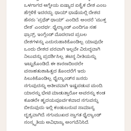
ಒಳಗಾಗದ ಆಗ್ನೇಯ ಏಷ್ಯಾದ ಏಕೈಕ ದೇಶ ಎಂಬ
ಹೆಗ್ಗಳಿಕೆ ಇದರದ್ದು. ಥಾಯ್ ಭಾಷೆಯಲ್ಲಿ ದೇಶದ
ಹೆಸರು ‘ಪ್ರಥೆತ್ ಥಾಯ್’ ಎಂದಿದೆ. ಅಂದರೆ ‘ಮುಕ್ತ
ದೇಶ’ ಎಂದರ್ಥ. ಥೈಲ್ಯಾಂಡ್ ಎಂದಿಗೂ ಸಹ
ಫ್ರಾನ್ಸ್, ಇಂಗ್ಲೆಂಡ್ ಮೊದಲಾದ ಪ್ರಬಲ
ದೇಶಗಳನ್ನು ಎದುರುಹಾಕಿಕೊಂಡಿಲ್ಲ. ಯಾವುದೇ
ಒಂದು ದೇಶದ ಪರವಾಗಿ ಇಲ್ಲವೇ ವಿರುದ್ಧವಾಗಿ
ನಿಲುವನ್ನು ಪ್ರದರ್ಶಿಸಿಲ್ಲ. ತಟಸ್ಥ ನೀತಿಯನ್ನು
ಇಟ್ಟುಕೊಂಡಿದೆ. ಈ ಕಾರಣದಿಂದಲೇ
ವಸಾಹತುಶಾಹಿತ್ವದ ತೊಂದರೆಗೆ ಇದು
ಸಿಲುಕಿಕೊಂಡಿಲ್ಲ. ಥೈಲ್ಯಾಂಡ್‌ನ ಜನರು
ನಗುವುದನ್ನು ಅತೀವವಾಗಿ ಇಷ್ಟಪಡುವ ಮಂದಿ.
ಯಾರನ್ನು ಭೇಟಿ ಮಾಡುತ್ತಾರೋ ಅವರನ್ನು ಕಂಡ
ಕೂಡಲೇ ಹೃದಯಪೂರ್ವಕವಾದ ನಗುವನ್ನು
ಬೀರುವುದು ಇಲ್ಲಿ ಕಂಡುಬರುವ ಸಾಮಾನ್ಯ
ದೃಶ್ಯವಾಗಿದೆ. ನಗುಮುಖದ ಸ್ವಾಗತ ಥೈಲ್ಯಾಂಡ್
ಸಂಸ್ಕೃತಿಯ ಅವಿಭಾಜ್ಯ ಅಂಗವೆನಿಸಿದೆ.