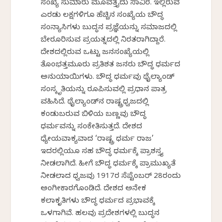
ಸಂಖ್ಯೆ ಸುಮಾರು ಮೂವತ್ತೈದು ಸಾವಿರ. ಇಲ್ಲಿರುವ
ಎರಡು ಲಕ್ಷಗಳಿಗೂ ಹೆಚ್ಚಿನ ಸಂಖ್ಯೆಯ ಬೌದ್ಧ
ಸಂನ್ಯಾಸಿಗಳು ಬುದ್ಧನ ಪ್ರಜ್ಞೆಯನ್ನು ಸಮಾಜದಲ್ಲಿ
ಬೇರೂರಿಸುವ ಪ್ರಯತ್ನದಲ್ಲಿ ನಿರತರಾಗಿದ್ದಾರೆ.
ದೇಶದಲ್ಲಿರುವ ಒಟ್ಟು ಜನಸಂಖ್ಯೆಯಲ್ಲಿ
ತೊಂಭತ್ತಮೂರು ಪ್ರತಿಶತ ಜನರು ಬೌದ್ಧ ಧರ್ಮದ
ಅನುಯಾಯಿಗಳು. ಬೌದ್ಧ ಧರ್ಮವು ಥೈಲ್ಯಾಂಡ್
ಸಂಸ್ಕೃತಿಯನ್ನು ರೂಪಿಸುವಲ್ಲಿ ಪ್ರಧಾನ ಪಾತ್ರ
ವಹಿಸಿದೆ. ಥೈಲ್ಯಾಂಡ್‌ನ ರಾಷ್ಟ್ರಧ್ವಜದಲ್ಲಿ
ಕಂಡುಬರುವ ಬಿಳಿಯ ಬಣ್ಣವು ಬೌದ್ಧ
ಧರ್ಮವನ್ನು ಸಂಕೇತಿಸುತ್ತದೆ. ದೇಶದ
ಧ್ಯೇಯವಾಕ್ಯವಾದ ‘ರಾಷ್ಟ್ರ ಧರ್ಮ ರಾಜ’
ಇದರಲ್ಲಿಯೂ ಸಹ ಬೌದ್ಧ ಧರ್ಮಕ್ಕೆ ಪ್ರಾಶಸ್ತ್ಯ
ನೀಡಲಾಗಿದೆ. ಹೀಗೆ ಬೌದ್ಧ ಧರ್ಮಕ್ಕೆ ಪ್ರಾಮುಖ್ಯತೆ
ನೀಡಲಾದ ಧ್ವಜವು 1917ರ ಸೆಪ್ಟೆಂಬರ್ 28ರಂದು
ಅಂಗೀಕಾರಗೊಂಡಿದೆ. ದೇಶದ ಅನೇಕ
ಕಲಾಕೃತಿಗಳು ಬೌದ್ಧ ಧರ್ಮದ ಪ್ರಭಾವಕ್ಕೆ
ಒಳಗಾಗಿವೆ. ಹಲವು ಪ್ರದೇಶಗಳಲ್ಲಿ ಬುದ್ಧನ