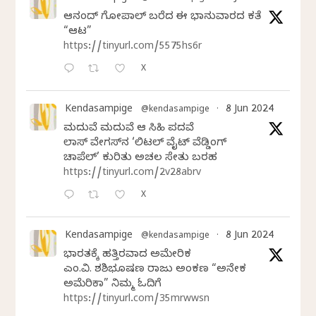
ಆನಂದ್‌ ಗೋಪಾಲ್‌ ಬರೆದ ಈ ಭಾನುವಾರದ ಕತೆ
“ಆಟ”
https://tinyurl.com/5575hs6r
X
Kendasampige
8 Jun 2024
@kendasampige
·
ಮದುವೆ ಮದುವೆ ಆ ಸಿಹಿ ಪದವೆ
ಲಾಸ್‌ ವೇಗಸ್‌ನ ‘ಲಿಟಲ್ ವೈಟ್ ವೆಡ್ಡಿಂಗ್
ಚಾಪೆಲ್’ ಕುರಿತು ಅಚಲ ಸೇತು ಬರಹ
https://tinyurl.com/2v28abrv
X
Kendasampige
8 Jun 2024
@kendasampige
·
ಭಾರತಕ್ಕೆ ಹತ್ತಿರವಾದ ಅಮೇರಿಕ
ಎಂ.ವಿ. ಶಶಿಭೂಷಣ ರಾಜು ಅಂಕಣ “ಅನೇಕ
ಅಮೆರಿಕಾ” ನಿಮ್ಮ ಓದಿಗೆ
https://tinyurl.com/35mrwwsn