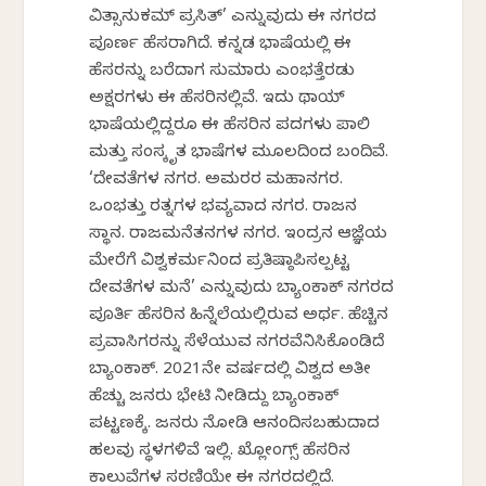
ವಿತ್ಸಾನುಕಮ್ ಪ್ರಸಿತ್’ ಎನ್ನುವುದು ಈ ನಗರದ
ಪೂರ್ಣ ಹೆಸರಾಗಿದೆ. ಕನ್ನಡ ಭಾಷೆಯಲ್ಲಿ ಈ
ಹೆಸರನ್ನು ಬರೆದಾಗ ಸುಮಾರು ಎಂಭತ್ತೆರಡು
ಅಕ್ಷರಗಳು ಈ ಹೆಸರಿನಲ್ಲಿವೆ. ಇದು ಥಾಯ್
ಭಾಷೆಯಲ್ಲಿದ್ದರೂ ಈ ಹೆಸರಿನ ಪದಗಳು ಪಾಲಿ
ಮತ್ತು ಸಂಸ್ಕೃತ ಭಾಷೆಗಳ ಮೂಲದಿಂದ ಬಂದಿವೆ.
‘ದೇವತೆಗಳ ನಗರ. ಅಮರರ ಮಹಾನಗರ.
ಒಂಭತ್ತು ರತ್ನಗಳ ಭವ್ಯವಾದ ನಗರ. ರಾಜನ
ಸ್ಥಾನ. ರಾಜಮನೆತನಗಳ ನಗರ. ಇಂದ್ರನ ಆಜ್ಞೆಯ
ಮೇರೆಗೆ ವಿಶ್ವಕರ್ಮನಿಂದ ಪ್ರತಿಷ್ಠಾಪಿಸಲ್ಪಟ್ಟ
ದೇವತೆಗಳ ಮನೆ’ ಎನ್ನುವುದು ಬ್ಯಾಂಕಾಕ್ ನಗರದ
ಪೂರ್ತಿ ಹೆಸರಿನ ಹಿನ್ನೆಲೆಯಲ್ಲಿರುವ ಅರ್ಥ. ಹೆಚ್ಚಿನ
ಪ್ರವಾಸಿಗರನ್ನು ಸೆಳೆಯುವ ನಗರವೆನಿಸಿಕೊಂಡಿದೆ
ಬ್ಯಾಂಕಾಕ್. 2021ನೇ ವರ್ಷದಲ್ಲಿ ವಿಶ್ವದ ಅತೀ
ಹೆಚ್ಚು ಜನರು ಭೇಟಿ ನೀಡಿದ್ದು ಬ್ಯಾಂಕಾಕ್
ಪಟ್ಟಣಕ್ಕೆ. ಜನರು ನೋಡಿ ಆನಂದಿಸಬಹುದಾದ
ಹಲವು ಸ್ಥಳಗಳಿವೆ ಇಲ್ಲಿ. ಖ್ಲೋಂಗ್ಸ್ ಹೆಸರಿನ
ಕಾಲುವೆಗಳ ಸರಣಿಯೇ ಈ ನಗರದಲ್ಲಿದೆ.