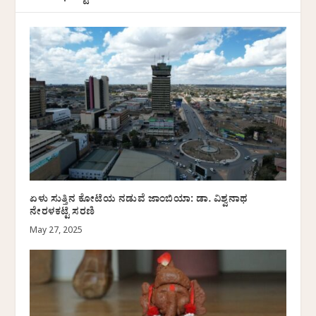
ಏಳು ಸುತ್ತಿನ ಕೋಟೆಯ ನಡುವೆ ಜಾಂಬಿಯಾ: ಡಾ. ವಿಶ್ವನಾಥ
ನೇರಳಕಟ್ಟೆ ಸರಣಿ
May 27, 2025