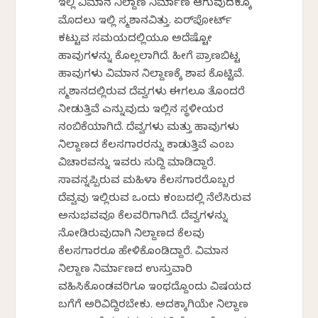
ಇಲ್ಲಿ ವಿಮಾನ ನಿಲ್ದಾಣ ನಿರ್ಮಾಣ ಆಗುವುದಕ್ಕೂ
ಮೊದಲು ಇಲ್ಲಿ ಸ್ಮಶಾನವಿತ್ತು. ಏರ್‌ಪೋರ್ಟ್
ಕಟ್ಟುವ ಸಮಯದಲ್ಲಿಯೂ ಅದೆಷ್ಟೋ
ಹಾವುಗಳನ್ನು ಕೊಲ್ಲಲಾಗಿದೆ. ಹೀಗೆ ಪ್ರಾಣಬಿಟ್ಟ
ಹಾವುಗಳು ವಿಮಾನ ನಿಲ್ದಾಣಕ್ಕೆ ಶಾಪ ಕೊಟ್ಟಿವೆ.
ಸ್ಮಶಾನದಲ್ಲಿರುವ ದೆವ್ವಗಳು ಈಗಲೂ ತೊಂದರೆ
ನೀಡುತ್ತಿವೆ ಎನ್ನುವುದು ಇಲ್ಲಿನ ಸ್ಥಳೀಯರ
ನಂಬಿಕೆಯಾಗಿದೆ. ದೆವ್ವಗಳು ಮತ್ತು ಹಾವುಗಳು
ನಿಲ್ದಾಣದ ಕೆಲಸಗಾರರನ್ನು ಕಾಡುತ್ತಿವೆ ಎಂಬ
ವಿಚಾರವನ್ನು ಇವರು ಸುದ್ದಿ ಮಾಡಿದ್ದಾರೆ.
ಸಾವನ್ನಪ್ಪಿರುವ ಮಹಿಳಾ ಕೆಲಸಗಾರರೊಬ್ಬರ
ದೆವ್ವವು ಇಲ್ಲಿರುವ ಒಂದು ಕಂಬದಲ್ಲಿ ನೆಲೆಸಿರುವ
ಅನುಭವವೂ ಕೆಲವರಿಗಾಗಿದೆ. ದೆವ್ವಗಳನ್ನು
ನೋಡಿರುವುದಾಗಿ ನಿಲ್ದಾಣದ ಕೆಲವು
ಕೆಲಸಗಾರರೂ ಹೇಳಿಕೊಂಡಿದ್ದಾರೆ. ವಿಮಾನ
ನಿಲ್ದಾಣ ನಿರ್ಮಾಣದ ಉಸ್ತುವಾರಿ
ವಹಿಸಿಕೊಂಡವರಿಗೂ ಇಂಥದ್ದೊಂದು ವಿಷಯದ
ಬಗೆಗೆ ಅರಿವಿದ್ದಿರಬೇಕು. ಅದಕ್ಕಾಗಿಯೇ ನಿಲ್ದಾಣ