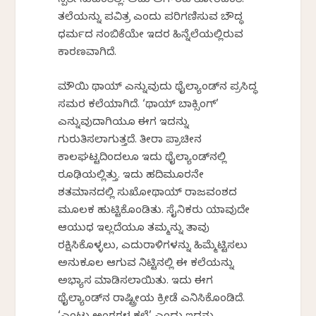
ಸ್ಪರ್ಶಿಸುವಂತಿಲ್ಲ. ಅದು ಅಗೌರವ ತೋರಿದಂತೆ.
ತಲೆಯನ್ನು ಪವಿತ್ರ ಎಂದು ಪರಿಗಣಿಸುವ ಬೌದ್ಧ
ಧರ್ಮದ ನಂಬಿಕೆಯೇ ಇದರ ಹಿನ್ನೆಲೆಯಲ್ಲಿರುವ
ಕಾರಣವಾಗಿದೆ.
ಮೌಯಿ ಥಾಯ್ ಎನ್ನುವುದು ಥೈಲ್ಯಾಂಡ್‌ನ ಪ್ರಸಿದ್ಧ
ಸಮರ ಕಲೆಯಾಗಿದೆ. ‘ಥಾಯ್ ಬಾಕ್ಸಿಂಗ್’
ಎನ್ನುವುದಾಗಿಯೂ ಈಗ ಇದನ್ನು
ಗುರುತಿಸಲಾಗುತ್ತದೆ. ತೀರಾ ಪ್ರಾಚೀನ
ಕಾಲಘಟ್ಟದಿಂದಲೂ ಇದು ಥೈಲ್ಯಾಂಡ್‌ನಲ್ಲಿ
ರೂಢಿಯಲ್ಲಿತ್ತು. ಇದು ಹದಿಮೂರನೇ
ಶತಮಾನದಲ್ಲಿ ಸುಖೋಥಾಯ್ ರಾಜವಂಶದ
ಮೂಲಕ ಹುಟ್ಟಿಕೊಂಡಿತು. ಸೈನಿಕರು ಯಾವುದೇ
ಆಯುಧ ಇಲ್ಲದೆಯೂ ತಮ್ಮನ್ನು ತಾವು
ರಕ್ಷಿಸಿಕೊಳ್ಳಲು, ಎದುರಾಳಿಗಳನ್ನು ಹಿಮ್ಮೆಟ್ಟಿಸಲು
ಅನುಕೂಲ ಆಗುವ ನಿಟ್ಟಿನಲ್ಲಿ ಈ ಕಲೆಯನ್ನು
ಅಭ್ಯಾಸ ಮಾಡಿಸಲಾಯಿತು. ಇದು ಈಗ
ಥೈಲ್ಯಾಂಡ್‌ನ ರಾಷ್ಟ್ರೀಯ ಕ್ರೀಡೆ ಎನಿಸಿಕೊಂಡಿದೆ.