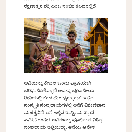
ರಕ್ಷಣಾತ್ಮಕ ಶಕ್ತಿ ಎಂಬ ನಂಬಿಕೆ ಕೆಲವರಲ್ಲಿದೆ.
ಆನೆಯನ್ನು ಕೇವಲ ಒಂದು ಪ್ರಾಣಿಯಾಗಿ
ಪರಿಭಾವಿಸಿಕೊಳ್ಳದೆ ಅದನ್ನು ಪೂಜನೀಯ
ರೀತಿಯಲ್ಲಿ ಕಂಡ ದೇಶ ಥೈಲ್ಯಾಂಡ್. ಇಲ್ಲಿನ
ಸಂಸ್ಕೃತಿ ಸಂಪ್ರದಾಯಗಳಲ್ಲಿ ಆನೆಗೆ ವಿಶೇಷವಾದ
ಮಹತ್ವವಿದೆ. ಆನೆ ಇಲ್ಲಿನ ರಾಷ್ಟ್ರೀಯ ಪ್ರಾಣಿ
ಎನಿಸಿಕೊಂಡಿದೆ. ಆನೆಗಳನ್ನು ಪೂಜಿಸುವ ವಿಶಿಷ್ಟ
ಸಂಪ್ರದಾಯ ಇಲ್ಲಿಯದ್ದು. ಆನೆಯ ಅನೇಕ