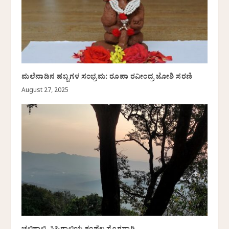
ಮಲೆನಾಡಿನ ಹಬ್ಬಗಳ ಸಂಭ್ರಮ: ರೂಪಾ ರವೀಂದ್ರ ಜೋಶಿ ಸರಣಿ
August 27, 2025