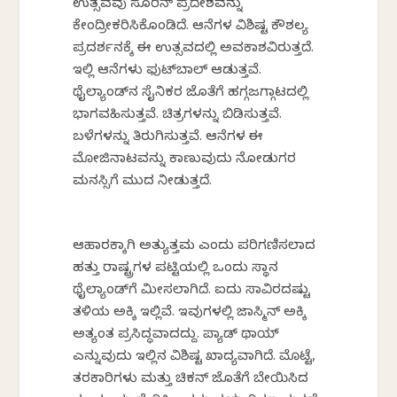
ಉತ್ಸವವು ಸೂರಿನ್ ಪ್ರದೇಶವನ್ನು
ಕೇಂದ್ರೀಕರಿಸಿಕೊಂಡಿದೆ. ಆನೆಗಳ ವಿಶಿಷ್ಟ ಕೌಶಲ್ಯ
ಪ್ರದರ್ಶನಕ್ಕೆ ಈ ಉತ್ಸವದಲ್ಲಿ ಅವಕಾಶವಿರುತ್ತದೆ.
ಇಲ್ಲಿ ಆನೆಗಳು ಫುಟ್‌ಬಾಲ್ ಆಡುತ್ತವೆ.
ಥೈಲ್ಯಾಂಡ್‌ನ ಸೈನಿಕರ ಜೊತೆಗೆ ಹಗ್ಗಜಗ್ಗಾಟದಲ್ಲಿ
ಭಾಗವಹಿಸುತ್ತವೆ. ಚಿತ್ರಗಳನ್ನು ಬಿಡಿಸುತ್ತವೆ.
ಬಳೆಗಳನ್ನು ತಿರುಗಿಸುತ್ತವೆ. ಆನೆಗಳ ಈ
ಮೋಜಿನಾಟವನ್ನು ಕಾಣುವುದು ನೋಡುಗರ
ಮನಸ್ಸಿಗೆ ಮುದ ನೀಡುತ್ತದೆ.
ಆಹಾರಕ್ಕಾಗಿ ಅತ್ಯುತ್ತಮ ಎಂದು ಪರಿಗಣಿಸಲಾದ
ಹತ್ತು ರಾಷ್ಟ್ರಗಳ ಪಟ್ಟಿಯಲ್ಲಿ ಒಂದು ಸ್ಥಾನ
ಥೈಲ್ಯಾಂಡ್‌ಗೆ ಮೀಸಲಾಗಿದೆ. ಐದು ಸಾವಿರದಷ್ಟು
ತಳಿಯ ಅಕ್ಕಿ ಇಲ್ಲಿವೆ. ಇವುಗಳಲ್ಲಿ ಜಾಸ್ಮಿನ್ ಅಕ್ಕಿ
ಅತ್ಯಂತ ಪ್ರಸಿದ್ಧವಾದದ್ದು. ಪ್ಯಾಡ್ ಥಾಯ್
ಎನ್ನುವುದು ಇಲ್ಲಿನ ವಿಶಿಷ್ಟ ಖಾದ್ಯವಾಗಿದೆ. ಮೊಟ್ಟೆ,
ತರಕಾರಿಗಳು ಮತ್ತು ಚಿಕನ್ ಜೊತೆಗೆ ಬೇಯಿಸಿದ