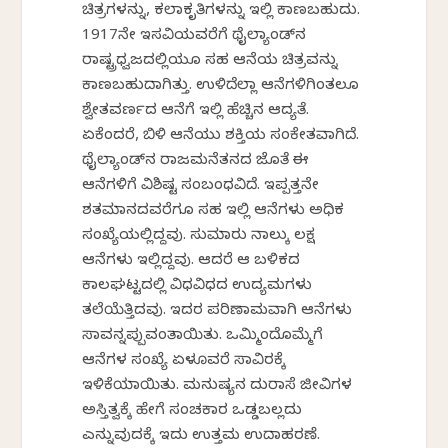
ಚಿತ್ರಗಳನ್ನು, ಕಲಾಕೃತಿಗಳನ್ನು ಇಲ್ಲಿ ಕಾಣಬಹುದು.
1917ನೇ ಇಸವಿಯವರೆಗೆ ಥೈಲ್ಯಾಂಡ್‌ನ
ರಾಷ್ಟ್ರಧ್ವಜದಲ್ಲಿಯೂ ಸಹ ಆನೆಯ ಚಿತ್ರವನ್ನು
ಕಾಣಬಹುದಾಗಿತ್ತು. ಉಳಿದೆಲ್ಲಾ ಆನೆಗಳಿಗಿಂತಲೂ
ಶ್ವೇತವರ್ಣದ ಆನೆಗೆ ಇಲ್ಲಿ ಹೆಚ್ಚಿನ ಆದ್ಯತೆ.
ಏಕೆಂದರೆ, ಬಿಳಿ ಆನೆಯು ಶಕ್ತಿಯ ಸಂಕೇತವಾಗಿದೆ.
ಥೈಲ್ಯಾಂಡ್‌ನ ರಾಜಮನೆತನದ ಜೊತೆ ಈ
ಆನೆಗಳಿಗೆ ವಿಶಿಷ್ಟ ಸಂಬಂಧವಿದೆ. ಇಪ್ಪತ್ತನೇ
ಶತಮಾನದವರೆಗೂ ಸಹ ಇಲ್ಲಿ ಆನೆಗಳು ಅಧಿಕ
ಸಂಖ್ಯೆಯಲ್ಲಿದ್ದವು. ಸುಮಾರು ನಾಲ್ಕು ಲಕ್ಷ
ಆನೆಗಳು ಇಲ್ಲಿದ್ದವು. ಆದರೆ ಆ ಬಳಿಕದ
ಕಾಲಘಟ್ಟದಲ್ಲಿ ವಿಧವಿಧದ ಉದ್ಯಮಗಳು
ತಲೆಯೆತ್ತಿದವು. ಇದರ ಪರಿಣಾಮವಾಗಿ ಆನೆಗಳು
ಸಾವನ್ನಪ್ಪುವಂತಾಯಿತು. ಒಮ್ಮಿಂದೊಮ್ಮೆಗೆ
ಆನೆಗಳ ಸಂಖ್ಯೆ ಏಳೂವರೆ ಸಾವಿರಕ್ಕೆ
ಇಳಿಕೆಯಾಯಿತು. ಮನುಷ್ಯನ ದುರಾಸೆ ಜೀವಿಗಳ
ಅಸ್ತಿತ್ವಕ್ಕೆ ಹೇಗೆ ಸಂಚಕಾರ ಒಡ್ಡಬಲ್ಲದು
ಎನ್ನುವುದಕ್ಕೆ ಇದು ಉತ್ತಮ ಉದಾಹರಣೆ.