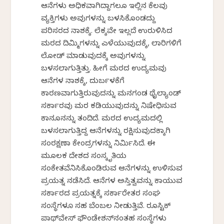
ಆನೆಗಳು ಅಧಿಕವಾಗಿದ್ದಾಗಲೂ ಇಲ್ಲಿನ ಕೆಲವು
ವ್ಯಕ್ತಿಗಳು ಅವುಗಳನ್ನು ಬಳಸಿಕೊಂಡದ್ದು
ಪರಿಸರದ ನಾಶಕ್ಕೆ. ಲೆಕ್ಕವೇ ಇಲ್ಲದೆ ಉರುಳಿಸಿದ
ಮರದ ದಿಮ್ಮಿಗಳನ್ನು ಎಳೆಯುವುದಕ್ಕೆ, ಲಾರಿಗಳಿಗೆ
ಲೋಡ್ ಮಾಡುವುದಕ್ಕೆ ಅವುಗಳನ್ನು
ಬಳಸಲಾಗುತ್ತಿತ್ತು. ಹೀಗೆ ಮರದ ಉದ್ಯಮವು
ಆನೆಗಳ ನಾಶಕ್ಕೆ, ದುರ್ಬಳಕೆಗೆ
ಕಾರಣವಾಗುತ್ತಿರುವುದನ್ನು ಮನಗಂಡ ಥೈಲ್ಯಾಂಡ್
ಸರ್ಕಾರವು ಮರ ಕಡಿಯುವುದನ್ನು ನಿಷೇಧಿಸುವ
ಕಾನೂನನ್ನು ತಂದಿದೆ. ಮರದ ಉದ್ಯಮದಲ್ಲಿ
ಬಳಸಲಾಗುತ್ತಿದ್ದ ಆನೆಗಳನ್ನು ರಕ್ಷಿಸುವುದಕ್ಕಾಗಿ
ಸಂರಕ್ಷಣಾ ಕೇಂದ್ರಗಳನ್ನು ನಿರ್ಮಿಸಿದೆ. ಈ
ಮೂಲಕ ದೇಶದ ಸಂಸ್ಕೃತಿಯ
ಸಂಕೇತವೆನಿಸಿಕೊಂಡಿರುವ ಆನೆಗಳನ್ನು ಉಳಿಸುವ
ಪ್ರಯತ್ನ ನಡೆಸಿದೆ. ಆನೆಗಳ ಅಸ್ತಿತ್ವವನ್ನು ಕಾಯುವ
ಸರ್ಕಾರದ ಪ್ರಯತ್ನಕ್ಕೆ ಸರ್ಕಾರೇತರ ಸಂಘ
ಸಂಸ್ಥೆಗಳೂ ಸಹ ಬೆಂಬಲ ನೀಡುತ್ತಿವೆ. ರೂಸ್ಟಿಕ್
ಪಾಥ್‌ವೇಸ್ ಫೌಂಡೇಶನ್‌ನಂತಹ ಸಂಸ್ಥೆಗಳು