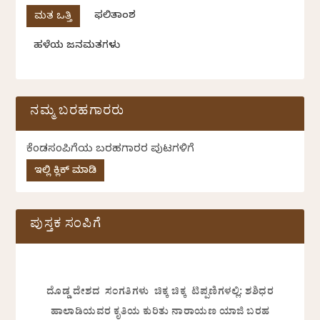
ಫಲಿತಾಂಶ
ಹಳೆಯ ಜನಮತಗಳು
ನಮ್ಮ ಬರಹಗಾರರು
ಕೆಂಡಸಂಪಿಗೆಯ ಬರಹಗಾರರ ಪುಟಗಳಿಗೆ
ಇಲ್ಲಿ ಕ್ಲಿಕ್ ಮಾಡಿ
ಪುಸ್ತಕ ಸಂಪಿಗೆ
ದೊಡ್ಡ ದೇಶದ ಸಂಗತಿಗಳು ಚಿಕ್ಕ ಚಿಕ್ಕ ಟಿಪ್ಪಣಿಗಳಲ್ಲಿ: ಶಶಿಧರ
ಹಾಲಾಡಿಯವರ ಕೃತಿಯ ಕುರಿತು ನಾರಾಯಣ ಯಾಜಿ ಬರಹ