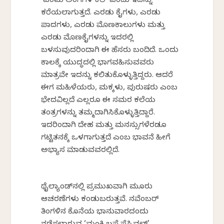
‘ಎಂಟು ಅಂಗಗಳ ಕಲೆ’ ಎಂದು ಇದನ್ನು
ಕರೆಯಲಾಗುತ್ತದೆ. ಎರಡು ಕೈಗಳು, ಎರಡು
ಪಾದಗಳು, ಎರಡು ಮೊಣಕಾಲುಗಳು ಮತ್ತು
ಎರಡು ಮೊಣಕೈಗಳನ್ನು ಇದರಲ್ಲಿ
ಬಳಸುವುದರಿಂದಾಗಿ ಈ ಹೆಸರು ಬಂದಿದೆ. ಒಂದು
ಕಾಲಕ್ಕೆ ಯುದ್ಧದಲ್ಲಿ ಭಾಗವಹಿಸುವವರು
ಮಾತ್ರವೇ ಇದನ್ನು ಕಲಿತುಕೊಳ್ಳುತ್ತಿದ್ದರು. ಆದರೆ
ಈಗ ಮಹಿಳೆಯರು, ಮಕ್ಕಳು, ಪುರುಷರು ಎಂಬ
ಭೇದವಿಲ್ಲದೆ ಎಲ್ಲರೂ ಈ ಸಮರ ಕಲೆಯ
ತಂತ್ರಗಳನ್ನು ತಮ್ಮದಾಗಿಸಿಕೊಳ್ಳುತ್ತಿದ್ದಾರೆ.
ಇದರಿಂದಾಗಿ ದೇಹ ಮತ್ತು ಮನಸ್ಸುಗಳೆರಡೂ
ಗಟ್ಟಿತನಕ್ಕೆ ಒಳಗಾಗುತ್ತದೆ ಎಂಬ ಭಾವನೆ ಹೀಗೆ
ಅಭ್ಯಾಸ ಮಾಡುವವರಲ್ಲಿದೆ.
ಥೈಲ್ಯಾಂಡ್‌ನಲ್ಲಿ ಪ್ರಮುಖವಾಗಿ ಮೂರು
ಆಚರಣೆಗಳು ಕಂಡುಬರುತ್ತವೆ. ನವೆಂಬರ್
ತಿಂಗಳಿನ ಕೊನೆಯ ಭಾನುವಾರದಂದು