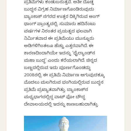
ಪ್ರತಿಮೆಗಳು ಕಂಡುಬರುತ್ತವೆ. ಅತೀ ದೊಡ್ಡ
ಬುದ್ಧನ ವಿಗ್ರಹ ನಿರ್ಮಾಣಗೊಂಡಿರುವುದು
ಬ್ಯಾಂಕಾಕ್ ನಗರದ ಉತ್ತರ ದಿಕ್ಕಿಗಿರುವ ಆಂಗ್
ಥಾಂಗ್ ಪ್ರಾಂತ್ಯದಲ್ಲಿ. ಸುಮಾರು ಹದಿನೆಂಟು
ವರ್ಷಗಳ ನಿರಂತರ ಪ್ರಯತ್ನದ ಫಲವಾಗಿ
ನಿರ್ಮಿತವಾದ ಈ ಪ್ರತಿಮೆಯು ಮುನ್ನೂರು
ಅಡಿಗಳಿಗಿಂತಲೂ ಹೆಚ್ಚು ಎತ್ತರವಾಗಿದೆ. ಈ
ಕಾರಣದಿಂದಾಗಿಯೇ ಇದನ್ನು ‘ಥೈಲ್ಯಾಂಡ್‌ನ
ಮಹಾ ಬುದ್ಧ’ ಎಂದು ಕರೆಯಲಾಗಿದೆ. ಚಿನ್ನದ
ಬಣ್ಣದಲ್ಲಿರುವ ಇದು ಪೂರ್ಣಗೊಂಡದ್ದು
2008ರಲ್ಲಿ. ಈ ಪ್ರತಿಮೆ ನಿರ್ಮಾಣ ಆಗುವುದಕ್ಕೂ
ಮೊದಲು ಮಲಗಿರುವ ಭಂಗಿಯಲ್ಲಿರುವ ಬುದ್ಧನ
ಪ್ರತಿಮೆ ಪ್ರಖ್ಯಾತವಾಗಿತ್ತು. ಬ್ಯಾಂಕಾಕ್‌ನ
ಮಧ್ಯಭಾಗದಲ್ಲಿದ್ದ ವಾಟ್ ಫೋ ಬೌದ್ಧ
ದೇವಾಲಯದಲ್ಲಿ ಇದನ್ನು ಕಾಣಬಹುದಾಗಿತ್ತು.