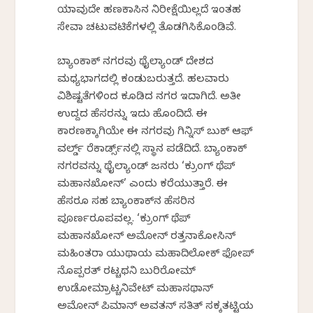
ಯಾವುದೇ ಹಣಕಾಸಿನ ನಿರೀಕ್ಷೆಯಿಲ್ಲದೆ ಇಂತಹ
ಸೇವಾ ಚಟುವಟಿಕೆಗಳಲ್ಲಿ ತೊಡಗಿಸಿಕೊಂಡಿವೆ.
ಬ್ಯಾಂಕಾಕ್ ನಗರವು ಥೈಲ್ಯಾಂಡ್ ದೇಶದ
ಮಧ್ಯಭಾಗದಲ್ಲಿ ಕಂಡುಬರುತ್ತದೆ. ಹಲವಾರು
ವಿಶಿಷ್ಟತೆಗಳಿಂದ ಕೂಡಿದ ನಗರ ಇದಾಗಿದೆ. ಅತೀ
ಉದ್ದದ ಹೆಸರನ್ನು ಇದು ಹೊಂದಿದೆ. ಈ
ಕಾರಣಕ್ಕಾಗಿಯೇ ಈ ನಗರವು ಗಿನ್ನಿಸ್ ಬುಕ್ ಆಫ್
ವರ್ಲ್ಡ್ ರೆಕಾರ್ಡ್ಸ್‌ನಲ್ಲಿ ಸ್ಥಾನ ಪಡೆದಿದೆ. ಬ್ಯಾಂಕಾಕ್
ನಗರವನ್ನು ಥೈಲ್ಯಾಂಡ್ ಜನರು ‘ಕ್ರುಂಗ್ ಥೆಪ್
ಮಹಾನಖೋನ್’ ಎಂದು ಕರೆಯುತ್ತಾರೆ. ಈ
ಹೆಸರೂ ಸಹ ಬ್ಯಾಂಕಾಕ್‌ನ ಹೆಸರಿನ
ಪೂರ್ಣರೂಪವಲ್ಲ. ‘ಕ್ರುಂಗ್ ಥೆಪ್
ಮಹಾನಖೋನ್ ಅಮೋನ್ ರತ್ತನಾಕೋಸಿನ್
ಮಹಿಂತರಾ ಯುಥಾಯ ಮಹಾದಿಲೋಕ್ ಫೋಪ್
ನೊಪ್ಪರತ್ ರಟ್ಚಥನಿ ಬುರಿರೋಮ್
ಉಡೋಮ್ರಾಟ್ಚನಿವೇಟ್ ಮಹಾಸಥಾನ್
ಅಮೋನ್ ಪಿಮಾನ್ ಅವತನ್ ಸತಿತ್ ಸಕ್ಕತಟ್ಟಿಯ