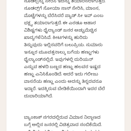
ನೂಡಲ್ಸನ್ನು ಸೇರಿಸಿ ಇದನ್ನು ತಯಾರಿಸಲಾಗುತ್ತದೆ.
ನೂಡಲ್ಸ್‌ಗೆ ಸೋಯಾ ಸಾಸ್ ಸೇರಿಸಿ, ಮಾಂಸ,
ಮೊಟ್ಟೆಗಳನ್ನು ಬೆರೆಸಿದರೆ ಪ್ಯಾಡ್ ಸೀ ಇವ್ ಎಂಬ
ಭಕ್ಷ್ಯ ತಯಾರಾಗುತ್ತದೆ. ಈ ಎರಡೂ ಆಹಾರ
ವಿಶಿಷ್ಟಗಳು ಥೈಲ್ಯಾಂಡ್ ಜನರ ಅಚ್ಚುಮೆಚ್ಚಿನ
ಖಾದ್ಯಗಳೆನಿಸಿವೆ. ಕೀಟಗಳನ್ನು ಹುರಿದು
ತಿನ್ನುವುದು ಇಲ್ಲಿನವರಿಗೆ ಬಲುಪ್ರಿಯ. ಸುಮಾರು
ಇನ್ನೂರ ಮೂವತ್ತನಾಲ್ಕು ಬಗೆಯ ಹಣ್ಣುಗಳು
ಥೈಲ್ಯಾಂಡ್‌ನಲ್ಲಿವೆ. ಇವುಗಳಲ್ಲಿ ದುರಿಯನ್
ಎನ್ನುವ ಹಳದಿ ಬಣ್ಣದ ಹಣ್ಣು ಹಲವರ ಇಷ್ಟದ
ಹಣ್ಣು ಎನಿಸಿಕೊಂಡಿದೆ. ಆದರೆ ಇದು ಗಲೀಜು
ವಾಸನೆಯ ಹಣ್ಣು ಎಂದು ಅದನ್ನು ತಿನ್ನದವರೂ
ಇದ್ದಾರೆ. ಇದಕ್ಕಿರುವ ಬೇಡಿಕೆಯಿಂದಾಗಿ ಇದರ ಬೆಲೆ
ದುಬಾರಿಯಾಗಿದೆ.
ಬ್ಯಾಂಕಾಕ್ ನಗರದಲ್ಲಿರುವ ವಿಮಾನ ನಿಲ್ದಾಣದ
ಬಗ್ಗೆ ಅಲ್ಲಿನ ಜನರಲ್ಲಿ ವಿಚಿತ್ರವಾದ ನಂಬಿಕೆಯಿದೆ.