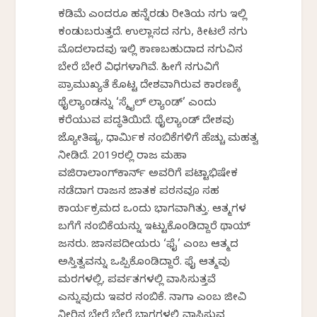
ಕಡಿಮೆ ಎಂದರೂ ಹನ್ನೆರಡು ರೀತಿಯ ನಗು ಇಲ್ಲಿ
ಕಂಡುಬರುತ್ತದೆ. ಉಲ್ಲಾಸದ ನಗು, ಕೀಟಲೆ ನಗು
ಮೊದಲಾದವು ಇಲ್ಲಿ ಕಾಣಬಹುದಾದ ನಗುವಿನ
ಬೇರೆ ಬೇರೆ ವಿಧಗಳಾಗಿವೆ. ಹೀಗೆ ನಗುವಿಗೆ
ಪ್ರಾಮುಖ್ಯತೆ ಕೊಟ್ಟ ದೇಶವಾಗಿರುವ ಕಾರಣಕ್ಕೆ
ಥೈಲ್ಯಾಂಡನ್ನು ‘ಸ್ಮೈಲ್ ಲ್ಯಾಂಡ್’ ಎಂದು
ಕರೆಯುವ ಪದ್ಧತಿಯಿದೆ. ಥೈಲ್ಯಾಂಡ್ ದೇಶವು
ಜ್ಯೋತಿಷ್ಯ, ಧಾರ್ಮಿಕ ನಂಬಿಕೆಗಳಿಗೆ ಹೆಚ್ಚು ಮಹತ್ವ
ನೀಡಿದೆ. 2019ರಲ್ಲಿ ರಾಜ ಮಹಾ
ವಜಿರಾಲಾಂಗ್‌ಕಾರ್ನ್ ಅವರಿಗೆ ಪಟ್ಟಾಭಿಷೇಕ
ನಡೆದಾಗ ರಾಜನ ಜಾತಕ ಪಠನವೂ ಸಹ
ಕಾರ್ಯಕ್ರಮದ ಒಂದು ಭಾಗವಾಗಿತ್ತು. ಆತ್ಮಗಳ
ಬಗೆಗೆ ನಂಬಿಕೆಯನ್ನು ಇಟ್ಟುಕೊಂಡಿದ್ದಾರೆ ಥಾಯ್
ಜನರು. ಜಾನಪದೀಯರು ‘ಫೈ’ ಎಂಬ ಆತ್ಮದ
ಅಸ್ತಿತ್ವವನ್ನು ಒಪ್ಪಿಕೊಂಡಿದ್ದಾರೆ. ಫೈ ಆತ್ಮವು
ಮರಗಳಲ್ಲಿ, ಪರ್ವತಗಳಲ್ಲಿ ವಾಸಿಸುತ್ತವೆ
ಎನ್ನುವುದು ಇವರ ನಂಬಿಕೆ. ನಾಗಾ ಎಂಬ ಜೀವಿ
ನೀರಿನ ಬೇರೆ ಬೇರೆ ಭಾಗಗಳಲ್ಲಿ ವಾಸಿಸುವ