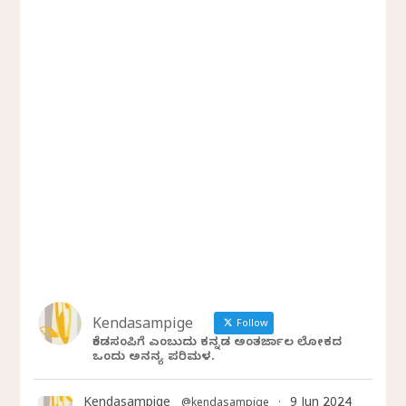
Kendasampige
Follow
ಕೆಂಡಸಂಪಿಗೆ ಎಂಬುದು ಕನ್ನಡ ಅಂತರ್ಜಾಲ ಲೋಕದ
ಒಂದು ಅನನ್ಯ ಪರಿಮಳ.
Kendasampige
9 Jun 2024
@kendasampige
·