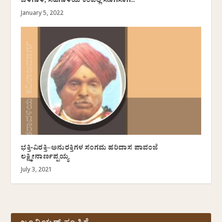
ಚಳಿಗಾಳಿ, ಸಿಹಿಗಾಳಿಯ ಕಂಪೆಲ್ಲ ಸೊಗಸಾಗಿ..
January 5, 2022
ಭಕ್ತಿ-ವಿರಕ್ತಿ–ಅನುರಕ್ತಿಗಳ ಸಂಗಮ ಹರಿದಾಸ ಪಾವಂಜೆ
ಲಕ್ಷ್ಮೀನಾರ್ಣಪ್ಪಯ್ಯ
July 3, 2021