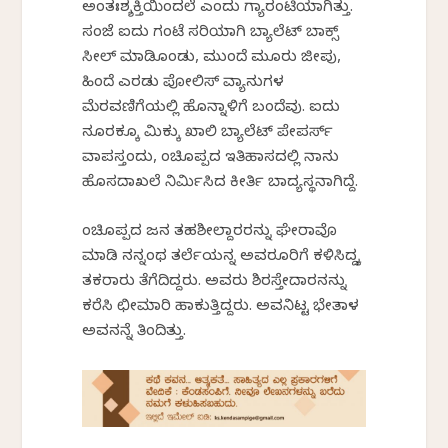
ಅಂತಃಶ್ಶಕ್ತಿಯಿಂದಲೆ ಎಂದು ಗ್ಯಾರಂಟಿಯಾಗಿತ್ತು.
ಸಂಜೆ ಐದು ಗಂಟೆ ಸರಿಯಾಗಿ ಬ್ಯಾಲೆಟ್ ಬಾಕ್ಸ್
ಸೀಲ್ ಮಾಡಿಕೊಂಡು, ಮುಂದೆ ಮೂರು ಜೀಪು,
ಹಿಂದೆ ಎರಡು ಪೋಲಿಸ್ ವ್ಯಾನುಗಳ
ಮೆರವಣಿಗೆಯಲ್ಲಿ ಹೊನ್ನಾಳಿಗೆ ಬಂದೆವು. ಐದು
ನೂರಕ್ಕೂ ಮಿಕ್ಕು ಖಾಲಿ ಬ್ಯಾಲೆಟ್ ಪೇಪರ್ಸ್
ವಾಪಸ್ತಂದು, ಕೆಂಚಿಕೊಪ್ಪದ ಇತಿಹಾಸದಲ್ಲಿ ನಾನು
ಹೊಸದಾಖಲೆ ನಿರ್ಮಿಸಿದ ಕೀರ್ತಿ ಬಾದ್ಯಸ್ಥನಾಗಿದ್ದೆ.
ಕೆಂಚಿಕೊಪ್ಪದ ಜನ ತಹಶೀಲ್ದಾರರನ್ನು ಘೇರಾವೊ
ಮಾಡಿ ನನ್ನಂಥ ತರ್ಲೆಯನ್ನ ಅವರೂರಿಗೆ ಕಳಿಸಿದ್ದಕ್ಕೆ
ತಕರಾರು ತೆಗೆದಿದ್ದರು. ಅವರು ಶಿರಸ್ತೇದಾರನನ್ನು
ಕರೆಸಿ ಛೀಮಾರಿ ಹಾಕುತ್ತಿದ್ದರು. ಅವನಿಟ್ಟ ಭೇತಾಳ
ಅವನನ್ನೆ ತಿಂದಿತ್ತು.