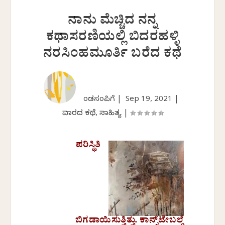
ನಾನು ಮೆಚ್ಚಿದ ನನ್ನ
ಕಥಾಸರಣಿಯಲ್ಲಿ ಬಿದರಹಳ್ಳಿ
ನರಸಿಂಹಮೂರ್ತಿ ಬರೆದ ಕಥೆ
ಕೆಂಡಸಂಪಿಗೆ |
Sep 19, 2021
|
ವಾರದ ಕಥೆ
,
ಸಾಹಿತ್ಯ
|
ಪರಿಸ್ಥಿತಿ
ಬಿಗಡಾಯಿಸುತ್ತಿತ್ತು. ಕಾನ್ಸ್‌ಟೇಬಲ್ಗೆ