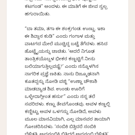
ಕಟಗಂಡ” ಅಂದಳು. ಈ ಮಾತಿಗೆ ಈ ಜೀವ ಸ್ವಲ್ಪ
ಹಗುರಾಯಿತು.
“ಬಾ ತಮಾ, ತಗಾ ಈ ಶಂಕ್ರಗಂಡ. ಉಣ್ಣು. ಇಕಾ
ಈ ಶಿವ್ದಾನ ಕುಡಿ” ಎಂದು ಗಂಗಾಳ ಮತ್ತು
ವಾಟಗದ ಮೇಲೆ ಮುಚ್ಚಿದ್ದ ಬಟ್ಟೆ ತೆಗೆದಳು. ಹಸಿದ
ಹೊಟ್ಟೆ ಕೈಯನ್ನು ಚಾಚಿತು. ‘ಆದರೆ ನಿಗೂಢ
ತಾಂತ್ರಿಕಯೊಬ್ಬಳ ಭೀಕರ ಕಣ್ಣಟ್ಟಿಗೆ ನೀನು
ಬಲಿಯಾಗುತ್ತಿಲ್ಲವಷ್ಟೆ?’ ಎಂದು ನನ್ನೊಳಗಿನ
ನಾಗರಿಕ ಪ್ರಜ್ಞೆ ಕೆಣಕಿತು. ನಾನು ದಿಙ್ಮೂಢನಾಗಿ
ಕೂತದ್ದನ್ನು ನೋಡಿ ವಜ್ಜಿ “ಉಣ್ಣಾಕೆ ಚೌಕಾಶಿ
ಮಾಡಬ್ಯಾಡ ಶಿವ. ಉಂಡು ಊರಿಗೆ
ಒಳ್ಳೇದಾಗ್ಲೀಂತ ಹರ್ಸು” ಎಂದು ನನ್ನ ತಲೆ
ಸವರಿದಳು. ಕಣ್ಣು ತೇವಗೊಂಡವು. ಅವಳ ಕಣ್ಣಲ್ಲಿ
ಕಣ್ಣಿಟ್ಟು ಅವಳ ಒಳಗನ್ನು ನೋಡಿದೆ, ಅವಳು
ಮೂಲ ಮಾನವಿಯಾಗಿ, ಎಲ್ಲ ಮಾನವರ ತಾಯಾಗಿ
ಗೋಚರಿಸಿದಳು. ‘ನಂಬಿಕಿ ಬಿತ್ತಿದರೆ ನಂಬಿಕಿ