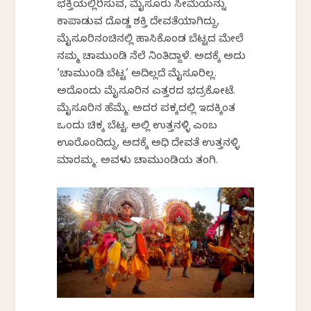
ಭಕ್ತಿಯಲ್ಲಿರಿಸುವ, ಮೈಸೂರು ಸೀಮೆಯನ್ನು
ಕಾಪಾಡುವ ದೊಡ್ಡ ಶಕ್ತಿ ದೇವತೆಯಾಗಿದ್ದು,
ಮೈಸೂರಿನಂಚಿನಲ್ಲಿ ಹಾಸಿಕೊಂಡ ಬೆಟ್ಟದ ಮೇಲೆ
ನಮ್ಮ ಚಾಮುಂಡಿ ನೆಲೆ ನಿಂತಿದ್ದಾಳೆ. ಅದಕ್ಕೆ ಅದು
‘ಚಾಮುಂಡಿ ಬೆಟ್ಟ’ ಅದಿಲ್ಲದೆ ಮೈಸೂರಿಲ್ಲ.
ಅದೊಂದು ಮೈಸೂರಿನ ಎತ್ತರದ ಭದ್ರಕೋಟೆ.
ಮೈಸೂರಿನ ಹೆಮ್ಮೆ. ಅದರ ಪಕ್ಕದಲ್ಲಿ ಇದಕ್ಕಿಂತ
ಒಂದು ಚಿಕ್ಕ ಬೆಟ್ಟ. ಅಲ್ಲಿ ಉತ್ತನಳ್ಳಿ ಎಂಬ
ಊರೊಂದಿದ್ದು, ಅದಕ್ಕೆ ಅಧಿ ದೇವತೆ ಉತ್ತನಳ್ಳಿ
ಮಾರಮ್ಮ. ಅವಳು ಚಾಮುಂಡಿಯ ತಂಗಿ.