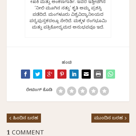
ಲೇಖಕಿ ಮತ್ತು ಅಂಕಣಗಾರ್ತಿ. ಇವರ ಇತ್ತೀಚೆಗಿನ
‘ನೀಲಿ ಮೂಗಿನ ನತ್ತು’ ಕೃತಿ ಅಮ್ಮ ಪ್ರಶಸ್ತಿ
ಪಡೆದಿದೆ. ಮಂಗಳೂರು ವಿಶ್ವವಿದ್ಯಾನಿಲಯದ
ಪಠ್ಯಪುಸ್ತಕದಲ್ಲೂ ಸೇರಿದೆ. ಮಕ್ಕಳ ರಂಗಭೂಮಿ
ಮತ್ತು ಪತ್ರಿಕೋದ್ಯಮದ ಅನುಭವವೂ ಇದೆ.
ಹಂಚಿ
ರೇಟಿಂಗ್ ಕೊಡಿ
ಹಿಂದಿನ ಬರಹ
ಮುಂದಿನ ಬರಹ
1 COMMENT