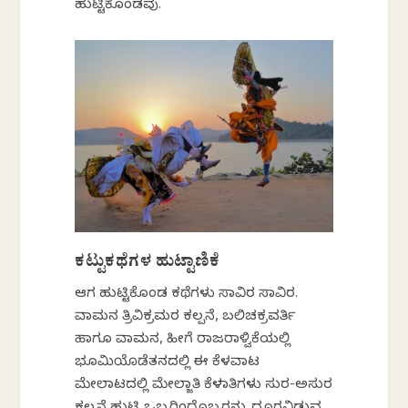
ಹುಟ್ಟಿಕೊಂಡವು.
ಕಟ್ಟುಕಥೆಗಳ ಹುಟ್ಟಾಣಿಕೆ
ಆಗ ಹುಟ್ಟಿಕೊಂಡ ಕಥೆಗಳು ಸಾವಿರ ಸಾವಿರ.
ವಾಮನ ತ್ರಿವಿಕ್ರಮರ ಕಲ್ಪನೆ, ಬಲಿಚಕ್ರವರ್ತಿ
ಹಾಗೂ ವಾಮನ, ಹೀಗೆ ರಾಜರಾಳ್ವಿಕೆಯಲ್ಲಿ
ಭೂಮಿಯೊಡೆತನದಲ್ಲಿ ಈ ಕೆಳವಾಟ
ಮೇಲಾಟದಲ್ಲಿ ಮೇಲ್ಜಾತಿ ಕೆಳಜಾತಿಗಳು ಸುರ-ಅಸುರ