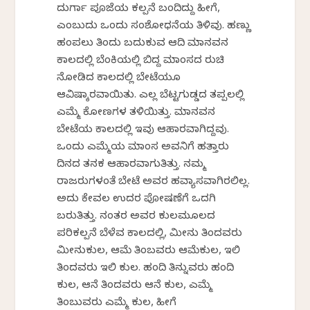
ದುರ್ಗಾ ಪೂಜೆಯ ಕಲ್ಪನೆ ಬಂದಿದ್ದು ಹೀಗೆ,
ಎಂಬುದು ಒಂದು ಸಂಶೋಧನೆಯ ತಿಳಿವು. ಹಣ್ಣು
ಹಂಪಲು ತಿಂದು ಬದುಕುವ ಆದಿ ಮಾನವನ
ಕಾಲದಲ್ಲಿ ಬೆಂಕಿಯಲ್ಲಿ ಬಿದ್ದ ಮಾಂಸದ ರುಚಿ
ನೋಡಿದ ಕಾಲದಲ್ಲಿ ಬೇಟೆಯೂ
ಆವಿಷ್ಕಾರವಾಯಿತು. ಎಲ್ಲ ಬೆಟ್ಟಗುಡ್ಡದ ತಪ್ಪಲಲ್ಲಿ
ಎಮ್ಮೆ ಕೋಣಗಳ ತಳಿಯಿತ್ತು. ಮಾನವನ
ಬೇಟೆಯ ಕಾಲದಲ್ಲಿ ಇವು ಆಹಾರವಾಗಿದ್ದವು.
ಒಂದು ಎಮ್ಮೆಯ ಮಾಂಸ ಅವನಿಗೆ ಹತ್ತಾರು
ದಿನದ ತನಕ ಆಹಾರವಾಗುತಿತ್ತು. ನಮ್ಮ
ರಾಜರುಗಳಂತೆ ಬೇಟೆ ಅವರ ಹವ್ಯಾಸವಾಗಿರಲಿಲ್ಲ.
ಅದು ಕೇವಲ ಉದರ ಪೋಷಣೆಗೆ ಒದಗಿ
ಬರುತಿತ್ತು. ನಂತರ ಅವರ ಕುಲಮೂಲದ
ಪರಿಕಲ್ಪನೆ ಬೆಳೆವ ಕಾಲದಲ್ಲಿ, ಮೀನು ತಿಂದವರು
ಮೀನುಕುಲ, ಆಮೆ ತಿಂಬವರು ಆಮೆಕುಲ, ಇಲಿ
ತಿಂದವರು ಇಲಿ ಕುಲ. ಹಂದಿ ತಿನ್ನುವರು ಹಂದಿ
ಕುಲ, ಆನೆ ತಿಂದವರು ಆನೆ ಕುಲ, ಎಮ್ಮೆ
ತಿಂಬುವರು ಎಮ್ಮೆ ಕುಲ, ಹೀಗೆ