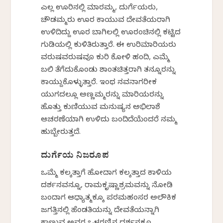
ಎಲ್ಲ ಊರಿನಲ್ಲಿ ಮಾರಮ್ಮ, ದುರ್ಗೆಯರು,
ಚೌಡಮ್ಮರು ಊರ ಕಾಯುವ ದೇವತೆಯರಾಗಿ
ಉಳಿದಿದ್ದು ಊರ ಬಾಗಿಲಲ್ಲಿ ಊರಂಚಿನಲ್ಲಿ ಕಟ್ಟಿದ
ಗುಡಿಯಲ್ಲಿ ಕುಳಿತಿರುತ್ತಾರೆ. ಈ ಉರಿಮಾರಿಯರು
ವರುಷವರುಷವೂ ಕುರಿ ಕೋಳಿ ಹಂದಿ, ಎಮ್ಮೆ
ಬಲಿ ತೆಗೆದುಕೊಂಡು ಶಾಂತಚಿತ್ತರಾಗಿ ತನ್ನೂರನ್ನು
ಕಾಯ್ದುಕೊಳ್ಳುತ್ತಾರೆ. ಇಂಥ ನವನಾಗರೀಕ
ಯುಗದಲ್ಲೂ ಅಣ್ಣಮ್ಮರನ್ನು ಮಾರಿಯರನ್ನು
ಹೊತ್ತು ಕುಣಿಯುವ ಮನುಷ್ಯನ ಅಭಿಲಾಶೆ
ಆಚರಣೆಯಾಗಿ ಉಳಿದು ಬಂದಿದೆಯೆಂದರೆ ನಮ್ಮ
ಹುಬ್ಬೇರುತ್ತದೆ.
ದುರ್ಗೆಯ ನಿಜರೂಪ
ಒಮ್ಮೆ ಕಲ್ಕತ್ತಾಗೆ ಹೋದಾಗ ಕಲ್ಕತ್ತಾದ ಕಾಳಿಯ
ದರ್ಶನವನ್ನೂ, ರಾಮಕೃಷ್ಣಾಶ್ರಮವನ್ನು ನೋಡಿ
ಬಂದಾಗ ಆಧ್ಯಾತ್ಮಕ್ಕೂ ಪರಮಹಂಸರ ಅಲೌಕಿಕ
ಜಗತ್ತಿನಲ್ಲಿ ಹೆಂಡತಿಯನ್ನು ದೇವತೆಯನ್ನಾಗಿ