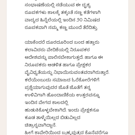
ಸಂಭಾಷಣೆಯಲ್ಲಿ ನಡೆಯುವ ಈ ದೃಶ್ಯ
ರೂಪಕಗಳು ಕಾಲಕ್ಕೆ ತಕ್ಕಂತೆ ಸಣ್ಣ ಕತೆಗಳಾಗಿ
ವಾದ್ಯದ ಹಿನ್ನೆಲೆಯಲ್ಲಿ ಇಂದಿನ ೨೦ ನಿಮಿಷದ
ರೂಪಕವಾಗಿ ನಮ್ಮ ಕಣ್ಣ ಮುಂದೆ ತೆರೆದಿತ್ತು.
ಯಾಕೆಂದರೆ ದೂರದೂರಿಂದ ಬಂದ ಹತ್ತಾರು
ಕಲಾವಿದರು ವೇದಿಕೆಯಲ್ಲಿ ನಿರೂಪಕರ
ಆದೇಶವನ್ನು ಪಾಲಿಸಬೇಕಾಗುತ್ತದೆ. ಹಾಗೂ ಈ
ನಿರೂಪಕರು ಆಡಳಿತ ಹಾಗೂ ಪ್ರೇಕ್ಷಕರ
ವೈವಿಧ್ಯತೆಯನ್ನು ನಿಭಾಯಿಸುವಂತವರಾಗಿರುತ್ತಾರೆ.
ಕಲೆಯೆಂಬುದು ಸಮಾಜದ ಓರೆಕೋರೆಗಳಿಗೆ
ಪ್ರಶ್ನೆಯಾಗುವುದರ ಜೊತೆ ಜೊತೆಗೆ ತನ್ನ
ಉಳಿವಿಗಾಗಿ ಹೊಂದಾಣಿಕೆಯ ಉತ್ತರವನ್ನೂ
ಇಂದಿನ ವೇಗದ ಕಾಲದಲ್ಲಿ
ಹುಡುಕಿಕೊಳ್ಳಬೇಕಾಗಿದೆ. ಇಂದು ಪ್ರೇಕ್ಷಕನೂ
ಕೂಡ ತಾಳ್ಮೆಯಿಲ್ಲದ ಬಿಡುವಿಲ್ಲದ
ಚಿತ್ರಾನ್ನವಾಗಿದ್ದಾನೆ.
ಹೀಗೆ ಕಾವೇರಿಯಿಂದ ಬ್ರಹ್ಮಪುತ್ರದ ಕೊನೆವರೆಗೂ