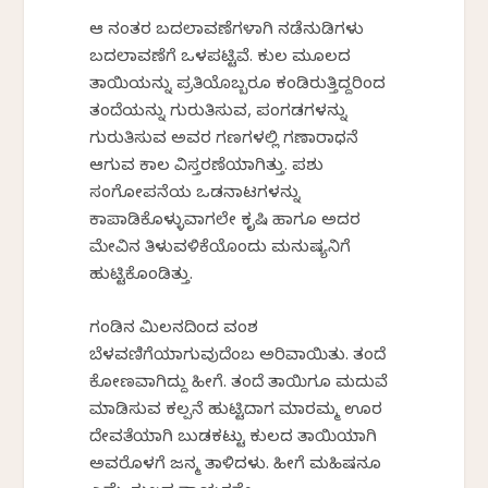
ಆ ನಂತರ ಬದಲಾವಣೆಗಳಾಗಿ ನಡೆನುಡಿಗಳು
ಬದಲಾವಣೆಗೆ ಒಳಪಟ್ಟಿವೆ. ಕುಲ ಮೂಲದ
ತಾಯಿಯನ್ನು ಪ್ರತಿಯೊಬ್ಬರೂ ಕಂಡಿರುತ್ತಿದ್ದರಿಂದ
ತಂದೆಯನ್ನು ಗುರುತಿಸುವ, ಪಂಗಡಗಳನ್ನು
ಗುರುತಿಸುವ ಅವರ ಗಣಗಳಲ್ಲಿ ಗಣಾರಾಧನೆ
ಆಗುವ ಕಾಲ ವಿಸ್ತರಣೆಯಾಗಿತ್ತು. ಪಶು
ಸಂಗೋಪನೆಯ ಒಡನಾಟಗಳನ್ನು
ಕಾಪಾಡಿಕೊಳ್ಳುವಾಗಲೇ ಕೃಷಿ ಹಾಗೂ ಅದರ
ಮೇವಿನ ತಿಳುವಳಿಕೆಯೊಂದು ಮನುಷ್ಯನಿಗೆ
ಹುಟ್ಟಿಕೊಂಡಿತ್ತು.
ಗಂಡಿನ ಮಿಲನದಿಂದ ವಂಶ
ಬೆಳವಣಿಗೆಯಾಗುವುದೆಂಬ ಅರಿವಾಯಿತು. ತಂದೆ
ಕೋಣವಾಗಿದ್ದು ಹೀಗೆ. ತಂದೆ ತಾಯಿಗೂ ಮದುವೆ
ಮಾಡಿಸುವ ಕಲ್ಪನೆ ಹುಟ್ಟಿದಾಗ ಮಾರಮ್ಮ ಊರ
ದೇವತೆಯಾಗಿ ಬುಡಕಟ್ಟು ಕುಲದ ತಾಯಿಯಾಗಿ
ಅವರೊಳಗೆ ಜನ್ಮ ತಾಳಿದಳು. ಹೀಗೆ ಮಹಿಷನೂ