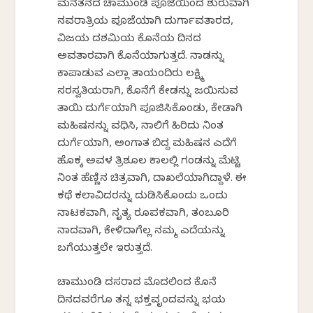
ಮನೆತನದ ಚಾಮುಂಡಿ ಪೂಜೆಯಿಂದ ಶುರುವಾಗಿ
ನವರಾತ್ರಿಯ ಪೂಜೆಯಾಗಿ ದುರ್ಗಾವತಾರದ,
ವಿಜಯ ದಶಮಿಯ ಕೊನೆಯ ದಿನದ
ಅವತಾರವಾಗಿ ಕೊನೆಯಾಗುತ್ತದೆ. ನಾಡನ್ನು
ಕಾಪಾಡುವ ಎಲ್ಲಾ ತಾಯಂದಿರು ಲಕ್ಷ್ಮಿ
ಸರಸ್ವತಿಯರಾಗಿ, ಕೊನೆಗೆ ಕೇಡನ್ನು ಜಯಿಸುವ
ತಾಯಿ ದುರ್ಗೆಯಾಗಿ ಪೂಜಿಸಿಕೊಂಡು, ಕೇಡಾಗಿ
ಮಹಿಷನನ್ನು ವಧಿಸಿ, ನಾಲಿಗೆ ಹಿರಿದು ನಿಂತ
ದುರ್ಗೆಯಾಗಿ, ಅಂಗಾತ ಬಿದ್ದ ಮಹಿಷನ ಎದೆಗೆ
ಹೊಕ್ಕ ಅವಳ ತ್ರಿಶೂಲ ಕಾಲಲ್ಲಿ ಗಂಡನ್ನು ಮೆಟ್ಟಿ
ನಿಂತ ಹೆಣ್ಣಿನ ಚಿತ್ರವಾಗಿ, ದಾಖಲೆಯಾಗಿದ್ದಾಳೆ. ಈ
ಕಥೆ ಕಲಾವಿದರನ್ನು ದುಡಿಸಿಕೊಂದು ಒಂದು
ನಾಟಕವಾಗಿ, ನೃತ್ಯ ರೂಪಕವಾಗಿ, ತಂಬೂರಿ
ನಾದವಾಗಿ, ಕೇಳಿದಾಗೆಲ್ಲ ನಮ್ಮ ಎದೆಯನ್ನು
ಬಗೆಯುತ್ತಲೇ ಇರುತ್ತದೆ.
ಚಾಮುಂಡಿ ದಸರಾದ ಮೊದಲಿಂದ ಕೊನೆ
ದಿನದವರೆಗೂ ತನ್ನ ಭಕ್ತವೃಂದವನ್ನು ಭಯ