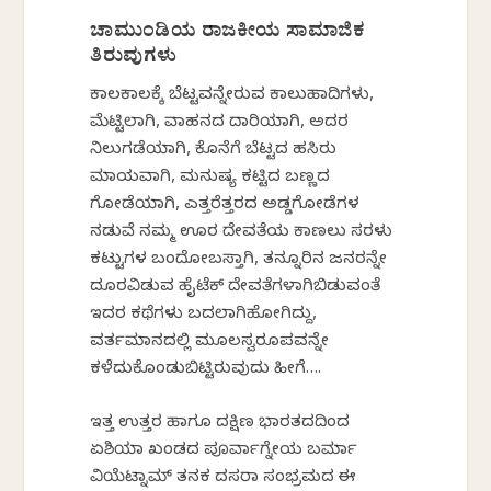
ಚಾಮುಂಡಿಯ ರಾಜಕೀಯ ಸಾಮಾಜಿಕ
ತಿರುವುಗಳು
ಕಾಲಕಾಲಕ್ಕೆ ಬೆಟ್ಟವನ್ನೇರುವ ಕಾಲುಹಾದಿಗಳು,
ಮೆಟ್ಟಿಲಾಗಿ, ವಾಹನದ ದಾರಿಯಾಗಿ, ಅದರ
ನಿಲುಗಡೆಯಾಗಿ, ಕೊನೆಗೆ ಬೆಟ್ಟದ ಹಸಿರು
ಮಾಯವಾಗಿ, ಮನುಷ್ಯ ಕಟ್ಟಿದ ಬಣ್ಣದ
ಗೋಡೆಯಾಗಿ, ಎತ್ತರೆತ್ತರದ ಅಡ್ಡಗೋಡೆಗಳ
ನಡುವೆ ನಮ್ಮ ಊರ ದೇವತೆಯ ಕಾಣಲು ಸರಳು
ಕಟ್ಟುಗಳ ಬಂದೋಬಸ್ತಾಗಿ, ತನ್ನೂರಿನ ಜನರನ್ನೇ
ದೂರವಿಡುವ ಹೈಟೆಕ್ ದೇವತೆಗಳಾಗಿಬಿಡುವಂತೆ
ಇದರ ಕಥೆಗಳು ಬದಲಾಗಿಹೋಗಿದ್ದು,
ವರ್ತಮಾನದಲ್ಲಿ ಮೂಲಸ್ವರೂಪವನ್ನೇ
ಕಳೆದುಕೊಂಡುಬಿಟ್ಟಿರುವುದು ಹೀಗೆ….
ಇತ್ತ ಉತ್ತರ ಹಾಗೂ ದಕ್ಷಿಣ ಭಾರತದದಿಂದ
ಏಶಿಯಾ ಖಂಡದ ಪೂರ್ವಾಗ್ನೇಯ ಬರ್ಮಾ
ವಿಯೆಟ್ನಾಮ್ ತನಕ ದಸರಾ ಸಂಭ್ರಮದ ಈ