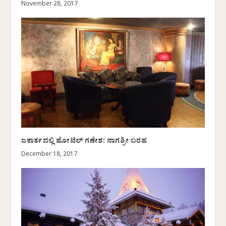
November 28, 2017
ಜಕಾರ್ತದಲ್ಲಿ ಹೋಟೆಲ್ ಗಣೇಶ: ನಾಗಶ್ರೀ ಬರಹ
December 18, 2017