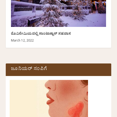
ರೊವಿನೇಮಿಯದಲ್ಲಿ ಸಾಂಟಾಕ್ಲಾಸ್ ಸಹವಾಸ
March 12, 2022
ಜೂನಿಯರ್ ಸಂಪಿಗೆ