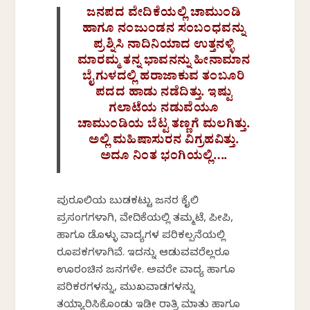
ಜನಪದ ವೇದಿಕೆಯಲ್ಲಿ ಚಾಮುಂಡಿ
ಹಾಗೂ ನಂಜುಂಡನ ಸಂಬಂಧವನ್ನು
ಪ್ರಶ್ನಿಸಿ ನಾದಿನಿಯಾದ ಉತ್ತನಳ್ಳಿ
ಮಾರಮ್ಮ ತನ್ನ ಭಾವನನ್ನು ಹೀನಾಮಾನ
ಬೈಗುಳದಲ್ಲಿ ಹರಾಜಾಕುವ ತಂಬೂರಿ
ಪದದ ಹಾಡು ನಡೆದಿತ್ತು. ಇಷ್ಟು
ಗಲಾಟೆಯ ನಡುವೆಯೂ
ಚಾಮುಂಡಿಯ ಬೆಟ್ಟ ತಣ್ಣಗೆ ಮಲಗಿತ್ತು.
ಅಲ್ಲಿ ಮಹಿಷಾಸುರನ ವಿಗ್ರಹವಿತ್ತು.
ಅದೂ ನಿಂತ ಭಂಗಿಯಲ್ಲಿ….
ಪುರೂಲಿಯ ಬುಡಕಟ್ಟು ಜನರ ಕೈಲಿ
ಪ್ರಸಂಗಗಳಾಗಿ, ವೇದಿಕೆಯಲ್ಲಿ ತಮ್ಮಟೆ, ಪೀಪಿ,
ಹಾಗೂ ಡೊಳ್ಳು ವಾದ್ಯಗಳ ಪರಿಕಲ್ಪನೆಯಲ್ಲಿ
ರೂಪಕಗಳಾಗಿವೆ. ಇದನ್ನು ಆಡುವವರೆಲ್ಲರೂ
ಊರಂಚಿನ ಜನಗಳೇ. ಅವರೇ ವಾದ್ಯ ಹಾಗೂ
ಪರಿಕರಗಳನ್ನು, ಮುಖವಾಡಗಳನ್ನು
ತಯ್ಯಾರಿಸಿಕೊಂಡು ಇಡೀ ರಾತ್ರಿ ಮಾತು ಹಾಗೂ