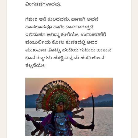
ವಿಂಗಡಣೆಗಳಾದವು.
ಗಣೇಶ ಆನೆ ಕುಲದವನು. ಹಾಗಾಗಿ ಅವನ
ಹಾವಭಾವವೂ ಹಾಗೇ ದಾಖಲಾಗುತ್ತದೆ.
ಇಲಿವಾಹನ ಆಗಿದ್ದು ಹೀಗೆಯೇ. ಉದಾಹರಣೆಗೆ
ಪಂಜುರ್ಲಿಯ ಕೋಲ ಕುಣಿತದಲ್ಲಿ ಅದರ
ಮುಖವಾಡ ತೊಟ್ಟು ಹಂದಿಯ ಗುಟುರು ಹಾಕುವ
ಭಾವ ಶಬ್ಧಗಳು ಹುಟ್ಟಿರುವುದು ಹಂದಿ ಕುಲದ
ಕಲ್ಪನೆಯೇ.