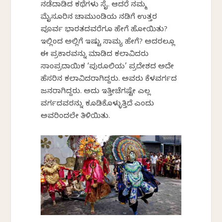
ನಡೆದಾಡಿದ ಕಥೆಗಳು ಸೈ. ಆದರೆ ನಮ್ಮ
ಮೈಸೂರಿನ ಚಾಮುಂಡಿಯ ನಡಿಗೆ ಉತ್ತರ
ಪೂರ್ವ ಭಾರತದವರೆಗೂ ಹೇಗೆ ಹೋಯಿತು?
ಇಲ್ಲಿಂದ ಅಲ್ಲಿಗೆ ಇಷ್ಟು ಸಾಮ್ಯ ಹೇಗೆ? ಅದರಲ್ಲೂ
ಈ ಪ್ರಕಾರವನ್ನು ಮಾಡಿದ ಕಲಾವಿದರು
ಸಾಂಪ್ರದಾಯಿಕ ‘ಪುರೂಲಿಯ’ ಪ್ರದೇಶದ ಅದೇ
ಹೆಸರಿನ ಕಲಾವಿದರಾಗಿದ್ದರು. ಅವರು ಕೆಳವರ್ಗದ
ಜನರಾಗಿದ್ದರು. ಅದು ಇತ್ತೀಚೆಗಷ್ಟೇ ಎಲ್ಲ
ವರ್ಗದವರನ್ನು ಕೂಡಿಕೊಳ್ಳುತ್ತಿದೆ ಎಂದು
ಅವರಿಂದಲೇ ತಿಳಿಯಿತು.