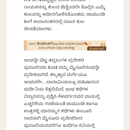
ಒಳ ಜಗಳವನ್ನೆಬ್ಬಿಸಿ ಕುಲದ ಬಲಶಾಲಿ
ನಾಯಕನನ್ನು ಕುಲದ ಹೆಣ್ಣಿಂದಲೇ ಕೊಲ್ಲಿಸಿ ಎಮ್ಮೆ
ಕುಲವನ್ನು ಅಧೀನಗೊಳಿಸಿಕೊಂಡರು. ಚಾಮುಂಡಿ
ಹೀಗೆ ಕಾಲಾನಂತರದಲ್ಲಿ ರಾಜರ ಕುಲ
ದೇವತೆಯಾದಳು.
ಇಂಥದ್ದೇ ಬೆಟ್ಟ ತಪ್ಪಲುಗಳ ಪ್ರದೇಶದ
ಪುರೂಲಿಯಾ ಕೂಡ ನಮ್ಮ ಮೈಸೂರಿನಂಥದ್ದೇ
ಪ್ರದೇಶವಾಗಿದೆ. ಕಲ್ಕತ್ತಾದ ದುರ್ಗೆಯೂ
ಇಂಥವಳೇ… ಬಾದಾಮಿಯಲ್ಲೂ ಮಹಿಷಾಸುರ
ಮರ್ದಿನಿಯ ಕೆತ್ತನೆಯಿದೆ. ಇಂಥ ಕಥೆಗಳ
ವಿಸ್ತಾರವನ್ನು ಪ್ರಶ್ನಿಸಿ ಕೆಳವರ್ಗದವರ ಬಾಯಲ್ಲಿ
ಎಚ್ಚರಿಕೆಯ ಗಂಟೆಯಂತೆ ಚಾಮುಂಡಿ ಹಾಗೂ
ಉತ್ತನಳ್ಳಿ ಮಾರಮ್ಮರ ಕಥೆಗಳು ತಂಬೂರಿ
ನಾದವಾಗಿ ಮೈಸೂರು ಪ್ರದೇಶದಿಂದ
ಪುರೂಲಿಯದವರೆಗೂ ಇಂದಿಗೂ ಕಿವಿಯಲ್ಲಿ