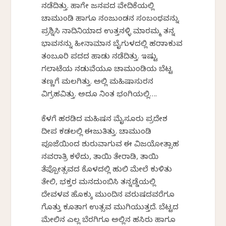
ನಡೆದಿತ್ತು. ಹಾಗೇ ಜನಪದ ವೇದಿಕೆಯಲ್ಲಿ
ಚಾಮುಂಡಿ ಹಾಗೂ ನಂಜುಂಡನ ಸಂಬಂಧವನ್ನು
ಪ್ರಶ್ನಿಸಿ ನಾದಿನಿಯಾದ ಉತ್ತನಳ್ಳಿ ಮಾರಮ್ಮ ತನ್ನ
ಭಾವನನ್ನು ಹೀನಾಮಾನ ಬೈಗುಳದಲ್ಲಿ ಹರಾಜಾಕುವ
ತಂಬೂರಿ ಪದದ ಹಾಡು ನಡೆದಿತ್ತು. ಇಷ್ಟು
ಗಲಾಟೆಯ ನಡುವೆಯೂ ಚಾಮುಂಡಿಯ ಬೆಟ್ಟ
ತಣ್ಣಗೆ ಮಲಗಿತ್ತು. ಅಲ್ಲಿ ಮಹಿಷಾಸುರನ
ವಿಗ್ರಹವಿತ್ತು. ಅದೂ ನಿಂತ ಭಂಗಿಯಲ್ಲಿ….
ಕೆಳಗೆ ಹರಡಿದ ಮಹಿಷನ ಮೈಸೂರು ಪ್ರದೇಶ
ದೀಪ ಕಡಲಲ್ಲಿ ಈಜುತಿತ್ತು. ಚಾಮುಂಡಿ
ಪೂಜೆಯಿಂದ ಶುರುವಾಗುವ ಈ ವಿಜಯೋತ್ಸಾಹ
ನವರಾತ್ರಿ ಕಳೆದು, ತಾಯಿ ತೇರಾಡಿ, ತಾಯಿ
ತೆಪ್ಪೋತ್ಸವದ ಕೊಳದಲ್ಲಿ ಹುಲಿ ಮೇಲೆ ಕುಳಿತು
ತೇಲಿ, ಭಕ್ತರ ಮನದುಂಬಿಸಿ ತನ್ನಡ್ಡೆಯಲ್ಲಿ
ದೇವಳವ ಹೊಕ್ಕು ಮುಂದಿನ ವರುಷದವರೆಗೂ
ಗೊತ್ತು ಕೂತಾಗ ಉತ್ಸವ ಮುಗಿಯುತ್ತದೆ. ಬೆಟ್ಟದ
ಮೇಲಿನ ಎಲ್ಲ ಬೆರಗಿಗೂ ಅಲ್ಲಿನ ಹಸಿರು ಹಾಗೂ