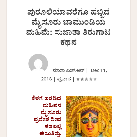
ಪುರೂಲಿಯಾವರೆಗೂ ಹಬ್ಬಿದ
ಮೈಸೂರು ಚಾಮುಂಡಿಯ
ಮಹಿಮೆ: ಸುಜಾತಾ ತಿರುಗಾಟ
ಕಥನ
ಸುಜಾತಾ ಎಚ್.ಆರ್ |
Dec 11,
2018
|
ಪ್ರವಾಸ
|
ಕೆಳಗೆ ಹರಡಿದ
ಮಹಿಷನ
ಮೈಸೂರು
ಪ್ರದೇಶ ದೀಪ
ಕಡಲಲ್ಲಿ
ಈಜುತಿತ್ತು.