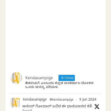
Kendasampige
Follow
ಕೆಂಡಸಂಪಿಗೆ ಎಂಬುದು ಕನ್ನಡ ಅಂತರ್ಜಾಲ ಲೋಕದ
ಒಂದು ಅನನ್ಯ ಪರಿಮಳ.
Kendasampige
9 Jun 2024
@kendasampige
·
ಆನಂದ್‌ ಗೋಪಾಲ್‌ ಬರೆದ ಈ ಭಾನುವಾರದ ಕತೆ