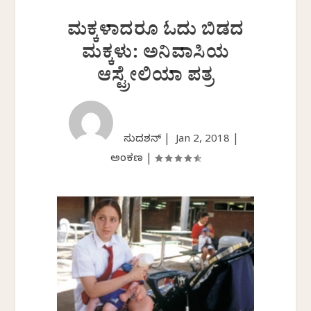
ಮಕ್ಕಳಾದರೂ ಓದು ಬಿಡದ
ಮಕ್ಕಳು: ಅನಿವಾಸಿಯ
ಆಸ್ಟ್ರೇಲಿಯಾ ಪತ್ರ
ಸುದರ್ಶನ್ |
Jan 2, 2018
|
ಅಂಕಣ
|