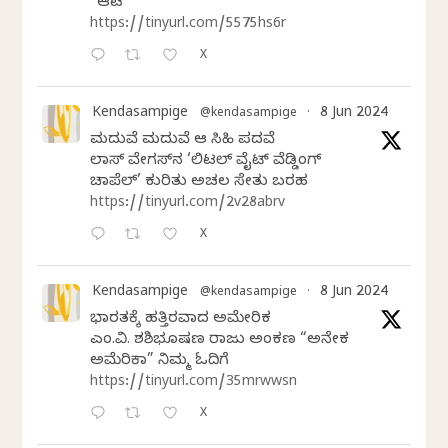
“ಆಟ”
https://tinyurl.com/5575hs6r
X
Kendasampige
8 Jun 2024
@kendasampige
·
ಮದುವೆ ಮದುವೆ ಆ ಸಿಹಿ ಪದವೆ
ಲಾಸ್‌ ವೇಗಸ್‌ನ ‘ಲಿಟಲ್ ವೈಟ್ ವೆಡ್ಡಿಂಗ್
ಚಾಪೆಲ್’ ಕುರಿತು ಅಚಲ ಸೇತು ಬರಹ
https://tinyurl.com/2v28abrv
X
Kendasampige
8 Jun 2024
@kendasampige
·
ಭಾರತಕ್ಕೆ ಹತ್ತಿರವಾದ ಅಮೇರಿಕ
ಎಂ.ವಿ. ಶಶಿಭೂಷಣ ರಾಜು ಅಂಕಣ “ಅನೇಕ
ಅಮೆರಿಕಾ” ನಿಮ್ಮ ಓದಿಗೆ
https://tinyurl.com/35mrwwsn
X