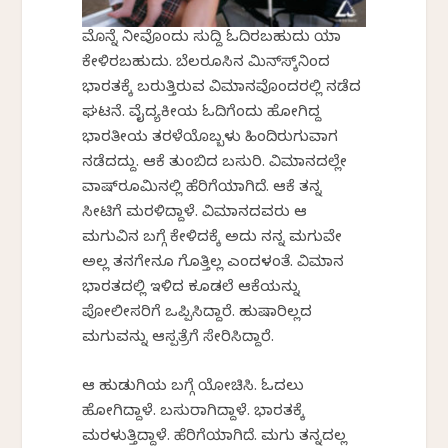
ಮೊನ್ನೆ ನೀವೊಂದು ಸುದ್ದಿ ಓದಿರಬಹುದು ಯಾ
ಕೇಳಿರಬಹುದು. ಬೆಲರೂಸಿನ ಮಿನ್‌ಸ್ಕ್‌ನಿಂದ
ಭಾರತಕ್ಕೆ ಬರುತ್ತಿರುವ ವಿಮಾನವೊಂದರಲ್ಲಿ ನಡೆದ
ಘಟನೆ. ವೈದ್ಯಕೀಯ ಓದಿಗೆಂದು ಹೋಗಿದ್ದ
ಭಾರತೀಯ ತರಳೆಯೊಬ್ಬಳು ಹಿಂದಿರುಗುವಾಗ
ನಡೆದದ್ದು. ಆಕೆ ತುಂಬಿದ ಬಸುರಿ. ವಿಮಾನದಲ್ಲೇ
ವಾಷ್‌ರೂಮಿನಲ್ಲಿ ಹೆರಿಗೆಯಾಗಿದೆ. ಆಕೆ ತನ್ನ
ಸೀಟಿಗೆ ಮರಳಿದ್ದಾಳೆ. ವಿಮಾನದವರು ಆ
ಮಗುವಿನ ಬಗ್ಗೆ ಕೇಳಿದಕ್ಕೆ ಅದು ನನ್ನ ಮಗುವೇ
ಅಲ್ಲ ತನಗೇನೂ ಗೊತ್ತಿಲ್ಲ ಎಂದಳಂತೆ. ವಿಮಾನ
ಭಾರತದಲ್ಲಿ ಇಳಿದ ಕೂಡಲೆ ಆಕೆಯನ್ನು
ಪೋಲೀಸರಿಗೆ ಒಪ್ಪಿಸಿದ್ದಾರೆ. ಹುಷಾರಿಲ್ಲದ
ಮಗುವನ್ನು ಆಸ್ಪತ್ರೆಗೆ ಸೇರಿಸಿದ್ದಾರೆ.
ಆ ಹುಡುಗಿಯ ಬಗ್ಗೆ ಯೋಚಿಸಿ. ಓದಲು
ಹೋಗಿದ್ದಾಳೆ. ಬಸುರಾಗಿದ್ದಾಳೆ. ಭಾರತಕ್ಕೆ
ಮರಳುತ್ತಿದ್ದಾಳೆ. ಹೆರಿಗೆಯಾಗಿದೆ. ಮಗು ತನ್ನದಲ್ಲ