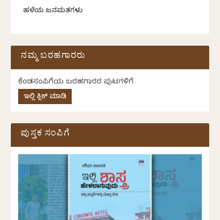
ಹಳೆಯ ಜನಮತಗಳು
ನಮ್ಮ ಬರಹಗಾರರು
ಕೆಂಡಸಂಪಿಗೆಯ ಬರಹಗಾರರ ಪುಟಗಳಿಗೆ
ಇಲ್ಲಿ ಕ್ಲಿಕ್ ಮಾಡಿ
ಪುಸ್ತಕ ಸಂಪಿಗೆ