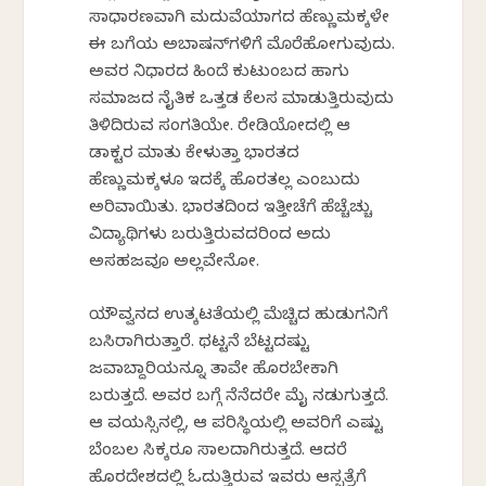
ಸಾಧಾರಣವಾಗಿ ಮದುವೆಯಾಗದ ಹೆಣ್ಣುಮಕ್ಕಳೇ
ಈ ಬಗೆಯ ಅಬಾರ್ಷನ್‌ಗಳಿಗೆ ಮೊರೆಹೋಗುವುದು.
ಅವರ ನಿರ್ಧಾರದ ಹಿಂದೆ ಕುಟುಂಬದ ಹಾಗು
ಸಮಾಜದ ನೈತಿಕ ಒತ್ತಡ ಕೆಲಸ ಮಾಡುತ್ತಿರುವುದು
ತಿಳಿದಿರುವ ಸಂಗತಿಯೇ. ರೇಡಿಯೋದಲ್ಲಿ ಆ
ಡಾಕ್ಟರ ಮಾತು ಕೇಳುತ್ತಾ ಭಾರತದ
ಹೆಣ್ಣುಮಕ್ಕಳೂ ಇದಕ್ಕೆ ಹೊರತಲ್ಲ ಎಂಬುದು
ಅರಿವಾಯಿತು. ಭಾರತದಿಂದ ಇತ್ತೀಚೆಗೆ ಹೆಚ್ಚೆಚ್ಚು
ವಿದ್ಯಾರ್ಥಿಗಳು ಬರುತ್ತಿರುವದರಿಂದ ಅದು
ಅಸಹಜವೂ ಅಲ್ಲವೇನೋ.
ಯೌವ್ವನದ ಉತ್ಕಟತೆಯಲ್ಲಿ ಮೆಚ್ಚಿದ ಹುಡುಗನಿಗೆ
ಬಸಿರಾಗಿರುತ್ತಾರೆ. ಥಟ್ಟನೆ ಬೆಟ್ಟದಷ್ಟು
ಜವಾಬ್ದಾರಿಯನ್ನೂ ತಾವೇ ಹೊರಬೇಕಾಗಿ
ಬರುತ್ತದೆ. ಅವರ ಬಗ್ಗೆ ನೆನೆದರೇ ಮೈ ನಡುಗುತ್ತದೆ.
ಆ ವಯಸ್ಸಿನಲ್ಲಿ, ಆ ಪರಿಸ್ಥಿಯಲ್ಲಿ ಅವರಿಗೆ ಎಷ್ಟು
ಬೆಂಬಲ ಸಿಕ್ಕರೂ ಸಾಲದಾಗಿರುತ್ತದೆ. ಆದರೆ
ಹೊರದೇಶದಲ್ಲಿ ಓದುತ್ತಿರುವ ಇವರು ಆಸ್ಪತ್ರೆಗೆ