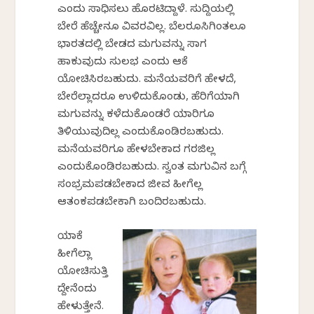
ಎಂದು ಸಾಧಿಸಲು ಹೊರಟಿದ್ದಾಳೆ. ಸುದ್ದಿಯಲ್ಲಿ
ಬೇರೆ ಹೆಚ್ಚೇನೂ ವಿವರವಿಲ್ಲ. ಬೆಲರೂಸಿಗಿಂತಲೂ
ಭಾರತದಲ್ಲಿ ಬೇಡದ ಮಗುವನ್ನು ಸಾಗ
ಹಾಕುವುದು ಸುಲಭ ಎಂದು ಆಕೆ
ಯೋಚಿಸಿರಬಹುದು. ಮನೆಯವರಿಗೆ ಹೇಳದೆ,
ಬೇರೆಲ್ಲಾದರೂ ಉಳಿದುಕೊಂಡು, ಹೆರಿಗೆಯಾಗಿ
ಮಗುವನ್ನು ಕಳೆದುಕೊಂಡರೆ ಯಾರಿಗೂ
ತಿಳಿಯುವುದಿಲ್ಲ ಎಂದುಕೊಂಡಿರಬಹುದು.
ಮನೆಯವರಿಗೂ ಹೇಳಬೇಕಾದ ಗರಜಿಲ್ಲ
ಎಂದುಕೊಂಡಿರಬಹುದು. ಸ್ವಂತ ಮಗುವಿನ ಬಗ್ಗೆ
ಸಂಭ್ರಮಪಡಬೇಕಾದ ಜೀವ ಹೀಗೆಲ್ಲ
ಆತಂಕಪಡಬೇಕಾಗಿ ಬಂದಿರಬಹುದು.
ಯಾಕೆ
ಹೀಗೆಲ್ಲಾ
ಯೋಚಿಸುತ್ತಿ
ದ್ದೇನೆಂದು
ಹೇಳುತ್ತೇನೆ.