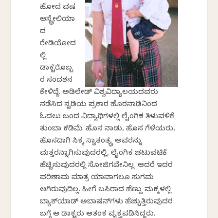
ಹೋದ ವರ್ಷ
ಆಸ್ಟ್ರೇಲಿಯಾ
ದ
ರೇಡಿಯೋದ
ಲ್ಲಿ
ಡಾಕ್ಟರೊಬ್ಬ
ರ ಸಂದರ್ಶನ
ಕೇಳಿದ್ದೆ. ಅಡಿಲೇಡ್ ವಿಶ್ವವಿದ್ಯಾಲಯದವರು
ನಡೆಸಿದ ಸ್ಟಡಿಯ ಪ್ರಕಾರ ಹೊರನಾಡಿನಿಂದ
ಓದಲು ಬಂದ ವಿದ್ಯಾರ್ಥಿಗಳಲ್ಲಿ ಲೈಂಗಿಕ ತಿಳುವಳಿಕೆ
ತುಂಬಾ ಕಡಿಮೆ. ಹೊಸ ನಾಡು, ಹೊಸ ಗೆಳೆಯರು,
ಹೊಸದಾಗಿ ಸಿಕ್ಕ ಸ್ವಾತಂತ್ಯ್ರ ಅವರನ್ನು
ಮತ್ತರನ್ನಾಗಿಸುವುದರಲ್ಲಿ, ಲೈಂಗಿಕ ಚಟುವಟಿಕೆ
ಹೆಚ್ಚಿಸುವುದರಲ್ಲಿ ಸೋಜಿಗವೇನಿಲ್ಲ. ಆದರೆ ಇದರ
ಪರಿಣಾಮ ಮಾತ್ರ ಯಾವಾಗಲೂ ಸುಗಮ
ಆಗಿರುವುದಿಲ್ಲ. ಹೀಗೆ ಬಸಿರಾದ ಹೆಣ್ಣು ಮಕ್ಕಳಲ್ಲಿ
ಬ್ಯಾಕ್‌ಯಾರ್ಡ್ ಅಬಾರ್ಷನ್‌ಗಳು ಹೆಚ್ಚುತ್ತಿರುವುದರ
ಬಗ್ಗೆ ಆ ಡಾಕ್ಟರು ಆತಂಕ ವ್ಯಕ್ತಪಡಿಸಿದ್ದರು.