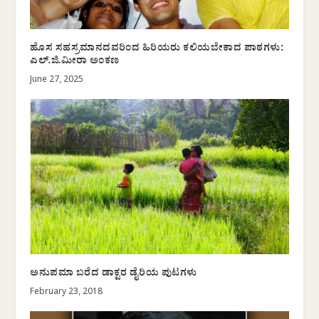
ಹೊಸ ಸಹಸ್ರಮಾನದವರಿಂದ ಹಿರಿಯರು ಕಲಿಯಬೇಕಾದ ಪಾಠಗಳು:
ಎಲ್.ಜಿ.ಮೀರಾ ಅಂಕಣ
June 27, 2025
ಅನುಪಮಾ ಬರೆದ ಡಾಕ್ಟರ ಡೈರಿಯ ಪುಟಗಳು
February 23, 2018