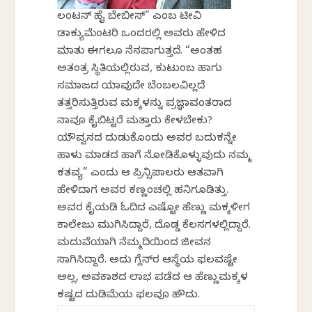
ಲಂಟನ್ ಹೈ ಬೇಬೀಸ್” ಎಂಬ ಟೀವಿ
ಡಾಕ್ಯುಮೆಂಟರಿ ಒಂದರಲ್ಲಿ ಅವರು ಹೇಳಿದ
ಮಾತು ಈಗಲೂ ನೆನಪಾಗುತ್ತದೆ. “ಅಂತಹ
ಅತಂತ್ರ ಸ್ಥಿತಿಯಲ್ಲಿರುವ, ಕುಟುಂಬ ಹಾಗು
ಸಮಾಜದ ಯಾವುದೇ ಬೆಂಬಲವಿಲ್ಲದೆ
ತತ್ತರಿಸುತ್ತಿರುವ ಮಕ್ಕಳನ್ನು ಪ್ರಜ್ಞಾವಂತರಾದ
ನಾವೂ ಕೈಬಿಟ್ಟರೆ ಮತ್ತಾರು ಕೇಳಬೇಕು?
ಯೌವ್ವನದ ದುಡುಕೊಂದು ಅವರ ಬದುಕನ್ನೇ
ಹಾಳು ಮಾಡದ ಹಾಗೆ ನೋಡಿಕೊಳ್ಳುವುದು ನಮ್ಮ
ಕರ್ತವ್ಯ” ಎಂದು ಆ ಪ್ರಿನ್ಸಿಪಾಲರು ಆರ್ತವಾಗಿ
ಹೇಳಿದಾಗ ಅವರ ಕಣ್ಣಂಚಲ್ಲಿ ಹನಿಗೂಡಿತ್ತು.
ಅವರ ಕೈಯಡಿ ಓದಿದ ಎಷ್ಟೋ ಹೆಣ್ಣು ಮಕ್ಕಳೀಗ
ಕಾಲೇಜು ಮುಗಿಸಿದ್ದಾರೆ, ದೊಡ್ಡ ಕೆಲಸಗಳಲ್ಲಿದ್ದಾರೆ.
ಮದುವೆಯಾಗಿ ನೆಮ್ಮದಿಯಿಂದ ಜೀವನ
ಸಾಗಿಸಿದ್ದಾರೆ. ಅದು ಗ್ಲೆನ್‌ರ ಆಸ್ಥೆಯ ಫಲವಷ್ಟೇ
ಅಲ್ಲ, ಅವಕಾಶದ ಲಾಭ ಪಡೆದ ಆ ಹೆಣ್ಣುಮಕ್ಕಳ
ಕಷ್ಟದ ದುಡಿಮೆಯ ಫಲವೂ ಹೌದು.