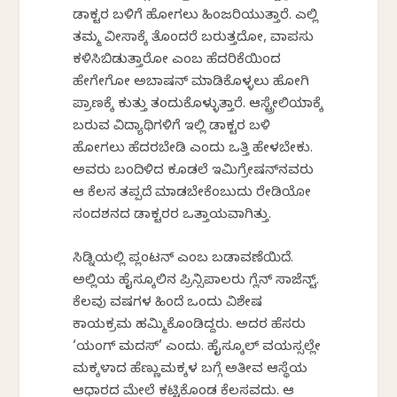
ಡಾಕ್ಟರ ಬಳಿಗೆ ಹೋಗಲು ಹಿಂಜರಿಯುತ್ತಾರೆ. ಎಲ್ಲಿ
ತಮ್ಮ ವೀಸಾಕ್ಕೆ ತೊಂದರೆ ಬರುತ್ತದೋ, ವಾಪಸು
ಕಳಿಸಿಬಿಡುತ್ತಾರೋ ಎಂಬ ಹೆದರಿಕೆಯಿಂದ
ಹೇಗೇಗೋ ಅಬಾರ್ಷನ್ ಮಾಡಿಕೊಳ್ಳಲು ಹೋಗಿ
ಪ್ರಾಣಕ್ಕೆ ಕುತ್ತು ತಂದುಕೊಳ್ಳುತ್ತಾರೆ. ಆಸ್ಟ್ರೇಲಿಯಾಕ್ಕೆ
ಬರುವ ವಿದ್ಯಾರ್ಥಿಗಳಿಗೆ ಇಲ್ಲಿ ಡಾಕ್ಟರ ಬಳಿ
ಹೋಗಲು ಹೆದರಬೇಡಿ ಎಂದು ಒತ್ತಿ ಹೇಳಬೇಕು.
ಅವರು ಬಂದಿಳಿದ ಕೂಡಲೆ ಇಮಿಗ್ರೇಷನ್‌ನವರು
ಆ ಕೆಲಸ ತಪ್ಪದೆ ಮಾಡಬೇಕೆಂಬುದು ರೇಡಿಯೋ
ಸಂದರ್ಶನದ ಡಾಕ್ಟರರ ಒತ್ತಾಯವಾಗಿತ್ತು.
ಸಿಡ್ನಿಯಲ್ಲಿ ಪ್ಲಂಟನ್ ಎಂಬ ಬಡಾವಣೆಯಿದೆ.
ಅಲ್ಲಿಯ ಹೈಸ್ಕೂಲಿನ ಪ್ರಿನ್ಸಿಪಾಲರು ಗ್ಲೆನ್ ಸಾರ್ಜೆನ್ಟ್.
ಕೆಲವು ವರ್ಷಗಳ ಹಿಂದೆ ಒಂದು ವಿಶೇಷ
ಕಾರ್ಯಕ್ರಮ ಹಮ್ಮಿಕೊಂಡಿದ್ದರು. ಅದರ ಹೆಸರು
‘ಯಂಗ್ ಮದರ್ಸ್’ ಎಂದು. ಹೈಸ್ಕೂಲ್ ವಯಸ್ಸಲ್ಲೇ
ಮಕ್ಕಳಾದ ಹೆಣ್ಣುಮಕ್ಕಳ ಬಗ್ಗೆ ಅತೀವ ಆಸ್ಥೆಯ
ಆಧಾರದ ಮೇಲೆ ಕಟ್ಟಿಕೊಂಡ ಕೆಲಸವದು. ಆ