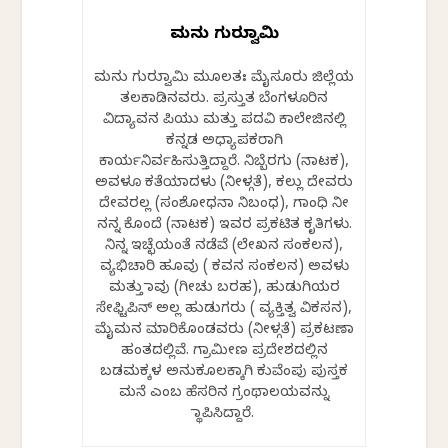
ಮನು ಗುರುಸ್ವಾಮಿ
ಮನು ಗುರುಸ್ವಾಮಿ ಮೂಲತಃ ಮೈಸೂರು ಜಿಲ್ಲೆಯ
ತಲಕಾಡಿನವರು. ಪ್ರಸ್ತುತ ಬೆಂಗಳೂರಿನ
ವಿದ್ಯಾವನ ಪಿಯು ಮತ್ತು ಪದವಿ ಕಾಲೇಜಿನಲ್ಲಿ
ಕನ್ನಡ ಅಧ್ಯಾಪಕರಾಗಿ
ಕಾರ್ಯನಿರ್ವಹಿಸುತ್ತಿದ್ದಾರೆ. ನಿಬ್ಬೆರಗು (ನಾಟಕ),
ಅವಳೂ ಕತೆಯಾದಳು (ನೀಳ್ಗತೆ), ಕಲ್ಲು ದೇವರು
ದೇವರಲ್ಲ (ಸಂಶೋಧನಾ ನಿಬಂಧ), ಗಾಂಧಿ ನೀ
ನನ್ನ ಕೊಂದೆ (ನಾಟಕ) ಇವರ ಪ್ರಕಟಿತ ಕೃತಿಗಳು.
ನಿನ್ನ ಇಚ್ಛೆಯಂತೆ ನಡೆವೆ (ಲೇಖನ ಸಂಕಲನ),
ವ್ಯಭಿಚಾರಿ ಹೂವು ( ಕವನ ಸಂಕಲನ) ಅವಳು
ಮತ್ತು ಸಾವು (ಗೀಚು ಬರಹ), ಹುಡುಗಿಯರ
ಸೇಫ್ಟಿಪಿನ್ ಅಲ್ಲ ಹುಡುಗರು ( ವ್ಯಕ್ತಿತ್ವ ವಿಕಸನ),
ಮೈಮನ ಮಾರಿಕೊಂಡವರು (ನೀಳ್ಗತೆ) ಪ್ರಕಟಣಾ
ಹಂತದಲ್ಲಿವೆ. ಗ್ರಾಮೀಣ ಪ್ರದೇಶದಲ್ಲಿನ
ಬಡಮಕ್ಕಳ ಅನುಕೂಲಕ್ಕಾಗಿ ಕುವೆಂಪು ಪುಸ್ತಕ
ಮನೆ ಎಂಬ ಹೆಸರಿನ ಗ್ರಂಥಾಲಯವನ್ನು
ಸ್ಥಾಪಿಸಿದ್ದಾರೆ.