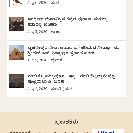
Aug 6, 2026
|
ಸರಣಿ
ಇಂಗ್ಲೀಷ್ ಮೇಡಮ್ಮಿನ ಕನ್ನಡ ಪುರಾಣ: ಸುಕನ್ಯಾ
ಕನಾರಳ್ಳಿ ಅಂಕಣ
Aug 5, 2026
|
ಅಂಕಣ
ಬೃಹದೀಶ್ವರ ದೇವಾಲಯದ ಬಗೆಹರಿಯದ ನಿಗೂಢಗಳು:
ಶ್ರೀಧರ್‌ ಎಸ್.‌ ಸಿದ್ದಾಪುರ ಪ್ರವಾಸ ಸರಣಿ
Aug 5, 2026
|
ಪ್ರವಾಸ
ನಂಬಿ ಕೆಟ್ಟವರಿಲ್ಲವೋ… ಇಲ್ಲ…ನಂಬಿ ಕೆಟ್ಟಿದ್ದಾರೆ: ಪ್ರೊ.
ಪುಟ್ಟರಾಜು ಪಿ. ಬರಹ
Aug 4, 2026
|
ಸಂಪಿಗೆ ಸ್ಪೆಷಲ್
ಪ್ರಕಾಶಕರು