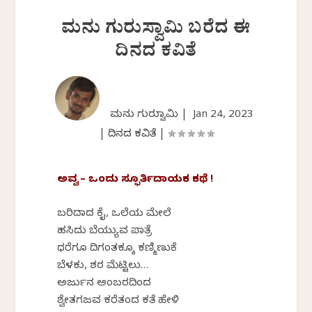
ಮನು ಗುರುಸ್ವಾಮಿ ಬರೆದ ಈ
ದಿನದ ಕವಿತೆ
ಮನು ಗುರುಸ್ವಾಮಿ |
Jan 24, 2023
|
ದಿನದ ಕವಿತೆ
|
ಅವ್ವ – ಒಂದು ಸ್ಫೂರ್ತಿದಾಯಕ ಕಥೆ !
ಬರಿದಾದ ಕೈ, ಒಲೆಯ‌ ಮೇಲೆ
ಹಸಿದು ಬೆಯ್ಯುವ ಪಾತ್ರೆ
ಧರೆಗೂ ದಿಗಂತಕ್ಕೂ ಕಣ್ಮಿಣುಕೆ
ಬೆಳಕು, ಶರ ಮೆಟ್ಟಿಲು…
ಅರ್ಜುನ ಅಂಬರದಿಂದ
ಶ್ವೇತಗಜವ ಕರೆತಂದ ಕತೆ ಹೇಳಿ