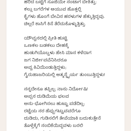
ಹರಿದ ಬಟ್ಟೆಗೆ ಸೂಜಿಯೇ ನಂಟಾಗ ಬೇಕಿತ್ತು;
ಕಲ್ಲು ಬಗರೆಗಳ ಆಯುವ ಹೊತ್ತಲ್ಲಿ
ಕೈಗಳು ಹೊಂಗೆ ಬೇವಿನ ಹರಳುಗಳ ಹೆಕ್ಕುತ್ತಿದ್ದವು.
ಚಿಲ್ಲರೆ ಕಾಸಿಗೆ ಕಿಸೆ ತೆರೆದುಕೊಳ್ಳುತ್ತಿತ್ತು.
ಯೌವ್ವನದಲ್ಲಿ ಪ್ರೀತಿ ಹುಟ್ಟಿ
ಒಣಕಲ ಬಡಕಲು ದೇಹಕ್ಕೆ
ಹುಡುಗಿಯೊಬ್ಬಳು ಹೇಸಿ ಮಾನ ಕಳೆದಾಗ
ಜಗ ನಿರ್ಜೀವವೆನಿಸಿದರೂ
ಅವ್ವ ಕಿವಿಯಿಂಡುತ್ತಿದ್ದಳು;
ಗೈರುಹಾಜರಿಯಲ್ಲಿ ಆತ್ಮಸ್ಥೈರ್ಯ ತುಂಬುತ್ತಿದ್ದಳು!
ನನ್ನದೇನೂ ತಪ್ಪಿಲ್ಲ; ನಾನು ನಿರ್ದೋಷಿ!
ಅಪ್ಪನ ದುಡಿಮೆಯ ಫಲವ
ಅನು-ಭೋಗಿಸಲು ಹುಟ್ಟು ಪಡೆದಿಲ್ಲ;
ರಟ್ಟೆಯ ನರ ಹೆಪ್ಪುಗಟ್ಟುವವರೆಗೂ
ದುಡಿದು, ಗುಡಿಸಲಿಗೆ ತೇಪೆಯಾಕಿ ಬದುಕುತ್ತೇನೆ
ತೊಳ್ತೆಕ್ಕೆಗೆ ನಂಬಿಕೆಯಿದ್ದವಳು ಬರಲಿ