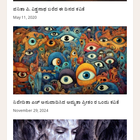
ವನಿತಾ ಪಿ. ವಿಶ್ವನಾಥ ಬರೆದ ಈ ದಿನದ ಕವಿತೆ
May 11, 2020
ನಿವೇದಿತಾ ಎಚ್ ಅನುವಾದಿಸಿದ ಅಮೃತಾ ಪ್ರೀತಂ ರ ಒಂದು ಕವಿತೆ
November 29, 2024