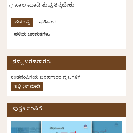
ಸಾಲ ಮಾಡಿ ತುಪ್ಪ ತಿನ್ನಬೇಕು
ಫಲಿತಾಂಶ
ಹಳೆಯ ಜನಮತಗಳು
ನಮ್ಮ ಬರಹಗಾರರು
ಕೆಂಡಸಂಪಿಗೆಯ ಬರಹಗಾರರ ಪುಟಗಳಿಗೆ
ಇಲ್ಲಿ ಕ್ಲಿಕ್ ಮಾಡಿ
ಪುಸ್ತಕ ಸಂಪಿಗೆ