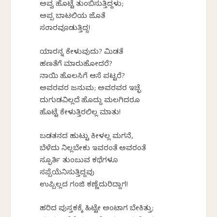
ಅವ್ವ ಹೊಟ್ಟೆ ತುಂಬಿಸುತ್ತಿದ್ದಳು;
ಅಪ್ಪ ಬಾಟಲಿಯ ಜೊತೆ
ಸಂಸಾರವೂಡುತ್ತಿದ್ದ!
ಯಾರನ್ನ ಕೇಳುವುದು? ಮಿಡತೆ
ಹಣತೆಗೆ ಮಾರುಹೋದರೆ?
ನಾಯಿ ಹೊಲಸಿಗೆ ಆಸೆ ಪಟ್ಟರೆ?
ಅವರವರ ಜನುಮ; ಅವರವರ ಇಚ್ಛೆ
ದುಗುಡವಿಲ್ಲದೆ ಹೊದ್ದು ಮಲಗಿದರೂ
ಹೊಟ್ಟೆ ಕೇಳುತ್ತಿರಲಿಲ್ಲ ಮಾತು!
ಬಡತನದ ಹುಟ್ಟು ಕೀಳಲ್ಲ ಮಗನೆ,
ಬೆಳೆದು ನಿಲ್ಲಬೇಕು ಇವರಂತೆ ಅವರಂತೆ
ಸ್ಫೂರ್ತಿ ತುಂಬುವ ಕಥೆಗಳೂ
ಸಪ್ಪೆಯೆನಿಸುತ್ತಿದ್ದವು
ಉಪ್ಪಿಲ್ಲದ ಗಂಜಿ ಕಣ್ಣೆದುರಿದ್ದಾಗ!
ಹರಿದ ಪುಸ್ತಕಕ್ಕೆ ಹಿಟ್ಟೇ ಅಂಟಾಗ ಬೇಕಿತ್ತು;