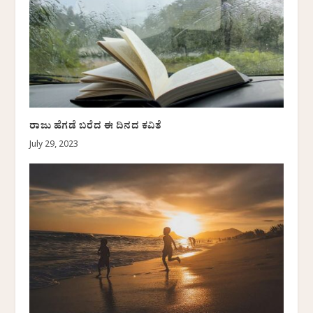
ರಾಜು ಹೆಗಡೆ ಬರೆದ ಈ ದಿನದ ಕವಿತೆ
July 29, 2023