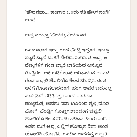
‘ಹೌದನಪಾ…. ಹಂಗಾರ ಒಂದು ಕತಿ ಹೇಳ್ ನಂಗೆ!’
ಅಂದೆ.
ಅಪ್ಪ ನಗುತ್ತಾ ‘ಹೇಳತ್ನು ಕೇಳಂಗಾರ…
ಒಂದೂರಾಗ ಇಬ್ರು ಗಂಡ ಹೆಂಡ್ತಿ ಇದ್ರಂತ, ಇಬ್ರೂ
ಬ್ಯಾರೆ ಬ್ಯಾರೆ ಜಾತಿಗೆ ಸೇರಿದಾರಾಗಿರ್ತಾರ. ಆದ್ರ, ಆ
ಹೆಣ್ಮಗಳಿಗೆ ಗಂಡ ಬ್ಯಾರೆ ಜಾತಿಯವ ಅನ್ನೊದೆ
ಗೊತ್ತಿರಲ್ಲ. ಆಕಿ ಬಡಿಗೇರಾಕಿ ಆಗಿರ್ತಾಳಂತ. ಅವಳ
ಗಂಡ ಚಪ್ಪಲಿ ಹೊಲಿಯೊ ಕೆಲಸ ಮಾಡ್ತಿರ್ತಾನಂತ
ಆಕಿಗೆ ಗೊತ್ತಾಗಲಾರದಂಗ, ಹಂಗ ಅವರ ಬದುಕೆಲ್ಲ
ಸುಖವಾಗೆ ನಡಿತಿರತ್ತ, ಒಂದು ಮಗನೂ
ಹುಟ್ಟಿರುತ್ತ, ಅವನು ದಿನಾ ಊರಿಂದ ಸ್ವಲ್ಪ ದೂರ
ಹೋಗಿ ಹೆಂಡ್ತಿಗೆ ಗೊತ್ತಾಗಲಾರದಂಗ ಚಪ್ಪಲಿ
ಹೊಲಿಯೊ ಕೆಲಸ ಮಾಡಿ ಬರ್ತಿರ್ತಾನ. ಹಿಂಗ ಒಂದಿನ
ಆತನ ಮಗ ಅಪ್ಪ ಎಲ್ಲಿಗ್ ಹೊಕ್ಕಾನ ದಿನಾ ಅಂತ
ಯೋಚಿಸಿ ಯೋಚಿಸಿ, ಒಂದಿನ ಅವರಪ್ಪ ಚಪ್ಪಲಿ