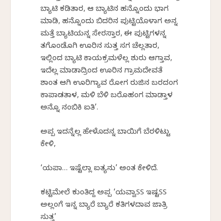
ಬ್ಯಾಟಿ ಕಡಿತಾರ, ಆ ಬ್ಯಾಟಿನ ಹನ್ನೊಂದು ಭಾಗ
ಮಾಡಿ, ಹನ್ನೊಂದು ಬಿದರಿನ ಪುಟ್ಟಿಯೊಳಾಗ ಅನ್ನ
ಮತ್ತೆ ಬ್ಯಾಟಿಯನ್ನ ಸೇರಸ್ತಾರ, ಈ ಪುಟ್ಟಿಗಳನ್ನ
ತಗೊಂಡೊಗಿ ಊರಿನ ಸುತ್ತ ಸರ್ಗ ಚೆಲ್ಲತಾರ,
ಇಲ್ಲಿಂದ ಬ್ಯಾಟಿ ಕಾರ್ಯಕ್ರಮಳೆಲ್ಲ ಶುರು ಆಗ್ತಾವ,
ಇದೆಲ್ಲ ಮಾಡಾದ್ರಿಂದ ಊರಿನ ಗ್ರಾಮದೇವತೆ
ಶಾಂತ ಆಗಿ ಊರಿಗ್ಯಾವ ರೋಗ ರುಜಿನ ಬರದಂಗ
ಕಾಪಾಡತಾಳ, ಮಳಿ ಬೆಳಿ ಬರೊಹಂಗ ಮಾಡ್ತಾಳ
ಅನ್ನೊ ನಂಬಿಕಿ ಐತಿ’.
ಅಪ್ಪ ಇದನ್ನೆಲ್ಲ ಹೇಳೊದನ್ನ ಬಾಯಿಗೆ ಬೆರಳಿಟ್ಟು
ಕೇಳಿ,
‘ಯಪಾ… ಇಷ್ಟೆಲ್ಲಾ ಐತ್ಯನು’ ಅಂತ ಕೇಳಿದೆ.
ಕಟ್ಟಿಮೇಲೆ ಕುಂತಿದ್ದ ಅಪ್ಪ ‘ಯವ್ವಾSS ಇಷ್ಟSS
ಅಲ್ಲಂಗೆ ಇನ್ನ‌ ಬ್ಯಾರೆ ಬ್ಯಾರೆ ಕತಿಗಳದಾವ ಜಾತ್ರಿ
ಸುತ್ತ’