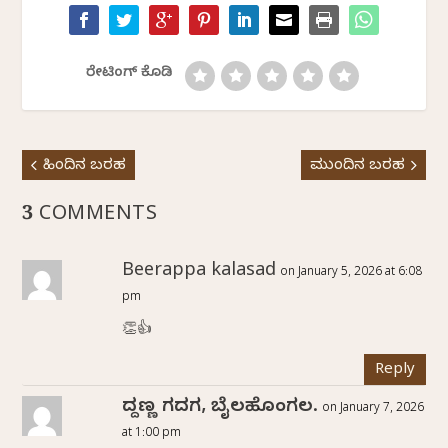
ರೇಟಿಂಗ್ ಕೊಡಿ
ಹಿಂದಿನ ಬರಹ
ಮುಂದಿನ ಬರಹ
3 COMMENTS
Beerappa kalasad
on January 5, 2026 at 6:08
pm
👏👍
Reply
ಸಿದ್ದಣ್ಣ ಗದಗ, ಬೈಲಹೊಂಗಲ.
on January 7, 2026
at 1:00 pm