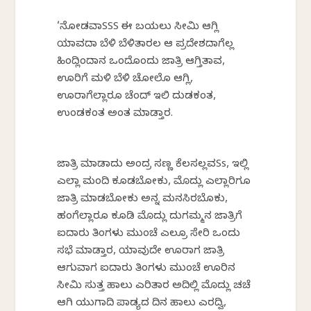
‘ನೋಡವಾSSS ಈ ಬಯಲು ಸೀಮಿ ಆಗ್ಲಿ
ಯಾವದಾ ಬೆಳಿ ಬೆಳಿತಾರಲ ಆ ಪ್ರದೇಶದಾಗೆಲ್ಲ
ಹಿಂದ್ಲಿಂದಾನ ಒಂದೊಂದು ಜಾತ್ರಿ ಆಗ್ತಿರ್ತಾವ,
ಊರಿಗೆ ಮಳಿ ಬೆಳಿ ಚೋಲೊ ಆಗ್ಲಿ,
ಊರಾಗೆಲ್ಲಾರೂ ಚೆಂದ್ ಇರ್ಲಿ ದುಡಕಂತ,
ಉಂಡಕಂತ ಅಂತ ಮಾಡ್ತಾರ.
ಜಾತ್ರಿ ಮಾಡಾದು ಅಂದ್ರ ಸಣ್ಣ ಕೆಲಸಲ್ಲವSs, ಇಲ್ಲಿ
ಎಲ್ಲಾ ಮಂದಿ ಕೂಡಬೋಕು, ಮೊದ್ಲು ಎಲ್ಲಾರಿಗೂ
ಜಾತ್ರಿ ಮಾಡಬೋಕು ಅನ್ನ ಮನಸಿರಬೊಕು,
ಹಂಗೆಲ್ಲಾರೂ ಕೂಡಿ ಮೊದ್ಲು ದುರ್ಗಮ್ಮನ ಜಾತ್ರಿಗೆ
ಐದಾರು ತಿಂಗಳು ಮುಂಚೆ ಎಲ್ರೂ ಸೇರಿ ಒಂದು
ಸಭೆ ಮಾಡ್ತಾರ, ಯಾವುದೇ ಊರಾಗ ಜಾತ್ರಿ
ಆಗುವಾಗ ಐದಾರು ತಿಂಗಳು ಮುಂಚೆ ಊರಿನ
ಸೀಮಿ ಸುತ್ತ ಹಾಲು ಎರಿತಾರ‌ ಅದಿಲ್ಲಿ ಮೊದ್ಲು ಚರ್ಚೆ
ಆಗಿ ಯುಗಾದಿ ಪಾಡ್ಯದ ದಿನ ಹಾಲು ಎರದ್ವಿ,