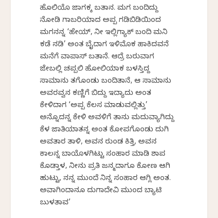
ಹೊಲಿಯೊ ಜಾಗಕ್ಕ ಬರ್ತಾನ. ಮಗ ಬಂದಿದ್ದು
ನೋಡಿ ಗಾಬರಿಯಾದ ಅಪ್ಪ ಗಡಿಬಿಡಿಯಿಂದ
ಮಗನನ್ನ ‘ಹೇಯ್, ನೀ ಇಲ್ಲಿಗ್ಯಾಕ್ ಬಂದಿ ಮನಿ
ಕಡೆ ನಡಿ’ ಅಂತ ಬೈದಾಗ ಇಳಿಮೊಕ ಹಾಕಿದವನೆ
ಮನೆಗೆ ವಾಪಾಸ್ ಬರ್ತಾನೆ. ಆದ್ರೆ ಬರುವಾಗ
ಜೇಬಲ್ಲಿ ಚಪ್ಪಲಿ ಹೋಲಿಯಾಕ ಬಳಸ್ತಿದ್ದ
ಸಾಮಾನು ತಗೊಂಡು ಬಂದಿರ್ತಾನೆ, ಆ ಸಾಮಾನು
ಅವರವ್ವನ ಕಣ್ಣಿಗೆ ಬಿದ್ದು ಇದ್ಯಾರ್ದು ಅಂತ
ಕೇಳಿದಾಗ ‘ಅಪ್ಪ ಕೆಲಸ ಮಾಡುವಲ್ಲಿತ್ತು’
ಅನ್ನೊದನ್ನ ಕೇಳಿ ಅವಳಿಗೆ ತಾನು ಮದುವ್ಯಾಗಿದ್ದು
ಕೆಳ ಜಾತಿಯಾತನ್ನ ಅಂತ ಕೋಪಗೊಂಡು ದುರ್ಗಿ
ಅವತಾರ ತಾಳಿ, ಅವನ ರುಂಡ ಕಿತ್ತಿ, ಅವನ
ಕಾಲನ್ನ ಬಾಯೊಳಗಿಟ್ಟು ಸಂಹಾರ ಮಾಡಿ ಶಾಪ
ಕೊಡ್ತಾಳ, ನೀನು ಪ್ರತಿ ಜನ್ಮದಾಗೂ ಕೋಣ ಆಗಿ
ಹುಟ್ಟು, ನನ್ನ ಮುಂದೆ ನಿನ್ನ ಸಂಹಾರ ಆಗ್ಲಿ ಅಂತ.
ಅವಾಗಿಂದಾನೂ ದುರ್ಗಾದೇವಿ ಮುಂದ ಬ್ಯಾಟಿ
ಬುಳತಾವ’