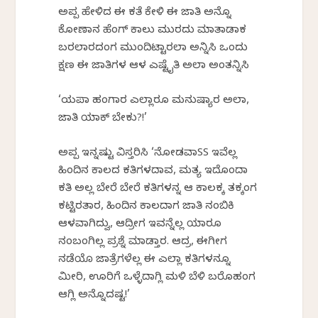
ಅಪ್ಪ ಹೇಳಿದ ಈ ಕತೆ ಕೇಳಿ ಈ ಜಾತಿ ಅನ್ನೊ
ಕೋಣಾನ ಹೆಂಗ್ ಕಾಲು ಮುರದು ಮಾತಾಡಾಕ
ಬರಲಾರದಂಗ ಮುಂದಿಟ್ಟಾರಲಾ ಅನ್ನಿಸಿ ಒಂದು
ಕ್ಷಣ ಈ‌ ಜಾತಿ‌ಗಳ ಆಳ ಎಷ್ಟೈತಿ ಅಲಾ ಅಂತನ್ನಿಸಿ
‘ಯಪಾ ಹಂಗಾರ ಎಲ್ಲಾರೂ ಮನುಷ್ಯಾರ ಅಲಾ,
ಜಾತಿ ಯಾಕ್ ಬೇಕು?!’
ಅಪ್ಪ ಇನ್ನಷ್ಟು ವಿಸ್ತರಿಸಿ ‘ನೋಡವಾSS ಇವೆಲ್ಲ
ಹಿಂದಿನ ಕಾಲದ ಕತಿಗಳದಾವ, ಮತ್ಯ ಇದೊಂದಾ
ಕತಿ ಅಲ್ಲ ಬೇರೆ ಬೇರೆ ಕತಿಗಳನ್ನ ಆ ಕಾಲಕ್ಕ ತಕ್ಕಂಗ
ಕಟ್ಟಿರತಾರ, ಹಿಂದಿನ ಕಾಲದಾಗ ಜಾತಿ ನಂಬಿಕಿ
ಆಳವಾಗಿದ್ವು, ಆದ್ರೀಗ ಇವನ್ನೆಲ್ಲ ಯಾರೂ
ನಂಬಂಗಿಲ್ಲ ಪ್ರಶ್ನೆ ಮಾಡ್ತಾರ. ಆದ್ರ, ಈಗೀಗ
ನಡೆಯೊ ಜಾತ್ರೆಗಳೆಲ್ಲ ಈ ಎಲ್ಲಾ ಕತಿಗಳನ್ನೂ
ಮೀರಿ, ಊರಿಗೆ ಒಳ್ಳೆದಾಗ್ಲಿ ಮಳಿ ಬೆಳಿ ಬರೊಹಂಗ
ಆಗ್ಲಿ ಅನ್ನೊದಷ್ಟ!’