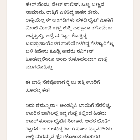
ಹೇರ್ ಬೆಂಡು, ನೇಲ್ ಪಾಲಿಷ್, ಬಣ್ಣ ಬಣ್ಣದ
ಸಾಮಾನು. ರಾತ್ರಿಗೆ ಎಳಿತಿದ್ದ ತಾತನ ತೇರು,
ರಾತ್ರಿಯೆಲ್ಲ ಈ ಅಂಗಡಿಗಳು‌ ಹಳದಿ‌ ಲೈಟ್ ಜೊತಿಗೆ
ಮಿಂಚಿ ಮಿಂಚಿ ಕಣ್ಣ್ ಕುಕ್ಕಿ ಎಲ್ಲಾನೂ ತಗೊಬೇಕು
ಅನ್ನಸ್ತಿತ್ತು,‌ ಆದ್ರೆ ಮನ್ಯಾಗ‌ ಕೊಡ್ತಿದ್ದ
ಐವತ್ರುಪಾಯೊಳಗ ಸಾಲಿಯೊಳಗಿದ್ದ ಗೆಳತ್ಯಾರಿಗೆಲ್ಲ
ಬಳಿ ಕಿವೇನು ಕೊಡ್ಸಿ ಅವರು ನನಿಗೇನ್
ಕೊಡಸ್ತಾರೇನೊ ಅಂಬ ಕುತೂಹಲದಾಗೆ ಜಾತ್ರೆ
ಮುಗದೊಕ್ಕಿತ್ತು.
ಈ ಜಾತ್ರಿ ನೆನಪೊಳಾಗ ರೈಲು ಹತ್ತಿ ಊರಿಗೆ
ಹೊದದ್ದೆ ತಡ!
ಇದು ನಮ್ಮೂರಾ?! ಅಂತನ್ನಿಸಿ ಬಾಯಿಗೆ ಬೆರಳಿಟ್ಟೆ.
ಊರಿನ ಬಾಗಿಲಲ್ಲೆ ಇದ್ದ ಗುಡ್ಡೆ ಕಲ್ಲಿಂದ ಹಿಡದು
ಊರ್ ತುಂಬಾ ಲೈಟಿನ ಸಿಂಗಾರ, ಅದರ ಜೊತಿಗೆ
ಸ್ವಾಗತ ಅಂತ ಬರ್ದಿದ್ದ ಸಾಲು ಸಾಲು ಬ್ಯಾನರ್‌ಗಳು
ಅಲ್ಲಿ ದುರ್ಗಮ್ಮನ ಫೋಟೊಕಿಂತ ಹುಡುಗರ