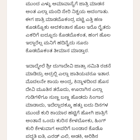
ಮುಂದ ಎಳ್ಳು ಅಮಾವಾಸ್ಯೆಗೆ ಜಾತ್ರಿ ಮಾಡನ
ಅಂತ ಎಲ್ಲಾ ಮಂದಿ ಸೇರಿ ನಿಶ್ಚಯ ಆದಂಗಾತು.
ಈಗ ಜಾತ್ರಿ ಮಾಡಬೊಕಂದ್ರ ಪಟ್ಟಿ ಎತ್ತಿ ಹಣ
ಕೂಡಸ್ಬೊಕು ಅದಕಂತಾನ ಹೊಲ ಇರೊ ರೈತರು
ಎಕರಿಗೆ ಐದ್ನೂರು ಕೊಡಬೊಕಂತ, ಹಂಗ ಹೊಲ
ಇಲ್ದಾರೆಲ್ಲ ಮನಿಗೆ ಹದಿನೈದು ನೂರು
ಕೊಡಬೊಕಂತ ತೀರ್ಮಾನ ಮಾಡ್ತಾರ.
ಇದಾದ್ಮೇಲೆ ಶ್ರೀ ದುರ್ಗಾದೇವಿ ಜಾತ್ರಾ ಸಮಿತಿ ರಚನೆ
ಮಾಡಿದ್ರು ಅದ್ರಲ್ಲಿ ಎಲ್ಲಾ ಜಾತಿಯವರೂ ಇರ್ತಾರ.
ಮೊದಲನೇ ಕಾರ್ಯ ಅಂದ್ರ, ಕಿನ್ನಾಳದಿಂದ ಹೊಸ
ದೇವಿ ಮೂರ್ತಿನ ತರೊದು, ಊರಾಗಿನ ಎಲ್ಲಾ
ಗುಡಿಗಳಿಗೂ ಸುಣ್ಣ ಬಣ್ಣ ಹೊಡದು ಸಿಂಗಾರ
ಮಾಡಾದು, ಇದೆಲ್ಲಾದಕ್ಕೂ ಹತ್ತು ಐದು ದಿನಗಳ
ಮುಂಚೆ ಕುರಿ ಕಾಯಾರ ಹಟ್ಟಿಗೆ ಹೋಗಿ ಜಾತ್ರಿಗೆ
ಅಂತಾನೆ ಒಂದು ಕುರಿನ ಕೇಳಬೋಕು, ಹಿಂಗ್
ಕುರಿ ಕೇಳುವಾಗ ಅವರಿಗೆ ಬಂಡಾರ ಕೊಡೊ
ಪದ್ಧತಿ ಐತಿ, ಎರಡ್ ಎಲಿ, ಅಡಕಿ,‌ ಅರಿಶಿನ