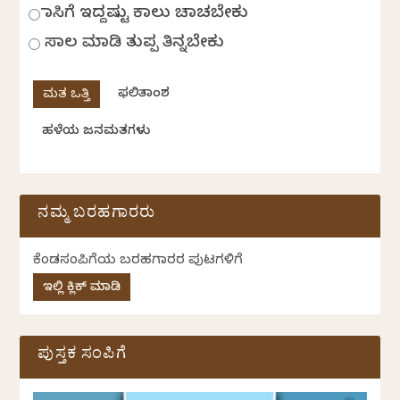
ಹಾಸಿಗೆ ಇದ್ದಷ್ಟು ಕಾಲು ಚಾಚಬೇಕು
ಸಾಲ ಮಾಡಿ ತುಪ್ಪ ತಿನ್ನಬೇಕು
ಫಲಿತಾಂಶ
ಹಳೆಯ ಜನಮತಗಳು
ನಮ್ಮ ಬರಹಗಾರರು
ಕೆಂಡಸಂಪಿಗೆಯ ಬರಹಗಾರರ ಪುಟಗಳಿಗೆ
ಇಲ್ಲಿ ಕ್ಲಿಕ್ ಮಾಡಿ
ಪುಸ್ತಕ ಸಂಪಿಗೆ