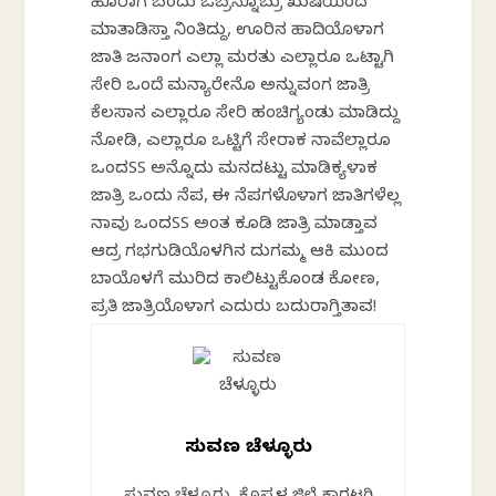
ಹೊರಾಗ ಬಂದು ಒಬ್ರನ್ನೊಬ್ರು ಖುಷಿಯಿಂದ
ಮಾತಾಡಿಸ್ತಾ ನಿಂತಿದ್ದು, ಊರಿನ ಹಾದಿಯೊಳಾಗ
ಜಾತಿ ಜನಾಂಗ ಎಲ್ಲಾ ಮರತು ಎಲ್ಲಾರೂ ಒಟ್ಟಾಗಿ
ಸೇರಿ ಒಂದೆ ಮನ್ಯಾರೇನೊ ಅನ್ನುವಂಗ ಜಾತ್ರಿ
ಕೆಲಸಾನ ಎಲ್ಲಾರೂ ಸೇರಿ ಹಂಚಿಗ್ಯಂಡು ಮಾಡಿದ್ದು
ನೋಡಿ, ಎಲ್ಲಾರೂ ಒಟ್ಟಿಗೆ ಸೇರಾಕ ನಾವೆಲ್ಲಾರೂ
ಒಂದSS ಅನ್ನೊದು ಮನದಟ್ಟು ಮಾಡಿಕ್ಯಳಾಕ
ಜಾತ್ರಿ ಒಂದು ನೆಪ, ಈ ನೆಪಗಳೊಳಾಗ ಜಾತಿಗಳೆಲ್ಲ
ನಾವು ಒಂದSS ಅಂತ ಕೂಡಿ ಜಾತ್ರಿ ಮಾಡ್ತಾವ
ಆದ್ರ ಗರ್ಭಗುಡಿಯೊಳಗಿನ ದುರ್ಗಮ್ಮ ಆಕಿ ಮುಂದ
ಬಾಯೊಳಗೆ ಮುರಿದ ಕಾಲಿಟ್ಟುಕೊಂಡ ಕೋಣ,
ಪ್ರತಿ ಜಾತ್ರಿಯೊಳಾಗ ಎದುರು ಬದುರಾಗ್ತಿರ್ತಾವ!
ಸುವರ್ಣ ಚೆಳ್ಳೂರು