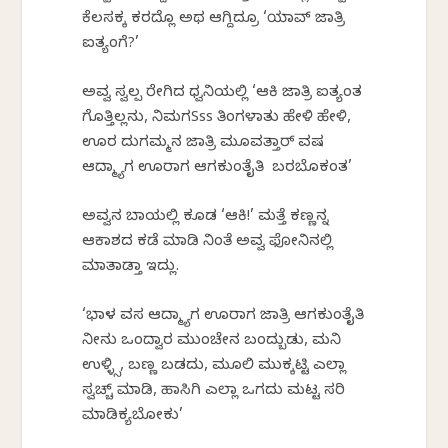
ಕೆಲಸಕ್ಕ ಕರದ್ಲೊ ಅರ್ಥ ಆಗ್ದಿದ್ರೂ ‘ಯಾವ್ ಜಾತ್ರಿ
ಐತ್ಯಂಗೆ?’
ಅವ್ವ ಸ್ವಲ್ಪ ರೇಗಿದ ಧ್ವನಿಯಲ್ಲಿ ‘ಆಕಿ ಜಾತ್ರಿ ಐತ್ಯಂತ
ಗೊತ್ತಿಲ್ಲನು, ನಿಮಗSss ತಿಂಗಳಾತು ಹೇಳಿ ಹೇಳಿ,
ಊರ ದುರ್ಗಮ್ಮನ ಜಾತ್ರಿ ಮೂವತ್ತಾರ್ ವರ್ಷ
ಆದ್ಮ್ಯಾಗ ಊರಾಗ ಆಗಕುಂತೈತಿ ಬರಬೊಕಂತ’
ಅವ್ವನ ಬಾಯಲ್ಲಿ ಕೂಡ ‘ಆಕಿ!’ ಮತ್ತೆ ಕಣ್ಣನ್ನ
ಆಕಾಶದ ಕಡೆ ಮಾಡಿ ನಿಂತೆ ಅವ್ವ ಫೋನಿನಲ್ಲಿ
ಮಾತಾಡ್ತಾ ಇದ್ಲು.
‘ಭಾಳ ವರ್ಸ ಆದ್ಮ್ಯಾಗ ಊರಾಗ ಜಾತ್ರಿ ಆಗಕುಂತೈತಿ
ನೀನು ಒಂದ್ವಾರ ಮುಂಚೇನ ಬಂದ್ಬುಡು, ಮನಿ
ಉಳ್ಳ್ಸಿ, ಬಣ್ಣ ಬಡದು, ಮೂಲಿ ಮುಕ್ಕಟ್ಟಿ ಎಲ್ಲಾ
ಸ್ವಚ್ಚ್ ಮಾಡಿ, ಹಾಸಿಗಿ ಎಲ್ಲಾ ಒಗದು ಮಟ್ಟ ಸರಿ
ಮಾಡಿಕ್ಯಬೋಕು’