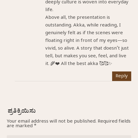
deeply culture is woven into everyday
life.
Above all, the presentation is
outstanding. Akka, while reading, I
genuinely felt as if the scenes were
floating right in front of my eyes—so
vivid, so alive. A story that doesn’t just
tell, but makes you see, feel, and live
it. 🌾❤️ All the best akka 🥰🥰✨
Reply
Your email address will not be published.
Required fields
are marked
*