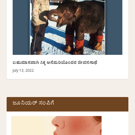
ಬಹುಮಾನವಾಗಿ ಸಿಕ್ಕ ಆನೆಮರಿಯೊಂದರ ಜೀವನಗಾಥೆ
July 13, 2022
ಜೂನಿಯರ್ ಸಂಪಿಗೆ