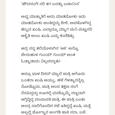
‘ಹೌದನಂಗೆ! ಸರಿ ತಗ ಬರತ್ನು ಬಡಾSSನ’
ಅವ್ವ ಮಾತ್ಮಾತಿಗೆ ಅದು ಮಾಡಬೋಕು ಇದು
ಮಾಡಬೋಕು ಅಂತಿದ್ದದ್ದು ಕೇಳಿ, ಅವಳೊಳಗಿದ್ದ
ಹಬ್ಬದ ಖುಷಿ, ಎಲ್ಲಾದ್ಕೂ ಮ್ಯಾಗ ಮನಿ ಮಟ್ಟಸರಿ
ಆಕೈತಿ ಅಂಬ ಖುಷಿ ಎದ್ದು ಕುಣಿತಿತ್ತು.
ಆದ್ರ ನನ್ನ ತಲಿಯೊಳಾಗಿನ ‘ಆಕಿ’ ಅನ್ನೊ
ಜೇನುಹುಳ ಗುಂಯ್ ಗುಂಯ್ ಅಂತ
ಓಡ್ಯಾಡಾದು ನಿಲ್ಲವಲ್ದಾತು!
ಆದ್ರೂ ಭಾಳ ದಿನದ್ ಮ್ಯಾಲೆ ಜಾತ್ರಿ ಆಗೊದು
ಒಂತರಾ ಖುಷಿ ಆಯ್ತು,. ಹಳೆ ಗೆಳತ್ಯಾರನ್ನೆಲ್ಲ
ನೋಡ್ಬೊದು, ಜಾತ್ರಿ ಅಂದ ತಕ್ಷಣ ನಂಗೆ
ನೆನಪಿದ್ದದ್ದು ಊರಲ್ಲಿ ವರ್ಸಕ್ಕೊಮ್ಮೆ ಸಣ್ಣದಾಗಿ
ಆಗ್ತಿದ್ದಿದ್ದ ಪಂಪಾಪತಿ ಜಾತ್ರಿ, ಈ ಜಾತ್ರಿ ಬಂತು
ಅಂದ್ರ ಸಾಲಿಗೊಂದಿನ ರಜೆ‌ ಇರ್ತಿದ್ದದ್ದೆ ಖುಷಿ,‌ ಮತ್ತೆ
ಅಲ್ಲಲ್ಲಿ ಜೋಗ್ಯಾರ ಅಂಗಡಿ ಹಾಕಿ ಸರಾ, ಬಳಿ,