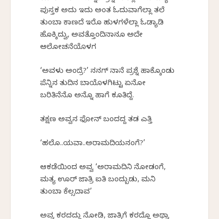
ಪುಸ್ತಕ ಅದು ಇದು ಅಂತ ಓದುವಾಗೆಲ್ಲಾ ತಲೆ
ತುಂಬಾ ಕಾಣದೆ ಇರೊ ಹುಳಗಳೆಲ್ಲಾ ಓಡ್ಯಾಡಿ
ಹೊಕ್ಕಿದ್ವು, ಅವತ್ತೊಂದಿನಾನೂ ಅದೇ
ಆಲೋಚನೆಯೊಳಗ
‘ಅವಳು ಅಂದ್ರೆ?’ ನನಗ್ ನಾನೆ ಪ್ರಶ್ನೆ ಹಾಕ್ಕೊಂಡು
ಪೆನ್ನಿನ ತುದಿನ ಬಾಯೊಳಗಿಟ್ಟು ಏನೋ
ಬರಿತಿನೆನೊ ಅನ್ನೊ ಹಾಗೆ ಕೂತಿದ್ದೆ.
ತಕ್ಷಣ ಅವ್ವನ ಫೋನ್ ಬಂದದ್ದ ತಡ ಎತ್ತಿ
‘ಹಲೊ..ಯವಾ..ಅರಾಮದಿಯನಂಗೆ?’
ಆಕಡೆಯಿಂದ ಅವ್ವ ‘ಅರಾಮದಿನಿ ನೋಡಂಗೆ,
ಮತ್ಯ ಊರ್ ಜಾತ್ರಿ ಐತಿ ಬಂದ್ಬುಡು, ಮನಿ
ತುಂಬಾ ಕೆಲ್ಸದಾವ’
ಅವ್ವ ಕರದದ್ದು ನೋಡಿ,‌ ಜಾತ್ರಿಗೆ ಕರದ್ಲೊ ಅಥ್ವಾ