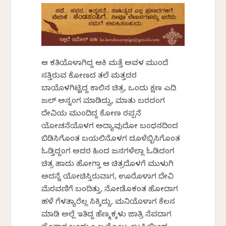
ಆ ಕತಿಯೊಳಾಗಿದ್ದ ಆಕಿ ಮತ್ತೆ ಅವಳ ಮುಂದೆ
ಸತ್ತಿರುವ ಕೋಣದ ತಲೆ ಮತ್ತದರ
ಬಾಯೊಳಗಿಟ್ಟಿದ್ದ ಕಾಲಿನ ಚಿತ್ರ, ಒಂದು ಕ್ಷಣ ಎದಿ
ಜಲ್ ಅನ್ನಂಗ ಮಾಡಿದ್ವು, ಮಾತು ಬರದಂಗ
ದೇವಿಯ ಮುಂದಿದ್ದ ಕೋಣ ರಪ್ಪನೆ
ಯೋಚನೆಯೊಳಗ ಅದ್ಯಾವುದೋ ಬಂಧನದಿಂದ
ಬಿಡಿಸಿಗೊಂತ ಬಯಲಿನೊಳಗ ದೂಳೆಬ್ಬಿಸಿಗೊಂತ
ಓಡ್ತಿದ್ದಂಗ ಅದರ ಹಿಂದ ಜನಗಳೆಲ್ಲಾ ಓಡಿದಂಗ
ಚಿತ್ರ ಹಾದು ಹೋಗ್ತಾ ಆ ಚಿತ್ರದೊಳಗೆ ಮುಳುಗಿ
ಅದನ್ನೆ ಯೋಚಿಸ್ತಿರುವಾಗ, ಊರೊಳಾಗ ದೇವಿ
ಮೆರವಣಿಗೆ ಬಂದಿತ್ತು, ನೋಡೊಕಂತ ಹೋದಾಗ
ಹಳೆ ಗೆಳತ್ಯಾರೆಲ್ಲ ಸಿಕ್ಕಿದ್ದು, ಮನಿಯೊಳಾಗ ಕೆಲಸ
ಮಾಡಿ ಅಲ್ಲೆ ಇರ್ತಿದ್ದ ಹೆಣ್ಮಕ್ಕಳು ಜಾತ್ರಿ ನೆಪದಾಗ