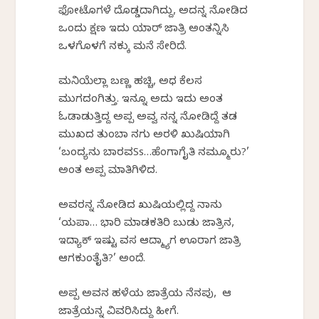
ಫೋಟೊಗಳೆ ದೊಡ್ಡದಾಗಿದ್ದು, ಅದನ್ನ ನೋಡಿದ
ಒಂದು ಕ್ಷಣ ಇದು ಯಾರ್ ಜಾತ್ರಿ ಅಂತನ್ನಿಸಿ
ಒಳಗೊಳಗೆ ನಕ್ಕು ಮನೆ ಸೇರಿದೆ.
ಮನಿಯೆಲ್ಲಾ ಬಣ್ಣ ಹಚ್ಚಿ, ಅರ್ಧ ಕೆಲಸ
ಮುಗದಂಗಿತ್ತು. ಇನ್ನೂ ಅದು ಇದು ಅಂತ
ಓಡಾಡುತ್ತಿದ್ದ ಅಪ್ಪ ಅವ್ವ ನನ್ನ‌ ನೋಡಿದ್ದೆ ತಡ
ಮುಖದ ತುಂಬಾ ನಗು ಅರಳಿ ಖುಷಿಯಾಗಿ
‘ಬಂದ್ಯನು ಬಾರವSs…ಹೆಂಗಾಗೈತಿ ನಮ್ಮೂರು?’
ಅಂತ ಅಪ್ಪ ಮಾತಿಗಿಳಿದ.
ಅವರನ್ನ ನೋಡಿದ ಖುಷಿಯಲ್ಲಿದ್ದ ನಾನು
‘ಯಪಾ… ಭಾರಿ ಮಾಡಕತಿರಿ ಬುಡು ಜಾತ್ರಿನ,
ಇದ್ಯಾಕ್ ಇಷ್ಟು ವರ್ಸ ಆದ್ಮ್ಯಾಗ ಊರಾಗ ಜಾತ್ರಿ
ಆಗಕುಂತೈತಿ?’ ಅಂದೆ.
ಅಪ್ಪ ಅವನ ಹಳೆಯ ಜಾತ್ರೆಯ ನೆನಪು, ಆ
ಜಾತ್ರೆಯನ್ನ ವಿವರಿಸಿದ್ದು ಹೀಗೆ.