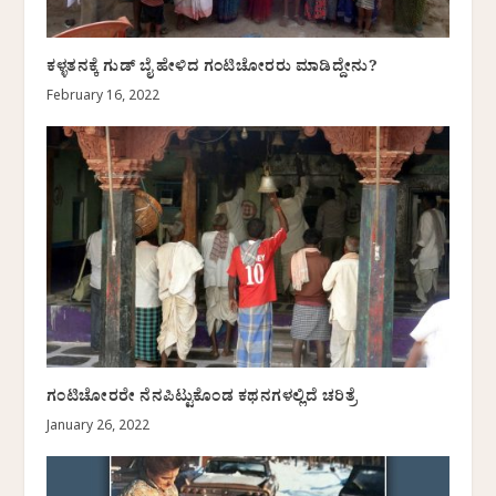
ಕಳ್ಳತನಕ್ಕೆ ಗುಡ್ ಬೈ ಹೇಳಿದ ಗಂಟಿಚೋರರು ಮಾಡಿದ್ದೇನು?
February 16, 2022
ಗಂಟಿಚೋರರೇ ನೆನಪಿಟ್ಟುಕೊಂಡ ಕಥನಗಳಲ್ಲಿದೆ ಚರಿತ್ರೆ
January 26, 2022