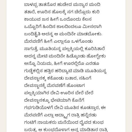
ಬಾಳಪ್ಪ ತಾತನೊರ ಹುಡೇದ ಮನ್ಯಾರ ಮಂದಿ
ತರ್ತಾರೆ, ಊರಿನ ಹೊಲಕ್ಕೆ ಸರ್ಗ ಚೆಲ್ಲೊದು ಕುರಿ
ಕಾಯುವ ಜನ ಹೀಗೆ ಒಂದೊಂದು ಕೆಲಸ
ಒಬ್ಬೊರಿಗೆ ಹಿಂದಿನ ಕಾಲದಿಂದಲೂ ಮೀಸಲಾಗಿ
ಬಂದಿರ್ತೈತಿ ಅದನ್ನ ಆ ಮಂದಿನೇ ಮಾಡಬೋಕು.
ಮೆರವಣಿಗೆ ಹೀಗೆ ಎಲ್ಲಾರ್ನೂ ಒಳಗೊಂಡು
ಸಾಗುತ್ತೆ, ಮೂರ್ತಿಯನ್ನ ಪಲ್ಲಕ್ಕಿಯಲ್ಲಿ ಕೂರಿಸಿರ್ತಾರೆ
ಅದನ್ನ ಮೇಟಿ ಮಂದಿನೇ ಹಿಡ್ಕೊಂಡು ಹೋಗ್ಬೇಕು
ಅನ್ನೊ ನಿಯಮ, ಹೀಗೆ ಊರಲ್ಲಿರೊ ಎರಡೂ
ಗುಡ್ಡೆಕಲ್ಲಿನ ಹತ್ತಿರ ಹರಿಬ್ಯಾಟಿ ಮಾಡಿ ಮೂರ್ತಿಯನ್ನ
ದೇವಸ್ಥಾನಕ್ಕ ಕರ್ಕೊಂಡು ಬರ್ತಾರ, ಸಹಿಂಗೆ
ದೇವಸ್ಥಾನಕ್ಕೆ ಮೆರವಣೆಗೆ ಹೊಂಟಾಗ
ಪಲ್ಲಕ್ಕಿಯಾಗಿರ ದೇವಿ ಊರಿನ ಬೇರೆ ಬೇರೆ
ದೇವಸ್ಥಾನಕ್ಕೂ ಭೇಟಿಯಾಗಿ ಕೊನೆಗೆ
ಗರ್ಭಗುಡಿಯೊಳಗೆ ದೇವಿ ಮೂರ್ತಿನ ಕೂಡಸ್ತಾರ, ಈ
ಮೆರವಣಿಗೆ ಎಲ್ಲಾ ಆದ್ಮ್ಯಾಗ ರಾತ್ರಿ ಹನ್ನೆರಡು
ಗಂಟಿಗೆ ನಾಯಕರು ಮನೆಯಿಂದ ದೈವದ ಕುಂಭ
ಬರುತ್ತ, ಆ ಕುಂಭದೊಳಾಗ ಅನ್ನ ಮಾಡಿರ್ತಾರ ರಾತ್ರಿ