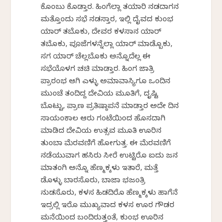
ಕೊಂಬು ಕೊಡ್ತಾರ. ಹಿಂಗೆಲ್ಲಾ ತಯಾರಿ ನಡದಾಗನ
ಮತ್ತೊಂದು ಸಭೆ ನಡಸ್ತಾರ, ಇಲ್ಲಿ ದೈವದ ಕುಂಭ
ಯಾರ್ ತರ್ಬೊಕು, ದೇವರ ಕಳಸಾನ ಯಾರ್
ತರ್ಬೊಕು, ಪೂಜೆಗಳನ್ನೆಲ್ಲಾ ಯಾರ್ ಮಾಡ್ಬೊಕು,
ಸರ್ಗ ಯಾರ್ ಚೆಲ್ಲಬೊಕು ಅನ್ನೊದೆಲ್ಲ ಈ
ಸಭೆಯೊಳಗ ಚರ್ಚಿ ಮಾಡ್ತಾರ. ಹಿಂಗ ಜಾತ್ರಿ
ಪ್ರಾರಂಭ ಆಗಿ ಎಳ್ಳು ಅಮಾವಾಸ್ಯಿಗೂ ಒಂದಿನ
ಮುಂಚೆ ತಂದಿದ್ದ ದೇವಿಯ ಮೂರ್ತಿಗೆ, ದೃಷ್ಟಿ
ಬೊಟ್ಟು, ಪ್ರಾಣ ಪ್ರತಿಷ್ಠಾಪನೆ ಮಾಡ್ತಾರ ಅದೇ ದಿನ
ಸಾಯಂಕಾಲ ಆರು ಗಂಟೆಯಿಂದ ಹೊಸದಾಗಿ
ಮಾಡಿದ ದೇವಿಯ ಉತ್ಸವ ಮೂರ್ತಿ ಊರಿನ
ತುಂಬಾ ಮೆರವಣಿಗೆ ಹೋಗುತ್ತ. ಈ ಮೆರವಣಿಗೆ
ನಡೆಯುವಾಗ ಹಸಿರು ಸೀರೆ ಉಟ್ಟಿರೊ ಐದು ಜನ
ಮಾತಂಗಿ ಅನ್ನೊ ಹೆಣ್ಮಕ್ಕಳು ಇರ್ತಾರೆ, ಮತ್ತೆ
ಡೊಳ್ಳು ಬಾರಸೊರು, ಬಾಜಾ ಭಜಂತ್ರಿ
ನುಡಸೊರು, ಕಳಸ ಹಿಡದಿರೊ ಹೆಣ್ಮಕ್ಕಳು ಹಾಗೆನೆ
ಇದ್ರಲ್ಲಿ ಇರೊ ಮುಖ್ಯವಾದ ಕಳಸ ಊರ ಗೌಡರ
ಮನೆಯಿಂದ ಬಂದಿರುತ್ತಂತೆ, ಕುಂಭ ಊರಿನ