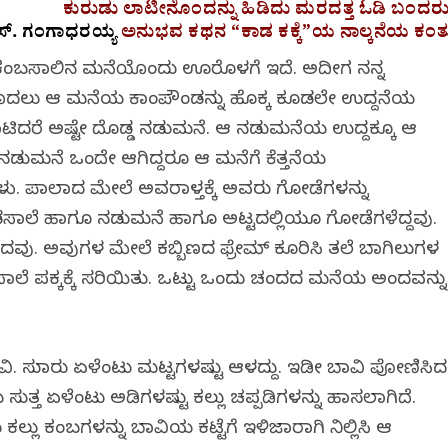
ಕುರುಡು ಲಾಟೀನೊಂದನ್ನು ಹಿಡಿದು ಮರದತ್ತ ಓಡಿ ಬಂದರು
್.‌
ಗಂಗಾಧರಯ್ಯ
ಅನುಭವ
ಕಥನ “
ಕಾಡ
ಕಕ್ಕೆ”
ಯ
ನಾಲ್ಕನೆಯ
ಕಂತ
ದ್ದ ಕಂಬಸಾಲಿನ ಮನೆಯೊಂದು ಊರೊಳಗೆ ಇದೆ. ಅದೀಗ ನನ್ನ
. ಮೊದಲು ಆ ಮನೆಯ ಕಾಂಪೌಂಡನ್ನು ಹೊಕ್ಕ ಕೂಡಲೇ ಉದ್ದನೆಯ
 ದಾಟಿದರೆ ಅಷ್ಟೇ ದೊಡ್ಡ ನಡುಮನೆ. ಆ ನಡುಮನೆಯ ಉದ್ದಕ್ಕೂ ಆ
. ನಡುಮನೆ ಒಂದೇ ಆಗಿದ್ದರೂ ಆ ಮನೆಗೆ ಕೆತ್ತನೆಯ
ಳು. ಪಾಲಾದ ಮೇಲೆ ಅವರಾಳ್ತಕ್ಕೆ ಅವರು ಗೋಡೆಗಳನ್ನು
ಡಸಾಲೆ ಹಾಗೂ ನಡುಮನೆ ಹಾಗೂ ಅಟ್ಟದಲ್ಲಿಯೂ ಗೋಡೆಗಳೆದ್ದವು.
ವು. ಅವುಗಳ ಮೇಲೆ ಕಬ್ಬಿಣದ ಫ್ರೇಮ್ ಕೂರಿಸಿ ತಲೆ ಬಾಗಿಲುಗಳ
ಸಾಲೆ ಪಕ್ಕಕ್ಕೆ ಸರಿಯಿತು. ಒಟ್ಟು ಒಂದು ಚಂದದ ಮನೆಯ ಅಂದವನ್ನು
ಸುಮಾರು ಏಳೆಂಟು ಮಟ್ಟಗಳಷ್ಟು ಆಳದ್ದು. ಇಡೀ ಬಾವಿ ಪೋಣಿಸಿದ
ಿಯ ಸುತ್ತ ಏಳೆಂಟು ಅಡಿಗಳಷ್ಟು ಕಲ್ಲು ಚಪ್ಪಡಿಗಳನ್ನು ಹಾಸಲಾಗಿದೆ.
ಲು ಕಂಬಗಳನ್ನು ಬಾವಿಯ ಕಟ್ಟೆಗೆ ಇಳಿಜಾರಾಗಿ ನಿಲ್ಲಿಸಿ ಆ