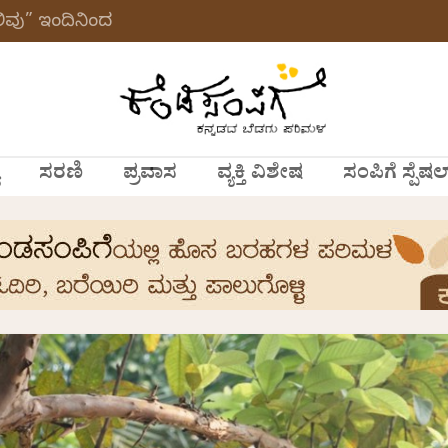
ವು” ಇಂದಿನಿಂದ
ಸರಣಿ
ಪ್ರವಾಸ
ವ್ಯಕ್ತಿ ವಿಶೇಷ
ಸಂಪಿಗೆ ಸ್ಪೆಷಲ