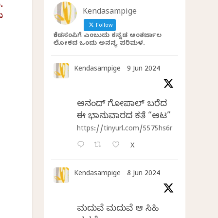
.
Kendasampige
ು
Follow
ಕೆಂಡಸಂಪಿಗೆ ಎಂಬುದು ಕನ್ನಡ ಅಂತರ್ಜಾಲ
ಲೋಕದ ಒಂದು ಅನನ್ಯ ಪರಿಮಳ.
Kendasampige
9 Jun 2024
ಆನಂದ್‌ ಗೋಪಾಲ್‌ ಬರೆದ
ಈ ಭಾನುವಾರದ ಕತೆ “ಆಟ”
https://tinyurl.com/5575hs6r
X
Kendasampige
8 Jun 2024
ಮದುವೆ ಮದುವೆ ಆ ಸಿಹಿ