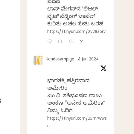
ಪದವೆ
ಲಾಸ್‌ ವೇಗಸ್‌ನ ‘ಲಿಟಲ್
ವೈಟ್ ವೆಡ್ಡಿಂಗ್ ಚಾಪೆಲ್’
ಕುರಿತು ಅಚಲ ಸೇತು ಬರಹ
https://tinyurl.com/2v28abrv
X
Kendasampige
8 Jun 2024
ಭಾರತಕ್ಕೆ ಹತ್ತಿರವಾದ
ಅಮೇರಿಕ
ಎಂ.ವಿ. ಶಶಿಭೂಷಣ ರಾಜು
ೆ
ಅಂಕಣ “ಅನೇಕ ಅಮೆರಿಕಾ”
ನಿಮ್ಮ ಓದಿಗೆ
https://tinyurl.com/35mrwws
n