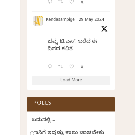
X
Kendasampige
29 May 2024
ಭವ್ಯ ಟಿ.ಎಸ್. ಬರೆದ ಈ
ದಿನದ ಕವಿತೆ
X
Load More
POLLS
ಬದುಕಿನಲ್ಲಿ....
ಹಾಸಿಗೆ ಇದ್ದಷ್ಟು ಕಾಲು ಚಾಚಬೇಕು