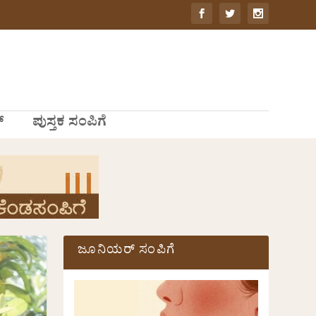
್
ಪುಸ್ತಕ ಸಂಪಿಗೆ
ಜೂನಿಯರ್ ಸಂಪಿಗೆ