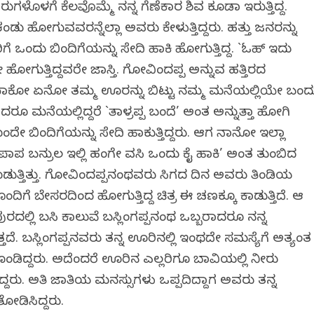
ರುಗಳೊಳಗೆ ಕೆಲವೊಮ್ಮೆ ನನ್ನ ಗೆಣೆಕಾರ ಶಿವ ಕೂಡಾ ಇರುತ್ತಿದ್ದ.
ಂಡು ಹೋಗುವವರನ್ನೆಲ್ಲಾ ಅವರು ಕೇಳುತ್ತಿದ್ದರು. ಹತ್ತು ಜನರನ್ನು
ೆ ಒಂದು ಬಿಂದಿಗೆಯನ್ನು ಸೇದಿ ಹಾಕಿ ಹೋಗುತ್ತಿದ್ದ. `ಓಹ್ ಇದು
 ಹೋಗುತ್ತಿದ್ದವರೇ ಜಾಸ್ತಿ. ಗೋವಿಂದಪ್ಪ ಅನ್ನುವ ಹತ್ತಿರದ
ಿ ಯಾಕೋ ಏನೋ ತಮ್ಮ ಊರನ್ನು ಬಿಟ್ಟು ನಮ್ಮ ಮನೆಯಲ್ಲಿಯೇ ಬಂದ
ರೂ ಮನೆಯಲ್ಲಿದ್ದರೆ `ತಾಳ್ರಪ್ಪ ಬಂದೆ’ ಅಂತ ಅನ್ನುತ್ತಾ ಹೋಗಿ
ೊಂದೇ ಬಿಂದಿಗೆಯನ್ನು ಸೇದಿ ಹಾಕುತ್ತಿದ್ದರು. ಆಗ ನಾನೋ ಇಲ್ಲಾ
 ಪಾಪ ಬನ್ರುಲ ಇಲ್ಲಿ ಹಂಗೇ ವಸಿ ಒಂದು ಕೈ ಹಾಕಿ’ ಅಂತ ತುಂಬಿದ
ಕೊಡುತ್ತಿತ್ತು. ಗೋವಿಂದಪ್ಪನಂಥವರು ಸಿಗದ ದಿನ ಅವರು ತಿಂಡಿಯ
ಗೆ ಬೇಸರದಿಂದ ಹೋಗುತ್ತಿದ್ದ ಚಿತ್ರ ಈ ಚಣಕ್ಕೂ ಕಾಡುತ್ತಿದೆ. ಆ
ಪುರದಲ್ಲಿ ಬಸಿ ಕಾಲುವೆ ಬಸ್ಲಿಂಗಪ್ಪನಂಥ ಒಬ್ಬರಾದರೂ ನನ್ನ
ೆ. ಬಸ್ಲಿಂಗಪ್ಪನವರು ತನ್ನ ಊರಿನಲ್ಲಿ ಇಂಥದೇ ಸಮಸ್ಯೆಗೆ ಅತ್ಯಂತ
ಿದ್ದರು. ಅದೆಂದರೆ ಊರಿನ ಎಲ್ಲರಿಗೂ ಬಾವಿಯಲ್ಲಿ ನೀರು
್ದರು. ಅತಿ ಜಾತಿಯ ಮನಸ್ಸುಗಳು ಒಪ್ಪದಿದ್ದಾಗ ಅವರು ತನ್ನ
ೋಡಿಸಿದ್ದರು.