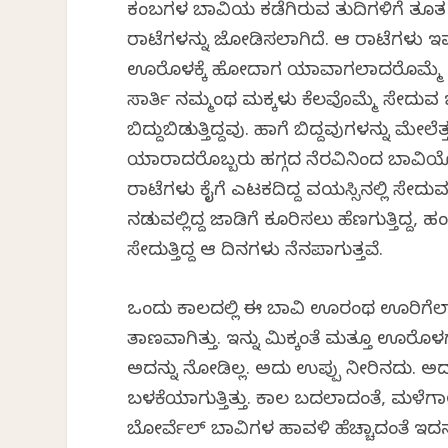
ಕಂಬಗಳ ಬಾವಿಯ ಕಡೆಗಿರುವ ತುದಿಗಳಿಗೆ ತೂತ ಹ
ರಾಟೆಗಳನ್ನು ಜೋಡಿಸಲಾಗಿದೆ. ಆ ರಾಟೆಗಳು ಇವತ
ಊರೊಳಕ್ಕೆ ಹೋದಾಗ ಯಾವಾಗಲಾದರೊಮ್ಮೆ ಈ ಗಾಲ
ಸಾರ್ತಿ ನಮ್ಮಂಥ ಮಕ್ಕಳು ಕೆಲವೊಮ್ಮೆ ಸೇದುವ ಭ
ಬಿದ್ದುಬಿಡುತ್ತಿದ್ದವು. ಹಾಗೆ ಬಿದ್ದವುಗಳನ್ನು ಮೇ
ಯಾರಾದರೊಬ್ಬರು ಹಗ್ಗದ ನೆರವಿನಿಂದ ಬಾವಿಯೊಳಕ್ಕ
ರಾಟೆಗಳು ಕೈಗೆ ಎಟಕದಿದ್ದ ವಯಸ್ಸಿನಲ್ಲಿ ಸೇದ
ನಡುವಲ್ಲಿದ್ದ ಜಾಡಿಗೆ ಕೂರಿಸಲು ಹೆಣಗುತ್ತಿದ್ದ, ಹ
ಸೇದುತ್ತಿದ್ದ ಆ ದಿನಗಳು ನೆನಪಾಗುತ್ತವೆ.
ಒಂದು ಕಾಲದಲ್ಲಿ ಈ ಬಾವಿ ಊರಂಥ ಊರಿಗೆಲ್ಲಾ
ತಾಣವಾಗಿತ್ತು. ಇನ್ನು ಮಿಕ್ಕಂತೆ ಮತ್ತೂ ಊರೊಳ
ಅದನ್ನು ನೋಡಿಲ್ಲ. ಅದು ಉಪ್ಪು ನೀರಿನದು. ಅದರ
ಬಳಕೆಯಾಗುತ್ತಿತ್ತು. ಕಾಲ ಬದಲಾದಂತೆ, ಮಳೆಗಾಲ 
ಬೋರ್ವೆಲ್ ಬಾವಿಗಳ ಹಾವಳಿ ಹೆಚ್ಚಾದಂತೆ ಇದನ್ನು 