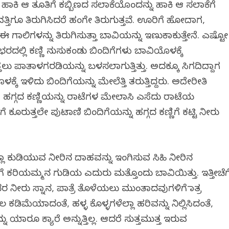
ಾಕಿ ಆ ತೂತಿಗೆ ಕಬ್ಬಿಣದ ಸಲಾಕೆಯೊಂದನ್ನು ಹಾಕಿ ಆ ಸಲಾಕೆಗೆ
್ತಿಗೂ ತಿರುಗಿಸಿದರೆ ಹಂಗೇ ತಿರುಗುತ್ತವೆ. ಊರಿಗೆ ಹೋದಾಗ,
ಿಗಳನ್ನು ತಿರುಗಿಸುತ್ತಾ ಬಾವಿಯನ್ನು ಇಣುಕಾಕುತ್ತೇನೆ. ಎಷ್ಟೋ
ರದಲ್ಲಿ ಕಣ್ಣಿ ನುಸುಕಂಡು ಬಿಂದಿಗೆಗಳು ಬಾವಿಯೊಳಕ್ಕೆ
ಲೆತ್ತಲು ಪಾತಾಳಗರಡಿಯನ್ನು ಬಳಸಲಾಗುತ್ತಿತ್ತು. ಅದಕ್ಕೂ ಸಿಗದಿದ್ದಾಗ
ೆ ಇಳಿದು ಬಿಂದಿಗೆಯನ್ನು ಮೇಲೆತ್ತಿ ತರುತ್ತಿದ್ದರು. ಅದೇರೀತಿ
ುವ ಹಗ್ಗದ ಕಣ್ಣಿಯನ್ನು ರಾಟೆಗಳ ಮೇಲಾಸಿ ಎಸೆದು ರಾಟೆಯ
ಂಗೆ ಕೂರುತ್ತಲೇ ಪುಟಾಣಿ ಬಿಂದಿಗೆಯನ್ನು ಹಗ್ಗದ ಕಣ್ಣಿಗೆ ಕಟ್ಟಿ ನೀರು
 ಕುಡಿಯುವ ನೀರಿನ ದಾಹವನ್ನು ಇಂಗಿಸುವ ಸಿಹಿ ನೀರಿನ
ಗೆ ಕರಿಯಮ್ಮನ ಗುಡಿಯ ಎದುರು ಮತ್ತೊಂದು ಬಾವಿಯಿತ್ತು. ಇತ್ತೀಚೆಗ
 ನೀರು ಸ್ನಾನ, ಪಾತ್ರೆ ತೊಳೆಯಲು ಮುಂತಾದವುಗಳಿಗೆ ಮಾತ್ರ
ಕಡಿಮೆಯಾದಂತೆ, ಹಳ್ಳ ಕೊಳ್ಳಗಳೆಲ್ಲಾ ಹರಿವನ್ನು ನಿಲ್ಲಿಸಿದಂತೆ,
ಯಾರೂ ಕ್ಯಾರೆ ಅನ್ನುತ್ತಿಲ್ಲ. ಆದರೆ ಸುತ್ತಮುತ್ತ ಇರುವ