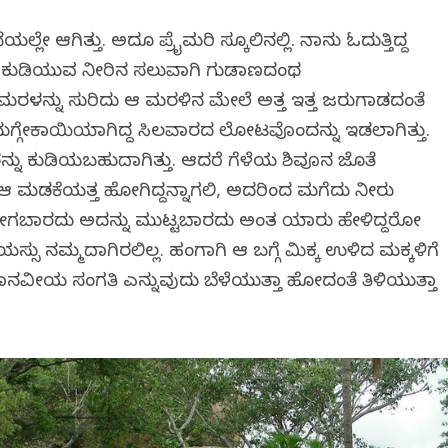
ಆಗಿತ್ತು. ಅದೂ ಪ್ರೈಮರಿ ಸ್ಕೂಲಿನಲ್ಲಿ. ನಾನು ಓದುತ್ತಿದ್ದ
ಿಗೆ ಕುಡಿಯುವ ನೀರಿನ ಸಲುವಾಗಿ ಗುಡಾಣದಂಥ
ು ಮರಳನ್ನು ಸುರಿದು ಆ ಮರಳಿನ ಮೇಲೆ ಅತ್ತ ಇತ್ತ ಜರುಗಾಡದಂತೆ
 ನುಗ್ಗೇಕಾಯಿಯಾಗಿದ್ದ ಸಿಲವಾರದ ಲೋಟವೊಂದನ್ನು ಇಡಲಾಗಿತ್ತು.
ು ಕುಡಿಯಬಹುದಾಗಿತ್ತು. ಆದರೆ ಗೆಳೆಯ ಶಿವೂನ ಜೊತೆ
್ತೂ ಆ ಮಡಕೆಯತ್ತ ಹೋಗಿದ್ದನ್ನಾಗಲಿ, ಅದರಿಂದ ಮಗೆದು ನೀರು
್ತ ಹೋಗಬಾರದು ಅದನ್ನು ಮುಟ್ಟಬಾರದು ಅಂತ ಯಾರು ಹೇಳಿದ್ದರೋ
್ಸು ನಮ್ಮದಾಗಿರಲಿಲ್ಲ. ಹಂಗಾಗಿ ಆ ಬಗ್ಗೆ ಮಿಕ್ಕ ಉಳಿದ ಮಕ್ಕಳಿಗೆ
ಾನವೀಯ ಸಂಗತಿ ಎನ್ನುವುದು ಬೆಳೆಯುತ್ತಾ ಹೋದಂತೆ ತಿಳಿಯುತ್ತಾ