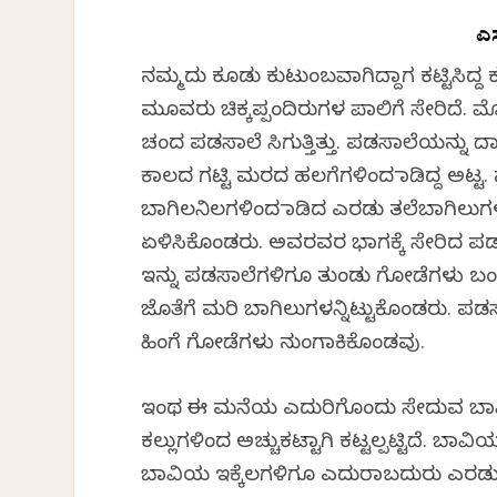
ಎಸ
ನಮ್ಮದು ಕೂಡು ಕುಟುಂಬವಾಗಿದ್ದಾಗ ಕಟ್ಟಿಸಿ
ಮೂವರು ಚಿಕ್ಕಪ್ಪಂದಿರುಗಳ ಪಾಲಿಗೆ ಸೇರಿದೆ
ಚಂದ ಪಡಸಾಲೆ ಸಿಗುತ್ತಿತ್ತು. ಪಡಸಾಲೆಯನ್ನು
ಕಾಲದ ಗಟ್ಟಿ ಮರದ ಹಲಗೆಗಳಿಂದ ಮಾಡಿದ್ದ ಅಟ್ಟ
ಬಾಗಿಲನಿಲಗಳಿಂದ ಮಾಡಿದ ಎರಡು ತಲೆಬಾಗಿಲುಗ
ಏಳಿಸಿಕೊಂಡರು. ಅವರವರ ಭಾಗಕ್ಕೆ ಸೇರಿದ ಪ
ಇನ್ನು ಪಡಸಾಲೆಗಳಿಗೂ ತುಂಡು ಗೋಡೆಗಳು ಬಂದ
ಜೊತೆಗೆ ಮರಿ ಬಾಗಿಲುಗಳನ್ನಿಟ್ಟುಕೊಂಡರು. ಪಡ
ಹಿಂಗೆ ಗೋಡೆಗಳು ನುಂಗಾಕಿಕೊಂಡವು.
ಇಂಥ ಈ ಮನೆಯ ಎದುರಿಗೊಂದು ಸೇದುವ ಬಾವಿ. 
ಕಲ್ಲುಗಳಿಂದ ಅಚ್ಚುಕಟ್ಟಾಗಿ ಕಟ್ಟಲ್ಪಟ್ಟಿದೆ. ಬಾವ
ಬಾವಿಯ ಇಕ್ಕೆಲಗಳಿಗೂ ಎದುರಾಬದುರು ಎರಡು ಕಲ್