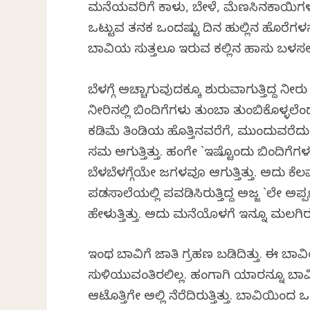
ಮನೆಯವರಿಗೆ ಕಾಳು, ಬೇಳೆ, ಮೆಣಸಿನಕಾಯಿಗಳ
ಒಟ್ಟುವ ತನಕ ಒಂದಷ್ಟು ದಿನ ಹುಲ್ಲಿನ ಹೊರೆಗಳನ
ಬಾವಿಯ ಸುತ್ತಲೂ ಇರುವ ಕಲ್ಲಿನ ಹಾಸು ಬಳಸಲ್ಪಡ
ಬೆಳಗ್ಗೆ ಅಚ್ಚಾಗುವುದಕ್ಕೂ ಶುರುವಾಗುತ್ತಿದ
ನೀರಿನಲ್ಲಿ ಬಿಂದಿಗೆಗಳು ತುಂಬಾ ತುಂಬಿಕೊಳ್ಳಲೆಂದ
ಕಡಿಮೆ ತಿಂಡಿಯ ಹೊತ್ತಿನವರೆಗೆ, ಮುಂದುವರ
ಸಮ ಅಗುತ್ತಿತ್ತು. ಹಂಗೇ `ಇಷ್ಟೊಂದು ಬಿಂದಿಗೆ
ಬೆಳಬೆಳಗ್ಗೆಯೇ ಜಗಳವೂ ಆಗುತ್ತಿತ್ತು. ಅದು ಕೆಲವೊ
ಪಡಸಾಲೆಯಲ್ಲಿ ಪವಡಿಸಿರುತ್ತಿದ್ದ ಅಜ್ಜ `ಲೇ ಅಪ್
ಹೇಳುತ್ತಿತ್ತು. ಅದು ಮನೆಯೊಳಗೆ ಇನ್ನೂ ಮಲಗಿರುತ
ಇಂಥ ಬಾವಿಗೆ ಜಾತಿ ಗ್ರಹಣ ಬಡಿದಿತ್ತು. ಈ ಬಾವ
ಸುಳಿಯುವಂತಿರಲಿಲ್ಲ. ಹಂಗಾಗಿ ಯಾರನ್ನೂ ಬಾ
ಆಟೊತ್ತಿಗೇ ಅಲ್ಲಿ ನೆರೆದಿರುತ್ತಿತ್ತು. ಬಾವಿಯಿಂ