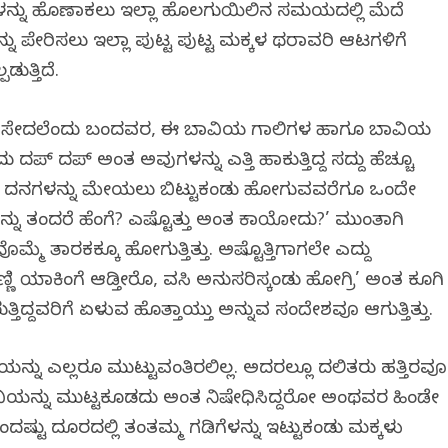
ನ್ನು ಹೊಣಾಕಲು ಇಲ್ಲಾ ಹೊಲಗುಯಿಲಿನ ಸಮಯದಲ್ಲಿ ಮೆದೆ
್ನು ಪೇರಿಸಲು ಇಲ್ಲಾ ಪುಟ್ಟ ಪುಟ್ಟ ಮಕ್ಕಳ ಥರಾವರಿ ಆಟಗಳಿಗೆ
ುತ್ತಿದೆ.
್ದ ನೀರು ಸೇದಲೆಂದು ಬಂದವರ, ಈ ಬಾವಿಯ ಗಾಲಿಗಳ ಹಾಗೂ ಬಾವಿಯ
ು ದಪ್ ದಪ್ ಅಂತ ಅವುಗಳನ್ನು ಎತ್ತಿ ಹಾಕುತ್ತಿದ್ದ ಸದ್ದು ಹೆಚ್ಚೂ
ೆದು ದನಗಳನ್ನು ಮೇಯಲು ಬಿಟ್ಟುಕಂಡು ಹೋಗುವವರೆಗೂ ಒಂದೇ
ಗಳನ್ನು ತಂದರೆ ಹೆಂಗೆ? ಎಷ್ಟೊತ್ತು ಅಂತ ಕಾಯೋದು?’ ಮುಂತಾಗಿ
ಮ್ಮೆ ತಾರಕಕ್ಕೂ ಹೋಗುತ್ತಿತ್ತು. ಅಷ್ಟೊತ್ತಿಗಾಗಲೇ ಎದ್ದು
ಪಣ್ಣಿ ಯಾಕಿಂಗೆ ಆಡ್ತೀರೊ, ವಸಿ ಅನುಸರಿಸ್ಕಂಡು ಹೋಗ್ರಿ’ ಅಂತ ಕೂಗಿ
್ತಿದ್ದವರಿಗೆ ಏಳುವ ಹೊತ್ತಾಯ್ತು ಅನ್ನುವ ಸಂದೇಶವೂ ಆಗುತ್ತಿತ್ತು.
ಿಯನ್ನು ಎಲ್ಲರೂ ಮುಟ್ಟುವಂತಿರಲಿಲ್ಲ. ಅದರಲ್ಲೂ ದಲಿತರು ಹತ್ತಿರವೂ
ವಿಯನ್ನು ಮುಟ್ಟಕೂಡದು ಅಂತ ನಿಷೇಧಿಸಿದ್ದರೋ ಅಂಥವರ ಹಿಂಡೇ
ದ ಒಂದಷ್ಟು ದೂರದಲ್ಲಿ ತಂತಮ್ಮ ಗಡಿಗೆಳನ್ನು ಇಟ್ಟುಕಂಡು ಮಕ್ಕಳು