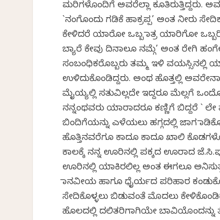
ಮರಿಗಳೊಂದಿಗೆ ಅವರೆಲ್ಲಾ ಕೂತಿರುತ್ತಿದ್ದರು. ಅವ
`ನಂಗೊಂದು ಗಡಿಕೆ ಹಾಕ್ರಪ್ಪ’ ಅಂತ ನೀರು ಸೇದಿಕ
ಕೇಳಿದರೆ ಯಾರೋ ಒಬ್ಬ ಮಾತ್ರ ಯಾರಿಗೋ ಒಬ್ಬರಿಗ
ಬ್ಯಾರೆ ಕೇವು ದಿನಾಲೂ ನಮ್ಗೆ’ ಅಂತ ರೇಗಿ ಹಂಗೇ
ಸಂಬಂಧಿಕರೊಬ್ಬರು ತಮ್ಮ ಇಳಿ ವಯಸ್ಸಿನಲ್ಲ
ಉಳಿದುಕೊಂಡಿದ್ದರು. ಅಂಥ ಹೊತ್ತಲ್ಲಿ ಅವರೇನಾದ
ಮೈಯ್ಯಲ್ಲಿ ಸತುವಿಲ್ಲದೇ ಇದ್ದರೂ ಮೆಲ್ಲಗೆ ಒಂದ
ನನ್ನಂಥವರು ಯಾರಾದರೂ ಕಣ್ಣಿಗೆ ಬಿದ್ದರೆ ` ಲೇ
ಬಿಂದಿಗೆಯನ್ನು ಎಳೆಯಲು ಹಗ್ಗದಲ್ಲಿ ಜಾಗ ಮಾಡಿ
ಹೊತ್ತಿನವರೆಗೂ ಕಾದೂ ಕಾದೂ ಖಾಲಿ ಕೊಡಗಳೊಂದಿ
ಕಾಲಕ್ಕೆ ನನ್ನ ಊರಿನಲ್ಲಿ ಪಕ್ಕದ ಊರಾದ ಜೆ.ಸಿ.
ಊರಿನಲ್ಲಿ ಯಾಕಿರಲಿಲ್ಲ ಅಂತ ಈಗಲೂ ಅನಿಸುತ್ತದ
ಮಾನವೀಯ ಹಾಗೂ ಧೈರ್ಯದ ಪರಿಹಾರ ಕಂಡುಕೊಂಡ
ಸೇದಿಕೊಳ್ಳಲು ಬಿಡುವಂತೆ ಮೊದಲು ಕೇಳಿಕೊಂಡಿದ
ಹೊಲದಲ್ಲಿ ದಲಿತರಿಗಾಗಿಯೇ ಬಾವಿಯೊಂದನ್ನು ತ