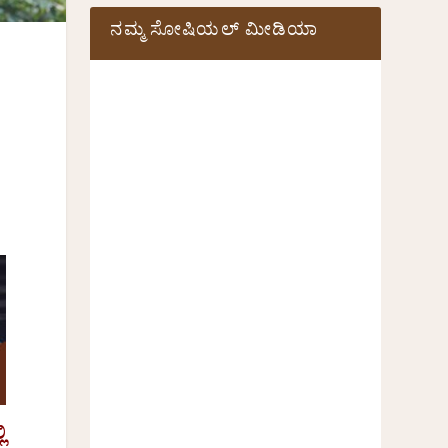
ನಮ್ಮ ಸೋಷಿಯಲ್‌ ಮೀಡಿಯಾ
ಿ