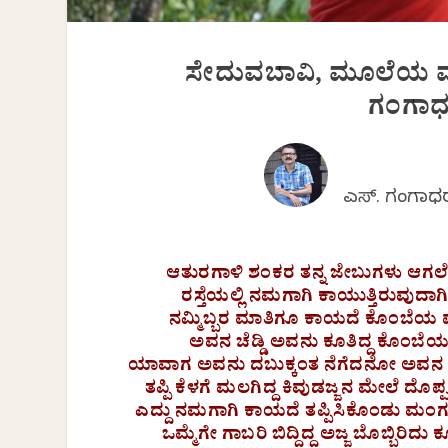
ಸೇದುವಬಾವಿ, ಮೂಲೆಯ ಮ
ಗಂಗಾಧ
ಎಸ್. ಗಂಗಾಧ
ಆತುರಗಾಳಿ ಶಂಕರ ತನ್ನ ಜೇಬುಗಳು ಆಗಲ
ರಸ್ತೆಯಲ್ಲಿ ನಮಗಾಗಿ ಕಾಯುತ್ತಿರುವುದಾಗ
ನಮ್ಮಿಬ್ಬರ ಮಾತಿಗೂ ಕಾಯದೆ ಕೊಂಬೆಯ
ಅವನ ಚೆಡ್ಡಿ ಅವನು ಕೂತಿದ್ದ ಕೊಂಬೆಯ 
ಯಾವಾಗ ಅವನು ದಬುಕ್ಕಂತ ನೆಗೆದನೋ ಅವನ ಚೆ
ತಪ್ಪಿ ಕೆಳಗೆ ಮಲಗಿದ್ದ ಕಿವುಡಜ್ಜನ ಮೇಲೆ ದೊಪ್ಪನೆ
ಎದ್ದು ನಮಗಾಗಿ ಕಾಯದೆ ತಪ್ಪಿಸಿಕೊಂಡು ಮಂಗ
ಒಮ್ಮೆಗೇ ಗಾಬರಿ ಬಿದ್ದಿದ್ದ ಅಜ್ಜ ಬೊಬ್ಬಿ