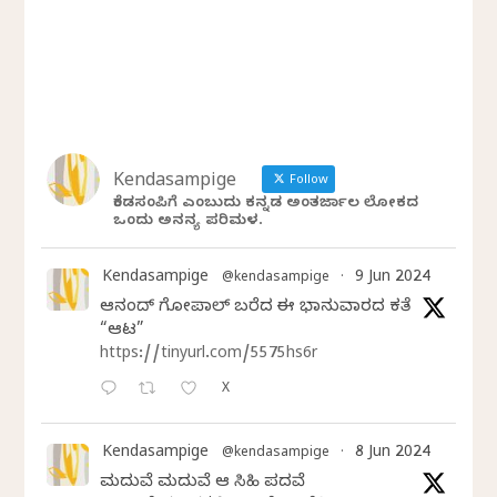
Kendasampige
Follow
ಕೆಂಡಸಂಪಿಗೆ ಎಂಬುದು ಕನ್ನಡ ಅಂತರ್ಜಾಲ ಲೋಕದ
ಒಂದು ಅನನ್ಯ ಪರಿಮಳ.
Kendasampige
9 Jun 2024
@kendasampige
·
ಆನಂದ್‌ ಗೋಪಾಲ್‌ ಬರೆದ ಈ ಭಾನುವಾರದ ಕತೆ
“ಆಟ”
https://tinyurl.com/5575hs6r
X
Kendasampige
8 Jun 2024
@kendasampige
·
ಮದುವೆ ಮದುವೆ ಆ ಸಿಹಿ ಪದವೆ