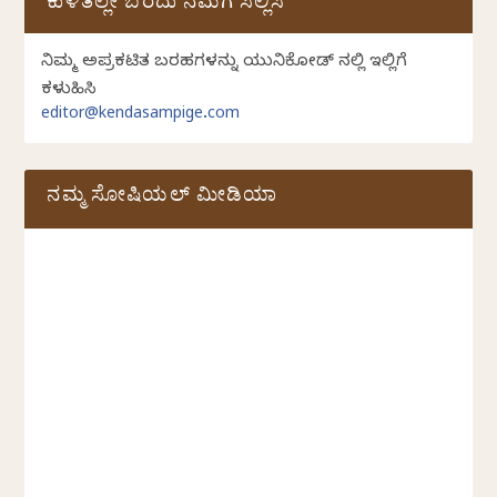
ಕುಳಿತಲ್ಲೇ ಬರೆದು ನಮಗೆ ಸಲ್ಲಿಸಿ
ನಿಮ್ಮ ಅಪ್ರಕಟಿತ ಬರಹಗಳನ್ನು ಯುನಿಕೋಡ್ ನಲ್ಲಿ ಇಲ್ಲಿಗೆ
ಕಳುಹಿಸಿ
editor@kendasampige.com
ನಮ್ಮ ಸೋಷಿಯಲ್‌ ಮೀಡಿಯಾ