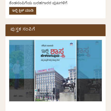
ಕೆಂಡಸಂಪಿಗೆಯ ಬರಹಗಾರರ ಪುಟಗಳಿಗೆ
ಇಲ್ಲಿ ಕ್ಲಿಕ್ ಮಾಡಿ
ಪುಸ್ತಕ ಸಂಪಿಗೆ