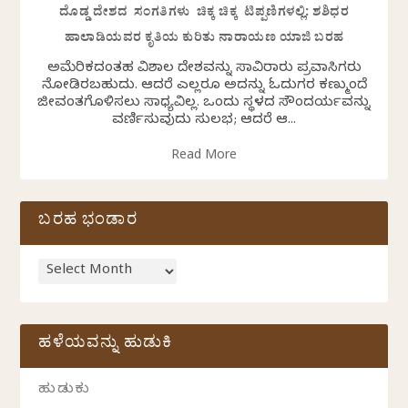
ದೊಡ್ಡ ದೇಶದ ಸಂಗತಿಗಳು ಚಿಕ್ಕ ಚಿಕ್ಕ ಟಿಪ್ಪಣಿಗಳಲ್ಲಿ: ಶಶಿಧರ
ಹಾಲಾಡಿಯವರ ಕೃತಿಯ ಕುರಿತು ನಾರಾಯಣ ಯಾಜಿ ಬರಹ
ಅಮೆರಿಕದಂತಹ ವಿಶಾಲ ದೇಶವನ್ನು ಸಾವಿರಾರು ಪ್ರವಾಸಿಗರು
ನೋಡಿರಬಹುದು. ಆದರೆ ಎಲ್ಲರೂ ಅದನ್ನು ಓದುಗರ ಕಣ್ಮುಂದೆ
ಜೀವಂತಗೊಳಿಸಲು ಸಾಧ್ಯವಿಲ್ಲ. ಒಂದು ಸ್ಥಳದ ಸೌಂದರ್ಯವನ್ನು
ವರ್ಣಿಸುವುದು ಸುಲಭ; ಆದರೆ ಆ...
Read More
ಬರಹ ಭಂಡಾರ
ಹಳೆಯವನ್ನು ಹುಡುಕಿ