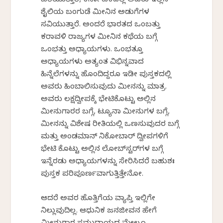
ಬರೆಯುತ್ತಾರೆ, ಕರ್ನಾಟಕದಲ್ಲಿ ಅವರು ಇಲ್ಲಿನ
ಶೈಲಿಯ ಬಂಗುಡೆ ಮೀನಿನ ಅಡುಗೆಗಳ
ಸವಿಯುತ್ತಾರೆ. ಅಂದರೆ ಭಾರತದ ಒಂಬತ್ತು
ಕರಾವಳಿ ರಾಜ್ಯಗಳ ಮೀನಿನ ಕಥೆಯ ಬಗ್ಗೆ
ಒಂಭತ್ತು ಅಧ್ಯಾಯಗಳು. ಒಂಭತ್ತೂ
ಅಧ್ಯಾಯಗಳು ಅತ್ಯಂತ ವಿಭಿನ್ನವಾದ
ಹಿನ್ನೆಲೆಗಳನ್ನು ಹೊಂದಿದ್ದರೂ ಇಡೀ ಪುಸ್ತಕದಲ್ಲಿ
ಅವರು ಹಿಂಬಾಲಿಸುವುದು ಮೀನನ್ನು ಮಾತ್ರ.
ಅವರು ಲಕ್ಷದ್ವೀಪಕ್ಕೆ ಭೇಟಿಕೊಟ್ಟು ಅಲ್ಲಿನ
ಮೀನುಗಾರರ ಬಗ್ಗೆ, ಟ್ಯೂನಾ ಮೀನುಗಳ ಬಗ್ಗೆ,
ಮೀನನ್ನು ವಿಶೇಷ ರೀತಿಯಲ್ಲಿ ಒಣಗಿಸುವುದರ ಬಗ್ಗೆ
ಮತ್ತು ಅಂಡಮಾನ್ ನಿಕೋಬಾರ್ ದ್ವೀಪಗಳಿಗೆ
ಭೇಟಿ ಕೊಟ್ಟು ಅಲ್ಲಿನ ಲೋಬ್‌ಸ್ಟರ್‌ಗಳ ಬಗ್ಗೆ
ಇನ್ನೆರಡು ಅಧ್ಯಾಯಗಳನ್ನು ಸೇರಿಸಿದರೆ ಬಹುಶಃ
ಪುಸ್ತಕ ಪರಿಪೂರ್ಣವಾಗುತ್ತಿತ್ತೇನೋ.
ಆದರೆ ಅವರ ಹೊತ್ತಿಗೆಯ ವ್ಯಾಪ್ತಿ ಇಲ್ಲಿಗೇ
ನಿಲ್ಲುವುದಿಲ್ಲ. ಆಧುನಿಕ ಜನಜೀವನ ಹೇಗೆ