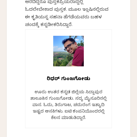
ಆಗಿರದಿದ್ದರೂ ಪುಸ್ತಕಪ್ರಿಯರಾಗಿದ್ದಲ್ಲಿ
ಓದಲೇಬೇಕಾದ ಪುಸ್ತಕ. ಮೂಲ ಇಂಗ್ಲಿಷಿನಲ್ಲಿರುವ
ಈ ಕೃತಿಯನ್ನ ಸಹನಾ ಹೆಗಡೆಯವರು ಬಹಳ
ಚಂದಕ್ಕೆ ಕನ್ನಡೀಕರಿಸಿದ್ದಾರೆ.
ಗಿರಿಧರ್ ಗುಂಜಗೋಡು
ಊರು ಉತ್ತರ ಕನ್ನಡ ಜಿಲ್ಲೆಯ ಸಿದ್ದಾಪುರ
ತಾಲೂಕಿನ ಗುಂಜಗೋಡು. ಸದ್ಯ ಮೈಸೂರಿನಲ್ಲಿ
ವಾಸ. ಓದು, ತಿರುಗಾಟ, ಚದುರಂಗ ಇತ್ಯಾದಿ
ಇಷ್ಟದ ಆಸಕ್ತಿಗಳು. ಐಟಿ ಕಂಪನಿಯೊಂದರಲ್ಲಿ
ಕೆಲಸ ಮಾಡುತ್ತಿದ್ದಾರೆ.