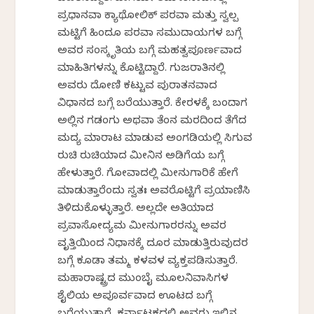
ಪ್ರಧಾನವಾಗಿ ಕ್ಯಾಥೋಲಿಕ್ ಪರವಾ ಮತ್ತು ಸ್ವಲ್ಪ
ಮಟ್ಟಿಗೆ ಹಿಂದೂ ಪರವಾ ಸಮುದಾಯಗಳ ಬಗ್ಗೆ
ಅವರ ಸಂಸ್ಕೃತಿಯ ಬಗ್ಗೆ ಮಹತ್ವಪೂರ್ಣವಾದ
ಮಾಹಿತಿಗಳನ್ನು ಕೊಟ್ಟಿದ್ದಾರೆ. ಗುಜರಾತಿನಲ್ಲಿ
ಅವರು ದೋಣಿ ಕಟ್ಟುವ ಪುರಾತನವಾದ
ವಿಧಾನದ ಬಗ್ಗೆ ಬರೆಯುತ್ತಾರೆ. ಕೇರಳಕ್ಕೆ ಬಂದಾಗ
ಅಲ್ಲಿನ ಗಡಂಗು ಅಥವಾ ತೆಂಗಿನ ಮರದಿಂದ ತೆಗೆದ
ಮದ್ಯ ಮಾರಾಟ ಮಾಡುವ ಅಂಗಡಿಯಲ್ಲಿ ಸಿಗುವ
ರುಚಿ ರುಚಿಯಾದ ಮೀನಿನ ಅಡಿಗೆಯ ಬಗ್ಗೆ
ಹೇಳುತ್ತಾರೆ. ಗೋವಾದಲ್ಲಿ ಮೀನುಗಾರಿಕೆ ಹೇಗೆ
ಮಾಡುತ್ತಾರೆಂದು ಸ್ವತಃ ಅವರೊಟ್ಟಿಗೆ ಪ್ರಯಾಣಿಸಿ
ತಿಳಿದುಕೊಳ್ಳುತ್ತಾರೆ. ಅಲ್ಲದೇ ಅತಿಯಾದ
ಪ್ರವಾಸೋದ್ಯಮ ಮೀನುಗಾರರನ್ನು ಅವರ
ವೃತ್ತಿಯಿಂದ ನಿಧಾನಕ್ಕೆ ದೂರ ಮಾಡುತ್ತಿರುವುದರ
ಬಗ್ಗೆ ಕೂಡಾ ತಮ್ಮ ಕಳವಳ ವ್ಯಕ್ತಪಡಿಸುತ್ತಾರೆ.
ಮಹಾರಾಷ್ಟ್ರದ ಮುಂಬೈ‌ ಮೂಲನಿವಾಸಿಗಳ
ಶೈಲಿಯ ಅಪೂರ್ವವಾದ ಊಟದ ಬಗ್ಗೆ