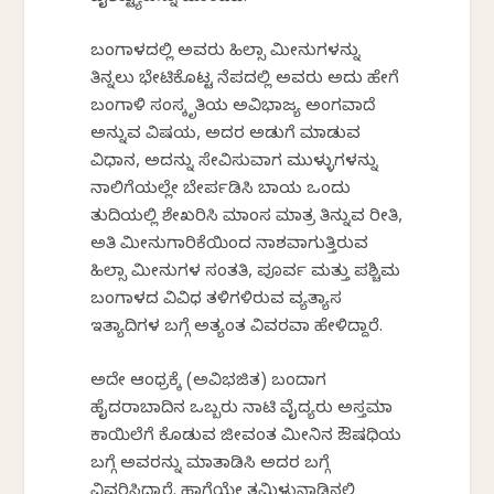
ಬಂಗಾಳದಲ್ಲಿ ಅವರು ಹಿಲ್ಸಾ ಮೀನುಗಳನ್ನು
ತಿನ್ನಲು ಭೇಟಿಕೊಟ್ಟ ನೆಪದಲ್ಲಿ ಅವರು ಅದು ಹೇಗೆ
ಬಂಗಾಳಿ ಸಂಸ್ಕೃತಿಯ ಅವಿಭಾಜ್ಯ ಅಂಗವಾಗಿದೆ
ಅನ್ನುವ ವಿಷಯ, ಅದರ ಅಡುಗೆ ಮಾಡುವ
ವಿಧಾನ, ಅದನ್ನು ಸೇವಿಸುವಾಗ ಮುಳ್ಳುಗಳನ್ನು
ನಾಲಿಗೆಯಲ್ಲೇ ಬೇರ್ಪಡಿಸಿ ಬಾಯ ಒಂದು
ತುದಿಯಲ್ಲಿ ಶೇಖರಿಸಿ ಮಾಂಸ ಮಾತ್ರ ತಿನ್ನುವ ರೀತಿ,
ಅತಿ ಮೀನುಗಾರಿಕೆಯಿಂದ ನಾಶವಾಗುತ್ತಿರುವ
ಹಿಲ್ಸಾ ಮೀನುಗಳ ಸಂತತಿ, ಪೂರ್ವ ಮತ್ತು ಪಶ್ಚಿಮ
ಬಂಗಾಳದ ವಿವಿಧ ತಳಿಗಳಿಗಿರುವ ವ್ಯತ್ಯಾಸ
ಇತ್ಯಾದಿಗಳ ಬಗ್ಗೆ ಅತ್ಯಂತ ವಿವರವಾಗಿ ಹೇಳಿದ್ದಾರೆ.
ಅದೇ ಆಂಧ್ರಕ್ಕೆ (ಅವಿಭಜಿತ) ಬಂದಾಗ
ಹೈದರಾಬಾದಿನ ಒಬ್ಬರು ನಾಟಿ ವೈದ್ಯರು ಅಸ್ತಮಾ
ಕಾಯಿಲೆಗೆ ಕೊಡುವ ಜೀವಂತ ಮೀನಿನ ಔಷಧಿಯ
ಬಗ್ಗೆ ಅವರನ್ನು ಮಾತಾಡಿಸಿ ಅದರ ಬಗ್ಗೆ
ವಿವರಿಸಿದ್ದಾರೆ. ಹಾಗೆಯೇ ತಮಿಳುನಾಡಿನಲ್ಲಿ