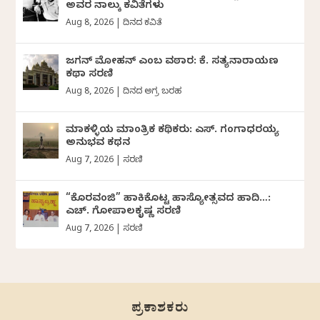
ಅವರ ನಾಲ್ಕು ಕವಿತೆಗಳು
Aug 8, 2026
|
ದಿನದ ಕವಿತೆ
ಜಗನ್‌ ಮೋಹನ್‌ ಎಂಬ ವಠಾರ: ಕೆ. ಸತ್ಯನಾರಾಯಣ
ಕಥಾ ಸರಣಿ
Aug 8, 2026
|
ದಿನದ ಅಗ್ರ ಬರಹ
ಮಾಕಳ್ಳಿಯ ಮಾಂತ್ರಿಕ ಕಥಿಕರು: ಎಸ್. ಗಂಗಾಧರಯ್ಯ
ಅನುಭವ ಕಥನ
Aug 7, 2026
|
ಸರಣಿ
“ಕೊರವಂಜಿ” ಹಾಕಿಕೊಟ್ಟ ಹಾಸ್ಯೋತ್ಸವದ ಹಾದಿ…:
ಎಚ್. ಗೋಪಾಲಕೃಷ್ಣ ಸರಣಿ
Aug 7, 2026
|
ಸರಣಿ
ಪ್ರಕಾಶಕರು