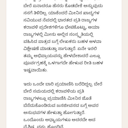
ಬೇರೆ ಏನಾದರೂ ಹೆಸರು ಕೊಡಬೇಕೆ ಅನ್ನುವುದು
ನನಗೆ ತಿಳಿದಿಲ್ಲ. ಯಾಕೆಂದರೆ ಮೀನಿನ ಖಾದ್ಯಗಳ
ಸವಿಯುವ ನೆಪದಲ್ಲಿ ಭಾರತದ ಪ್ರತಿ ರಾಜ್ಯಗಳ
ಕರಾವಳಿ ಪ್ರದೇಶಗಳಿಗೂ ಭೇಟಿಕೊಟ್ಟು, ಆಯಾ
ರಾಜ್ಯಗಳಲ್ಲಿ ಮೀನು ಅಲ್ಲಿನ ಸಂಸ್ಕೃತಿಯಲ್ಲಿ
ವಹಿಸಿದ ಪಾತ್ರದ ಬಗ್ಗೆ ಲೇಖಕರು ಬಹಳ ಆಳವಾಗಿ
ವಿಶ್ಲೇಷಣೆ ಮಾಡುತ್ತಾ ಸಾಗುತ್ತಾರೆ. ಏನೇ ಇರಲಿ
ತಮ್ಮ ಅಭಿಪ್ರಾಯವನ್ನು ಹೇಳಬೇಕಾದರೆ ಎಲ್ಲೂ
ಪೂರ್ವಗ್ರಹಕ್ಕೆ ಒಳಗಾಗದೇ ಹೇಳುವ ರೀತಿ ಬಹಳ
ಇಷ್ಟವಾಯಿತು.
ಇದು ಒಂದೇ ಬಾರಿ ಪ್ರಯಾಣಿಸಿ ಬರೆದಿದ್ದಲ್ಲ. ಬೇರೆ
ಬೇರೆ ಸಮಯದಲ್ಲಿ ಕರಾವಳಿಯ ಪ್ರತಿ
ರಾಜ್ಯಗಳಲ್ಲೂ ಪ್ರಯಾಣಿಸಿ ಮೀನಿನ ಜೊತೆ
ಬೆಸೆದುಕೊಂಡಿರುವ ಜನಜೀವನದ ಬಗ್ಗೆ ಅವರ
ಅನುಭವಗಳ ಹೇಳುತ್ತಾ ಹೋಗುತ್ತಾರೆ.
ಒಂದೊಂದು ಅಧ್ಯಾಯಗಳೂ ಅದರದೇ ಆದ
ವೈಶಿಷ್ಟ್ಯವನ್ನು ಹೊಂದಿವೆ.