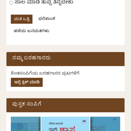
ಸಾಲ ಮಾಡಿ ತುಪ್ಪ ತಿನ್ನಬೇಕು
ಫಲಿತಾಂಶ
ಹಳೆಯ ಜನಮತಗಳು
ನಮ್ಮ ಬರಹಗಾರರು
ಕೆಂಡಸಂಪಿಗೆಯ ಬರಹಗಾರರ ಪುಟಗಳಿಗೆ
ಇಲ್ಲಿ ಕ್ಲಿಕ್ ಮಾಡಿ
ಪುಸ್ತಕ ಸಂಪಿಗೆ