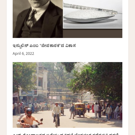
ಇನ್ಸುಲಿನ್ ಎಂಬ ‘ಜೀವಕಾರಕ’ದ ವಿಕಾಸ
April 6, 2022