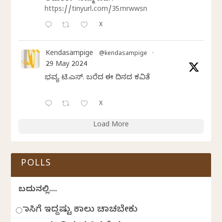
https://tinyurl.com/35mrwwsn
X
Kendasampige
@kendasampige
·
29 May 2024
ಭವ್ಯ ಟಿ.ಎಸ್. ಬರೆದ ಈ ದಿನದ ಕವಿತೆ
X
Load More
POLLS
ಬದುಕಿನಲ್ಲಿ....
ಹಾಸಿಗೆ ಇದ್ದಷ್ಟು ಕಾಲು ಚಾಚಬೇಕು