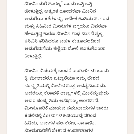
ಮೀನಿನಡುಗೆ ಹಾಗಲ್ಲ” ಎಂದು ಒತ್ತಿ ಒತ್ತಿ
ಹೇಳುತ್ತಿದ್ದ. ಅತ್ಯಂತ ರೋಚಕವಾಗಿ ಮೀನಿನ
ಅಡುಗೆಯ ಕತೆಗಳನ್ನು, ಅನೇಕ ಜಾತಿಯ ಸಾಗರದ
ಮತ್ತು ಸಿಹಿನೀರ ಮೀನುಗಳ ಬಗ್ಗೆಯೂ ವಿವರವಾಗಿ
ಹೇಳುತ್ತಿದ್ದ‌ ಕಾರಣ ಮೀನಿನ ಗಾಢ ವಾಸನೆ ಸ್ವಲ್ಪ
ಕಸಿವಿಸಿ ತರಿಸಿದರೂ ಬಹಳ ಕುತೂಹಲದಿಂದ
ಅಡುಗೆಮನೆಯ ಕಟ್ಟೆಯ ಮೇಲೆ ಕೂತುಕೊಂಡು
ಕೇಳುತ್ತಿದ್ದೆ.
ಮೀನಿನ ವಿಷಯಕ್ಕೆ ಬಂದರೆ ಬಂಗಾಳಿಗಳು ಒಂದು
ಕೈ ಮೇಲಾದರೂ ಒಟ್ಟಾರೆಯಾಗಿ ನಮ್ಮ ದೇಶದ
ಸಂಸ್ಕೃತಿಯಲ್ಲಿ ಮೀನಿನ ಪಾತ್ರ ಅನನ್ಯವಾದುದು.
ಅದರಲ್ಲೂ ಕರಾವಳಿ ರಾಜ್ಯಗಳಲ್ಲಿ ಮೀನೆನ್ನುವುದು
ಅವರ ಸಂಸ್ಕೃತಿಯ ಅವಿಭಾಜ್ಯ ಅಂಗವಾಗಿದೆ.
ಮೀನುಗಾರಿಕೆ ಮಾಡುವ ಸಮುದಾಯಗಳ ಜನರು
ಕಡಲಿನಲ್ಲಿ ಮೀನುಗಳ ಹಿಡಿಯುವುದರಿಂದ
ಹಿಡಿದು, ಅವುಗಳ ವರ್ಗೀಕರಣ, ಸಾಗಾಣಿಕೆ,
ಮೀನುಗಾರಿಕೆಗೆ ಬೇಕಾದ ಉಪಕರಣಗಳ