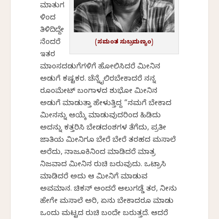
ಮಾತುಗ
ಳಿಂದ
ತಿಳಿದಿದ್ದೇ
ನೆಂದರೆ
(ಸಮಂತ ಸುಬ್ರಮಣ್ಯಂ)
ಇತರ
ಮಾಂಸದಡುಗೆಗಳಿಗೆ ಹೋಲಿಸಿದರೆ ಮೀನಿನ
ಅಡುಗೆ ಕಷ್ಟಕರ. ಚೆನ್ನೈಲಿರಬೇಕಾದರೆ ನನ್ನ
ರೂಂಮೇಟ್ ಬಂಗಾಳದ ಶುಭೋ ಮೀನಿನ
ಅಡುಗೆ ಮಾಡುತ್ತಾ ಹೇಳುತ್ತಿದ್ದ “ನಮಗೆ ಬೇಕಾದ
ಮೀನನ್ನು ಆಯ್ಕೆ ಮಾಡುವುದರಿಂದ ಹಿಡಿದು
ಅದನ್ನು ಕತ್ತರಿಸಿ ಬೇಡದಂಶಗಳ ತೆಗೆದು, ಪ್ರತೀ
ಜಾತಿಯ ಮೀನಿಗೂ ಬೇರೆ ಬೇರೆ ತರಹದ ಮಸಾಲೆ
ಅರೆದು, ನಾಜೂಕಿನಿಂದ ಮಾಡಿದರೆ ಮಾತ್ರ
ನಿಜವಾದ ಮೀನಿನ ರುಚಿ ಬರುವುದು. ಒಟ್ರಾಸಿ
ಮಾಡಿದರೆ ಅದು ಆ ಮೀನಿಗೆ ಮಾಡುವ
ಅವಮಾನ. ಚಿಕನ್ ಅಂದರೆ ಆಲುಗಡ್ಡೆ ತರ, ನೀನು
ಹೇಗೇ ಮಸಾಲೆ ಅರಿ, ಏನು ಬೇಕಾದರೂ ಮಾಡು
ಒಂದು ಮಟ್ಟದ ರುಚಿ ಬಂದೇ ಬರುತ್ತದೆ. ಆದರೆ