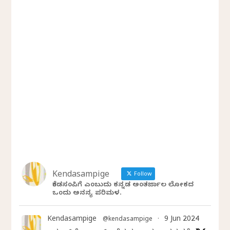
Kendasampige
Follow
ಕೆಂಡಸಂಪಿಗೆ ಎಂಬುದು ಕನ್ನಡ ಅಂತರ್ಜಾಲ ಲೋಕದ
ಒಂದು ಅನನ್ಯ ಪರಿಮಳ.
Kendasampige
9 Jun 2024
@kendasampige
·