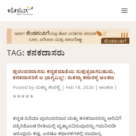
TAG:
ಕನಕದಾಸರು
ಪುರಂದರದಾಸರು ಕನ್ನಡಮಾತೆಯ ಸುಪುತ್ರರಾಗಬಹುದು,
ಕನಕದಾಸರಿಗೆ ಆ ಭಾಗ್ಯವಿಲ್ಲ!: ಸುಕನ್ಯಾ ಕನಾರಳ್ಳಿ ಅಂಕಣ
Posted by
ಸುಕನ್ಯಾ ಕನಾರಳ್ಳಿ
|
Feb 18, 2026
|
ಅಂಕಣ
|
ಕನ್ನಡ ಸಿನೆಮಾ ಪುರಂದರದಾಸ ಮತ್ತು ಕನಕದಾಸರನ್ನು ಅರಿವಿಗೆ
ದಕ್ಕಿಸಿಕೊಂಡ ರೀತಿಯಲ್ಲಿ ವ್ಯತ್ಯಾಸವಿರುವುದನ್ನು ಗಮನಿಸದೇ
ಇರುವುದು ಕಷ್ಟ. ಎರಡೂ ಕಥಾನಕಗಳಲ್ಲಿ ಸಾಮಾನ್ಯ