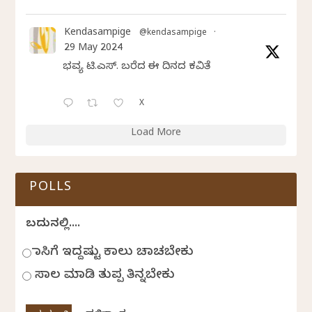
Kendasampige
@kendasampige
·
29 May 2024
ಭವ್ಯ ಟಿ.ಎಸ್. ಬರೆದ ಈ ದಿನದ ಕವಿತೆ
X
Load More
POLLS
ಬದುಕಿನಲ್ಲಿ....
ಹಾಸಿಗೆ ಇದ್ದಷ್ಟು ಕಾಲು ಚಾಚಬೇಕು
ಸಾಲ ಮಾಡಿ ತುಪ್ಪ ತಿನ್ನಬೇಕು