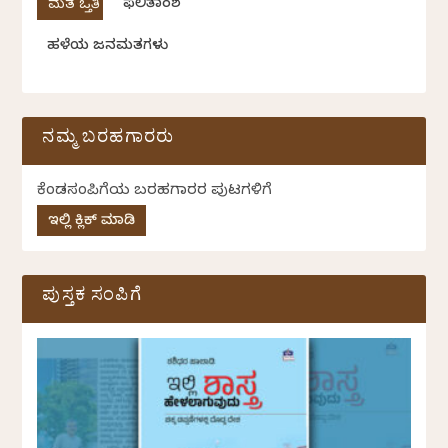
ಫಲಿತಾಂಶ
ಹಳೆಯ ಜನಮತಗಳು
ನಮ್ಮ ಬರಹಗಾರರು
ಕೆಂಡಸಂಪಿಗೆಯ ಬರಹಗಾರರ ಪುಟಗಳಿಗೆ
ಇಲ್ಲಿ ಕ್ಲಿಕ್ ಮಾಡಿ
ಪುಸ್ತಕ ಸಂಪಿಗೆ