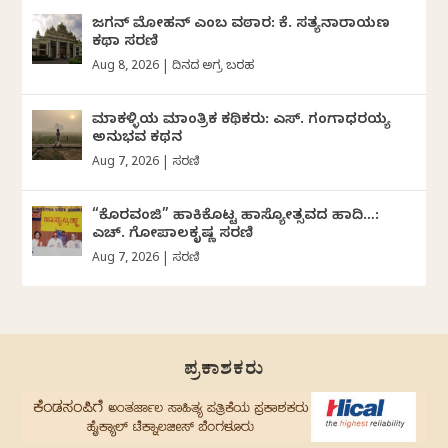
ಜಗನ್‌ ಮೋಹನ್‌ ಎಂಬ ವಠಾರ: ಕೆ. ಸತ್ಯನಾರಾಯಣ
ಕಥಾ ಸರಣಿ
Aug 8, 2026
|
ದಿನದ ಅಗ್ರ ಬರಹ
ಮಾಕಳ್ಳಿಯ ಮಾಂತ್ರಿಕ ಕಥಿಕರು: ಎಸ್. ಗಂಗಾಧರಯ್ಯ
ಅನುಭವ ಕಥನ
Aug 7, 2026
|
ಸರಣಿ
“ಕೊರವಂಜಿ” ಹಾಕಿಕೊಟ್ಟ ಹಾಸ್ಯೋತ್ಸವದ ಹಾದಿ…:
ಎಚ್. ಗೋಪಾಲಕೃಷ್ಣ ಸರಣಿ
Aug 7, 2026
|
ಸರಣಿ
ಪ್ರಕಾಶಕರು