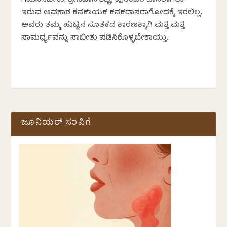
ಗಮನಿಸಬೇಕು. ಶ್ರೀನಿವಾಸ ಶೆಟ್ಟಿ, ಪುರಂದರ ದಾಸರಾಗಲು
ಇರುವ ಅವಕಾಶ ಕನಕನಾಯಕ ಕನಕದಾಸರಾಗೋದಕ್ಕೆ ಇರಲಿಲ್ಲ.
ಅವರು ತಮ್ಮ ಹುಟ್ಟಿನ ಸೂತಕದ ಕಾರಣಕ್ಕಾಗಿ ಮತ್ತೆ ಮತ್ತೆ
ಸಾಮರ್ಥ್ಯವನ್ನು ಸಾಬೀತು ಪಡಿಸಿಕೊಳ್ಳಬೇಕಾಯ್ತು.
ಜೂನಿಯರ್ ಸಂಪಿಗೆ