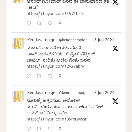
ಆನಂದ್‌ ಗೋಪಾಲ್‌ ಬರೆದ ಈ ಭಾನುವಾರದ ಕತೆ
“ಆಟ”
https://tinyurl.com/5575hs6r
X
Kendasampige
8 Jun 2024
@kendasampige
·
ಮದುವೆ ಮದುವೆ ಆ ಸಿಹಿ ಪದವೆ
ಲಾಸ್‌ ವೇಗಸ್‌ನ ‘ಲಿಟಲ್ ವೈಟ್ ವೆಡ್ಡಿಂಗ್
ಚಾಪೆಲ್’ ಕುರಿತು ಅಚಲ ಸೇತು ಬರಹ
https://tinyurl.com/2v28abrv
X
Kendasampige
8 Jun 2024
@kendasampige
·
ಭಾರತಕ್ಕೆ ಹತ್ತಿರವಾದ ಅಮೇರಿಕ
ಎಂ.ವಿ. ಶಶಿಭೂಷಣ ರಾಜು ಅಂಕಣ “ಅನೇಕ
ಅಮೆರಿಕಾ” ನಿಮ್ಮ ಓದಿಗೆ
https://tinyurl.com/35mrwwsn
X