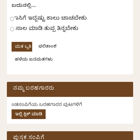
ಬದುಕಿನಲ್ಲಿ....
ಹಾಸಿಗೆ ಇದ್ದಷ್ಟು ಕಾಲು ಚಾಚಬೇಕು
ಸಾಲ ಮಾಡಿ ತುಪ್ಪ ತಿನ್ನಬೇಕು
ಫಲಿತಾಂಶ
ಹಳೆಯ ಜನಮತಗಳು
ನಮ್ಮ ಬರಹಗಾರರು
ಕೆಂಡಸಂಪಿಗೆಯ ಬರಹಗಾರರ ಪುಟಗಳಿಗೆ
ಇಲ್ಲಿ ಕ್ಲಿಕ್ ಮಾಡಿ
ಪುಸ್ತಕ ಸಂಪಿಗೆ