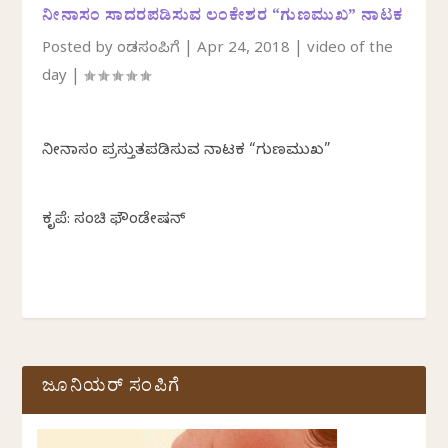
ನೀನಾಸಂ ಸಾದರಪಡಿಸುವ ಲಂಕೇಶರ “ಗುಣಮುಖ” ನಾಟಕ
Posted by
ಕೆಂಡಸಂಪಿಗೆ
|
Apr 24, 2018
|
video of the
day
|
ನೀನಾಸಂ ಪ್ರಸ್ತುತಪಡಿಸುವ ನಾಟಕ “ಗುಣಮುಖ”
ಕೃಪೆ: ಸಂಚಿ ಫೌಂಡೇಷನ್
ಜೂನಿಯರ್ ಸಂಪಿಗೆ