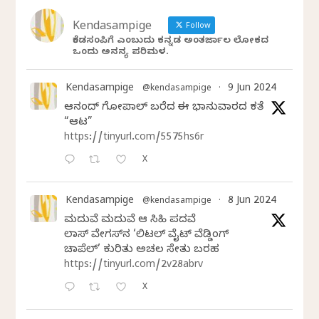
Kendasampige
Follow
ಕೆಂಡಸಂಪಿಗೆ ಎಂಬುದು ಕನ್ನಡ ಅಂತರ್ಜಾಲ ಲೋಕದ
ಒಂದು ಅನನ್ಯ ಪರಿಮಳ.
Kendasampige
9 Jun 2024
@kendasampige
·
ಆನಂದ್‌ ಗೋಪಾಲ್‌ ಬರೆದ ಈ ಭಾನುವಾರದ ಕತೆ
“ಆಟ”
https://tinyurl.com/5575hs6r
X
Kendasampige
8 Jun 2024
@kendasampige
·
ಮದುವೆ ಮದುವೆ ಆ ಸಿಹಿ ಪದವೆ
ಲಾಸ್‌ ವೇಗಸ್‌ನ ‘ಲಿಟಲ್ ವೈಟ್ ವೆಡ್ಡಿಂಗ್
ಚಾಪೆಲ್’ ಕುರಿತು ಅಚಲ ಸೇತು ಬರಹ
https://tinyurl.com/2v28abrv
X