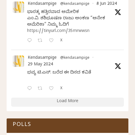
Kendasampige
8 Jun 2024
@kendasampige
·
ಭಾರತಕ್ಕೆ ಹತ್ತಿರವಾದ ಅಮೇರಿಕ
ಎಂ.ವಿ. ಶಶಿಭೂಷಣ ರಾಜು ಅಂಕಣ “ಅನೇಕ
ಅಮೆರಿಕಾ” ನಿಮ್ಮ ಓದಿಗೆ
https://tinyurl.com/35mrwwsn
X
Kendasampige
@kendasampige
·
29 May 2024
ಭವ್ಯ ಟಿ.ಎಸ್. ಬರೆದ ಈ ದಿನದ ಕವಿತೆ
X
Load More
POLLS