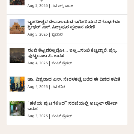
Aug 5, 2026
|
ದಿನದ ಅಗ್ರ ಬರಹ
ಬೃಹದೀಶ್ವರ ದೇವಾಲಯದ ಬಗೆಹರಿಯದ ನಿಗೂಢಗಳು:
ಶ್ರೀಧರ್‌ ಎಸ್.‌ ಸಿದ್ದಾಪುರ ಪ್ರವಾಸ ಸರಣಿ
Aug 5, 2026
|
ಪ್ರವಾಸ
ನಂಬಿ ಕೆಟ್ಟವರಿಲ್ಲವೋ… ಇಲ್ಲ…ನಂಬಿ ಕೆಟ್ಟಿದ್ದಾರೆ: ಪ್ರೊ.
ಪುಟ್ಟರಾಜು ಪಿ. ಬರಹ
Aug 4, 2026
|
ಸಂಪಿಗೆ ಸ್ಪೆಷಲ್
ಡಾ. ವಿಶ್ವನಾಥ ಎನ್.‌ ನೇರಳಕಟ್ಟೆ ಬರೆದ ಈ ದಿನದ ಕವಿತೆ
Aug 4, 2026
|
ದಿನದ ಕವಿತೆ
“ಹಳೆಯ ಪುಟಗಳಿಂದ” ಸರಣಿಯಲ್ಲಿ ಅಬ್ದುಲ್‌ ರಶೀದ್‌
ಬರಹ
Aug 3, 2026
|
ಸಂಪಿಗೆ ಸ್ಪೆಷಲ್