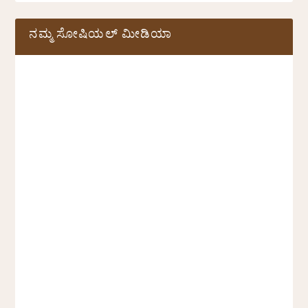
ನಮ್ಮ ಸೋಷಿಯಲ್‌ ಮೀಡಿಯಾ