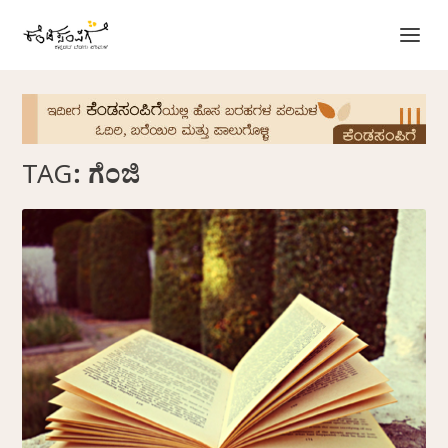
TAG:
ಗೆಂಜಿ