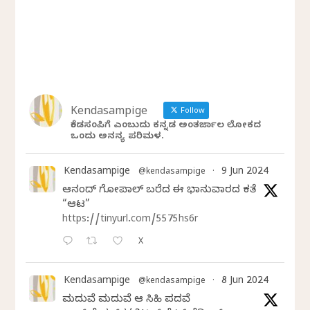
Kendasampige
Follow
ಕೆಂಡಸಂಪಿಗೆ ಎಂಬುದು ಕನ್ನಡ ಅಂತರ್ಜಾಲ ಲೋಕದ
ಒಂದು ಅನನ್ಯ ಪರಿಮಳ.
Kendasampige
9 Jun 2024
@kendasampige
·
ಆನಂದ್‌ ಗೋಪಾಲ್‌ ಬರೆದ ಈ ಭಾನುವಾರದ ಕತೆ
“ಆಟ”
https://tinyurl.com/5575hs6r
X
Kendasampige
8 Jun 2024
@kendasampige
·
ಮದುವೆ ಮದುವೆ ಆ ಸಿಹಿ ಪದವೆ