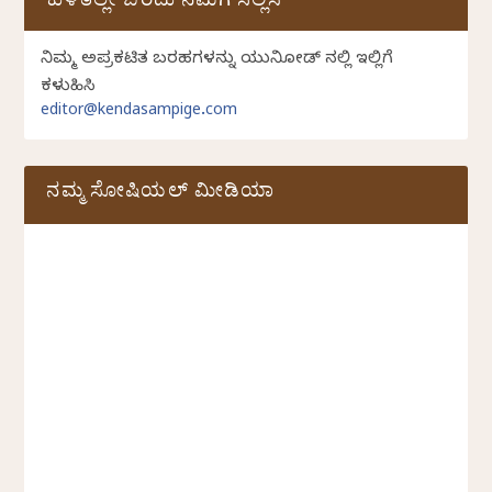
ಕುಳಿತಲ್ಲೇ ಬರೆದು ನಮಗೆ ಸಲ್ಲಿಸಿ
ನಿಮ್ಮ ಅಪ್ರಕಟಿತ ಬರಹಗಳನ್ನು ಯುನಿಕೋಡ್ ನಲ್ಲಿ ಇಲ್ಲಿಗೆ
ಕಳುಹಿಸಿ
editor@kendasampige.com
ನಮ್ಮ ಸೋಷಿಯಲ್‌ ಮೀಡಿಯಾ