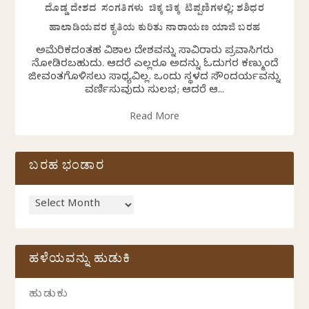
ದೊಡ್ಡ ದೇಶದ ಸಂಗತಿಗಳು ಚಿಕ್ಕ ಚಿಕ್ಕ ಟಿಪ್ಪಣಿಗಳಲ್ಲಿ: ಶಶಿಧರ
ಹಾಲಾಡಿಯವರ ಕೃತಿಯ ಕುರಿತು ನಾರಾಯಣ ಯಾಜಿ ಬರಹ
ಅಮೆರಿಕದಂತಹ ವಿಶಾಲ ದೇಶವನ್ನು ಸಾವಿರಾರು ಪ್ರವಾಸಿಗರು
ನೋಡಿರಬಹುದು. ಆದರೆ ಎಲ್ಲರೂ ಅದನ್ನು ಓದುಗರ ಕಣ್ಮುಂದೆ
ಜೀವಂತಗೊಳಿಸಲು ಸಾಧ್ಯವಿಲ್ಲ. ಒಂದು ಸ್ಥಳದ ಸೌಂದರ್ಯವನ್ನು
ವರ್ಣಿಸುವುದು ಸುಲಭ; ಆದರೆ ಆ...
Read More
ಬರಹ ಭಂಡಾರ
ಹಳೆಯವನ್ನು ಹುಡುಕಿ