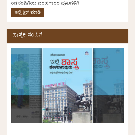
ಕೆಂಡಸಂಪಿಗೆಯ ಬರಹಗಾರರ ಪುಟಗಳಿಗೆ
ಇಲ್ಲಿ ಕ್ಲಿಕ್ ಮಾಡಿ
ಪುಸ್ತಕ ಸಂಪಿಗೆ