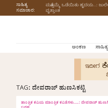
ಸಾಹಿತ್ಯ
ಮತ್ತೊಮ್ಮೆ ಒಡೆಯಿತು ಹೃದಯ…: ಜು
ಸಮಾಚಾರ:
ವೃತ್ತಾಂತ
ಅಂಕಣ
ಸಾಹಿತ್ಯ
TAG:
ದೇವರಾಜ್‌ ಹುಣಸಿಕಟ್ಟಿ
ತಾಂತ್ರಿಕ ಕವಿಯ ಮಾಂತ್ರಿಕ ಕವಿತೆಗಳು….: ದೇವರಾಜ್‌ ಹುಣಸಿಕ