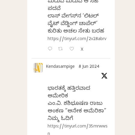
ಮದುವೆ ಮದುವೆ ಆ ಸಿಹಿ
ಪದವೆ
ಲಾಸ್‌ ವೇಗಸ್‌ನ ‘ಲಿಟಲ್
ವೈಟ್ ವೆಡ್ಡಿಂಗ್ ಚಾಪೆಲ್’
ಕುರಿತು ಅಚಲ ಸೇತು ಬರಹ
https://tinyurl.com/2v28abrv
X
Kendasampige
8 Jun 2024
ಭಾರತಕ್ಕೆ ಹತ್ತಿರವಾದ
ಅಮೇರಿಕ
ಎಂ.ವಿ. ಶಶಿಭೂಷಣ ರಾಜು
ಅಂಕಣ “ಅನೇಕ ಅಮೆರಿಕಾ”
ನಿಮ್ಮ ಓದಿಗೆ
https://tinyurl.com/35mrwws
n