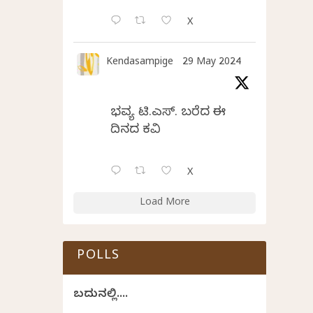
X
Kendasampige
29 May 2024
ಭವ್ಯ ಟಿ.ಎಸ್. ಬರೆದ ಈ
ದಿನದ ಕವಿತೆ
X
Load More
POLLS
ಬದುಕಿನಲ್ಲಿ....