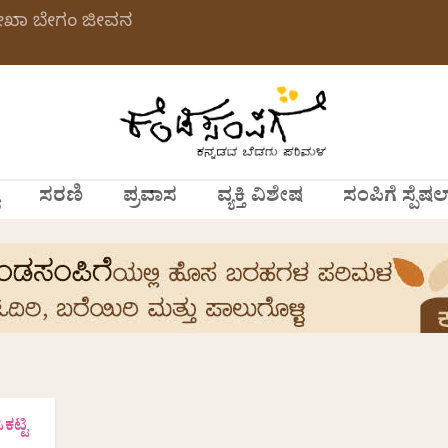
ಲೇಖಾ ಬೇಗಂ ಜೀವನ
ಸರಣಿ
ಪ್ರವಾಸ
ವ್ಯಕ್ತಿ ವಿಶೇಷ
ಸಂಪಿಗೆ ಸ್ಪೆಷಲ
ಟ್ಟಿ