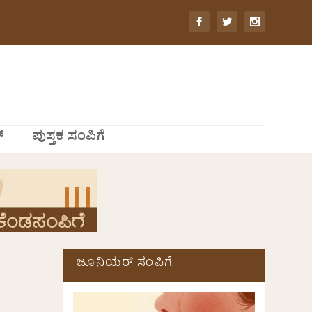
್
ಪುಸ್ತಕ ಸಂಪಿಗೆ
ಜೂನಿಯರ್ ಸಂಪಿಗೆ