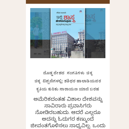
ದೊಡ್ಡ ದೇಶದ ಸಂಗತಿಗಳು ಚಿಕ್ಕ
ಚಿಕ್ಕ ಟಿಪ್ಪಣಿಗಳಲ್ಲಿ: ಶಶಿಧರ ಹಾಲಾಡಿಯವರ
ಕೃತಿಯ ಕುರಿತು ನಾರಾಯಣ ಯಾಜಿ ಬರಹ
ಅಮೆರಿಕದಂತಹ ವಿಶಾಲ ದೇಶವನ್ನು
ಸಾವಿರಾರು ಪ್ರವಾಸಿಗರು
ನೋಡಿರಬಹುದು. ಆದರೆ ಎಲ್ಲರೂ
ಅದನ್ನು ಓದುಗರ ಕಣ್ಮುಂದೆ
ಜೀವಂತಗೊಳಿಸಲು ಸಾಧ್ಯವಿಲ್ಲ. ಒಂದು