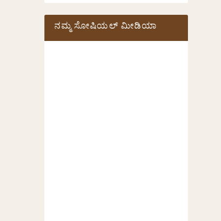
ನಮ್ಮ ಸೋಷಿಯಲ್‌ ಮೀಡಿಯಾ