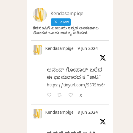
Kendasampige
Follow
ಕೆಂಡಸಂಪಿಗೆ ಎಂಬುದು ಕನ್ನಡ ಅಂತರ್ಜಾಲ
ಲೋಕದ ಒಂದು ಅನನ್ಯ ಪರಿಮಳ.
Kendasampige
9 Jun 2024
ಆನಂದ್‌ ಗೋಪಾಲ್‌ ಬರೆದ
ಈ ಭಾನುವಾರದ ಕತೆ “ಆಟ”
https://tinyurl.com/5575hs6r
X
Kendasampige
8 Jun 2024