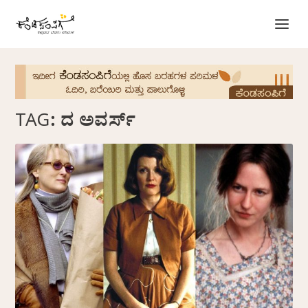
TAG:
ದ ಅವರ್ಸ್