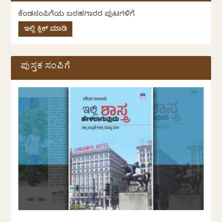
ಕೆಂಡಸಂಪಿಗೆಯ ಬರಹಗಾರರ ಪುಟಗಳಿಗೆ
ಇಲ್ಲಿ ಕ್ಲಿಕ್ ಮಾಡಿ
ಪುಸ್ತಕ ಸಂಪಿಗೆ