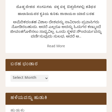
ದೊಡ್ಡ ದೇಶದ ಸಂಗತಿಗಳು ಚಿಕ್ಕ ಚಿಕ್ಕ ಟಿಪ್ಪಣಿಗಳಲ್ಲಿ: ಶಶಿಧರ
ಹಾಲಾಡಿಯವರ ಕೃತಿಯ ಕುರಿತು ನಾರಾಯಣ ಯಾಜಿ ಬರಹ
ಅಮೆರಿಕದಂತಹ ವಿಶಾಲ ದೇಶವನ್ನು ಸಾವಿರಾರು ಪ್ರವಾಸಿಗರು
ನೋಡಿರಬಹುದು. ಆದರೆ ಎಲ್ಲರೂ ಅದನ್ನು ಓದುಗರ ಕಣ್ಮುಂದೆ
ಜೀವಂತಗೊಳಿಸಲು ಸಾಧ್ಯವಿಲ್ಲ. ಒಂದು ಸ್ಥಳದ ಸೌಂದರ್ಯವನ್ನು
ವರ್ಣಿಸುವುದು ಸುಲಭ; ಆದರೆ ಆ...
Read More
ಬರಹ ಭಂಡಾರ
ಹಳೆಯವನ್ನು ಹುಡುಕಿ