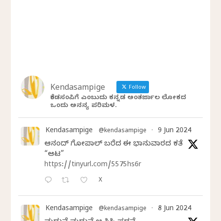
Kendasampige
Follow
ಕೆಂಡಸಂಪಿಗೆ ಎಂಬುದು ಕನ್ನಡ ಅಂತರ್ಜಾಲ ಲೋಕದ
ಒಂದು ಅನನ್ಯ ಪರಿಮಳ.
Kendasampige
9 Jun 2024
@kendasampige
·
ಆನಂದ್‌ ಗೋಪಾಲ್‌ ಬರೆದ ಈ ಭಾನುವಾರದ ಕತೆ
“ಆಟ”
https://tinyurl.com/5575hs6r
X
Kendasampige
8 Jun 2024
@kendasampige
·