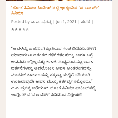
ʻಲೋಕ ಸಿನಿಮಾ ಟಾಕೀಸ್‌ʼನಲ್ಲಿ ಇಂಗ್ಲೆಂಡಿನ `ದ ಅವರ್ಸ್‌ʼ
ಸಿನಿಮಾ
Posted by
ಎ. ಎನ್. ಪ್ರಸನ್ನ
|
Jun 1, 2021
|
ಸರಣಿ
|
“ಅವಳನ್ನು ಬಹುವಾಗಿ ಪ್ರೀತಿಸುವ ಗಂಡ ಲಿಯೊನಾರ್ಡ್‌ಗೆ
ಯಾವಾಗಲೂ ಆತಂಕದ ಗಳಿಗೆಗಳೇ ಹೆಚ್ಚು. ಅವಳ ಬಗ್ಗೆ
ಅವನದು ಇನ್ನಿಲ್ಲದಷ್ಟು ಕಾಳಜಿ. ಸಾಧ್ಯವಾದಷ್ಟೂ ಅವಳ
ವರ್ತನೆಗಳನ್ನು ಅವಲೋಕಿಸಿ ಅವಳ ಅಂತರಂಗವನ್ನು,
ಮಾನಸಿಕ ತುಮುಲವನ್ನು ತಕ್ಕಷ್ಟು ಮಟ್ಟಿಗೆ ಸರಿಯಾಗಿ
ಊಹಿಸುವುದೇ ಅವನ ಮುಖ್ಯ ಕರ್ತವ್ಯಗಳಲ್ಲೊಂದು.”
ಎ.ಎನ್. ಪ್ರಸನ್ನ ಬರೆಯುವ ʻಲೋಕ ಸಿನಿಮಾ ಟಾಕೀಸ್‌ʼನಲ್ಲಿ
ಇಂಗ್ಲೆಂಡ್‌ ನ ʻದ ಅವರ್ಸ್ʼ ಸಿನಿಮಾದ ವಿಶ್ಲೇಷಣೆ