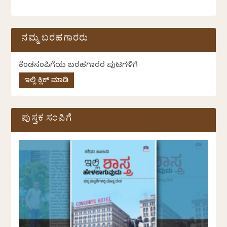
ನಮ್ಮ ಬರಹಗಾರರು
ಕೆಂಡಸಂಪಿಗೆಯ ಬರಹಗಾರರ ಪುಟಗಳಿಗೆ
ಇಲ್ಲಿ ಕ್ಲಿಕ್ ಮಾಡಿ
ಪುಸ್ತಕ ಸಂಪಿಗೆ