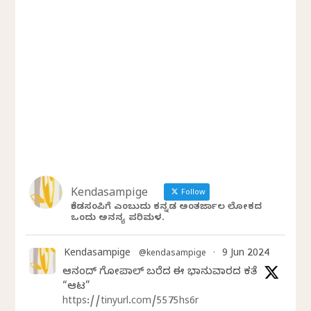
Kendasampige
Follow
ಕೆಂಡಸಂಪಿಗೆ ಎಂಬುದು ಕನ್ನಡ ಅಂತರ್ಜಾಲ ಲೋಕದ
ಒಂದು ಅನನ್ಯ ಪರಿಮಳ.
Kendasampige
9 Jun 2024
@kendasampige
·
ಆನಂದ್‌ ಗೋಪಾಲ್‌ ಬರೆದ ಈ ಭಾನುವಾರದ ಕತೆ
“ಆಟ”
https://tinyurl.com/5575hs6r