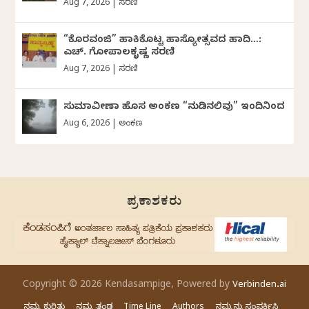
Aug 7, 2026
|
ಸರಣಿ
“ಕೊರವಂಜಿ” ಹಾಕಿಕೊಟ್ಟ ಹಾಸ್ಯೋತ್ಸವದ ಹಾದಿ…:
ಎಚ್. ಗೋಪಾಲಕೃಷ್ಣ ಸರಣಿ
Aug 7, 2026
|
ಸರಣಿ
ಸುಮಾವೀಣಾ ಹೊಸ ಅಂಕಣ “ನುಡಿನಲಿವು” ಇಂದಿನಿಂದ
Aug 6, 2026
|
ಅಂಕಣ
ಪ್ರಕಾಶಕರು
Copyright © 2026 Kendasampige, Powered by
Verbinden.ai
ನಮ್ಮ ಕುರಿತು
ನಮ್ಮ ತಂಡ
Time Line
Authors
ನಮ್ಮನ್ನು ಸಂಪರ್ಕಿಸಿ