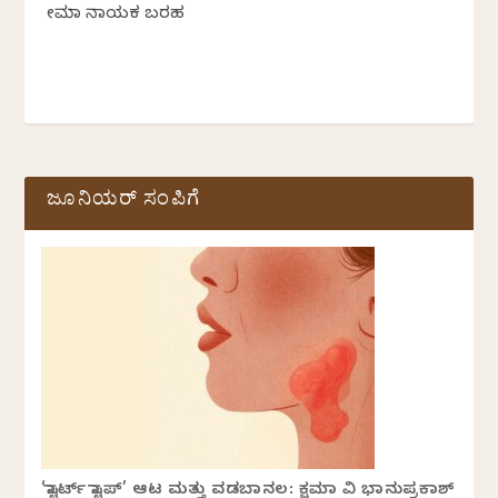
ಹೇಮಾ ನಾಯಕ ಬರಹ
ಜೂನಿಯರ್ ಸಂಪಿಗೆ
‘ಸ್ಟಾರ್ಟ್ ಸ್ಟಾಪ್’ ಆಟ ಮತ್ತು ವಡಬಾನಲ: ಕ್ಷಮಾ ವಿ ಭಾನುಪ್ರಕಾಶ್