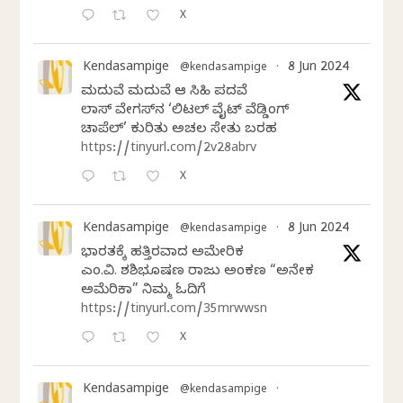
X
Kendasampige
8 Jun 2024
@kendasampige
·
ಮದುವೆ ಮದುವೆ ಆ ಸಿಹಿ ಪದವೆ
ಲಾಸ್‌ ವೇಗಸ್‌ನ ‘ಲಿಟಲ್ ವೈಟ್ ವೆಡ್ಡಿಂಗ್
ಚಾಪೆಲ್’ ಕುರಿತು ಅಚಲ ಸೇತು ಬರಹ
https://tinyurl.com/2v28abrv
X
Kendasampige
8 Jun 2024
@kendasampige
·
ಭಾರತಕ್ಕೆ ಹತ್ತಿರವಾದ ಅಮೇರಿಕ
ಎಂ.ವಿ. ಶಶಿಭೂಷಣ ರಾಜು ಅಂಕಣ “ಅನೇಕ
ಅಮೆರಿಕಾ” ನಿಮ್ಮ ಓದಿಗೆ
https://tinyurl.com/35mrwwsn
X
Kendasampige
@kendasampige
·