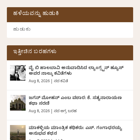
ಹಳೆಯವನ್ನು ಹುಡುಕಿ
ಇತ್ತೀಚಿನ ಬರಹಗಳು
ವೈ ಬಿ ಹಾಲಬಾವಿ ಅನುವಾದಿಸಿದ ಲ್ಯಾಂಗ್ಸ್ಟನ್ ಹ್ಯೂಸ್
ಅವರ ನಾಲ್ಕು ಕವಿತೆಗಳು
Aug 8, 2026
|
ದಿನದ ಕವಿತೆ
ಜಗನ್‌ ಮೋಹನ್‌ ಎಂಬ ವಠಾರ: ಕೆ. ಸತ್ಯನಾರಾಯಣ
ಕಥಾ ಸರಣಿ
Aug 8, 2026
|
ದಿನದ ಅಗ್ರ ಬರಹ
ಮಾಕಳ್ಳಿಯ ಮಾಂತ್ರಿಕ ಕಥಿಕರು: ಎಸ್. ಗಂಗಾಧರಯ್ಯ
ಅನುಭವ ಕಥನ