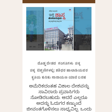
ದೊಡ್ಡ ದೇಶದ ಸಂಗತಿಗಳು ಚಿಕ್ಕ
ಚಿಕ್ಕ ಟಿಪ್ಪಣಿಗಳಲ್ಲಿ: ಶಶಿಧರ ಹಾಲಾಡಿಯವರ
ಕೃತಿಯ ಕುರಿತು ನಾರಾಯಣ ಯಾಜಿ ಬರಹ
ಅಮೆರಿಕದಂತಹ ವಿಶಾಲ ದೇಶವನ್ನು
ಸಾವಿರಾರು ಪ್ರವಾಸಿಗರು
ನೋಡಿರಬಹುದು. ಆದರೆ ಎಲ್ಲರೂ
ಅದನ್ನು ಓದುಗರ ಕಣ್ಮುಂದೆ
ಜೀವಂತಗೊಳಿಸಲು ಸಾಧ್ಯವಿಲ್ಲ. ಒಂದು