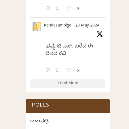
X
Kendasampige
29 May 2024
ಭವ್ಯ ಟಿ.ಎಸ್. ಬರೆದ ಈ
ದಿನದ ಕವಿತೆ
X
Load More
POLLS
ಬದುಕಿನಲ್ಲಿ....