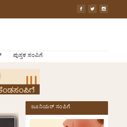
್
ಪುಸ್ತಕ ಸಂಪಿಗೆ
ಜೂನಿಯರ್ ಸಂಪಿಗೆ