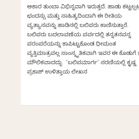
ಆಕಾರ ತುಂಬಾ ವಿಭಿನ್ನವಾಗಿ ಇರುತ್ತದೆ. ಹಾಡು ಕಟ್ಟಲ್ಪಟ
ಛಂದಸ್ಸು ಮತ್ತು ಸಾಹಿತ್ಯದಿಂದಾಗಿ ಈ ರೀತಿಯ
ವ್ಯತ್ಯಾಸವನ್ನು ಹಾಡಿನಲ್ಲಿ ಬಲಿಪರು ಕಾಣಿಸುತ್ತಾರೆ.
ಬಲಿಪರು ಬದಲಾವಣೆಯ ಪರ್ವದಲ್ಲಿ ತನ್ನತನವನ್ನ
ಪರಂಪರೆಯನ್ನು ಕಾಪಿಟ್ಟುಕೊಂಡ ಧೀಮಂತ
ವ್ಯಕ್ತಿಮಾತ್ರವಲ್ಲ ಸಾಂಸ್ಕೃತಿಕವಾಗಿ ಇವರ ಈ ಕೊಡುಗೆ
ಮೌಲಿಕವಾದದ್ದು. ‘ಬಲಿಪಮಾರ್ಗ’ ಸರಣಿಯಲ್ಲಿ ಕೃಷ್ಣ
ಪ್ರಕಾಶ್‍ ಉಳಿತ್ತಾಯ ಲೇಖನ