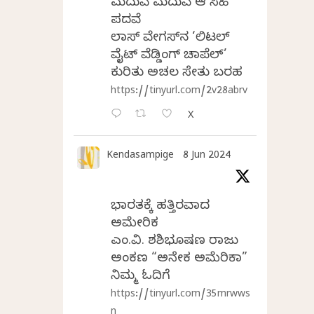
ಮದುವೆ ಮದುವೆ ಆ ಸಿಹಿ
ಪದವೆ
ಲಾಸ್‌ ವೇಗಸ್‌ನ ‘ಲಿಟಲ್
ವೈಟ್ ವೆಡ್ಡಿಂಗ್ ಚಾಪೆಲ್’
ಕುರಿತು ಅಚಲ ಸೇತು ಬರಹ
https://tinyurl.com/2v28abrv
X
Kendasampige
8 Jun 2024
ಭಾರತಕ್ಕೆ ಹತ್ತಿರವಾದ
ಅಮೇರಿಕ
ಎಂ.ವಿ. ಶಶಿಭೂಷಣ ರಾಜು
ಅಂಕಣ “ಅನೇಕ ಅಮೆರಿಕಾ”
ನಿಮ್ಮ ಓದಿಗೆ
https://tinyurl.com/35mrwws
n