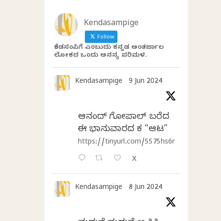
Kendasampige
Follow
ಕೆಂಡಸಂಪಿಗೆ ಎಂಬುದು ಕನ್ನಡ ಅಂತರ್ಜಾಲ
ಲೋಕದ ಒಂದು ಅನನ್ಯ ಪರಿಮಳ.
Kendasampige
9 Jun 2024
ಆನಂದ್‌ ಗೋಪಾಲ್‌ ಬರೆದ
ಈ ಭಾನುವಾರದ ಕತೆ “ಆಟ”
https://tinyurl.com/5575hs6r
X
Kendasampige
8 Jun 2024