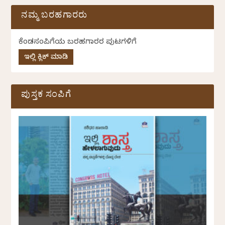
ನಮ್ಮ ಬರಹಗಾರರು
ಕೆಂಡಸಂಪಿಗೆಯ ಬರಹಗಾರರ ಪುಟಗಳಿಗೆ
ಇಲ್ಲಿ ಕ್ಲಿಕ್ ಮಾಡಿ
ಪುಸ್ತಕ ಸಂಪಿಗೆ