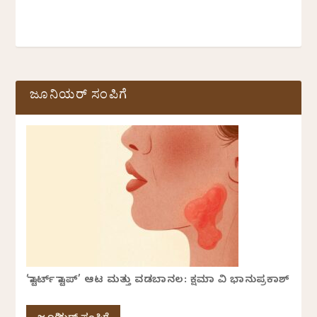
ಜೂನಿಯರ್ ಸಂಪಿಗೆ
‘ಸ್ಟಾರ್ಟ್ ಸ್ಟಾಪ್’ ಆಟ ಮತ್ತು ವಡಬಾನಲ: ಕ್ಷಮಾ ವಿ ಭಾನುಪ್ರಕಾಶ್