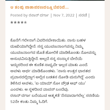
ಆ ತಂಪು ವಾತಾವರಣದಲ್ಲೂ ಬೆವರಿದೆ…
Posted by
ರಂಜಾನ್ ದರ್ಗಾ
|
Nov 7, 2022
|
ಸರಣಿ
|
ಕೊನೆಗೆ ಗಲೀನಾಗೆ ವಿವರಿಸಬೇಕಾಯಿತು. ನಾನು ಬಹಳ
ದುಃಖಿಯಾಗಿದ್ದೇನೆ. ನನ್ನ ಯುವಜನಾಂಗವನ್ನು ನಿಮ್ಮ
ಯುವಜನಾಂಗದ ಜೊತೆ ಹೋಲಿಕೆ ಮಾಡಿಕೊಂಡು ನೋವನ್ನು
ಅನುಭವಿಸುತ್ತಿದ್ದೇನೆ. ಅಲ್ಲದೆ ನನ್ನ ಸಂಸ್ಕಾರ ಬೇರೆಯೆ
ಇದ್ದುದರಿಂದ ಈ ಕುಣಿತ ಸಾಧ್ಯವೇ ಇಲ್ಲದ ಮಾತು ಎಂದೆ.
ಅವಳು ಅರ್ಥ ಮಾಡಿಕೊಂಡಳು. ‘ನಾನು ಉತ್ತರ ಭಾರತದ
ಪ್ರವಾಸದಲ್ಲಿದ್ದಾಗ ಅಲ್ಲಿನ ಬಡತನ ನೋಡಿ ಮರುಗಿದ್ದೆ’ ಎಂದು
ತಿಳಿಸಿದ ಅವಳು, ‘ಐ ಯಾಮ್ ಸೋ ಪ್ರೌಢ ಆಫ್ ಯು’
ಎಂದಳು. ಆ ಸ್ಥಳದಿಂದ ವಾಪಸ್ ಬಂದೆವು.
ರಂಜಾನ್‌ ದರ್ಗಾ ಬರೆಯುವ ಆತ್ಮಕತೆ ʻನೆನಪಾದಾಗಲೆಲ್ಲʼ ಸರಣಿಯ
52ನೇ ಕಂತು ನಿಮ್ಮ ಓದಿಗೆ.