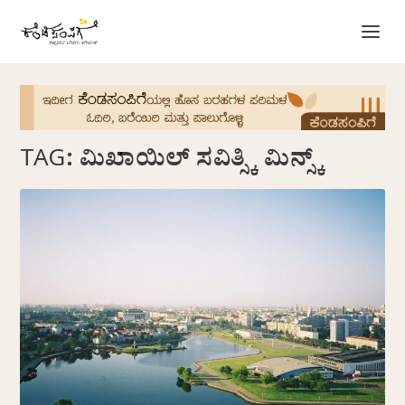
TAG:
ಮಿಖಾಯಿಲ್ ಸವಿತ್ಸ್ಕಿ ಮಿನ್ಸ್ಕ್‌