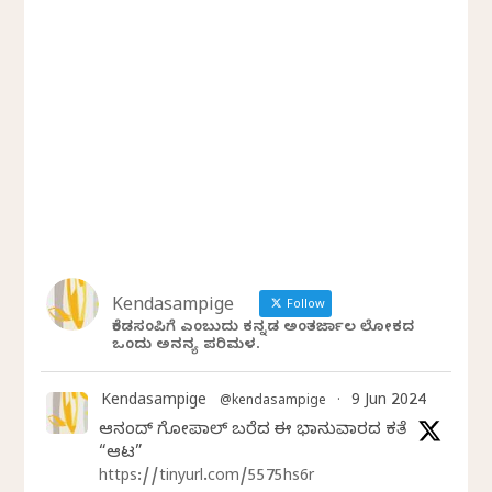
Kendasampige
Follow
ಕೆಂಡಸಂಪಿಗೆ ಎಂಬುದು ಕನ್ನಡ ಅಂತರ್ಜಾಲ ಲೋಕದ
ಒಂದು ಅನನ್ಯ ಪರಿಮಳ.
Kendasampige
9 Jun 2024
@kendasampige
·
ಆನಂದ್‌ ಗೋಪಾಲ್‌ ಬರೆದ ಈ ಭಾನುವಾರದ ಕತೆ
“ಆಟ”
https://tinyurl.com/5575hs6r