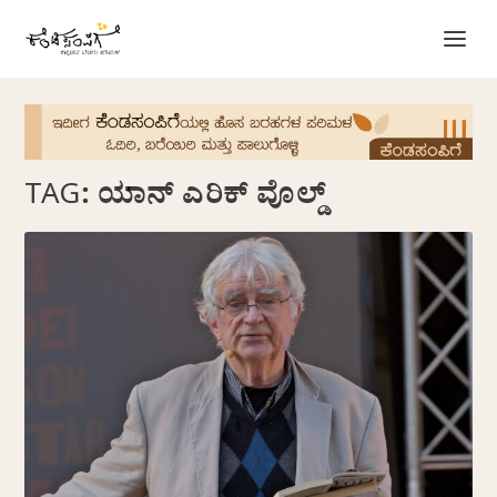
TAG:
ಯಾನ್ ಎರಿಕ್ ವೊಲ್ಡ್