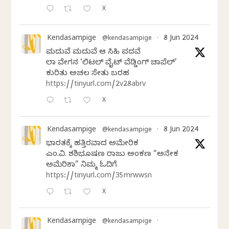
X
Kendasampige
8 Jun 2024
@kendasampige
·
ಮದುವೆ ಮದುವೆ ಆ ಸಿಹಿ ಪದವೆ
ಲಾಸ್‌ ವೇಗಸ್‌ನ ‘ಲಿಟಲ್ ವೈಟ್ ವೆಡ್ಡಿಂಗ್ ಚಾಪೆಲ್’
ಕುರಿತು ಅಚಲ ಸೇತು ಬರಹ
https://tinyurl.com/2v28abrv
X
Kendasampige
8 Jun 2024
@kendasampige
·
ಭಾರತಕ್ಕೆ ಹತ್ತಿರವಾದ ಅಮೇರಿಕ
ಎಂ.ವಿ. ಶಶಿಭೂಷಣ ರಾಜು ಅಂಕಣ “ಅನೇಕ
ಅಮೆರಿಕಾ” ನಿಮ್ಮ ಓದಿಗೆ
https://tinyurl.com/35mrwwsn
X
Kendasampige
@kendasampige
·