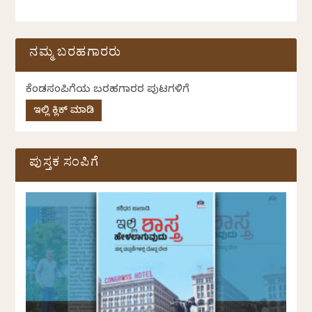
ನಮ್ಮ ಬರಹಗಾರರು
ಕೆಂಡಸಂಪಿಗೆಯ ಬರಹಗಾರರ ಪುಟಗಳಿಗೆ
ಇಲ್ಲಿ ಕ್ಲಿಕ್ ಮಾಡಿ
ಪುಸ್ತಕ ಸಂಪಿಗೆ