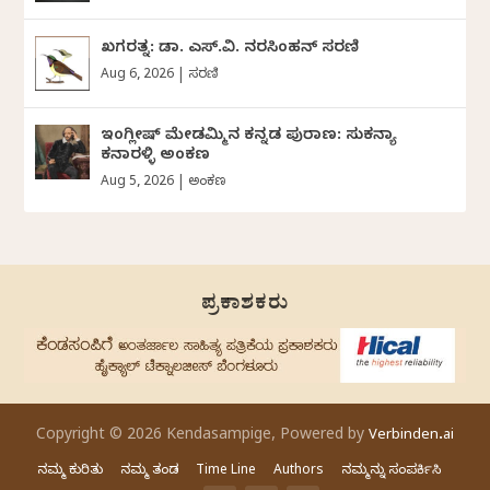
ಖಗರತ್ನ: ಡಾ. ಎಸ್.ವಿ. ನರಸಿಂಹನ್‌‌ ಸರಣಿ
Aug 6, 2026
|
ಸರಣಿ
ಇಂಗ್ಲೀಷ್ ಮೇಡಮ್ಮಿನ ಕನ್ನಡ ಪುರಾಣ: ಸುಕನ್ಯಾ
ಕನಾರಳ್ಳಿ ಅಂಕಣ
Aug 5, 2026
|
ಅಂಕಣ
ಪ್ರಕಾಶಕರು
Copyright © 2026 Kendasampige, Powered by
Verbinden.ai
ನಮ್ಮ ಕುರಿತು
ನಮ್ಮ ತಂಡ
Time Line
Authors
ನಮ್ಮನ್ನು ಸಂಪರ್ಕಿಸಿ