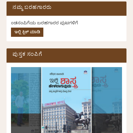
ನಮ್ಮ ಬರಹಗಾರರು
ಕೆಂಡಸಂಪಿಗೆಯ ಬರಹಗಾರರ ಪುಟಗಳಿಗೆ
ಇಲ್ಲಿ ಕ್ಲಿಕ್ ಮಾಡಿ
ಪುಸ್ತಕ ಸಂಪಿಗೆ