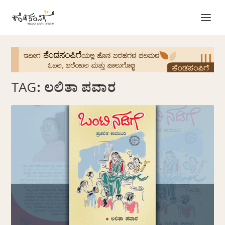
TAG:
ಲಲಿತಾ ಪವಾರ