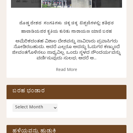
ದೊಡ್ಡ ದೇಶದ ಸಂಗತಿಗಳು ಚಿಕ್ಕ ಚಿಕ್ಕ ಟಿಪ್ಪಣಿಗಳಲ್ಲಿ: ಶಶಿಧರ
ಹಾಲಾಡಿಯವರ ಕೃತಿಯ ಕುರಿತು ನಾರಾಯಣ ಯಾಜಿ ಬರಹ
ಅಮೆರಿಕದಂತಹ ವಿಶಾಲ ದೇಶವನ್ನು ಸಾವಿರಾರು ಪ್ರವಾಸಿಗರು
ನೋಡಿರಬಹುದು. ಆದರೆ ಎಲ್ಲರೂ ಅದನ್ನು ಓದುಗರ ಕಣ್ಮುಂದೆ
ಜೀವಂತಗೊಳಿಸಲು ಸಾಧ್ಯವಿಲ್ಲ. ಒಂದು ಸ್ಥಳದ ಸೌಂದರ್ಯವನ್ನು
ವರ್ಣಿಸುವುದು ಸುಲಭ; ಆದರೆ ಆ...
Read More
ಬರಹ ಭಂಡಾರ
ಹಳೆಯವನ್ನು ಹುಡುಕಿ