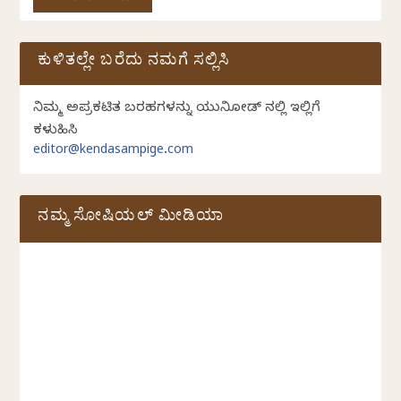
ಕುಳಿತಲ್ಲೇ ಬರೆದು ನಮಗೆ ಸಲ್ಲಿಸಿ
ನಿಮ್ಮ ಅಪ್ರಕಟಿತ ಬರಹಗಳನ್ನು ಯುನಿಕೋಡ್ ನಲ್ಲಿ ಇಲ್ಲಿಗೆ
ಕಳುಹಿಸಿ
editor@kendasampige.com
ನಮ್ಮ ಸೋಷಿಯಲ್‌ ಮೀಡಿಯಾ