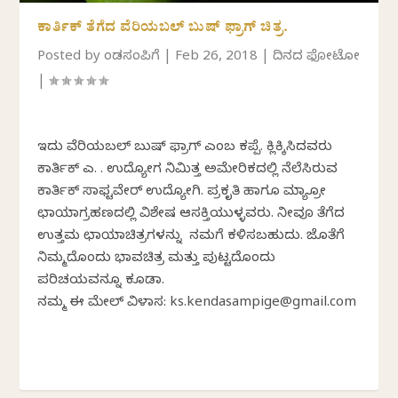
ಕಾರ್ತಿಕ್ ತೆಗೆದ ವೆರಿಯಬಲ್ ಬುಷ್ ಫ್ರಾಗ್ ಚಿತ್ರ.
Posted by
ಕೆಂಡಸಂಪಿಗೆ
|
Feb 26, 2018
|
ದಿನದ ಫೋಟೋ
|
ಇದು ವೆರಿಯಬಲ್ ಬುಷ್ ಫ್ರಾಗ್ ಎಂಬ ಕಪ್ಪೆ. ಕ್ಲಿಕ್ಕಿಸಿದವರು
ಕಾರ್ತಿಕ್ ಎ. ಕೆ. ಉದ್ಯೋಗ ನಿಮಿತ್ತ ಅಮೇರಿಕದಲ್ಲಿ ನೆಲೆಸಿರುವ
ಕಾರ್ತಿಕ್ ಸಾಫ್ಟವೇರ್ ಉದ್ಯೋಗಿ. ಪ್ರಕೃತಿ ಹಾಗೂ ಮ್ಯಾಕ್ರೋ
ಛಾಯಾಗ್ರಹಣದಲ್ಲಿ ವಿಶೇಷ ಆಸಕ್ತಿಯುಳ್ಳವರು. ನೀವೂ ತೆಗೆದ
ಉತ್ತಮ ಛಾಯಾಚಿತ್ರಗಳನ್ನು ನಮಗೆ ಕಳಿಸಬಹುದು. ಜೊತೆಗೆ
ನಿಮ್ಮದೊಂದು ಭಾವಚಿತ್ರ ಮತ್ತು ಪುಟ್ಟದೊಂದು
ಪರಿಚಯವನ್ನೂ ಕೂಡಾ.
ನಮ್ಮ ಈ ಮೇಲ್ ವಿಳಾಸ: ks.kendasampige@gmail.com