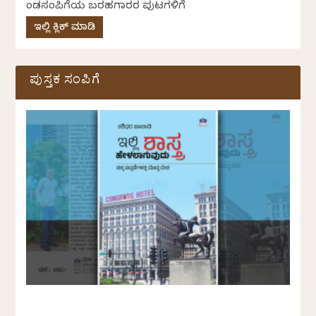
ಕೆಂಡಸಂಪಿಗೆಯ ಬರಹಗಾರರ ಪುಟಗಳಿಗೆ
ಇಲ್ಲಿ ಕ್ಲಿಕ್ ಮಾಡಿ
ಪುಸ್ತಕ ಸಂಪಿಗೆ