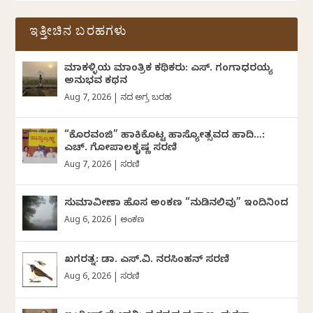
ಇತ್ತೀಚಿನ ಬರಹಗಳು
ಮಾಕಳ್ಳಿಯ ಮಾಂತ್ರಿಕ ಕಥಿಕರು: ಎಸ್. ಗಂಗಾಧರಯ್ಯ
ಅನುಭವ ಕಥನ
Aug 7, 2026
|
ದಿನದ ಅಗ್ರ ಬರಹ
“ಕೊರವಂಜಿ” ಹಾಕಿಕೊಟ್ಟ ಹಾಸ್ಯೋತ್ಸವದ ಹಾದಿ…:
ಎಚ್. ಗೋಪಾಲಕೃಷ್ಣ ಸರಣಿ
Aug 7, 2026
|
ಸರಣಿ
ಸುಮಾವೀಣಾ ಹೊಸ ಅಂಕಣ “ನುಡಿನಲಿವು” ಇಂದಿನಿಂದ
Aug 6, 2026
|
ಅಂಕಣ
ಖಗರತ್ನ: ಡಾ. ಎಸ್.ವಿ. ನರಸಿಂಹನ್‌‌ ಸರಣಿ
Aug 6, 2026
|
ಸರಣಿ