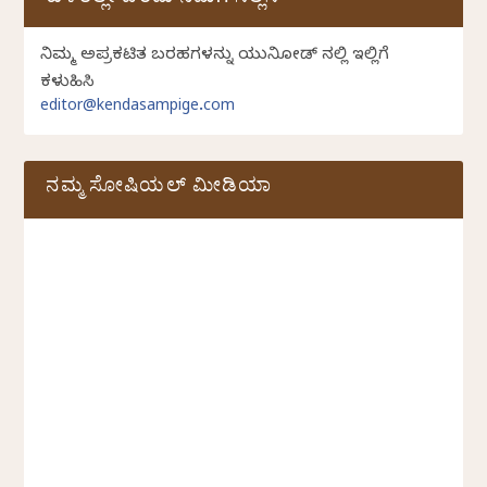
ಕುಳಿತಲ್ಲೇ ಬರೆದು ನಮಗೆ ಸಲ್ಲಿಸಿ
ನಿಮ್ಮ ಅಪ್ರಕಟಿತ ಬರಹಗಳನ್ನು ಯುನಿಕೋಡ್ ನಲ್ಲಿ ಇಲ್ಲಿಗೆ
ಕಳುಹಿಸಿ
editor@kendasampige.com
ನಮ್ಮ ಸೋಷಿಯಲ್‌ ಮೀಡಿಯಾ