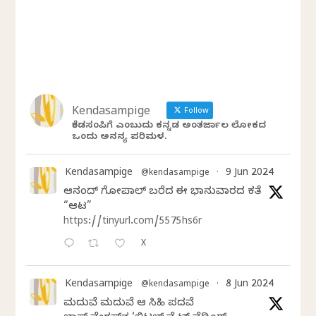
Kendasampige
Follow
ಕೆಂಡಸಂಪಿಗೆ ಎಂಬುದು ಕನ್ನಡ ಅಂತರ್ಜಾಲ ಲೋಕದ
ಒಂದು ಅನನ್ಯ ಪರಿಮಳ.
Kendasampige
9 Jun 2024
@kendasampige
·
ಆನಂದ್‌ ಗೋಪಾಲ್‌ ಬರೆದ ಈ ಭಾನುವಾರದ ಕತೆ
“ಆಟ”
https://tinyurl.com/5575hs6r
X
Kendasampige
8 Jun 2024
@kendasampige
·
ಮದುವೆ ಮದುವೆ ಆ ಸಿಹಿ ಪದವೆ