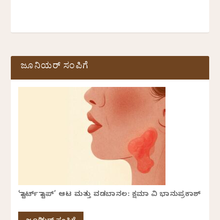
ಜೂನಿಯರ್ ಸಂಪಿಗೆ
‘ಸ್ಟಾರ್ಟ್ ಸ್ಟಾಪ್’ ಆಟ ಮತ್ತು ವಡಬಾನಲ: ಕ್ಷಮಾ ವಿ ಭಾನುಪ್ರಕಾಶ್