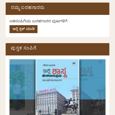
ನಮ್ಮ ಬರಹಗಾರರು
ಕೆಂಡಸಂಪಿಗೆಯ ಬರಹಗಾರರ ಪುಟಗಳಿಗೆ
ಇಲ್ಲಿ ಕ್ಲಿಕ್ ಮಾಡಿ
ಪುಸ್ತಕ ಸಂಪಿಗೆ