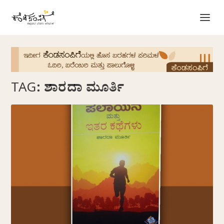
TAG:
ಶಾರದಾ ಮೂರ್ತಿ