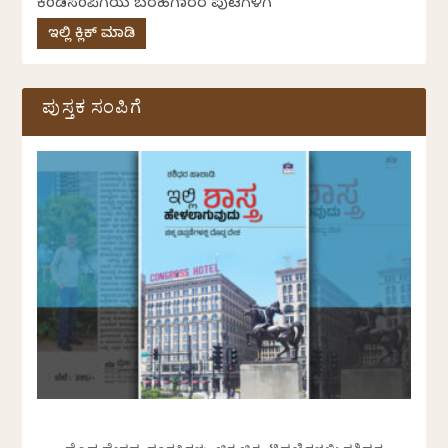
ಕೆಂಡಸಂಪಿಗೆಯ ಬರಹಗಾರರ ಪುಟಗಳಿಗೆ
ಇಲ್ಲಿ ಕ್ಲಿಕ್ ಮಾಡಿ
ಪುಸ್ತಕ ಸಂಪಿಗೆ