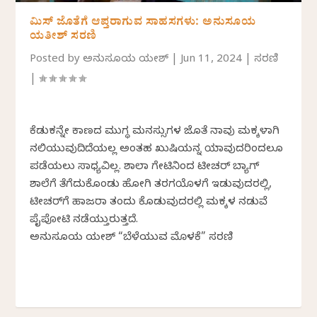
ಮಿಸ್ ಜೊತೆಗೆ ಆಪ್ತರಾಗುವ ಸಾಹಸಗಳು: ಅನುಸೂಯ
ಯತೀಶ್ ಸರಣಿ
Posted by
ಅನುಸೂಯ ಯತೀಶ್
|
Jun 11, 2024
|
ಸರಣಿ
|
ಕೆಡುಕನ್ನೇ ಕಾಣದ ಮುಗ್ಧ ಮನಸ್ಸುಗಳ ಜೊತೆ ನಾವು ಮಕ್ಕಳಾಗಿ
ನಲಿಯುವುದಿದೆಯಲ್ಲ ಅಂತಹ ಖುಷಿಯನ್ನ ಯಾವುದರಿಂದಲೂ
ಪಡೆಯಲು ಸಾಧ್ಯವಿಲ್ಲ. ಶಾಲಾ ಗೇಟಿನಿಂದ ಟೀಚರ್ ಬ್ಯಾಗ್
ಶಾಲೆಗೆ ತೆಗೆದುಕೊಂಡು ಹೋಗಿ ತರಗತಿಯೊಳಗೆ ಇಡುವುದರಲ್ಲಿ,
ಟೀಚರ್‌ಗೆ ಹಾಜರಾತಿ ತಂದು ಕೊಡುವುದರಲ್ಲಿ ಮಕ್ಕಳ ನಡುವೆ
ಪೈಪೋಟಿ ನಡೆಯುತ್ತಿರುತ್ತದೆ.
ಅನುಸೂಯ ಯತೀಶ್ “ಬೆಳೆಯುವ ಮೊಳಕೆ” ಸರಣಿ