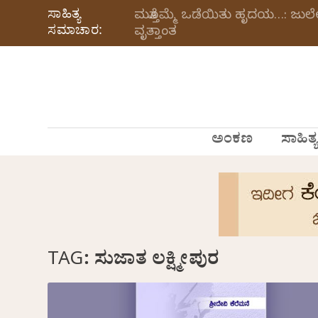
ಸಾಹಿತ್ಯ
ಮತ್ತೊಮ್ಮೆ ಒಡೆಯಿತು ಹೃದಯ…: ಜು
ಸಮಾಚಾರ:
ವೃತ್ತಾಂತ
ಅಂಕಣ
ಸಾಹಿತ್ಯ
TAG:
ಸುಜಾತ ಲಕ್ಷ್ಮೀಪುರ