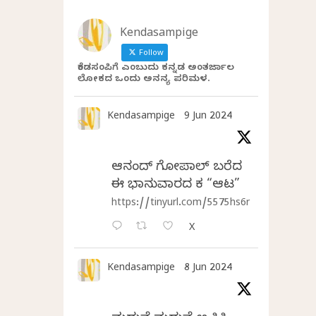
Kendasampige
Follow
ಕೆಂಡಸಂಪಿಗೆ ಎಂಬುದು ಕನ್ನಡ ಅಂತರ್ಜಾಲ
ಲೋಕದ ಒಂದು ಅನನ್ಯ ಪರಿಮಳ.
Kendasampige
9 Jun 2024
ಆನಂದ್‌ ಗೋಪಾಲ್‌ ಬರೆದ
ಈ ಭಾನುವಾರದ ಕತೆ “ಆಟ”
https://tinyurl.com/5575hs6r
X
Kendasampige
8 Jun 2024