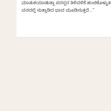
ಮಾತುಕತೆಯಾಡುತ್ತಾ ಪರಸ್ಪರ ತಿಳಿವಳಿಕೆ ಹಂಚಿಕೊಳ್ಳುತ್
ವನದಲ್ಲಿ ಸುತ್ತಾಡಿದ ಭಾವ ಮೂಡಿಸುತ್ತದೆ…”