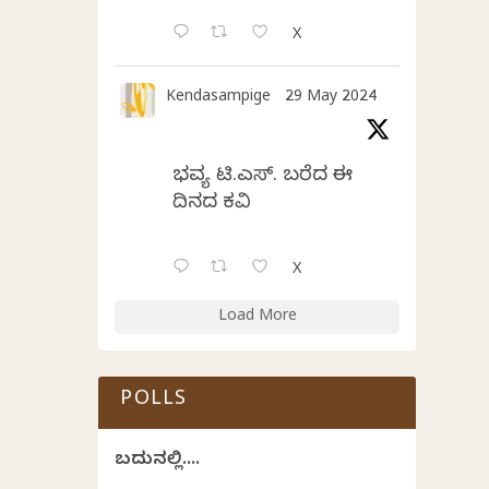
X
Kendasampige
29 May 2024
ಭವ್ಯ ಟಿ.ಎಸ್. ಬರೆದ ಈ
ದಿನದ ಕವಿತೆ
X
Load More
POLLS
ಬದುಕಿನಲ್ಲಿ....