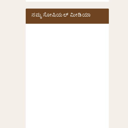
ನಮ್ಮ ಸೋಷಿಯಲ್‌ ಮೀಡಿಯಾ