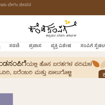
ಲೇಖಾ ಬೇಗಂ ಜೀವನ
ಸರಣಿ
ಪ್ರವಾಸ
ವ್ಯಕ್ತಿ ವಿಶೇಷ
ಸಂಪಿಗೆ ಸ್ಪೆಷಲ