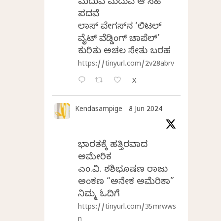
ಮದುವೆ ಮದುವೆ ಆ ಸಿಹಿ
ಪದವೆ
ಲಾಸ್‌ ವೇಗಸ್‌ನ ‘ಲಿಟಲ್
ವೈಟ್ ವೆಡ್ಡಿಂಗ್ ಚಾಪೆಲ್’
ಕುರಿತು ಅಚಲ ಸೇತು ಬರಹ
https://tinyurl.com/2v28abrv
X
Kendasampige
8 Jun 2024
ಭಾರತಕ್ಕೆ ಹತ್ತಿರವಾದ
ಅಮೇರಿಕ
ಎಂ.ವಿ. ಶಶಿಭೂಷಣ ರಾಜು
ಅಂಕಣ “ಅನೇಕ ಅಮೆರಿಕಾ”
ನಿಮ್ಮ ಓದಿಗೆ
https://tinyurl.com/35mrwws
n