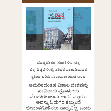
ದೊಡ್ಡ ದೇಶದ ಸಂಗತಿಗಳು ಚಿಕ್ಕ
ಚಿಕ್ಕ ಟಿಪ್ಪಣಿಗಳಲ್ಲಿ: ಶಶಿಧರ ಹಾಲಾಡಿಯವರ
ಕೃತಿಯ ಕುರಿತು ನಾರಾಯಣ ಯಾಜಿ ಬರಹ
ಅಮೆರಿಕದಂತಹ ವಿಶಾಲ ದೇಶವನ್ನು
ಸಾವಿರಾರು ಪ್ರವಾಸಿಗರು
ನೋಡಿರಬಹುದು. ಆದರೆ ಎಲ್ಲರೂ
ಅದನ್ನು ಓದುಗರ ಕಣ್ಮುಂದೆ
ಜೀವಂತಗೊಳಿಸಲು ಸಾಧ್ಯವಿಲ್ಲ. ಒಂದು