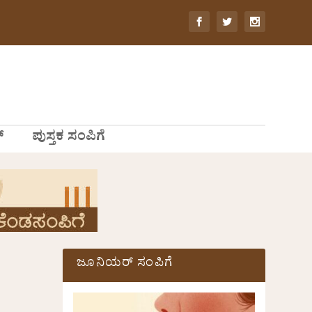
್
ಪುಸ್ತಕ ಸಂಪಿಗೆ
ಜೂನಿಯರ್ ಸಂಪಿಗೆ