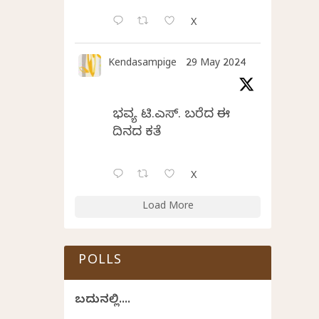
X
Kendasampige
29 May 2024
ಭವ್ಯ ಟಿ.ಎಸ್. ಬರೆದ ಈ
ದಿನದ ಕವಿತೆ
X
Load More
POLLS
ಬದುಕಿನಲ್ಲಿ....