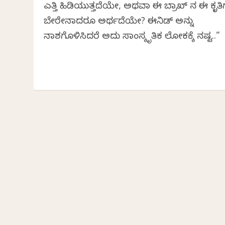
ಎತ್ತಿ ಹಿಡಿಯುತ್ತದೆಯೇ, ಅಥವಾ ಈ ಬ್ರಾಖ್ ನ ಈ ಕೃತಿಗ
ಬೇರೇನಾದರೂ ಅರ್ಥವಿದೆಯೇ? ಈನಿಡ್ ಅನ್ನು
ನಾಶಗೊಳಿಸಿದರೆ ಅದು ಸಾಂಸ್ಕೃತಿಕ ಲೋಕಕ್ಕೆ ನಷ್ಟ..”