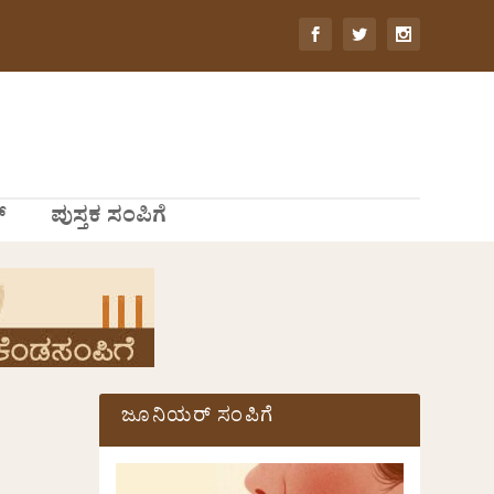
್
ಪುಸ್ತಕ ಸಂಪಿಗೆ
ಜೂನಿಯರ್ ಸಂಪಿಗೆ