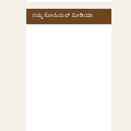
ನಮ್ಮ ಸೋಷಿಯಲ್‌ ಮೀಡಿಯಾ