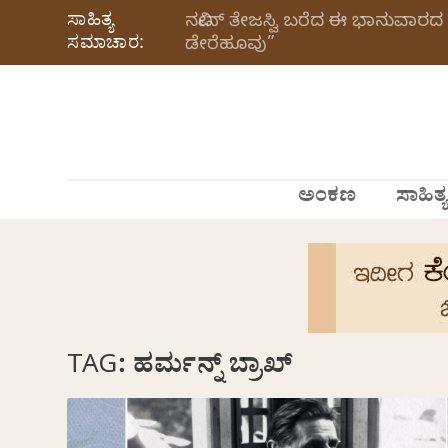
ಸಾಹಿತ್ಯ
ನವೀನ್‌ ತೇಜಸ್ವಿ ಬರೆದ ಈ ಭಾನುವಾರದ 
ಸಮಾಚಾರ:
ಡೇರೆಹೂವು”
ಅಂಕಣ
ಸಾಹಿತ್ಯ
TAG:
ಹರ್ಮನ್ನ್ ಬ್ರಾಖ್