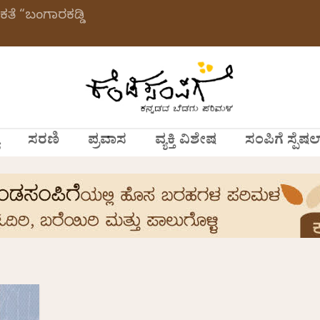
ಕತೆ “ಬಂಗಾರಕಡ್ಡಿ
ಸರಣಿ
ಪ್ರವಾಸ
ವ್ಯಕ್ತಿ ವಿಶೇಷ
ಸಂಪಿಗೆ ಸ್ಪೆಷಲ