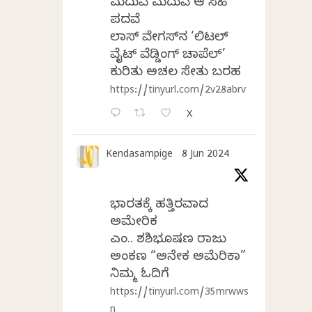
ಮದುವೆ ಮದುವೆ ಆ ಸಿಹಿ
ಪದವೆ
ಲಾಸ್‌ ವೇಗಸ್‌ನ ‘ಲಿಟಲ್
ವೈಟ್ ವೆಡ್ಡಿಂಗ್ ಚಾಪೆಲ್’
ಕುರಿತು ಅಚಲ ಸೇತು ಬರಹ
https://tinyurl.com/2v28abrv
X
Kendasampige
8 Jun 2024
ಭಾರತಕ್ಕೆ ಹತ್ತಿರವಾದ
ಅಮೇರಿಕ
ಎಂ.ವಿ. ಶಶಿಭೂಷಣ ರಾಜು
ಅಂಕಣ “ಅನೇಕ ಅಮೆರಿಕಾ”
ನಿಮ್ಮ ಓದಿಗೆ
https://tinyurl.com/35mrwws
n