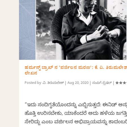
ಹರ್ಮನ್ನ್ ಬ್ರಾಖ್ ನ ‘ವರ್ಜಿಲನ ಮರಣ’: ಕೆ. ವಿ. ತಿರುಮಲೇಶ
ಲೇಖನ
Posted by
ಕೆ.ವಿ. ತಿರುಮಲೇಶ್
|
Aug 20, 2020
|
ಸಂಪಿಗೆ ಸ್ಪೆಷಲ್
|
“ಇದು ಸಂದಿಗ್ಧತೆಯೊಂದನ್ನು ಎಬ್ಬಿಸುತ್ತದೆ: ಈನಿಡ್ ಅನ್ನ
ಹೊತ್ತಿ ಉರಿಸಬೇಕು, ಯಾಕೆಂದರೆ ಅದು ಹಳೆಯ ಜಗತ್ತಿ
ಸೇರಿದ್ದು ಎಂಬ ವರ್ಜಿಲನ ಅಭಿಪ್ರಾಯವನ್ನು ಕಾದಂಬರ