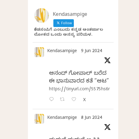
Kendasampige
Follow
ಕೆಂಡಸಂಪಿಗೆ ಎಂಬುದು ಕನ್ನಡ ಅಂತರ್ಜಾಲ
ಲೋಕದ ಒಂದು ಅನನ್ಯ ಪರಿಮಳ.
Kendasampige
9 Jun 2024
ಆನಂದ್‌ ಗೋಪಾಲ್‌ ಬರೆದ
ಈ ಭಾನುವಾರದ ಕತೆ “ಆಟ”
https://tinyurl.com/5575hs6r
X
Kendasampige
8 Jun 2024