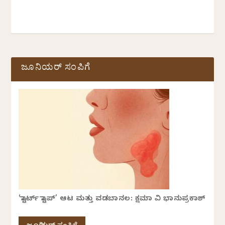
ಜೂನಿಯರ್ ಸಂಪಿಗೆ
‘ಸ್ಟಾರ್ಟ್ ಸ್ಟಾಪ್’ ಆಟ ಮತ್ತು ವಡಬಾನಲ: ಕ್ಷಮಾ ವಿ ಭಾನುಪ್ರಕಾಶ್