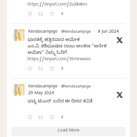
https://tinyurl.com/2v28abrv
X
Kendasampige
8 Jun 2024
@kendasampige
·
ಭಾರತಕ್ಕೆ ಹತ್ತಿರವಾದ ಅಮೇರಿಕ
ಎಂ.ವಿ. ಶಶಿಭೂಷಣ ರಾಜು ಅಂಕಣ “ಅನೇಕ
ಅಮೆರಿಕಾ” ನಿಮ್ಮ ಓದಿಗೆ
https://tinyurl.com/35mrwwsn
X
Kendasampige
@kendasampige
·
29 May 2024
ಭವ್ಯ ಟಿ.ಎಸ್. ಬರೆದ ಈ ದಿನದ ಕವಿತೆ
X
Load More