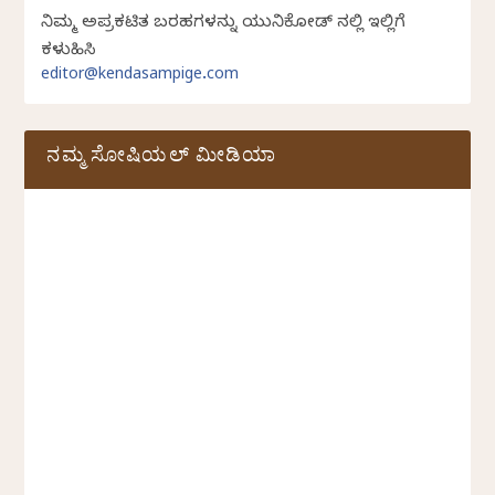
ನಿಮ್ಮ ಅಪ್ರಕಟಿತ ಬರಹಗಳನ್ನು ಯುನಿಕೋಡ್ ನಲ್ಲಿ ಇಲ್ಲಿಗೆ
ಕಳುಹಿಸಿ
editor@kendasampige.com
ನಮ್ಮ ಸೋಷಿಯಲ್‌ ಮೀಡಿಯಾ