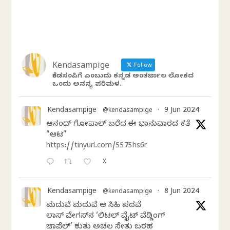
Kendasampige
Follow
ಕೆಂಡಸಂಪಿಗೆ ಎಂಬುದು ಕನ್ನಡ ಅಂತರ್ಜಾಲ ಲೋಕದ
ಒಂದು ಅನನ್ಯ ಪರಿಮಳ.
Kendasampige
9 Jun 2024
@kendasampige
·
ಆನಂದ್‌ ಗೋಪಾಲ್‌ ಬರೆದ ಈ ಭಾನುವಾರದ ಕತೆ
“ಆಟ”
https://tinyurl.com/5575hs6r
X
Kendasampige
8 Jun 2024
@kendasampige
·
ಮದುವೆ ಮದುವೆ ಆ ಸಿಹಿ ಪದವೆ
ಲಾಸ್‌ ವೇಗಸ್‌ನ ‘ಲಿಟಲ್ ವೈಟ್ ವೆಡ್ಡಿಂಗ್
ಚಾಪೆಲ್’ ಕುರಿತು ಅಚಲ ಸೇತು ಬರಹ