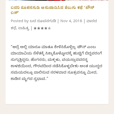
ಬದರಿ ರೂಪನಗುಡಿ ಅನುವಾದಿಸಿದ ತೆಲುಗು ಕಥೆ ‘ಟೌನ್
ಬಸ್’
Posted by
ಬದರಿ ರೂಪನಗುಡಿ
|
Nov 4, 2018
|
ವಾರದ
ಕಥೆ
,
ಸಾಹಿತ್ಯ
|
“ಆದ್ರೆ ಅಲ್ಲಿ ಯಾರೂ ಮಾತೂ ಕೇಳಿಸಿಕೊಳ್ತಿಲ್ಲ. ಟೌನ್ ಎಂಬ
ಮಾಯಾವಿಯ ಸೆಳೆತಕ್ಕೆ ಸಿಕ್ಕಾಕೊಳ್ಳೋದಕ್ಕೆ ಹುಚ್ಚಿಗೆ ಬಿದ್ದವರಂಗೆ
ನುಗ್ಗುತ್ತಿದ್ದರು. ಹೆಂಗಸರು, ಮಕ್ಕಳು, ವಯಸ್ಸಾದವರನ್ನ
ಕಾಳಜಿಯಿಂದ, ಗೌರವದಿಂದ ನಡೆಸಿಕೊಳ್ಳಬೇಕು ಅಂತ ಯುದ್ಧದ
ಸಮಯದಲ್ಲೂ ಪಾಲಿಸುವ ಸರಳವಾದ ಸೂತ್ರವನ್ನೂ ಮೀರಿದ,
ಕಾಡಿನ ಮೃಗದ ಸ್ವಭಾವ..”