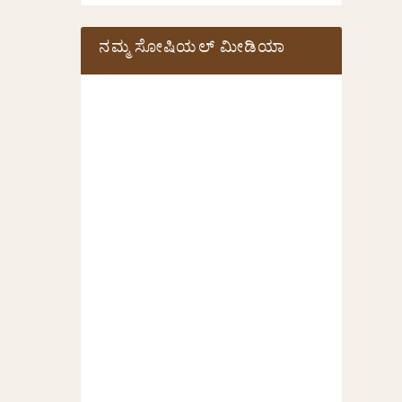
ನಮ್ಮ ಸೋಷಿಯಲ್‌ ಮೀಡಿಯಾ