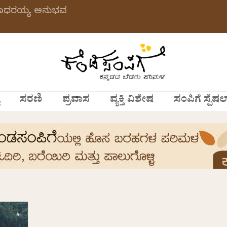
 ಗಂಗಾಧರಯ್ಯ ಅನುಭವ
ಸರಣಿ
ಪ್ರವಾಸ
ವ್ಯಕ್ತಿ ವಿಶೇಷ
ಸಂಪಿಗೆ ಸ್ಪೆಷಲ