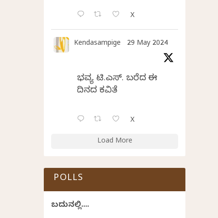
X
Kendasampige
29 May 2024
ಭವ್ಯ ಟಿ.ಎಸ್. ಬರೆದ ಈ
ದಿನದ ಕವಿತೆ
X
Load More
POLLS
ಬದುಕಿನಲ್ಲಿ....