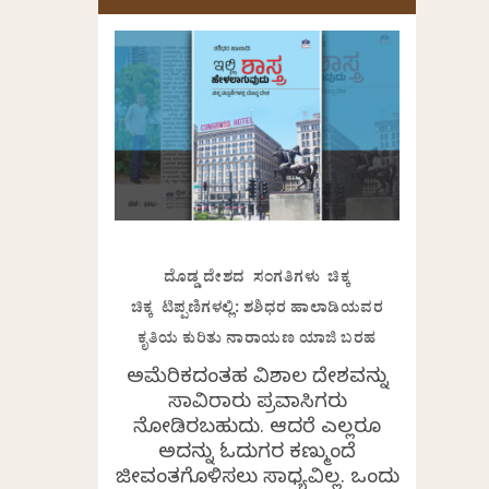
ದೊಡ್ಡ ದೇಶದ ಸಂಗತಿಗಳು ಚಿಕ್ಕ
ಚಿಕ್ಕ ಟಿಪ್ಪಣಿಗಳಲ್ಲಿ: ಶಶಿಧರ ಹಾಲಾಡಿಯವರ
ಕೃತಿಯ ಕುರಿತು ನಾರಾಯಣ ಯಾಜಿ ಬರಹ
ಅಮೆರಿಕದಂತಹ ವಿಶಾಲ ದೇಶವನ್ನು
ಸಾವಿರಾರು ಪ್ರವಾಸಿಗರು
ನೋಡಿರಬಹುದು. ಆದರೆ ಎಲ್ಲರೂ
ಅದನ್ನು ಓದುಗರ ಕಣ್ಮುಂದೆ
ಜೀವಂತಗೊಳಿಸಲು ಸಾಧ್ಯವಿಲ್ಲ. ಒಂದು