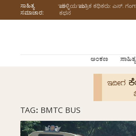
ಸಾಹಿತ್ಯ
ಮಾಕಳ್ಳಿಯ ಮಾಂತ್ರಿಕ ಕಥಿಕರು: ಎಸ್.
ಸಮಾಚಾರ:
ಕಥನ
ಅಂಕಣ
ಸಾಹಿತ್ಯ
TAG:
BMTC BUS