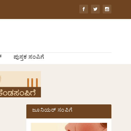
್
ಪುಸ್ತಕ ಸಂಪಿಗೆ
ಜೂನಿಯರ್ ಸಂಪಿಗೆ