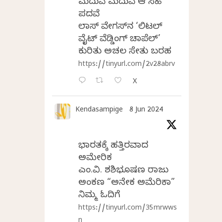
ಮದುವೆ ಮದುವೆ ಆ ಸಿಹಿ
ಪದವೆ
ಲಾಸ್‌ ವೇಗಸ್‌ನ ‘ಲಿಟಲ್
ವೈಟ್ ವೆಡ್ಡಿಂಗ್ ಚಾಪೆಲ್’
ಕುರಿತು ಅಚಲ ಸೇತು ಬರಹ
https://tinyurl.com/2v28abrv
X
Kendasampige
8 Jun 2024
ಭಾರತಕ್ಕೆ ಹತ್ತಿರವಾದ
ಅಮೇರಿಕ
ಎಂ.ವಿ. ಶಶಿಭೂಷಣ ರಾಜು
ಅಂಕಣ “ಅನೇಕ ಅಮೆರಿಕಾ”
ನಿಮ್ಮ ಓದಿಗೆ
https://tinyurl.com/35mrwws
n