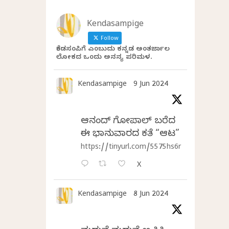
Kendasampige
Follow
ಕೆಂಡಸಂಪಿಗೆ ಎಂಬುದು ಕನ್ನಡ ಅಂತರ್ಜಾಲ
ಲೋಕದ ಒಂದು ಅನನ್ಯ ಪರಿಮಳ.
Kendasampige
9 Jun 2024
ಆನಂದ್‌ ಗೋಪಾಲ್‌ ಬರೆದ
ಈ ಭಾನುವಾರದ ಕತೆ “ಆಟ”
https://tinyurl.com/5575hs6r
X
Kendasampige
8 Jun 2024