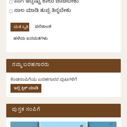
ಹಾಸಿಗೆ ಇದ್ದಷ್ಟು ಕಾಲು ಚಾಚಬೇಕು
ಸಾಲ ಮಾಡಿ ತುಪ್ಪ ತಿನ್ನಬೇಕು
ಫಲಿತಾಂಶ
ಹಳೆಯ ಜನಮತಗಳು
ನಮ್ಮ ಬರಹಗಾರರು
ಕೆಂಡಸಂಪಿಗೆಯ ಬರಹಗಾರರ ಪುಟಗಳಿಗೆ
ಇಲ್ಲಿ ಕ್ಲಿಕ್ ಮಾಡಿ
ಪುಸ್ತಕ ಸಂಪಿಗೆ