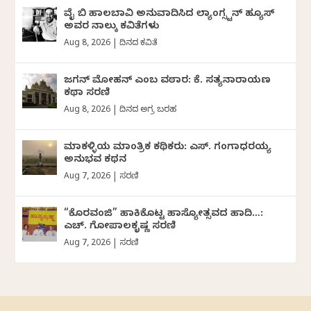
ವೈ ಬಿ ಹಾಲಬಾವಿ ಅನುವಾದಿಸಿದ ಲ್ಯಾಂಗ್ಸ್ಟನ್ ಹ್ಯೂಸ್
ಅವರ ನಾಲ್ಕು ಕವಿತೆಗಳು
Aug 8, 2026
|
ದಿನದ ಕವಿತೆ
ಜಗನ್‌ ಮೋಹನ್‌ ಎಂಬ ವಠಾರ: ಕೆ. ಸತ್ಯನಾರಾಯಣ
ಕಥಾ ಸರಣಿ
Aug 8, 2026
|
ದಿನದ ಅಗ್ರ ಬರಹ
ಮಾಕಳ್ಳಿಯ ಮಾಂತ್ರಿಕ ಕಥಿಕರು: ಎಸ್. ಗಂಗಾಧರಯ್ಯ
ಅನುಭವ ಕಥನ
Aug 7, 2026
|
ಸರಣಿ
“ಕೊರವಂಜಿ” ಹಾಕಿಕೊಟ್ಟ ಹಾಸ್ಯೋತ್ಸವದ ಹಾದಿ…:
ಎಚ್. ಗೋಪಾಲಕೃಷ್ಣ ಸರಣಿ
Aug 7, 2026
|
ಸರಣಿ