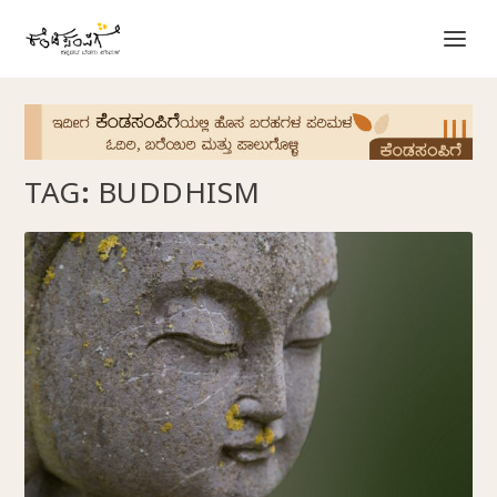
TAG:
BUDDHISM