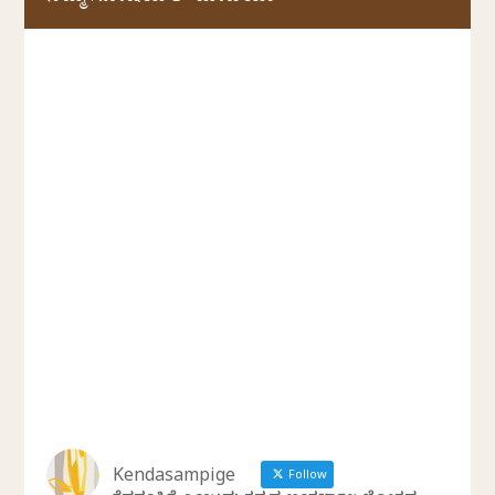
Kendasampige
Follow