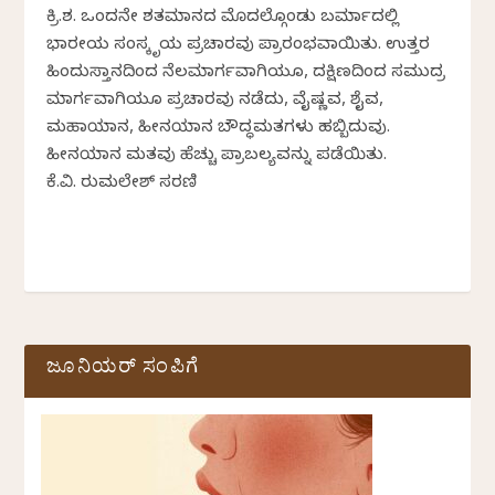
ಕ್ರಿ.ಶ. ಒಂದನೇ ಶತಮಾನದ ಮೊದಲ್ಗೊಂಡು ಬರ್ಮಾದಲ್ಲಿ
ಭಾರತೀಯ ಸಂಸ್ಕೃತಿಯ ಪ್ರಚಾರವು ಪ್ರಾರಂಭವಾಯಿತು. ಉತ್ತರ
ಹಿಂದುಸ್ತಾನದಿಂದ ನೆಲಮಾರ್ಗವಾಗಿಯೂ, ದಕ್ಷಿಣದಿಂದ ಸಮುದ್ರ
ಮಾರ್ಗವಾಗಿಯೂ ಪ್ರಚಾರವು ನಡೆದು, ವೈಷ್ಣವ, ಶೈವ,
ಮಹಾಯಾನ, ಹೀನಯಾನ ಬೌದ್ಧಮತಗಳು ಹಬ್ಬಿದುವು.
ಹೀನಯಾನ ಮತವು ಹೆಚ್ಚು ಪ್ರಾಬಲ್ಯವನ್ನು ಪಡೆಯಿತು.
ಕೆ.ವಿ. ತಿರುಮಲೇಶ್ ಸರಣಿ
ಜೂನಿಯರ್ ಸಂಪಿಗೆ