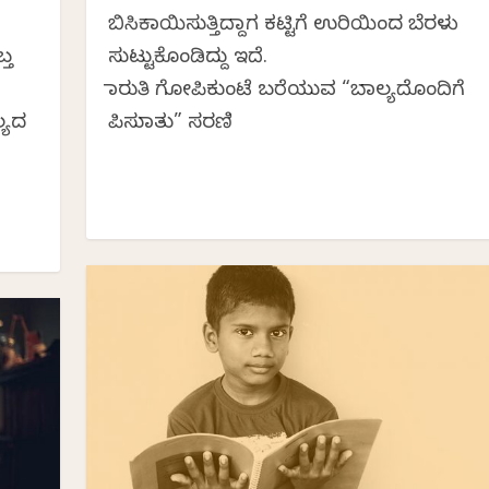
ಬಿಸಿಕಾಯಿಸುತ್ತಿದ್ದಾಗ ಕಟ್ಟಿಗೆ ಉರಿಯಿಂದ ಬೆರಳು
್ತ
ಸುಟ್ಟುಕೊಂಡಿದ್ದು ಇದೆ.
ಮಾರುತಿ ಗೋಪಿಕುಂಟೆ ಬರೆಯುವ “ಬಾಲ್ಯದೊಂದಿಗೆ
್ಯದ
ಪಿಸುಮಾತು” ಸರಣಿ