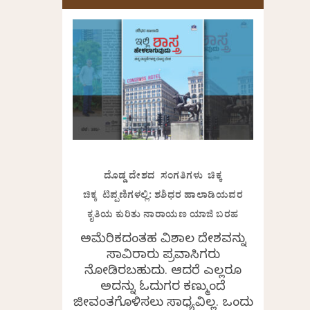
ದೊಡ್ಡ ದೇಶದ ಸಂಗತಿಗಳು ಚಿಕ್ಕ
ಚಿಕ್ಕ ಟಿಪ್ಪಣಿಗಳಲ್ಲಿ: ಶಶಿಧರ ಹಾಲಾಡಿಯವರ
ಕೃತಿಯ ಕುರಿತು ನಾರಾಯಣ ಯಾಜಿ ಬರಹ
ಅಮೆರಿಕದಂತಹ ವಿಶಾಲ ದೇಶವನ್ನು
ಸಾವಿರಾರು ಪ್ರವಾಸಿಗರು
ನೋಡಿರಬಹುದು. ಆದರೆ ಎಲ್ಲರೂ
ಅದನ್ನು ಓದುಗರ ಕಣ್ಮುಂದೆ
ಜೀವಂತಗೊಳಿಸಲು ಸಾಧ್ಯವಿಲ್ಲ. ಒಂದು