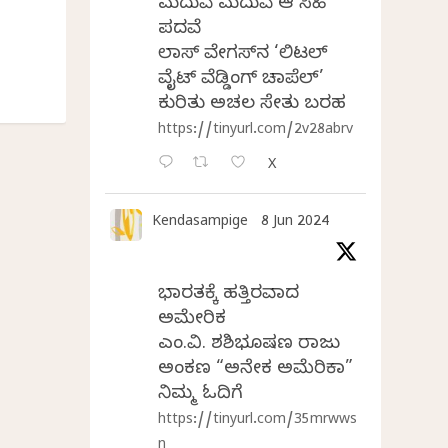
ಮದುವೆ ಮದುವೆ ಆ ಸಿಹಿ
ಪದವೆ
ಲಾಸ್‌ ವೇಗಸ್‌ನ ‘ಲಿಟಲ್
ವೈಟ್ ವೆಡ್ಡಿಂಗ್ ಚಾಪೆಲ್’
ಕುರಿತು ಅಚಲ ಸೇತು ಬರಹ
https://tinyurl.com/2v28abrv
X
Kendasampige
8 Jun 2024
ಭಾರತಕ್ಕೆ ಹತ್ತಿರವಾದ
ಅಮೇರಿಕ
ಎಂ.ವಿ. ಶಶಿಭೂಷಣ ರಾಜು
ಅಂಕಣ “ಅನೇಕ ಅಮೆರಿಕಾ”
ನಿಮ್ಮ ಓದಿಗೆ
https://tinyurl.com/35mrwws
n