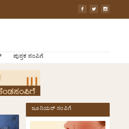
್
ಪುಸ್ತಕ ಸಂಪಿಗೆ
ಜೂನಿಯರ್ ಸಂಪಿಗೆ