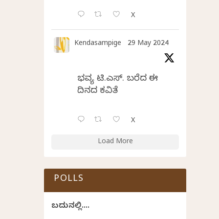
X
Kendasampige
29 May 2024
ಭವ್ಯ ಟಿ.ಎಸ್. ಬರೆದ ಈ
ದಿನದ ಕವಿತೆ
X
Load More
POLLS
ಬದುಕಿನಲ್ಲಿ....