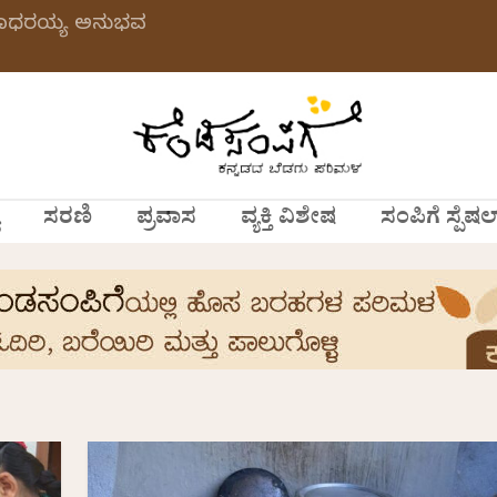
 ಗಂಗಾಧರಯ್ಯ ಅನುಭವ
ಸರಣಿ
ಪ್ರವಾಸ
ವ್ಯಕ್ತಿ ವಿಶೇಷ
ಸಂಪಿಗೆ ಸ್ಪೆಷಲ
S