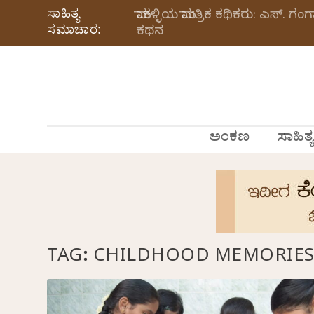
ಸಾಹಿತ್ಯ
ಮಾಕಳ್ಳಿಯ ಮಾಂತ್ರಿಕ ಕಥಿಕರು: ಎಸ್.
ಸಮಾಚಾರ:
ಕಥನ
ಅಂಕಣ
ಸಾಹಿತ್ಯ
TAG:
CHILDHOOD MEMORIE