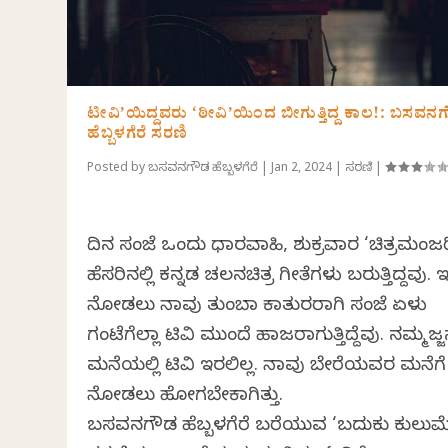
ಟೀವಿ’ಯಿದ್ದವರು ‘ಠೀವಿ’ಯಿಂದ ಬೀಗುತ್ತಿದ್ದ ಕಾಲ!: ಬಸವನ
ಹೆಬ್ಬಳಗೆರೆ ಸರಣಿ
Posted by
ಬಸವನಗೌಡ ಹೆಬ್ಬಳಗೆರೆ
|
Jan 2, 2024
|
ಸರಣಿ
|
ದಿನ ಸಂಜೆ ಒಂದು‌ ಧಾರವಾಹಿ, ಶುಕ್ರವಾರ ‘ಚಿತ್ರಮಂಜರ
ಹೆಸರಿನಲ್ಲಿ‌ ಕನ್ನಡ ಚಲನಚಿತ್ರ ಗೀತೆಗಳು ಬರುತ್ತಿದ್ದವು. 
ನೋಡಲು ನಾವು ತುಂಬಾ ಕಾತುರರಾಗಿ ಸಂಜೆ ಏಳು
ಗಂಟೆಗೆಲ್ಲಾ ಟಿವಿ ಮುಂದೆ ಹಾಜರಾಗುತ್ತಿದ್ದೆವು. ನಮ್ಮಜ್
ಮನೆಯಲ್ಲಿ ಟಿವಿ ಇರಲಿಲ್ಲ. ನಾವು ಬೇರೆಯವರ ಮನೆಗೆ ಟ
ನೋಡಲು ಹೋಗಬೇಕಾಗಿತ್ತು.
ಬಸವನಗೌಡ ಹೆಬ್ಬಳಗೆರೆ ಬರೆಯುವ ‘ಬದುಕು ಕುಲುಮೆ