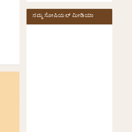
ನಮ್ಮ ಸೋಷಿಯಲ್‌ ಮೀಡಿಯಾ