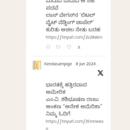
ಮದುವೆ ಮದುವೆ ಆ ಸಿಹಿ
ಪದವೆ
ಲಾಸ್‌ ವೇಗಸ್‌ನ ‘ಲಿಟಲ್
ವೈಟ್ ವೆಡ್ಡಿಂಗ್ ಚಾಪೆಲ್’
ಕುರಿತು ಅಚಲ ಸೇತು ಬರಹ
https://tinyurl.com/2v28abrv
X
Kendasampige
8 Jun 2024
ಭಾರತಕ್ಕೆ ಹತ್ತಿರವಾದ
ಅಮೇರಿಕ
ಎಂ.ವಿ. ಶಶಿಭೂಷಣ ರಾಜು
ಅಂಕಣ “ಅನೇಕ ಅಮೆರಿಕಾ”
ನಿಮ್ಮ ಓದಿಗೆ
https://tinyurl.com/35mrwws
n