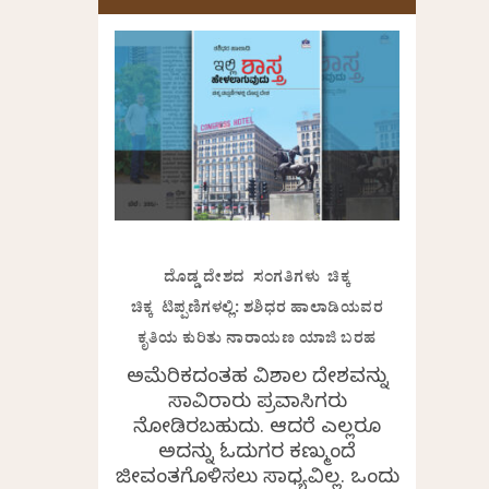
ದೊಡ್ಡ ದೇಶದ ಸಂಗತಿಗಳು ಚಿಕ್ಕ
ಚಿಕ್ಕ ಟಿಪ್ಪಣಿಗಳಲ್ಲಿ: ಶಶಿಧರ ಹಾಲಾಡಿಯವರ
ಕೃತಿಯ ಕುರಿತು ನಾರಾಯಣ ಯಾಜಿ ಬರಹ
ಅಮೆರಿಕದಂತಹ ವಿಶಾಲ ದೇಶವನ್ನು
ಸಾವಿರಾರು ಪ್ರವಾಸಿಗರು
ನೋಡಿರಬಹುದು. ಆದರೆ ಎಲ್ಲರೂ
ಅದನ್ನು ಓದುಗರ ಕಣ್ಮುಂದೆ
ಜೀವಂತಗೊಳಿಸಲು ಸಾಧ್ಯವಿಲ್ಲ. ಒಂದು