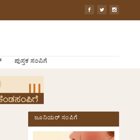
್
ಪುಸ್ತಕ ಸಂಪಿಗೆ
ಜೂನಿಯರ್ ಸಂಪಿಗೆ