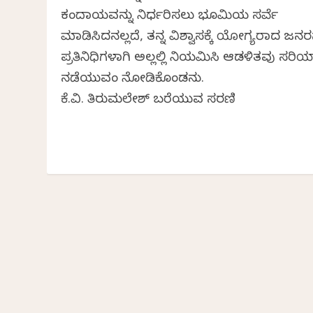
ಕಂದಾಯವನ್ನು ನಿರ್ಧರಿಸಲು ಭೂಮಿಯ ಸರ್ವೆ
ಮಾಡಿಸಿದನಲ್ಲದೆ, ತನ್ನ ವಿಶ್ವಾಸಕ್ಕೆ ಯೋಗ್ಯರಾದ ಜನರನ
ಪ್ರತಿನಿಧಿಗಳಾಗಿ ಅಲ್ಲಲ್ಲಿ ನಿಯಮಿಸಿ ಆಡಳಿತವು ಸರಿಯ
ನಡೆಯುವಂತೆ ನೋಡಿಕೊಂಡನು.
ಕೆ.ವಿ. ತಿರುಮಲೇಶ್ ಬರೆಯುವ ಸರಣಿ