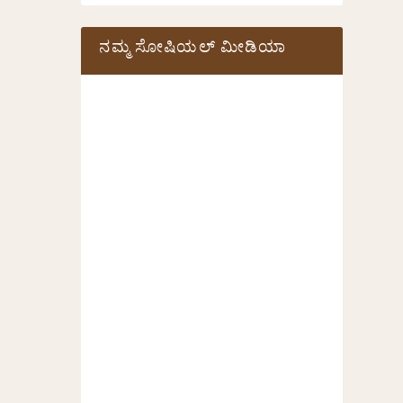
ನಮ್ಮ ಸೋಷಿಯಲ್‌ ಮೀಡಿಯಾ