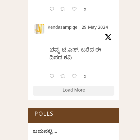
X
Kendasampige
29 May 2024
ಭವ್ಯ ಟಿ.ಎಸ್. ಬರೆದ ಈ
ದಿನದ ಕವಿತೆ
X
Load More
POLLS
ಬದುಕಿನಲ್ಲಿ....