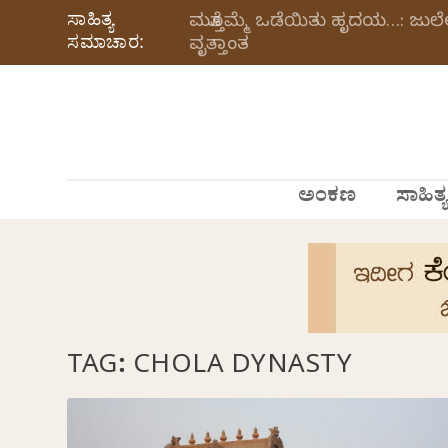
ಸಾಹಿತ್ಯ
ಮತ್ತೊಮ್ಮೆ ಒಡೆಯಿತು ಹೃದಯ…: ಜು
ಸಮಾಚಾರ:
ವೃತ್ತಾಂತ
ಅಂಕಣ
ಸಾಹಿತ್ಯ
TAG:
CHOLA DYNASTY