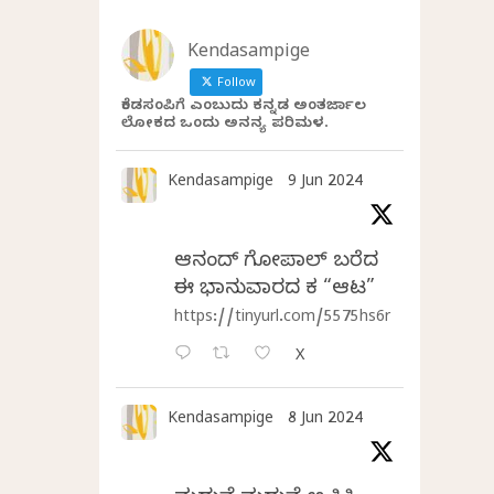
Kendasampige
Follow
ಕೆಂಡಸಂಪಿಗೆ ಎಂಬುದು ಕನ್ನಡ ಅಂತರ್ಜಾಲ
ಲೋಕದ ಒಂದು ಅನನ್ಯ ಪರಿಮಳ.
Kendasampige
9 Jun 2024
ಆನಂದ್‌ ಗೋಪಾಲ್‌ ಬರೆದ
ಈ ಭಾನುವಾರದ ಕತೆ “ಆಟ”
https://tinyurl.com/5575hs6r
X
Kendasampige
8 Jun 2024