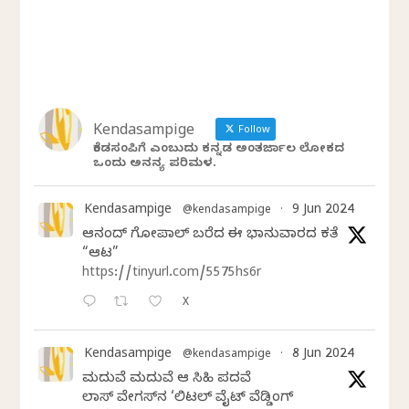
Kendasampige
Follow
ಕೆಂಡಸಂಪಿಗೆ ಎಂಬುದು ಕನ್ನಡ ಅಂತರ್ಜಾಲ ಲೋಕದ
ಒಂದು ಅನನ್ಯ ಪರಿಮಳ.
Kendasampige
9 Jun 2024
@kendasampige
·
ಆನಂದ್‌ ಗೋಪಾಲ್‌ ಬರೆದ ಈ ಭಾನುವಾರದ ಕತೆ
“ಆಟ”
https://tinyurl.com/5575hs6r
X
Kendasampige
8 Jun 2024
@kendasampige
·
ಮದುವೆ ಮದುವೆ ಆ ಸಿಹಿ ಪದವೆ
ಲಾಸ್‌ ವೇಗಸ್‌ನ ‘ಲಿಟಲ್ ವೈಟ್ ವೆಡ್ಡಿಂಗ್