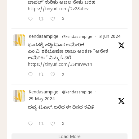
ಚಾಪೆಲ್’ ಕುರಿತು ಅಚಲ ಸೇತು ಬರಹ
https://tinyurl.com/2v28abrv
X
Kendasampige
8 Jun 2024
@kendasampige
·
ಭಾರತಕ್ಕೆ ಹತ್ತಿರವಾದ ಅಮೇರಿಕ
ಎಂ.ವಿ. ಶಶಿಭೂಷಣ ರಾಜು ಅಂಕಣ “ಅನೇಕ
ಅಮೆರಿಕಾ” ನಿಮ್ಮ ಓದಿಗೆ
https://tinyurl.com/35mrwwsn
X
Kendasampige
@kendasampige
·
29 May 2024
ಭವ್ಯ ಟಿ.ಎಸ್. ಬರೆದ ಈ ದಿನದ ಕವಿತೆ
X
Load More