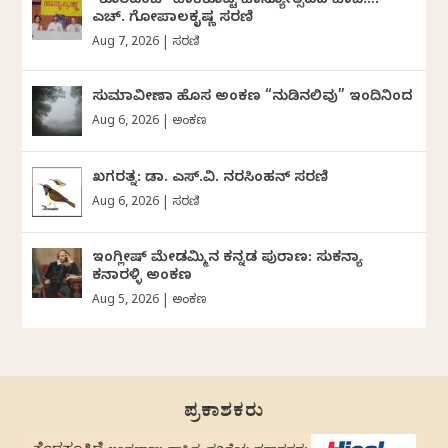
“ಕೊರವಂಜಿ” ಹಾಕಿಕೊಟ್ಟ ಹಾಸ್ಯೋತ್ಸವದ ಹಾದಿ…:
ಎಚ್. ಗೋಪಾಲಕೃಷ್ಣ ಸರಣಿ
Aug 7, 2026
|
ಸರಣಿ
ಸುಮಾವೀಣಾ ಹೊಸ ಅಂಕಣ “ನುಡಿನಲಿವು” ಇಂದಿನಿಂದ
Aug 6, 2026
|
ಅಂಕಣ
ಖಗರತ್ನ: ಡಾ. ಎಸ್.ವಿ. ನರಸಿಂಹನ್‌‌ ಸರಣಿ
Aug 6, 2026
|
ಸರಣಿ
ಇಂಗ್ಲೀಷ್ ಮೇಡಮ್ಮಿನ ಕನ್ನಡ ಪುರಾಣ: ಸುಕನ್ಯಾ
ಕನಾರಳ್ಳಿ ಅಂಕಣ
Aug 5, 2026
|
ಅಂಕಣ
ಪ್ರಕಾಶಕರು