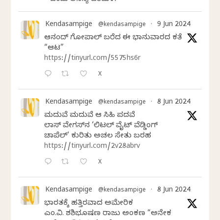
ಒಂದು ಅನನ್ಯ ಪರಿಮಳ.
Kendasampige
9 Jun 2024
@kendasampige
·
ಆನಂದ್‌ ಗೋಪಾಲ್‌ ಬರೆದ ಈ ಭಾನುವಾರದ ಕತೆ
“ಆಟ”
https://tinyurl.com/5575hs6r
X
Kendasampige
8 Jun 2024
@kendasampige
·
ಮದುವೆ ಮದುವೆ ಆ ಸಿಹಿ ಪದವೆ
ಲಾಸ್‌ ವೇಗಸ್‌ನ ‘ಲಿಟಲ್ ವೈಟ್ ವೆಡ್ಡಿಂಗ್
ಚಾಪೆಲ್’ ಕುರಿತು ಅಚಲ ಸೇತು ಬರಹ
https://tinyurl.com/2v28abrv
X
Kendasampige
8 Jun 2024
@kendasampige
·
ಭಾರತಕ್ಕೆ ಹತ್ತಿರವಾದ ಅಮೇರಿಕ
ಎಂ.ವಿ. ಶಶಿಭೂಷಣ ರಾಜು ಅಂಕಣ “ಅನೇಕ