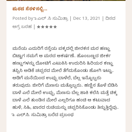
ಮರದ ನೆರಳಿನಲ್ಲಿ…
Posted by
ಡಾ.ಎಲ್ .ಸಿ ಸುಮಿತ್ರಾ
|
Dec 13, 2021
|
ದಿನದ
ಅಗ್ರ ಬರಹ
|
ಮನೆಯ ಎದುರಿಗೆ ರಸ್ತೆಯ ಪಕ್ಕದಲ್ಲಿ ಜೀರಕನ ಮರ ಹಣ್ಣು
ಬಿಟ್ಟಾಗ ನಮಗೆ ಆ ಮರದ ಆಕರ್ಷಣೆ.. ಹೊಂಬಣ್ಣದ ಜೀರ್ಕ
ಹಣ್ಣುಗಳನ್ನು ದೋಟಿಗೆ ಎಟುಕಿಸಿ ಉದುರಿಸಿ ಹಿರಿಯರ ಕಣ್ಣು
ತಪ್ಪಿಸಿ ಅಡಿಕೆ ಚಪ್ಪರದ ಮೇಲೆ ತೆಗೆದುಕೊಂಡು ಹೋಗಿ ಇಟ್ಟು..
ಅಡಿಗೆ ಮನೆಯಿಂದ ಉಪ್ಪು ಬಾಳೆಲೆ, ಬೆಲ್ಲ ಇನ್ನೊಬ್ಬರು
ತರುವುದು. ಜೀರಿಗೆ ಮೆಣಸು ಮತ್ತೊಬ್ಬರು.. ಹಣ್ಣಿನ ತೊಳೆ ಬಿಡಿಸಿ
ಬಾಳೆ ಎಲೆ ಮೇಲೆ ಉಪ್ಪು, ಮೆಣಸು ಬೆಲ್ಲ ಹಾಕಿ ಕಲೆಸಿ ಮತ್ತೆ ಚಿಕ್ಕ
ಬಾಳೆ ಎಲೆ ತುಂಡಿನ ಮೇಲೆ ಎಲ್ಲರಿಗೂ ಹಂಚಿ ಆ ಕಟುವಾದ
ಹುಳಿ, ಸಿಹಿ, ಖಾರದ ರುಚಿಯನ್ನು ಚಪ್ಪರಿಸಿಕೊಂಡು ತಿನ್ನುತ್ತಿದ್ದೆವು..
ಡಾ. ಎಲ್.ಸಿ. ಸುಮಿತ್ರಾ ಬರೆದ ಪ್ರಬಂಧ