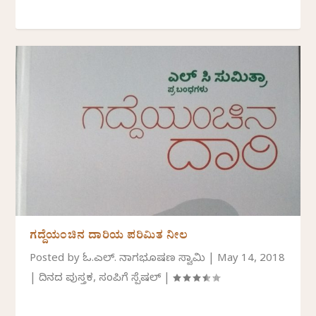
ಗದ್ದೆಯಂಚಿನ ದಾರಿಯ ಪರಿಮಿತ ನೀಲ
Posted by
ಓ.ಎಲ್. ನಾಗಭೂಷಣ ಸ್ವಾಮಿ
|
May 14, 2018
|
ದಿನದ ಪುಸ್ತಕ
,
ಸಂಪಿಗೆ ಸ್ಪೆಷಲ್
|