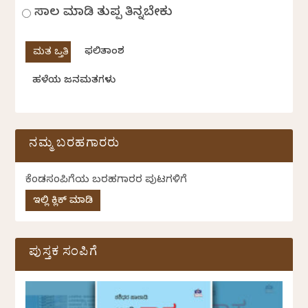
ಸಾಲ ಮಾಡಿ ತುಪ್ಪ ತಿನ್ನಬೇಕು
ಫಲಿತಾಂಶ
ಹಳೆಯ ಜನಮತಗಳು
ನಮ್ಮ ಬರಹಗಾರರು
ಕೆಂಡಸಂಪಿಗೆಯ ಬರಹಗಾರರ ಪುಟಗಳಿಗೆ
ಇಲ್ಲಿ ಕ್ಲಿಕ್ ಮಾಡಿ
ಪುಸ್ತಕ ಸಂಪಿಗೆ