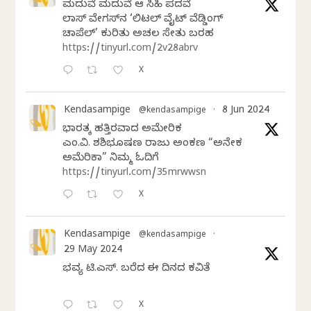
ಮದುವೆ ಮದುವೆ ಆ ಸಿಹಿ ಪದವೆ
ಲಾಸ್‌ ವೇಗಸ್‌ನ ‘ಲಿಟಲ್ ವೈಟ್ ವೆಡ್ಡಿಂಗ್
ಚಾಪೆಲ್’ ಕುರಿತು ಅಚಲ ಸೇತು ಬರಹ
https://tinyurl.com/2v28abrv
X
Kendasampige
8 Jun 2024
@kendasampige
·
ಭಾರತಕ್ಕೆ ಹತ್ತಿರವಾದ ಅಮೇರಿಕ
ಎಂ.ವಿ. ಶಶಿಭೂಷಣ ರಾಜು ಅಂಕಣ “ಅನೇಕ
ಅಮೆರಿಕಾ” ನಿಮ್ಮ ಓದಿಗೆ
https://tinyurl.com/35mrwwsn
X
Kendasampige
@kendasampige
·
29 May 2024
ಭವ್ಯ ಟಿ.ಎಸ್. ಬರೆದ ಈ ದಿನದ ಕವಿತೆ
X