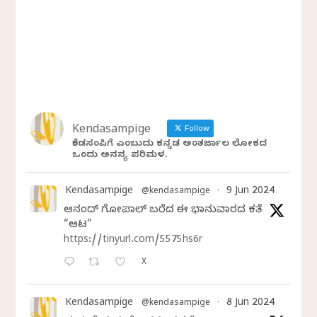
Kendasampige
Follow
ಕೆಂಡಸಂಪಿಗೆ ಎಂಬುದು ಕನ್ನಡ ಅಂತರ್ಜಾಲ ಲೋಕದ
ಒಂದು ಅನನ್ಯ ಪರಿಮಳ.
Kendasampige
9 Jun 2024
@kendasampige
·
ಆನಂದ್‌ ಗೋಪಾಲ್‌ ಬರೆದ ಈ ಭಾನುವಾರದ ಕತೆ
“ಆಟ”
https://tinyurl.com/5575hs6r
X
Kendasampige
8 Jun 2024
@kendasampige
·