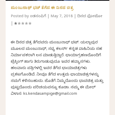
ಮಂಜುನಾಥ್ ಭಟ್ ತೆಗೆದ ಈ ದಿನದ ಚಿತ್ರ
Posted by
ಕೆಂಡಸಂಪಿಗೆ
|
May 7, 2018
|
ದಿನದ ಫೋಟೋ
|
ಈ ದಿನದ ಚಿತ್ರ ತೆಗೆದವರು ಮಂಜುನಾಥ್ ಭಟ್. ಯಲ್ಲಾಪುರ
ಮೂಲದ ಮಂಜುನಾಥ್, ಸಧ್ಯ ಕಲರ್ಸ್ ಕನ್ನಡ ವಾಹಿನಿಯ ಸಹ
ನಿರ್ಮಾಪಕರಾಗಿ ಕೆಲಸ ಮಾಡುತ್ತಿದ್ದಾರೆ. ಛಾಯಾಗ್ರಹಣದೊಂದಿಗೆ
ಟ್ರೆಕ್ಕಿಂಗ್ ಹಾಗು ತಿರುಗಾಡುವುದೂ ಇವರ ಹವ್ಯಾಸಗಳು.
ಹಲವಾರು ಪತ್ರಿಕೆಗಳಲ್ಲಿ ಇವರ ತೆಗೆದ ಛಾಯಾಚಿತ್ರಗಳು
ಪ್ರಕಟಗೊಂಡಿವೆ. ನೀವೂ ತೆಗೆದ ಉತ್ತಮ ಛಾಯಾಚಿತ್ರಗಳನ್ನು
ನಮಗೆ ಕಳಿಸಬಹುದು. ಜೊತೆಗೆ ನಿಮ್ಮದೊಂದು ಭಾವಚಿತ್ರ ಮತ್ತು
ಪುಟ್ಟದೊಂದು ಪರಿಚಯವನ್ನೂ ಕೂಡಾ. ನಮ್ಮ ಈ ಮೇಲ್
ವಿಳಾಸ: ks.kendasampige@gmail.com