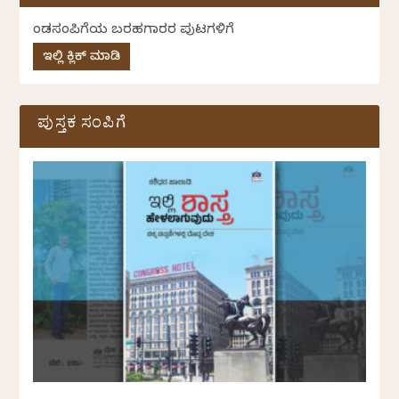
ಕೆಂಡಸಂಪಿಗೆಯ ಬರಹಗಾರರ ಪುಟಗಳಿಗೆ
ಇಲ್ಲಿ ಕ್ಲಿಕ್ ಮಾಡಿ
ಪುಸ್ತಕ ಸಂಪಿಗೆ