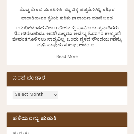
ದೊಡ್ಡ ದೇಶದ ಸಂಗತಿಗಳು ಚಿಕ್ಕ ಚಿಕ್ಕ ಟಿಪ್ಪಣಿಗಳಲ್ಲಿ: ಶಶಿಧರ
ಹಾಲಾಡಿಯವರ ಕೃತಿಯ ಕುರಿತು ನಾರಾಯಣ ಯಾಜಿ ಬರಹ
ಅಮೆರಿಕದಂತಹ ವಿಶಾಲ ದೇಶವನ್ನು ಸಾವಿರಾರು ಪ್ರವಾಸಿಗರು
ನೋಡಿರಬಹುದು. ಆದರೆ ಎಲ್ಲರೂ ಅದನ್ನು ಓದುಗರ ಕಣ್ಮುಂದೆ
ಜೀವಂತಗೊಳಿಸಲು ಸಾಧ್ಯವಿಲ್ಲ. ಒಂದು ಸ್ಥಳದ ಸೌಂದರ್ಯವನ್ನು
ವರ್ಣಿಸುವುದು ಸುಲಭ; ಆದರೆ ಆ...
Read More
ಬರಹ ಭಂಡಾರ
ಹಳೆಯವನ್ನು ಹುಡುಕಿ