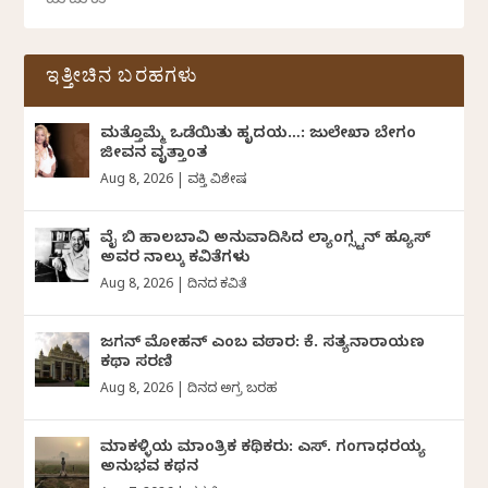
ಇತ್ತೀಚಿನ ಬರಹಗಳು
ಮತ್ತೊಮ್ಮೆ ಒಡೆಯಿತು ಹೃದಯ…: ಜುಲೇಖಾ ಬೇಗಂ
ಜೀವನ ವೃತ್ತಾಂತ
Aug 8, 2026
|
ವ್ಯಕ್ತಿ ವಿಶೇಷ
ವೈ ಬಿ ಹಾಲಬಾವಿ ಅನುವಾದಿಸಿದ ಲ್ಯಾಂಗ್ಸ್ಟನ್ ಹ್ಯೂಸ್
ಅವರ ನಾಲ್ಕು ಕವಿತೆಗಳು
Aug 8, 2026
|
ದಿನದ ಕವಿತೆ
ಜಗನ್‌ ಮೋಹನ್‌ ಎಂಬ ವಠಾರ: ಕೆ. ಸತ್ಯನಾರಾಯಣ
ಕಥಾ ಸರಣಿ
Aug 8, 2026
|
ದಿನದ ಅಗ್ರ ಬರಹ
ಮಾಕಳ್ಳಿಯ ಮಾಂತ್ರಿಕ ಕಥಿಕರು: ಎಸ್. ಗಂಗಾಧರಯ್ಯ
ಅನುಭವ ಕಥನ