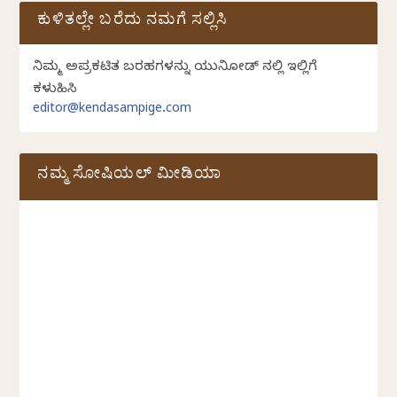
ಕುಳಿತಲ್ಲೇ ಬರೆದು ನಮಗೆ ಸಲ್ಲಿಸಿ
ನಿಮ್ಮ ಅಪ್ರಕಟಿತ ಬರಹಗಳನ್ನು ಯುನಿಕೋಡ್ ನಲ್ಲಿ ಇಲ್ಲಿಗೆ
ಕಳುಹಿಸಿ
editor@kendasampige.com
ನಮ್ಮ ಸೋಷಿಯಲ್‌ ಮೀಡಿಯಾ