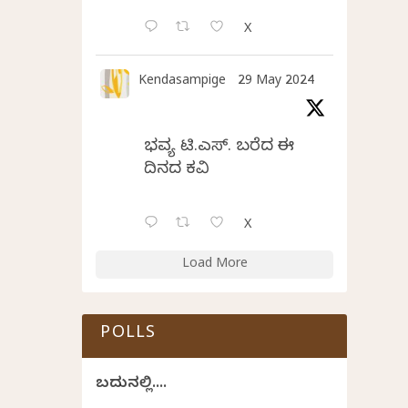
X
Kendasampige
29 May 2024
ಭವ್ಯ ಟಿ.ಎಸ್. ಬರೆದ ಈ
ದಿನದ ಕವಿತೆ
X
Load More
POLLS
ಬದುಕಿನಲ್ಲಿ....