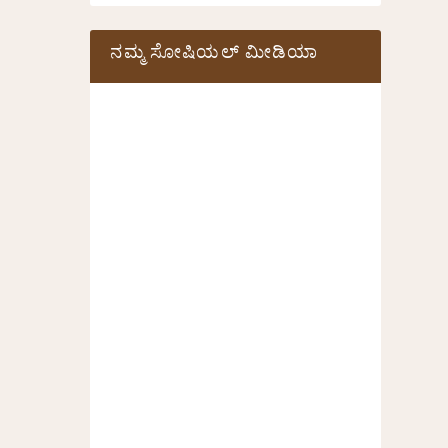
ನಮ್ಮ ಸೋಷಿಯಲ್‌ ಮೀಡಿಯಾ