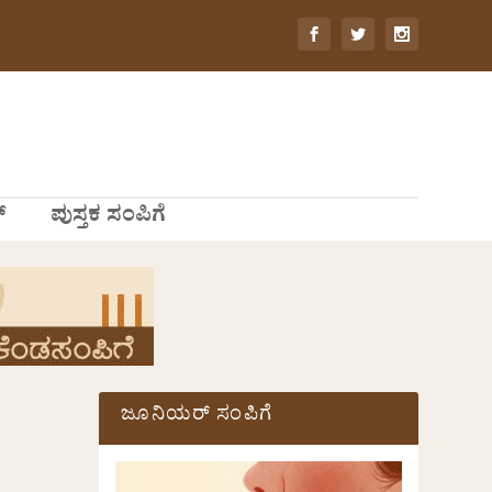
್
ಪುಸ್ತಕ ಸಂಪಿಗೆ
ಜೂನಿಯರ್ ಸಂಪಿಗೆ