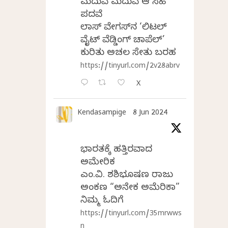
ಮದುವೆ ಮದುವೆ ಆ ಸಿಹಿ
ಪದವೆ
ಲಾಸ್‌ ವೇಗಸ್‌ನ ‘ಲಿಟಲ್
ವೈಟ್ ವೆಡ್ಡಿಂಗ್ ಚಾಪೆಲ್’
ಕುರಿತು ಅಚಲ ಸೇತು ಬರಹ
https://tinyurl.com/2v28abrv
X
Kendasampige
8 Jun 2024
ಭಾರತಕ್ಕೆ ಹತ್ತಿರವಾದ
ಅಮೇರಿಕ
ಎಂ.ವಿ. ಶಶಿಭೂಷಣ ರಾಜು
ಅಂಕಣ “ಅನೇಕ ಅಮೆರಿಕಾ”
ನಿಮ್ಮ ಓದಿಗೆ
https://tinyurl.com/35mrwws
n