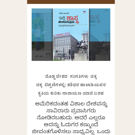
ದೊಡ್ಡ ದೇಶದ ಸಂಗತಿಗಳು ಚಿಕ್ಕ
ಚಿಕ್ಕ ಟಿಪ್ಪಣಿಗಳಲ್ಲಿ: ಶಶಿಧರ ಹಾಲಾಡಿಯವರ
ಕೃತಿಯ ಕುರಿತು ನಾರಾಯಣ ಯಾಜಿ ಬರಹ
ಅಮೆರಿಕದಂತಹ ವಿಶಾಲ ದೇಶವನ್ನು
ಸಾವಿರಾರು ಪ್ರವಾಸಿಗರು
ನೋಡಿರಬಹುದು. ಆದರೆ ಎಲ್ಲರೂ
ಅದನ್ನು ಓದುಗರ ಕಣ್ಮುಂದೆ
ಜೀವಂತಗೊಳಿಸಲು ಸಾಧ್ಯವಿಲ್ಲ. ಒಂದು