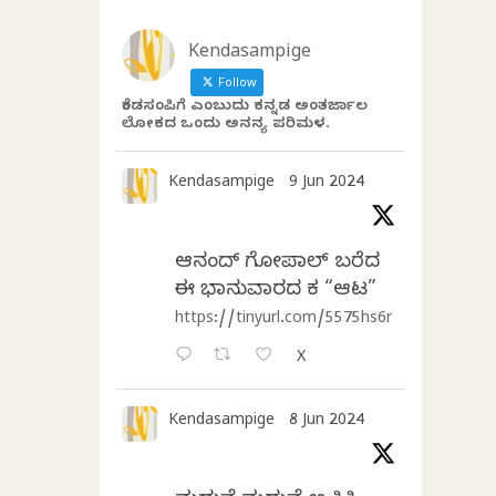
Kendasampige
Follow
ಕೆಂಡಸಂಪಿಗೆ ಎಂಬುದು ಕನ್ನಡ ಅಂತರ್ಜಾಲ
ಲೋಕದ ಒಂದು ಅನನ್ಯ ಪರಿಮಳ.
Kendasampige
9 Jun 2024
ಆನಂದ್‌ ಗೋಪಾಲ್‌ ಬರೆದ
ಈ ಭಾನುವಾರದ ಕತೆ “ಆಟ”
https://tinyurl.com/5575hs6r
X
Kendasampige
8 Jun 2024