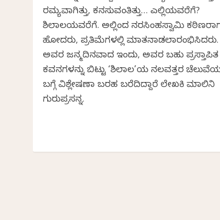
ರಮ್ಯವಾಗಿತ್ತು, ಕನಸುವಂತಿತ್ತು… ಎಲ್ಲಿಯವರೆಗೆ?
ಶಿಲಾಲತೆಯವರೆಗೆ. ಅಲ್ಲಿಂದ ನರಸಿಂಹಸ್ವಾಮಿ ಕಠಿಣರಾಗು
ಹೋದರು, ಪ್ರತಿಮೆಗಳಲ್ಲಿ ಮಾತನಾಡಲಾರಂಭಿಸಿದರು.
ಅವರ ಜನ್ಮದಿನವಾದ ಇಂದು, ಅವರ ಬಹು ಪ್ರಸ್ತಾಪಿತ
ಕವನಗಳನ್ನು ಬಿಟ್ಟು ‘ಶಿಲಾಲತೆ’ಯ ನಲವತ್ತರ ಚೆಲುವೆ
ಬಗ್ಗೆ ವಿಶ್ಲೇಷಣಾ ಬರಹ ಬರೆದಿದ್ದಾರೆ ಲೇಖಕಿ ಮಾಲಿನಿ
ಗುರುಪ್ರಸನ್ನ.