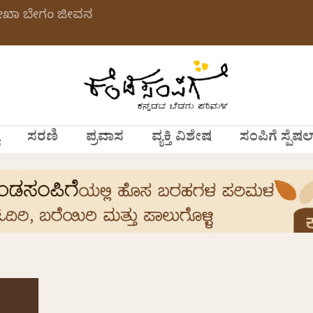
ಲೇಖಾ ಬೇಗಂ ಜೀವನ
ಸರಣಿ
ಪ್ರವಾಸ
ವ್ಯಕ್ತಿ ವಿಶೇಷ
ಸಂಪಿಗೆ ಸ್ಪೆಷಲ