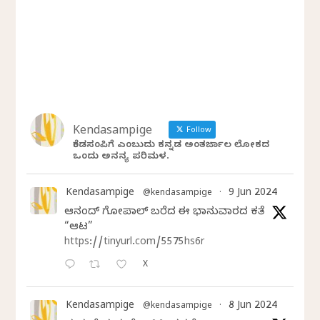
Kendasampige
Follow
ಕೆಂಡಸಂಪಿಗೆ ಎಂಬುದು ಕನ್ನಡ ಅಂತರ್ಜಾಲ ಲೋಕದ
ಒಂದು ಅನನ್ಯ ಪರಿಮಳ.
Kendasampige
9 Jun 2024
@kendasampige
·
ಆನಂದ್‌ ಗೋಪಾಲ್‌ ಬರೆದ ಈ ಭಾನುವಾರದ ಕತೆ
“ಆಟ”
https://tinyurl.com/5575hs6r
X
Kendasampige
8 Jun 2024
@kendasampige
·