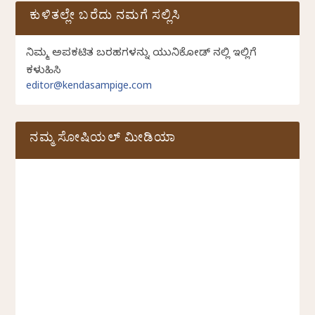
ಕುಳಿತಲ್ಲೇ ಬರೆದು ನಮಗೆ ಸಲ್ಲಿಸಿ
ನಿಮ್ಮ ಅಪ್ರಕಟಿತ ಬರಹಗಳನ್ನು ಯುನಿಕೋಡ್ ನಲ್ಲಿ ಇಲ್ಲಿಗೆ
ಕಳುಹಿಸಿ
editor@kendasampige.com
ನಮ್ಮ ಸೋಷಿಯಲ್‌ ಮೀಡಿಯಾ