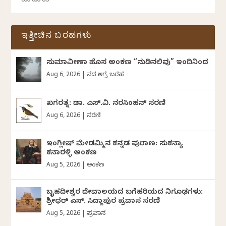
ಇತ್ತೀಚಿನ ಬರಹಗಳು
ಸುಮಾವೀಣಾ ಹೊಸ ಅಂಕಣ “ನುಡಿನಲಿವು” ಇಂದಿನಿಂದ
Aug 6, 2026
|
ದಿನದ ಅಗ್ರ ಬರಹ
ಖಗರತ್ನ: ಡಾ. ಎಸ್.ವಿ. ನರಸಿಂಹನ್‌‌ ಸರಣಿ
Aug 6, 2026
|
ಸರಣಿ
ಇಂಗ್ಲೀಷ್ ಮೇಡಮ್ಮಿನ ಕನ್ನಡ ಪುರಾಣ: ಸುಕನ್ಯಾ
ಕನಾರಳ್ಳಿ ಅಂಕಣ
Aug 5, 2026
|
ಅಂಕಣ
ಬೃಹದೀಶ್ವರ ದೇವಾಲಯದ ಬಗೆಹರಿಯದ ನಿಗೂಢಗಳು:
ಶ್ರೀಧರ್‌ ಎಸ್.‌ ಸಿದ್ದಾಪುರ ಪ್ರವಾಸ ಸರಣಿ
Aug 5, 2026
|
ಪ್ರವಾಸ