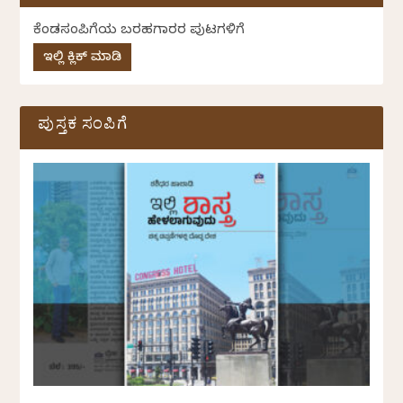
ಕೆಂಡಸಂಪಿಗೆಯ ಬರಹಗಾರರ ಪುಟಗಳಿಗೆ
ಇಲ್ಲಿ ಕ್ಲಿಕ್ ಮಾಡಿ
ಪುಸ್ತಕ ಸಂಪಿಗೆ