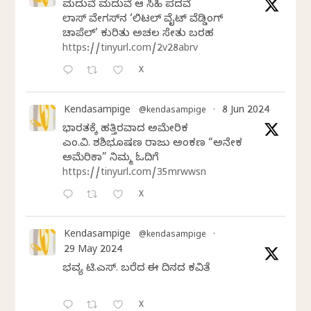
ಮದುವೆ ಮದುವೆ ಆ ಸಿಹಿ ಪದವೆ
ಲಾಸ್‌ ವೇಗಸ್‌ನ ‘ಲಿಟಲ್ ವೈಟ್ ವೆಡ್ಡಿಂಗ್
ಚಾಪೆಲ್’ ಕುರಿತು ಅಚಲ ಸೇತು ಬರಹ
https://tinyurl.com/2v28abrv
X
Kendasampige
8 Jun 2024
@kendasampige
·
ಭಾರತಕ್ಕೆ ಹತ್ತಿರವಾದ ಅಮೇರಿಕ
ಎಂ.ವಿ. ಶಶಿಭೂಷಣ ರಾಜು ಅಂಕಣ “ಅನೇಕ
ಅಮೆರಿಕಾ” ನಿಮ್ಮ ಓದಿಗೆ
https://tinyurl.com/35mrwwsn
X
Kendasampige
@kendasampige
·
29 May 2024
ಭವ್ಯ ಟಿ.ಎಸ್. ಬರೆದ ಈ ದಿನದ ಕವಿತೆ
X