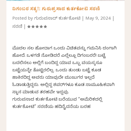
ದಿಗಂಬರ ಸತ್ಯ!: ಗುರುಪ್ರಸಾದ ಕುರ್ತಕೋಟಿ ಸರಣಿ
Posted by
ಗುರುಪ್ರಸಾದ್‌ ಕುರ್ತಕೋಟಿ
|
May 9, 2024
|
ಸರಣಿ
|
ಮೊದಲ ಸಲ ಹೋದಾಗ ಒಂದು ವಿಚಿತ್ರವನ್ನು ಗಮನಿಸಿ ದಂಗಾಗಿ
ಹೋದೆ. ಒಳಗಡೆ ನೋಡಿದರೆ ಎಲ್ಲೆಲ್ಲೂ ದಿಗಂಬರರೆ! ಬಟ್ಟೆ
ಬದಲಿಸಲು ಅಲ್ಲಿಗೆ ಬಂದಿದ್ದ ಯಾವ ಒಬ್ಬ ವಯಸ್ಕನೂ
ಬಟ್ಟೆಯನ್ನೇ ತೊಟ್ಟಿರಲಿಲ್ಲ. ಒಂದು ತುಂಡು ಬಟ್ಟೆ ಕೂಡ
ಹಾಕಿರದಿದ್ದ ಅವರು ಯಾವುದೇ ಮುಜುಗರ ಇಲ್ಲದೆ
ಓಡಾಡುತ್ತಿದ್ದರು. ಅಲ್ಲಿದ್ದ ಶವರ್‌ಗಳೂ ಕೂಡ ಸಾಮೂಹಿಕವಾಗಿ
ಸ್ನಾನ ಮಾಡುವ ತರಹವೇ ಇದ್ದವು.
ಗುರುಪ್ರಸಾದ ಕುರ್ತಕೋಟಿ ಬರೆಯುವ “ಅಮೆರಿಕದಲ್ಲಿ
ಕುರ್ತಕೋಟಿ” ಸರಣಿಯ ಹದಿನೈದನೆಯ ಬರಹ