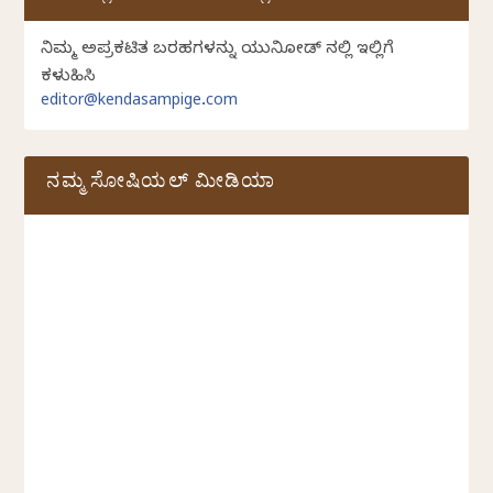
ನಿಮ್ಮ ಅಪ್ರಕಟಿತ ಬರಹಗಳನ್ನು ಯುನಿಕೋಡ್ ನಲ್ಲಿ ಇಲ್ಲಿಗೆ
ಕಳುಹಿಸಿ
editor@kendasampige.com
ನಮ್ಮ ಸೋಷಿಯಲ್‌ ಮೀಡಿಯಾ