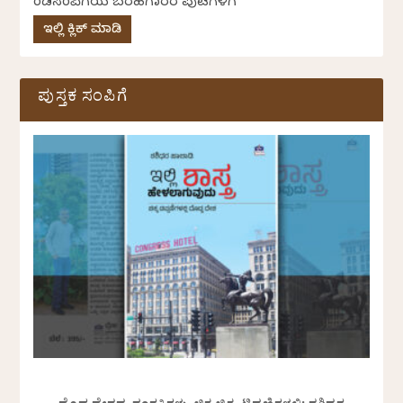
ಕೆಂಡಸಂಪಿಗೆಯ ಬರಹಗಾರರ ಪುಟಗಳಿಗೆ
ಇಲ್ಲಿ ಕ್ಲಿಕ್ ಮಾಡಿ
ಪುಸ್ತಕ ಸಂಪಿಗೆ