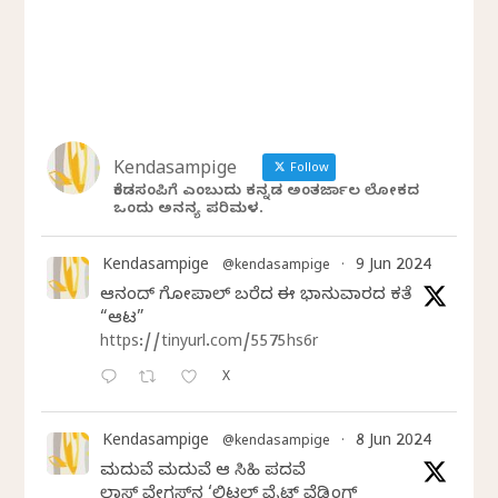
Kendasampige
Follow
ಕೆಂಡಸಂಪಿಗೆ ಎಂಬುದು ಕನ್ನಡ ಅಂತರ್ಜಾಲ ಲೋಕದ
ಒಂದು ಅನನ್ಯ ಪರಿಮಳ.
Kendasampige
9 Jun 2024
@kendasampige
·
ಆನಂದ್‌ ಗೋಪಾಲ್‌ ಬರೆದ ಈ ಭಾನುವಾರದ ಕತೆ
“ಆಟ”
https://tinyurl.com/5575hs6r
X
Kendasampige
8 Jun 2024
@kendasampige
·
ಮದುವೆ ಮದುವೆ ಆ ಸಿಹಿ ಪದವೆ
ಲಾಸ್‌ ವೇಗಸ್‌ನ ‘ಲಿಟಲ್ ವೈಟ್ ವೆಡ್ಡಿಂಗ್