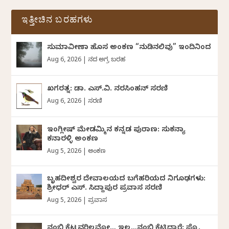
ಇತ್ತೀಚಿನ ಬರಹಗಳು
ಸುಮಾವೀಣಾ ಹೊಸ ಅಂಕಣ “ನುಡಿನಲಿವು” ಇಂದಿನಿಂದ
Aug 6, 2026
|
ದಿನದ ಅಗ್ರ ಬರಹ
ಖಗರತ್ನ: ಡಾ. ಎಸ್.ವಿ. ನರಸಿಂಹನ್‌‌ ಸರಣಿ
Aug 6, 2026
|
ಸರಣಿ
ಇಂಗ್ಲೀಷ್ ಮೇಡಮ್ಮಿನ ಕನ್ನಡ ಪುರಾಣ: ಸುಕನ್ಯಾ
ಕನಾರಳ್ಳಿ ಅಂಕಣ
Aug 5, 2026
|
ಅಂಕಣ
ಬೃಹದೀಶ್ವರ ದೇವಾಲಯದ ಬಗೆಹರಿಯದ ನಿಗೂಢಗಳು:
ಶ್ರೀಧರ್‌ ಎಸ್.‌ ಸಿದ್ದಾಪುರ ಪ್ರವಾಸ ಸರಣಿ
Aug 5, 2026
|
ಪ್ರವಾಸ
ನಂಬಿ ಕೆಟ್ಟವರಿಲ್ಲವೋ… ಇಲ್ಲ…ನಂಬಿ ಕೆಟ್ಟಿದ್ದಾರೆ: ಪ್ರೊ.