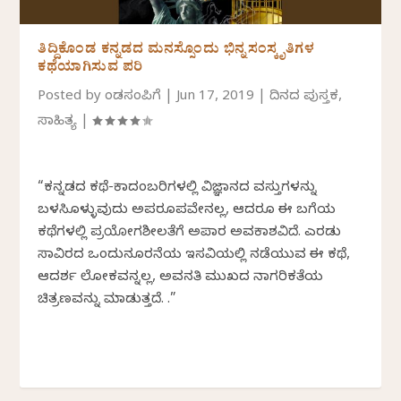
ತಿದ್ದಿಕೊಂಡ ಕನ್ನಡದ ಮನಸ್ಸೊಂದು ಭಿನ್ನಸಂಸ್ಕೃತಿಗಳ
ಕಥೆಯಾಗಿಸುವ ಪರಿ
Posted by
ಕೆಂಡಸಂಪಿಗೆ
|
Jun 17, 2019
|
ದಿನದ ಪುಸ್ತಕ
,
ಸಾಹಿತ್ಯ
|
“ಕನ್ನಡದ ಕಥೆ-ಕಾದಂಬರಿಗಳಲ್ಲಿ ವಿಜ್ಞಾನದ ವಸ್ತುಗಳನ್ನು
ಬಳಸಿಕೊಳ್ಳುವುದು ಅಪರೂಪವೇನಲ್ಲ, ಆದರೂ ಈ ಬಗೆಯ
ಕಥೆಗಳಲ್ಲಿ ಪ್ರಯೋಗಶೀಲತೆಗೆ ಅಪಾರ ಅವಕಾಶವಿದೆ. ಎರಡು
ಸಾವಿರದ ಒಂದುನೂರನೆಯ ಇಸವಿಯಲ್ಲಿ ನಡೆಯುವ ಈ ಕಥೆ,
ಆದರ್ಶ ಲೋಕವನ್ನಲ್ಲ, ಅವನತಿ ಮುಖದ ನಾಗರಿಕತೆಯ
ಚಿತ್ರಣವನ್ನು ಮಾಡುತ್ತದೆ. .”