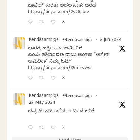
ಚಾಪೆಲ್’ ಕುರಿತು ಅಚಲ ಸೇತು ಬರಹ
https://tinyurl.com/2v28abrv
X
Kendasampige
8 Jun 2024
@kendasampige
·
ಭಾರತಕ್ಕೆ ಹತ್ತಿರವಾದ ಅಮೇರಿಕ
ಎಂ.ವಿ. ಶಶಿಭೂಷಣ ರಾಜು ಅಂಕಣ “ಅನೇಕ
ಅಮೆರಿಕಾ” ನಿಮ್ಮ ಓದಿಗೆ
https://tinyurl.com/35mrwwsn
X
Kendasampige
@kendasampige
·
29 May 2024
ಭವ್ಯ ಟಿ.ಎಸ್. ಬರೆದ ಈ ದಿನದ ಕವಿತೆ
X