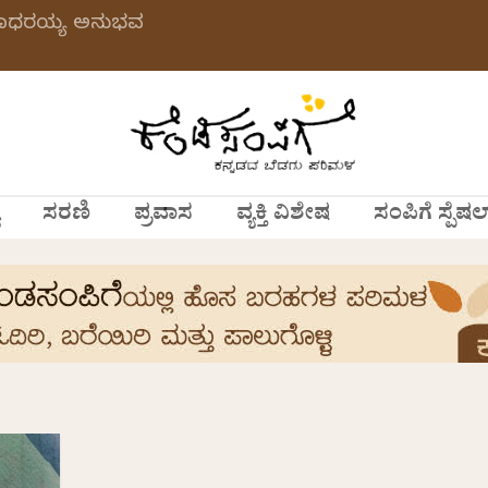
 ಗಂಗಾಧರಯ್ಯ ಅನುಭವ
ಸರಣಿ
ಪ್ರವಾಸ
ವ್ಯಕ್ತಿ ವಿಶೇಷ
ಸಂಪಿಗೆ ಸ್ಪೆಷಲ