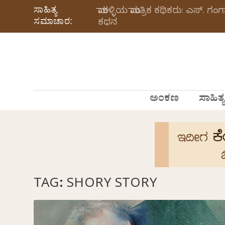
ಸಾಹಿತ್ಯ
ಮಾಕಳ್ಳಿಯ ಮಾಂತ್ರಿಕ ಕಥಿಕರು: ಎಸ್.
ಸಮಾಚಾರ:
ಕಥನ
ಅಂಕಣ
ಸಾಹಿತ್ಯ
TAG:
SHORY STORY