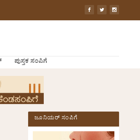
್
ಪುಸ್ತಕ ಸಂಪಿಗೆ
ಜೂನಿಯರ್ ಸಂಪಿಗೆ