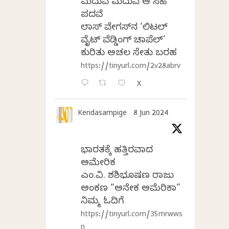
ಮದುವೆ ಮದುವೆ ಆ ಸಿಹಿ
ಪದವೆ
ಲಾಸ್‌ ವೇಗಸ್‌ನ ‘ಲಿಟಲ್
ವೈಟ್ ವೆಡ್ಡಿಂಗ್ ಚಾಪೆಲ್’
ಕುರಿತು ಅಚಲ ಸೇತು ಬರಹ
https://tinyurl.com/2v28abrv
X
Kendasampige
8 Jun 2024
ಭಾರತಕ್ಕೆ ಹತ್ತಿರವಾದ
ಅಮೇರಿಕ
ಎಂ.ವಿ. ಶಶಿಭೂಷಣ ರಾಜು
ಅಂಕಣ “ಅನೇಕ ಅಮೆರಿಕಾ”
ನಿಮ್ಮ ಓದಿಗೆ
https://tinyurl.com/35mrwws
n