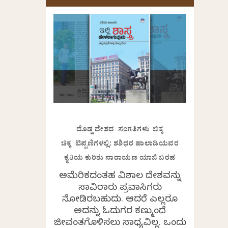
ದೊಡ್ಡ ದೇಶದ ಸಂಗತಿಗಳು ಚಿಕ್ಕ
ಚಿಕ್ಕ ಟಿಪ್ಪಣಿಗಳಲ್ಲಿ: ಶಶಿಧರ ಹಾಲಾಡಿಯವರ
ಕೃತಿಯ ಕುರಿತು ನಾರಾಯಣ ಯಾಜಿ ಬರಹ
ಅಮೆರಿಕದಂತಹ ವಿಶಾಲ ದೇಶವನ್ನು
ಸಾವಿರಾರು ಪ್ರವಾಸಿಗರು
ನೋಡಿರಬಹುದು. ಆದರೆ ಎಲ್ಲರೂ
ಅದನ್ನು ಓದುಗರ ಕಣ್ಮುಂದೆ
ಜೀವಂತಗೊಳಿಸಲು ಸಾಧ್ಯವಿಲ್ಲ. ಒಂದು