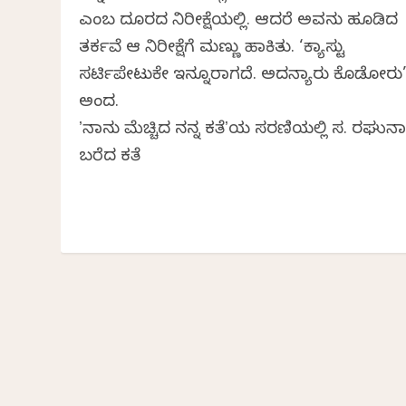
ಎಂಬ ದೂರದ ನಿರೀಕ್ಷೆಯಲ್ಲಿ. ಆದರೆ ಅವನು ಹೂಡಿದ
ತರ್ಕವೆ ಆ ನಿರೀಕ್ಷೆಗೆ ಮಣ್ಣು ಹಾಕಿತು. ‘ಕ್ಯಾಸ್ಟು
ಸರ್ಟಿಪೇಟುಕೇ ಇನ್ನೂರಾಗದೆ. ಅದನ್ಯಾರು ಕೊಡೋರು
ಅಂದ.
ʼನಾನು ಮೆಚ್ಚಿದ ನನ್ನ ಕತೆʼಯ ಸರಣಿಯಲ್ಲಿ ಸ. ರಘುನ
ಬರೆದ ಕತೆ