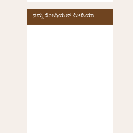
ನಮ್ಮ ಸೋಷಿಯಲ್‌ ಮೀಡಿಯಾ