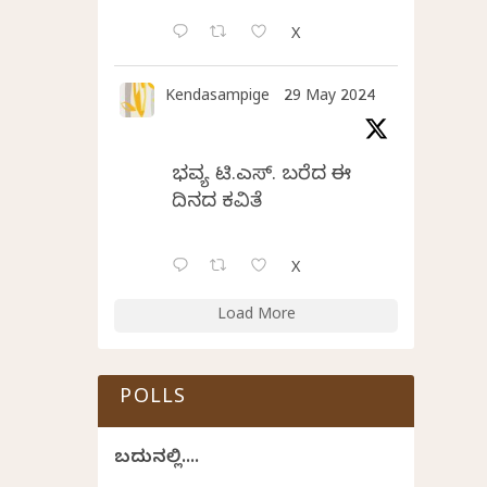
X
Kendasampige
29 May 2024
ಭವ್ಯ ಟಿ.ಎಸ್. ಬರೆದ ಈ
ದಿನದ ಕವಿತೆ
X
Load More
POLLS
ಬದುಕಿನಲ್ಲಿ....