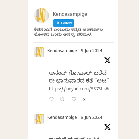
Kendasampige
Follow
ಕೆಂಡಸಂಪಿಗೆ ಎಂಬುದು ಕನ್ನಡ ಅಂತರ್ಜಾಲ
ಲೋಕದ ಒಂದು ಅನನ್ಯ ಪರಿಮಳ.
Kendasampige
9 Jun 2024
ಆನಂದ್‌ ಗೋಪಾಲ್‌ ಬರೆದ
ಈ ಭಾನುವಾರದ ಕತೆ “ಆಟ”
https://tinyurl.com/5575hs6r
X
Kendasampige
8 Jun 2024