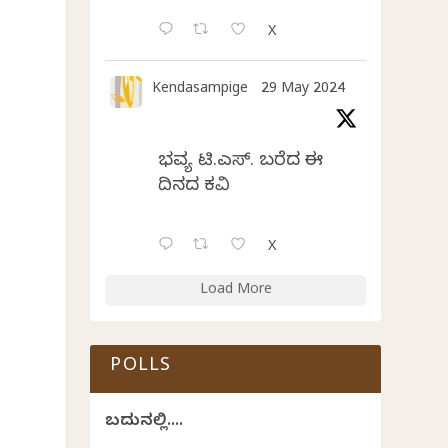
X
Kendasampige
29 May 2024
ಭವ್ಯ ಟಿ.ಎಸ್. ಬರೆದ ಈ
ದಿನದ ಕವಿತೆ
ದ
X
Load More
POLLS
ಬದುಕಿನಲ್ಲಿ....