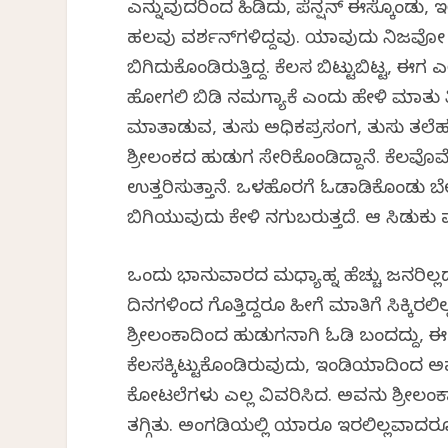
ಎನ್ನುವುದರಿಂದ ಹಿಡಿದು, ಪೆನ್ಷನ್ ಈಸ್ಕೊಂಡು, ಇಲ್ಲ
ಹಲವು ವರ್ಶನ್‌ಗಳಿದ್ದವು. ಯಾವುದು ನಿಜವೋ
ಬಿಗಿದುಕೊಂಡಿರುತ್ತಿದ್ದ. ಕೆಲಸ ಬಿಟ್ಟುಬಿಟ್ಟ, ಈಗ ಎ
ಹೋಗಲಿ ಬಿಡಿ ನಮಗ್ಯಾಕೆ ಎಂದು ಹೇಳಿ ಮಾತು ತಿ
ಮಾತಾಡುವ, ತುಸು ಅಧಿಕಪ್ರಸಂಗ, ತುಸು ತಲೆಹ
ಶ್ರೀಲಂಕದ ಹುಡುಗ ಸೇರಿಕೊಂಡಿದ್ದಾನೆ. ಕೆಲವೊಮ್ಮೆ
ಉತ್ತರಿಸುತ್ತಾನೆ. ಒಳಹೊರಗೆ ಓಡಾಡಿಕೊಂಡು ಬೇ
ಬಿಗಿಯುವುದು ಕೇಳಿ ನಗುಬರುತ್ತದೆ. ಆ ಸಿಡುಕು
ಒಂದು ಭಾನುವಾರದ ಮಧ್ಯಾಹ್ನ ಹೆಚ್ಚು ಜನರಿಲ್ಲದ
ದಿನಗಳಿಂದ ಗೊತ್ತಿದ್ದರೂ ಹೀಗೆ ಮಾತಿಗೆ ಸಿಕ್ಕಿ
ಶ್ರೀಲಂಕಾದಿಂದ ಹುಡುಗನಾಗಿ ಓಡಿ ಬಂದದ್ದು, ಈ
ಕೆಲಸಕ್ಕಿಟ್ಟುಕೊಂಡಿರುವುದು, ಇಂಡಿಯಾದಿಂ
ಕೋಟಲೆಗಳು ಎಲ್ಲ ವಿವರಿಸಿದ. ಅವನು ಶ್ರೀಲಂಕಾ
ತಗ್ಗಿತು. ಅಂಗಡಿಯಲ್ಲಿ ಯಾರೂ ಇರಲಿಲ್ಲವಾದರೂ,