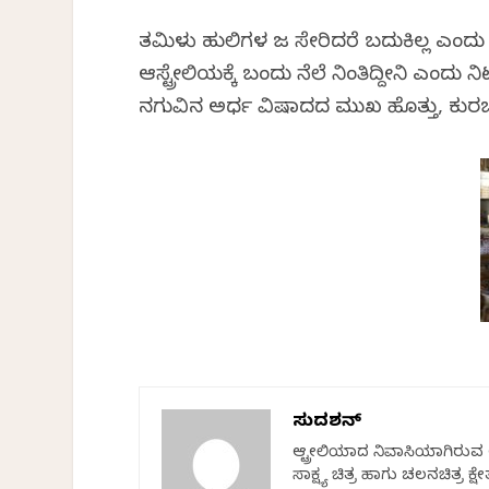
ತಮಿಳು ಹುಲಿಗಳ ಜತೆ ಸೇರಿದರೆ ಬದುಕಿಲ್ಲ ಎಂದು 
ಆಸ್ಟ್ರೇಲಿಯಕ್ಕೆ ಬಂದು ನೆಲೆ ನಿಂತಿದ್ದೀನಿ ಎಂದು
ನಗುವಿನ ಅರ್ಧ ವಿಷಾದದ ಮುಖ ಹೊತ್ತು, ಕುರಚಲ
ಸುದರ್ಶನ್
ಆಸ್ಟ್ರೇಲಿಯಾದ ನಿವಾಸಿಯಾಗಿರುವ ಅ
ಸಾಕ್ಷ್ಯ ಚಿತ್ರ ಹಾಗು ಚಲನಚಿತ್ರ 