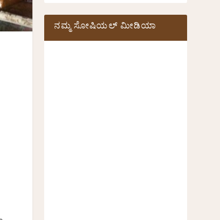
ನಮ್ಮ ಸೋಷಿಯಲ್‌ ಮೀಡಿಯಾ