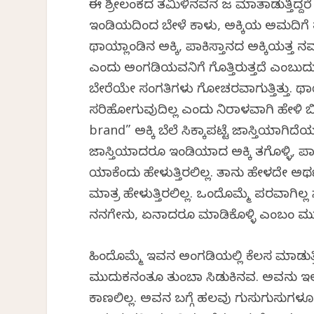
ಈ ಶ್ರೀಲಂಕದ ತಮಿಳಿನವನ ಜತೆ ಮಾತಾಡುತ್ತಿದ್ದರೆ 
ಇಂಡಿಯದಿಂದ ಬೇಳೆ ಕಾಳು, ಅಕ್ಕಿಯ ಅಮದಿಗೆ ತಡ
ಥಾಯ್ಲಾಂಡಿನ ಅಕ್ಕಿ, ಪಾಕಿಸ್ತಾನದ ಅಕ್ಕಿಯತ್ತ ನ
ಎಂದು ಅಂಗಡಿಯವನಿಗೆ ಗೊತ್ತಿರುತ್ತದೆ ಎಂಬುದು
ಬೇರೆಯೇ ಸಂಗತಿಗಳು ಗೋಚರವಾಗುತ್ತಿತ್ತು. ಥಾ
ಸರಿಹೋಗುವುದಿಲ್ಲ ಎಂದು ನಿರಾಳವಾಗಿ ಹೇಳಿ ಬಿ
brand” ಅಕ್ಕಿ ಬೆಲೆ ಸಿಕ್ಕಾಪಟ್ಟೆ ಜಾಸ್ತಿಯಾಗಿದ
ಜಾಸ್ತಿಯಾದರೂ ಇಂಡಿಯಾದ ಅಕ್ಕಿ ತಗೊಳ್ಳಿ, ಪಾಕ
ಯಾಕೆಂದು ಹೇಳುತ್ತಿರಲಿಲ್ಲ. ತಾನು ಹೇಳದೇ ಅರ್ಥ
ಮಾತ್ರ ಹೇಳುತ್ತಿರಲಿಲ್ಲ. ಒಂದೊಮ್ಮೆ ಪರವಾಗ
ನನಗೇನು, ಏನಾದರೂ ಮಾಡಿಕೊಳ್ಳಿ ಎಂಬಂತೆ ಮುಖ
ಹಿಂದೊಮ್ಮೆ ಇವನ ಅಂಗಡಿಯಲ್ಲಿ ಕೆಲಸ ಮಾಡುತ್ತಿ
ಮುದುಕನಂತೂ ತುಂಬಾ ಸಿಡುಕಿನವ. ಅವನು ಇಲ್
ಕಾಣಲಿಲ್ಲ. ಅವನ ಬಗ್ಗೆ ಹಲವು ಗುಸುಗುಸುಗಳೂ ಇದ್