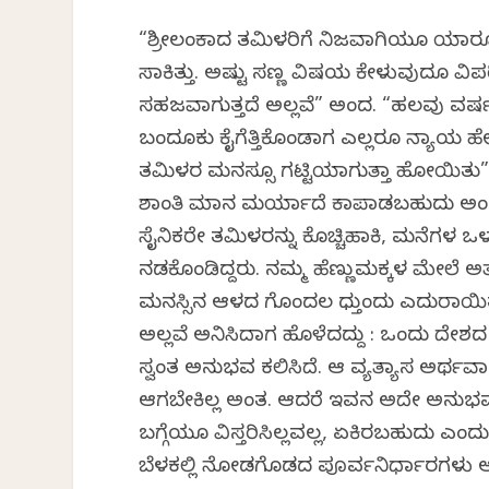
“ಶ್ರೀಲಂಕಾದ ತಮಿಳರಿಗೆ ನಿಜವಾಗಿಯೂ ಯಾರೂ ಆಗಿ
ಸಾಕಿತ್ತು. ಅಷ್ಟು ಸಣ್ಣ ವಿಷಯ ಕೇಳುವುದೂ ವಿಪ
ಸಹಜವಾಗುತ್ತದೆ ಅಲ್ಲವೆ” ಅಂದ. “ಹಲವು ವರ್ಷಗ
ಬಂದೂಕು ಕೈಗೆತ್ತಿಕೊಂಡಾಗ ಎಲ್ಲರೂ ನ್ಯಾಯ ಹೇ
ತಮಿಳರ ಮನಸ್ಸೂ ಗಟ್ಟಿಯಾಗುತ್ತಾ ಹೋಯಿತು” 
ಶಾಂತಿ ಮಾನ ಮರ್ಯಾದೆ ಕಾಪಾಡಬಹುದು ಅಂದುಕ
ಸೈನಿಕರೇ ತಮಿಳರನ್ನು ಕೊಚ್ಚಿಹಾಕಿ, ಮನೆಗಳ ಒಳ
ನಡಕೊಂಡಿದ್ದರು. ನಮ್ಮ ಹೆಣ್ಣುಮಕ್ಕಳ ಮೇಲೆ ಅತ
ಮನಸ್ಸಿನ ಆಳದ ಗೊಂದಲ ಧುತ್ತೆಂದು ಎದುರಾಯಿ
ಅಲ್ಲವೆ ಅನಿಸಿದಾಗ ಹೊಳೆದದ್ದು : ಒಂದು ದೇ
ಸ್ವಂತ ಅನುಭವ ಕಲಿಸಿದೆ. ಆ ವ್ಯತ್ಯಾಸ ಅರ್ಥ
ಆಗಬೇಕಿಲ್ಲ ಅಂತ. ಆದರೆ ಇವನ ಅದೇ ಅನುಭವದ 
ಬಗ್ಗೆಯೂ ವಿಸ್ತರಿಸಿಲ್ಲವಲ್ಲ, ಏಕಿರಬಹುದು ಎ
ಬೆಳಕಲ್ಲಿ ನೋಡಗೊಡದ ಪೂರ್ವನಿರ್ಧಾರಗಳು ಅದೆ