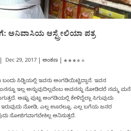
ಿಗೆ: ಅನಿವಾಸಿಯ ಆಸ್ಟ್ರೇಲಿಯಾ ಪತ್ರ
 |
Dec 29, 2017
|
ಅಂಕಣ
|
 ಬಂದು ಸಿಡ್ನಿಯಲ್ಲಿ ಇವನು ಅಂಗಡಿಯಿಟ್ಟಿದ್ದಾನೆ. ಇವನ
. ಏನನ್ನೂ ಇಲ್ಲ ಅನ್ನುವುದಿಲ್ಲವೆಂಬ ಅವನನ್ನು ನೋಡಿದರೆ ನಮ್ಮ ಮನೆ
ತ್ತದೆ. ಅಷ್ಟು ಪುಟ್ಟ ಅಂಗಡಿಯಲ್ಲಿ ಕೇಳಿದ್ದೆಲ್ಲಾ ಸಿಗುವುದು
ಡಿ ಇರುವುದು ನೋಡಿ, ಎಲ್ಲ ಊರಲ್ಲೂ, ಎಲ್ಲ ಬಗೆಯ ಜನರ
 ಸೋಜಿಗವಾಗಬೇಕಿಲ್ಲ ಅನಿಸುತ್ತದೆ.