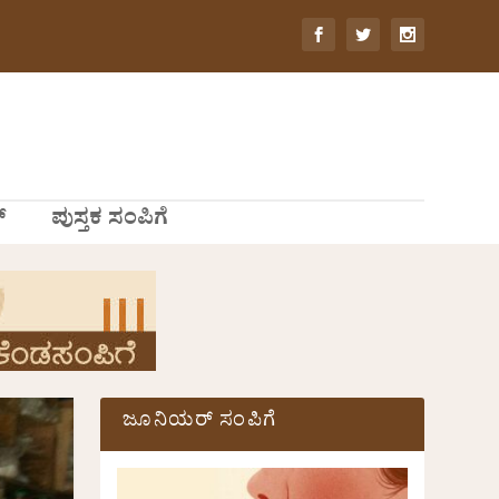
್
ಪುಸ್ತಕ ಸಂಪಿಗೆ
ಜೂನಿಯರ್ ಸಂಪಿಗೆ