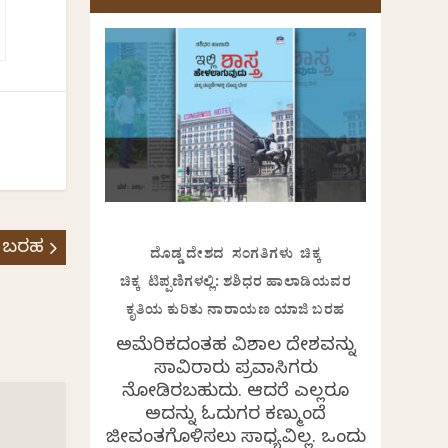
 ಬರಹ
ದೊಡ್ಡ ದೇಶದ ಸಂಗತಿಗಳು ಚಿಕ್ಕ
ಚಿಕ್ಕ ಟಿಪ್ಪಣಿಗಳಲ್ಲಿ: ಶಶಿಧರ ಹಾಲಾಡಿಯವರ
ಕೃತಿಯ ಕುರಿತು ನಾರಾಯಣ ಯಾಜಿ ಬರಹ
ಅಮೆರಿಕದಂತಹ ವಿಶಾಲ ದೇಶವನ್ನು
ಸಾವಿರಾರು ಪ್ರವಾಸಿಗರು
ನೋಡಿರಬಹುದು. ಆದರೆ ಎಲ್ಲರೂ
ಅದನ್ನು ಓದುಗರ ಕಣ್ಮುಂದೆ
ಜೀವಂತಗೊಳಿಸಲು ಸಾಧ್ಯವಿಲ್ಲ. ಒಂದು