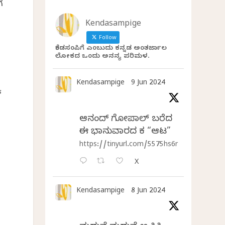
ೆ
Kendasampige
Follow
ಕೆಂಡಸಂಪಿಗೆ ಎಂಬುದು ಕನ್ನಡ ಅಂತರ್ಜಾಲ
ಲೋಕದ ಒಂದು ಅನನ್ಯ ಪರಿಮಳ.
Kendasampige
9 Jun 2024
‍
ಆನಂದ್‌ ಗೋಪಾಲ್‌ ಬರೆದ
ಈ ಭಾನುವಾರದ ಕತೆ “ಆಟ”
https://tinyurl.com/5575hs6r
X
Kendasampige
8 Jun 2024