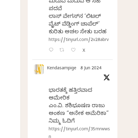
ಮದುವೆ ಮದುವೆ ಆ ಸಿಹಿ
ಪದವೆ
ಲಾಸ್‌ ವೇಗಸ್‌ನ ‘ಲಿಟಲ್
ವೈಟ್ ವೆಡ್ಡಿಂಗ್ ಚಾಪೆಲ್’
ಕುರಿತು ಅಚಲ ಸೇತು ಬರಹ
https://tinyurl.com/2v28abrv
X
Kendasampige
8 Jun 2024
ಭಾರತಕ್ಕೆ ಹತ್ತಿರವಾದ
ಅಮೇರಿಕ
ಎಂ.ವಿ. ಶಶಿಭೂಷಣ ರಾಜು
ಅಂಕಣ “ಅನೇಕ ಅಮೆರಿಕಾ”
ನಿಮ್ಮ ಓದಿಗೆ
https://tinyurl.com/35mrwws
n