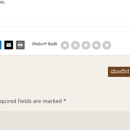
ಳು.
ರೇಟಿಂಗ್ ಕೊಡಿ
ಮುಂದಿನ
quired fields are marked
*