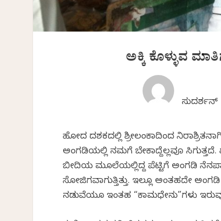
ಅಕ್ಕಿ ಕೊಳ್ಳುವ ಮಾತ
ಸುದರ್ಶನ್
ಹೋದ ದಶಕದಲ್ಲಿ ಶ್ರೀಲಂಕಾದಿಂದ ನಿರಾಶ್ರಿತನಾಗಿ
ಅಂಗಡಿಯಲ್ಲಿ ನಮಗೆ ಬೇಕಾದ್ದೆಲ್ಲವೂ ಸಿಗುತ್ತದೆ
ಬೀದಿಯ ಮೂಲೆಯಲ್ಲಿದ್ದ ಪೆಟ್ಟಿಗೆ ಅಂಗಡಿ ನೆನಪಾಗು
ಸೋಜಿಗವಾಗುತ್ತಿತ್ತು. ಇಲ್ಲೂ ಅಂತಹದೇ ಅಂಗ
ನಡುವೆಯೂ ಇಂತಹ “ಕಾಮಧೇನು”ಗಳು ಇರುವುದು