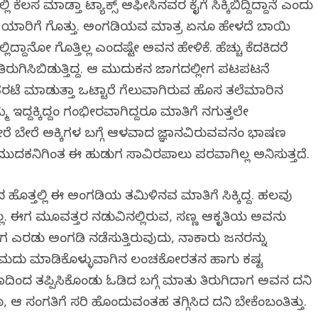
ಿ ಕೆಲಸ ಮಾಡ್ತಾ ಟ್ಯಾಕ್ಸ್ ಆಫೀಸಿನವರ ಕೈಗೆ ಸಿಕ್ಕಿಬಿದ್ದಿದ್ದಾನೆ ಎಂದು
 ಯಾರಿಗೆ ಗೊತ್ತು. ಅಂಗಡಿಯವ ಮಾತ್ರ ಏನೂ ಹೇಳದೆ ಬಾಯಿ
ಲ್ಲಿದ್ದಾನೋ ಗೊತ್ತಿಲ್ಲ ಎಂದಷ್ಟೇ ಅವನ ಹೇಳಿಕೆ. ಹೆಚ್ಚು ಕೆದಕಿದರೆ
ರುಗಿಸಿಬಿಡುತ್ತಿದ್ದ. ಆ ಮುದುಕನ ಜಾಗದಲ್ಲೀಗ ಪಟಪಟನೆ
ರಟೆ ಮಾಡುತ್ತಾ ಒಟ್ಟಾರೆ ಗೆಲುವಾಗಿರುವ ಹೊಸ ತಲೆಮಾರಿನ
 ಇದ್ದಕ್ಕಿದ್ದಂತೆ ಗಂಭೀರವಾಗಿದ್ದರೂ ಮಾತಿಗೆ ನಗುತ್ತಲೇ
ರೆ ಬೇರೆ ಅಕ್ಕಿಗಳ ಬಗ್ಗೆ ಆಳವಾದ ಜ್ಞಾನವಿರುವವನಂತೆ ಭಾಷಣ
 ಮುದಕನಿಗಿಂತ ಈ ಹುಡುಗ ಸಾವಿರಪಾಲು ಪರವಾಗಿಲ್ಲ ಅನಿಸುತ್ತದೆ.
 ಹೊತ್ತಲ್ಲಿ ಈ ಅಂಗಡಿಯ ತಮಿಳಿನವ ಮಾತಿಗೆ ಸಿಕ್ಕಿದ್ದ. ಹಲವು
ರಲಿಲ್ಲ. ಈಗ ಮೂವತ್ತರ ನಡುವಿನಲ್ಲಿರುವ, ಸಣ್ಣ ಆಕೃತಿಯ ಅವನು
ಗ ಎರಡು ಅಂಗಡಿ ನಡೆಸುತ್ತಿರುವುದು, ನಾಕಾರು ಜನರನ್ನು
ದ ಅಮದು ಮಾಡಿಕೊಳ್ಳುವಾಗಿನ ಲಂಚಕೋರತನ ಹಾಗು ಕಷ್ಟ
ದಿಂದ ತಪ್ಪಿಸಿಕೊಂಡು ಓಡಿದ ಬಗ್ಗೆ ಮಾತು ತಿರುಗಿದಾಗ ಅವನ ದನಿ
 ಆ ಸಂಗತಿಗೆ ಸರಿ ಹೊಂದುವಂತಹ ತಗ್ಗಿಸಿದ ದನಿ ಬೇಕೆಂಬಂತಿತ್ತು.