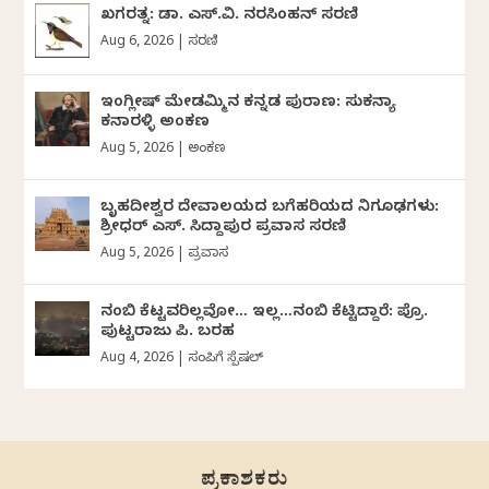
ಖಗರತ್ನ: ಡಾ. ಎಸ್.ವಿ. ನರಸಿಂಹನ್‌‌ ಸರಣಿ
Aug 6, 2026
|
ಸರಣಿ
ಇಂಗ್ಲೀಷ್ ಮೇಡಮ್ಮಿನ ಕನ್ನಡ ಪುರಾಣ: ಸುಕನ್ಯಾ
ಕನಾರಳ್ಳಿ ಅಂಕಣ
Aug 5, 2026
|
ಅಂಕಣ
ಬೃಹದೀಶ್ವರ ದೇವಾಲಯದ ಬಗೆಹರಿಯದ ನಿಗೂಢಗಳು:
ಶ್ರೀಧರ್‌ ಎಸ್.‌ ಸಿದ್ದಾಪುರ ಪ್ರವಾಸ ಸರಣಿ
Aug 5, 2026
|
ಪ್ರವಾಸ
ನಂಬಿ ಕೆಟ್ಟವರಿಲ್ಲವೋ… ಇಲ್ಲ…ನಂಬಿ ಕೆಟ್ಟಿದ್ದಾರೆ: ಪ್ರೊ.
ಪುಟ್ಟರಾಜು ಪಿ. ಬರಹ
Aug 4, 2026
|
ಸಂಪಿಗೆ ಸ್ಪೆಷಲ್
ಪ್ರಕಾಶಕರು