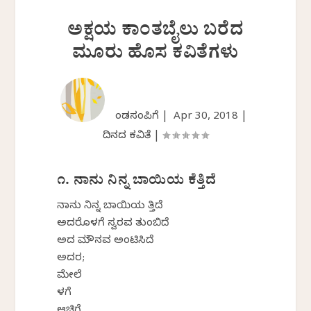
ಅಕ್ಷಯ ಕಾಂತಬೈಲು ಬರೆದ
ಮೂರು ಹೊಸ ಕವಿತೆಗಳು
ಕೆಂಡಸಂಪಿಗೆ |
Apr 30, 2018
|
ದಿನದ ಕವಿತೆ
|
೧. ನಾನು ನಿನ್ನ ಬಾಯಿಯ ಕೆತ್ತಿದೆ
ನಾನು ನಿನ್ನ ಬಾಯಿಯ ಕೆತ್ತಿದೆ
ಅದರೊಳಗೆ ಸ್ವರವ ತುಂಬಿದೆ
ಅದಕೆ ಮೌನವ ಅಂಟಿಸಿದೆ
ಅದರ;
ಮೇಲೆ
ಕೆಳಗೆ