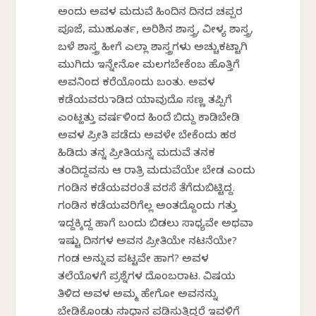
ಅಂದು ಅವಳ ಮದುವೆ ಹಿಂದಿನ ದಿನದ ಚಪ್ಪರ
ಪೂಜೆ, ಮುಹೂರ್ತ, ಅರಿಶಿನ ಶಾಸ್ತ್ರ, ವೀಳ್ಯ ಶಾಸ್ತ್ರ,
ಬಳೆ ಶಾಸ್ತ್ರ ಹೀಗೆ ಎಲ್ಲಾ ಶಾಸ್ತ್ರಗಳು ಅಚ್ಚುಕಟ್ಟಾಗಿ
ಮುಗಿದು ಇನ್ನೇನೋ ಮಲಗಬೇಕೆಂಬ ಹೊತ್ತಿಗೆ
ಅವನಿಂದ ಕರೆಯೊಂದು ಬಂತು. ಅವಳ
ಕಡೆಯವರು ಮಾಡಿದ ಯಾವುದೊ ಸಣ್ಣ ತಪ್ಪಿಗೆ
ಎಂಟ್ಹತ್ತು ವರ್ಷಳಿಂದ ಹಿಂದೆ ಬಿದ್ದು ಕಾಡಿಬೇಡಿ
ಅವಳ ಪ್ರೀತಿ ಪಡೆದು ಅವಳೇ ಬೇಕೆಂದು ಹಠ
ಹಿಡಿದು ತನ್ನ ಪ್ರೀತಿಯನ್ನ ಮದುವೆ ತನಕ
ತಂದಿದ್ದವನು ಆ ರಾತ್ರಿ ಮದುವೆಯೇ ಬೇಡ ಎಂದು
ಗಂಡಿನ ಕಡೆಯವರಂತೆ ವರಸೆ ತೆಗೆದುಬಿಟ್ಟಿದ್ದ.
ಗಂಡಿನ ಕಡೆಯವರಿಗೆಲ್ಲ ಅಂತದ್ದೊಂದು ಗತ್ತು
ಇದ್ದಕ್ಕಿದ್ದ ಹಾಗೆ ಬಂದು ಬಿಡಲು ಸಾಧ್ಯವೇ ಅಥವಾ
ಇಷ್ಟು ದಿನಗಳ ಅವನ ಪ್ರೀತಿಯೇ ನಟನೆಯೇ?
ಗಂಡ ಅನ್ನುವ ಪಟ್ಟವೇ ಹಾಗ? ಅವಳ
ತಲೆಯೊಳಗೆ ಪ್ರಶ್ನೆಗಳ ದೊಂಬರಾಟ. ವಿಷಯ
ತಿಳಿದ ಅವಳ ಅಮ್ಮ ಹೇಗೋ ಅವನನ್ನು
ಬೇಡಿಕೊಂಡು ಸಮಾಧಾನ ಪಡಿಸುತ್ತಿದ್ದರೆ ಇವಳಿಗೆ