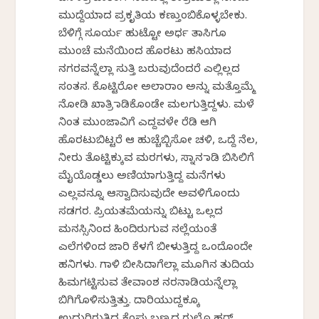
ಮುದ್ದೆಯಾದ ಪ್ರಕೃತಿಯ ಕಣ್ತುಂಬಿಕೊಳ್ಳಬೇಕು.
ಬೆಳಿಗ್ಗೆ ಸೂರ್ಯ ಹುಟ್ಟೋ ಅರ್ಧ ತಾಸಿಗೂ
ಮುಂಚೆ ಮನೆಯಿಂದ ಹೊರಟು ಹಸಿಯಾದ
ನಗರವನ್ನೆಲ್ಲಾ ಸುತ್ತಿ ಬರುವುದೆಂದರೆ ಎಲ್ಲಿಲ್ಲದ
ಸಂತಸ. ಕೊಟ್ಟಿರೋ ಅಲಾರಾಂ ಅನ್ನು ಮತ್ತೊಮ್ಮೆ
ನೋಡಿ ಖಾತ್ರಿ ಮಾಡಿಕೊಂಡೇ ಮಲಗುತ್ತಿದ್ದಳು. ಮಳೆ
ನಿಂತ ಮುಂಜಾವಿಗೆ ಎದ್ದವಳೇ ರೆಡಿ ಆಗಿ
ಹೊರಟುಬಿಟ್ಟರೆ ಆ ಹುಚ್ಚೆಬ್ಬಿಸೋ ಚಳಿ, ಒದ್ದೆ ನೆಲ,
ನೀರು ತೊಟ್ಟಿಕ್ಕುವ ಮರಗಳು, ಸ್ನಾನ ಮಾಡಿ ಬಿಸಿಲಿಗೆ
ಮೈಯೊಡ್ಡಲು ಅಣಿಯಾಗುತ್ತಿದ್ದ ಮನೆಗಳು
ಎಲ್ಲವನ್ನೂ ಆಸ್ವಾದಿಸುವುದೇ ಅವಳಿಗೊಂದು
ಸಡಗರ. ಪ್ರಿಯತಮೆಯನ್ನು ಬಿಟ್ಟು ಒಲ್ಲದ
ಮನಸ್ಸಿನಿಂದ ಹಿಂದಿರುಗುವ ನಲ್ಲೆಯಂತೆ
ಎಲೆಗಳಿಂದ ಜಾರಿ ಕೆಳಗೆ ಬೀಳುತ್ತಿದ್ದ ಒಂದೊಂದೇ
ಹನಿಗಳು. ಗಾಳಿ ಬೀಸಿದಾಗೆಲ್ಲಾ ಮೂಗಿನ ತುದಿಯ
ಹಿಮಗಟ್ಟಿಸುವ ತೇವಾಂಶ ನರನಾಡಿಯನ್ನೆಲ್ಲಾ
ಬಿಗಿಗೊಳಿಸುತ್ತಿತ್ತು. ದಾರಿಯುದ್ದಕ್ಕೂ