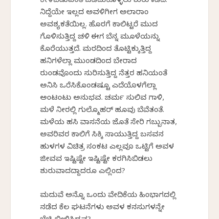
ಕೇಳಿಬಿಡುವಂತೆ ಒಡೆದುಕೊಳ್ಳಲು ಶುರು ಮಾಡಿದೆ.
ನಿದ್ದೆಯೇ ಇಲ್ಲದ ಅವಳಿಗೀಗ ಅಲಾರಾಂ
ಅವಶ್ಯಕತೆಯಿಲ್ಲ. ಹೊರಗೆ ಕಾಲಿಟ್ಟರೆ ಮುದ
ಗೊಳಿಸುತ್ತಿದ್ದ ಚಳಿ ಈಗ ಬೆನ್ನ ಮೂಳೆಯನ್ನು
ಕೊರೆಯುತ್ತದೆ. ಮರದಿಂದ ತೊಟ್ಟಿಕ್ಕುತ್ತಿದ್ದ
ಹನಿಗಳೆಲ್ಲಾ ಮುಂಡದಿಂದ ಬೇರಾದ
ರುಂಡವೊಂದು ಸುರಿಸುತ್ತಿದ್ದ ನೆತ್ತರ ಹನಿಯಂತೆ
ಅನಿಸಿ ಒರೆಸಿಕೊಂಡಷ್ಟೂ ಎದೆಯೊಳಗೆಲ್ಲಾ
ಅಂಟಂಟು ಅನುಭವ. ಚರ್ಮ ಸುಲಿವ ಗಾಳಿ,
ಮಳೆ ನೀರಲ್ಲಿ ಗುಲ್ಮೊಹರ್ ಹೂವು ಬೆವೆತಂತೆ.
ಮಳೆಯ ಹಸಿ ವಾಸನೆಯ ಜೊತೆ ಸೇರಿ ಗಬ್ಬುನಾತ,
ಅವರಿವರ ಕಾಲಿಗೆ ಸಿಕ್ಕಿ ಸಾಯುತ್ತಿದ್ದ ಬಸವನ
ಹುಳಗಳ ವಿಚಿತ್ರ ಸಂಕಟ ಎಲ್ಲವೂ ಒಟ್ಟಿಗೆ ಅವಳ
ಜೀವವ ಇಷ್ಟಿಷ್ಟೇ ಇಷ್ಟಿಷ್ಟೇ ಕರಗಿಸಿಬಿಡಲು
ಶುರುವಾದದ್ದಾದರೂ ಎಲ್ಲಿಂದ?
ಮದುವೆ ಅನ್ನೊ ಒಂದು ವೇದಿಕೆಯ ಹಿಂಭಾಗದಲ್ಲಿ
ನಡೆದ ಕೆಲ ಘಟನೆಗಳು ಅವಳ ಕನಸುಗಳನ್ನೇ