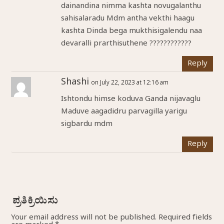
dainandina nimma kashta novugalanthu
sahisalaradu Mdm antha vekthi haagu
kashta Dinda bega mukthisigalendu naa
devaralli prarthisuthene ????????????
Reply
Shashi
on July 22, 2023 at 12:16 am
Ishtondu himse koduva Ganda nijavaglu
Maduve aagadidru parvagilla yarigu
sigbardu mdm
Reply
Your email address will not be published.
Required fields