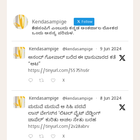
Kendasampige
Follow
ಕೆಂಡಸಂಪಿಗೆ ಎಂಬುದು ಕನ್ನಡ ಅಂತರ್ಜಾಲ ಲೋಕದ
ಒಂದು ಅನನ್ಯ ಪರಿಮಳ.
Kendasampige
9 Jun 2024
@kendasampige
·
ಆನಂದ್‌ ಗೋಪಾಲ್‌ ಬರೆದ ಈ ಭಾನುವಾರದ ಕತೆ
“ಆಟ”
https://tinyurl.com/5575hs6r
X
Kendasampige
8 Jun 2024
@kendasampige
·
ಮದುವೆ ಮದುವೆ ಆ ಸಿಹಿ ಪದವೆ
ಲಾಸ್‌ ವೇಗಸ್‌ನ ‘ಲಿಟಲ್ ವೈಟ್ ವೆಡ್ಡಿಂಗ್
ಚಾಪೆಲ್’ ಕುರಿತು ಅಚಲ ಸೇತು ಬರಹ
https://tinyurl.com/2v28abrv
X