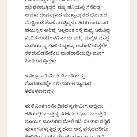
ಹೊಳಪನ್ನು ಕಣ್ಣಿಗೆ ರಾಚುವಂತೆ
ಪ್ರತಿಫಲಿಸುತ್ತಿದ್ದರೆ, ಸಣ್ಣ ಹನಿಯಲ್ಲಿ ನೆನೆದಿದ್ದ
ಅವಳು ದೇವಸ್ಥಾನದ ಮುಖ್ಯದ್ವಾರದ ಲೋಹದ
ಮೆಟ್ಟಿಲಂತೆ ಹೊಳೆಯುತ್ತಿದ್ದಳು. ತಿರುಗಿ ಬರುವಾಗ
ವಯಸ್ಸಿನ ಅರಿವು ಇಲ್ಲದಂತೆ ರಸ್ತೆ ಮಧ್ಯೆ ಇರುತ್ತಿದ್ದ
ನೀರಿನ ಗುಂಡಿಗಳಿಗೆ ನೆಗೆದು ಪುಟ್ಟ ಮಕ್ಕಳ ಮುಗ್ಧ
ಖುಷಿಯನ್ನು ಬಾಳಿನುದ್ದಕ್ಕೂ ಅನುಭವಿಸುತ್ತಲೇ
ಕಳೆದುಬಿಡಬೇಕೆಂಬ ಮಹದಾಸೆಯಲ್ಲೇ ಮನೆಗೆ
ಹಿಂತಿರುಗುತ್ತಿದ್ದಳು.
ಇವೆಲ್ಲಾ ಒಲೆ ಮೇಲೆ ದೋಸೆಯನ್ನು
ಮೊಗಚುವಷ್ಟೇ ಸಲೀಸಾಗಿ ಅದ್ಯಾವಾಗ
ತಲೆಕೆಳಕಾದವು?
ಮಳೆ ನಿಂತ ಮಾರನೇ ದಿನದ ಸ್ವರ್ಗವೀಗ ಅಜ್ಜಿಯ
ಕತೆಯಲ್ಲಿ ಬರುತ್ತಿದ್ದ ನರಕದಂತೆ ಭಾಸವಾಗುತ್ತಿದೆ.
ಸೂರ್ಯ ಮುಳುಗಿದ ಮೇಲೆ ಹನಿ ಬೀಳುವ ಸದ್ದಿಗೆ
ಪುಳಕಗೊಳ್ಳುತ್ತಿದ್ದ ಹೃದಯ ಅಕ್ಕ ಪಕ್ಕದವರಿಗೂ