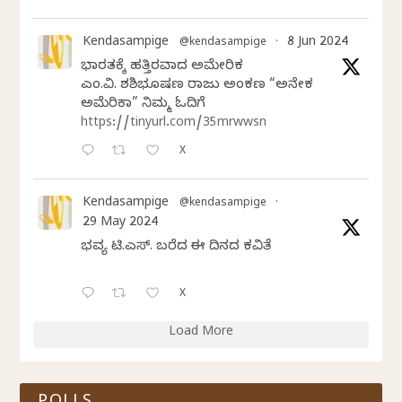
Kendasampige
8 Jun 2024
@kendasampige
·
ಭಾರತಕ್ಕೆ ಹತ್ತಿರವಾದ ಅಮೇರಿಕ
ಎಂ.ವಿ. ಶಶಿಭೂಷಣ ರಾಜು ಅಂಕಣ “ಅನೇಕ
ಅಮೆರಿಕಾ” ನಿಮ್ಮ ಓದಿಗೆ
https://tinyurl.com/35mrwwsn
X
Kendasampige
@kendasampige
·
29 May 2024
ಭವ್ಯ ಟಿ.ಎಸ್. ಬರೆದ ಈ ದಿನದ ಕವಿತೆ
X
Load More