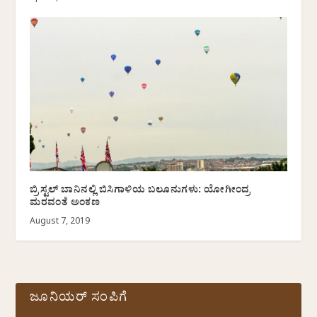
ಬ್ರಿಸ್ಟಲ್ ಬಾನಿನಲ್ಲಿ ಬಿಸಿಗಾಳಿಯ ಬಲೂನುಗಳು: ಯೋಗೀಂದ್ರ
ಮರವಂತೆ ಅಂಕಣ
August 7, 2019
ಜೂನಿಯರ್ ಸಂಪಿಗೆ