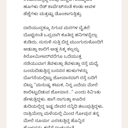
ಉದುರಿರುತ್ತಿದ್ದ ಕೆಂಪು ಬಣ್ಣದ ಗುಲ್ಮೊಹರ್
ಹೂಗಳು ರೆಡ್ ಕಾರ್ಪೆಟ್‌ನಂತೆ ಕಂಡು ಅವಳ
ಹೆಜ್ಜೆಗಳು ಮತ್ತಷ್ಟು ಡೊಂಕಾಗುತ್ತಿತ್ತು.
ದಾರಿಯುದ್ದಕ್ಕೂ ಸಿಗುವ ಮರಗಳ ಬೈತಲೆ
ಬೊಟ್ಟಿನಂತೆ ಒಪ್ಪವಾಗಿ ಕೂತಿದ್ದ ಹನಿಗಳನ್ನೆಲ್ಲಾ
ಕುಡಿದು, ಸುರುಳಿ ಸುತ್ತಿ ಬಿದ್ದ ಮುಂಗುರುಳೊಂದಿಗೆ
ಆಡುತ್ತಾ ಕಾಲಿಗೆ ಅಡ್ಡ ಸಿಕ್ಕ ಕಲ್ಲನ್ನು
ಕಿಲೋಮೀಟರ್‌ವರೆಗೂ ಒದೆಯುತ್ತ
ನಡೆಯುವಾಗ ತೆವಳುತ್ತಾ ತೆವಳುತ್ತಾ ರಸ್ತೆ ಮಧ್ಯೆ
ಬಂದುಬಿಡುತ್ತಿದ್ದ ಬಸವನ ಹುಳುಗಳನ್ನು
ಬೊಗಸೆಯಲ್ಲಿಟ್ಟು ಜೋಪಾನವಾಗಿ ರಸ್ತೆ ಬದಿಗೆ
ಬಿಟ್ಟು “ಮನುಷ್ಯ ಕಟುಕ, ನಿನ್ನ ಎದೆಯ ಮೇಲೆ
ಕಾಲಿಟ್ಟುಬಿಡುವ ಜೋಪಾನ…” ಎಂದು ಕಿವಿ ಮಾತು
ಹೇಳುತ್ತಿದ್ದಳು. ಹಾಗೆ ಸಾಗುತ್ತಾ ಊರಿನ
ತುದಿಯಲ್ಲಿದ್ದ ಇಷ್ಟ ದೇವರ ಸನ್ನಿಧಿ ತಲುಪುತ್ತಿದ್ದಳು.
ರಾತ್ರಿಯೆಲ್ಲಾ ಮಳೆಯಲ್ಲಿ ಮಿಂದ ಗೋಪುರ ತನ್ನ
ಮೇಲೆ ಸೂರ್ಯ ಎರಚುತ್ತಿದ್ದ ಹೊನ್ನಿನ