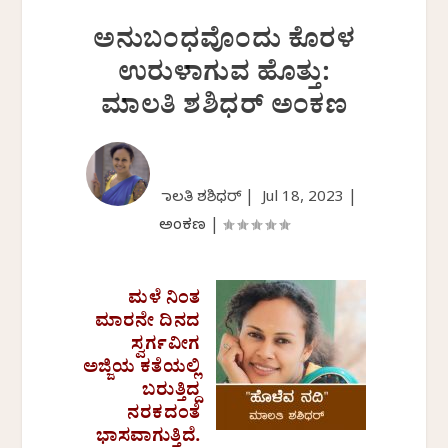
ಅನುಬಂಧವೊಂದು ಕೊರಳ
ಉರುಳಾಗುವ ಹೊತ್ತು:
ಮಾಲತಿ ಶಶಿಧರ್‌ ಅಂಕಣ
ಮಾಲತಿ ಶಶಿಧರ್ |
Jul 18, 2023
|
ಅಂಕಣ
|
ಮಳೆ ನಿಂತ
ಮಾರನೇ ದಿನದ
ಸ್ವರ್ಗವೀಗ
ಅಜ್ಜಿಯ ಕತೆಯಲ್ಲಿ
ಬರುತ್ತಿದ್ದ
ನರಕದಂತೆ
ಭಾಸವಾಗುತ್ತಿದೆ.