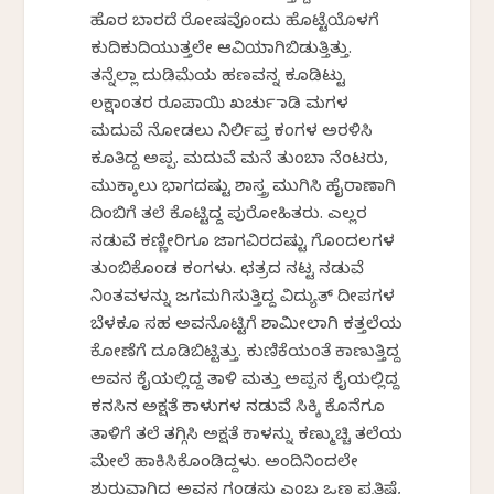
ಹೊರ ಬಾರದೆ ರೋಷವೊಂದು ಹೊಟ್ಟೆಯೊಳಗೆ
ಕುದಿಕುದಿಯುತ್ತಲೇ ಆವಿಯಾಗಿಬಿಡುತ್ತಿತ್ತು.
ತನ್ನೆಲ್ಲಾ ದುಡಿಮೆಯ ಹಣವನ್ನ ಕೂಡಿಟ್ಟು
ಲಕ್ಷಾಂತರ ರೂಪಾಯಿ ಖರ್ಚು ಮಾಡಿ ಮಗಳ
ಮದುವೆ ನೋಡಲು ನಿರ್ಲಿಪ್ತ ಕಂಗಳ ಅರಳಿಸಿ
ಕೂತಿದ್ದ ಅಪ್ಪ. ಮದುವೆ ಮನೆ ತುಂಬಾ ನೆಂಟರು,
ಮುಕ್ಕಾಲು ಭಾಗದಷ್ಟು ಶಾಸ್ತ್ರ ಮುಗಿಸಿ ಹೈರಾಣಾಗಿ
ದಿಂಬಿಗೆ ತಲೆ ಕೊಟ್ಟಿದ್ದ ಪುರೋಹಿತರು. ಎಲ್ಲರ
ನಡುವೆ ಕಣ್ಣೀರಿಗೂ ಜಾಗವಿರದಷ್ಟು ಗೊಂದಲಗಳ
ತುಂಬಿಕೊಂಡ ಕಂಗಳು. ಛತ್ರದ ನಟ್ಟ ನಡುವೆ
ನಿಂತವಳನ್ನು ಜಗಮಗಿಸುತ್ತಿದ್ದ ವಿದ್ಯುತ್ ದೀಪಗಳ
ಬೆಳಕೂ ಸಹ ಅವನೊಟ್ಟಿಗೆ ಶಾಮೀಲಾಗಿ ಕತ್ತಲೆಯ
ಕೋಣೆಗೆ ದೂಡಿಬಿಟ್ಟಿತ್ತು. ಕುಣಿಕೆಯಂತೆ ಕಾಣುತ್ತಿದ್ದ
ಅವನ ಕೈಯಲ್ಲಿದ್ದ ತಾಳಿ ಮತ್ತು ಅಪ್ಪನ ಕೈಯಲ್ಲಿದ್ದ
ಕನಸಿನ ಅಕ್ಷತೆ ಕಾಳುಗಳ ನಡುವೆ ಸಿಕ್ಕಿ ಕೊನೆಗೂ
ತಾಳಿಗೆ ತಲೆ ತಗ್ಗಿಸಿ ಅಕ್ಷತೆ ಕಾಳನ್ನು ಕಣ್ಮುಚ್ಚಿ ತಲೆಯ
ಮೇಲೆ ಹಾಕಿಸಿಕೊಂಡಿದ್ದಳು. ಅಂದಿನಿಂದಲೇ
ಶುರುವಾಗಿದ್ದ ಅವನ ಗಂಡಸು ಎಂಬ ಒಣ ಪ್ರತಿಷ್ಠೆ,