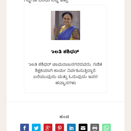
ಗೆಜ್ಜೆಗೂ ಒಂದು ಲಜ್ಜೆ ಇತ್ತು.
ಮಾಲತಿ ಶಶಿಧರ್
ಮಾಲತಿ ಶಶಿಧರ್ ಚಾಮರಾಜನಗರದವರು. ಗಣಿತ
ಶಿಕ್ಷಕಿಯಾಗಿ ಕಾರ್ಯ ನಿರ್ವಹಿಸುತ್ತಿದ್ದಾರೆ.
ಬರೆಯುವುದು ಮತ್ತು ಓದುವುದು ಇವರ
ಹವ್ಯಾಸಗಳು
ಹಂಚಿ