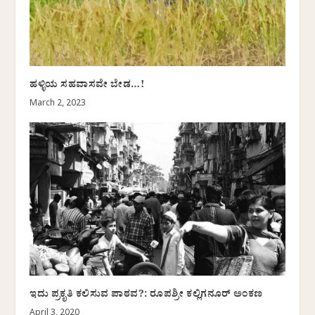
ಹಳ್ಳಿಯ ಸಹವಾಸವೇ ಬೇಡ…!
March 2, 2023
ಇದು ಪ್ರಕೃತಿ ಕಲಿಸುವ ಪಾಠವ?: ರೂಪಶ್ರೀ ಕಲ್ಲಿಗನೂರ್ ಅಂಕಣ
April 3, 2020