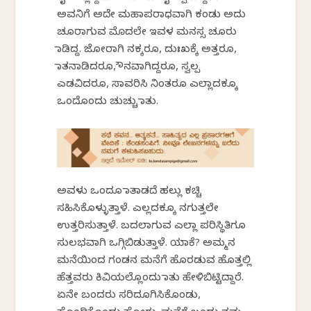
ಅವನಿಗೆ ಅದೇ ಮಹಾಪರಾಧವಾಗಿ ಕಂಡು ಅದು
ಚೂರಾಗುವ ಮೊದಲೇ ಇವಳ ಮನಸ್ಸ ಚೂರು
ಮಾಡಿದ್ದ. ಜೋರಾಗಿ ನಕ್ಕರೂ, ದುಃಖಕ್ಕೆ ಅತ್ತರೂ,
ಮಾತನಾಡಿದರೂ, ಮೌನವಾಗಿದ್ದರೂ, ಸ್ವಲ್ಪ
ಎಡವಿದರೂ, ಸಾವರಿಸಿ ನಿಂತರೂ ಎಲ್ಲಾದಕ್ಕೂ
ಒಂದೊಂದು ಚುಚ್ಚು ಮಾತು.
ಅವಳು ಒಂದೂ ಮಾತಾಡದೆ ಹಲ್ಲು ಕಚ್ಚಿ
ಸಹಿಸಿಕೊಳ್ಳುತ್ತಾಳೆ. ಎಲ್ಲದಕ್ಕೂ ನಗುತ್ತಲೇ
ಉತ್ತರಿಸುತ್ತಾಳೆ. ಬದಲಾಗುವ ಎಲ್ಲಾ ಪರಿಸ್ಥಿತಿಗೂ
ಸುಲಭವಾಗಿ ಒಗ್ಗಿಬಿಡುತ್ತಾಳೆ. ಯಾಕೆ? ಅಮ್ಮನ
ಮನೆಯಿಂದ ಗಂಡನ ಮನೆಗೆ ಹೊರಡುವ ಹೊತ್ತಲ್ಲಿ
ಹೆತ್ತವರು ಕಿವಿಯಲ್ಲೊಂದು ಮಾತು ಹೇಳಿಬಿಟ್ಟಿದ್ದಾರೆ.
ಏನೇ ಬಂದರು ಸರಿದೂಗಿಸಿಕೊಂಡು,