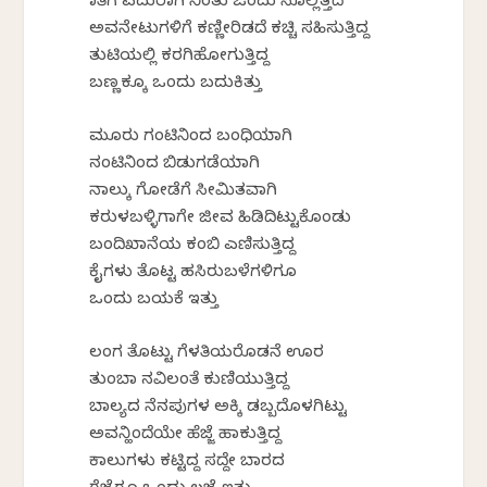
ಮಾತಿಗೆ ಎದುರಾಗಿ ನಿಂತು ಒಂದು ಸೊಲ್ಲೆತ್ತದೆ
ಅವನೇಟುಗಳಿಗೆ ಕಣ್ಣೀರಿಡದೆ ಕಚ್ಚಿ ಸಹಿಸುತ್ತಿದ್ದ
ತುಟಿಯಲ್ಲಿ ಕರಗಿಹೋಗುತ್ತಿದ್ದ
ಬಣ್ಣಕ್ಕೂ ಒಂದು ಬದುಕಿತ್ತು
ಮೂರು ಗಂಟಿನಿಂದ ಬಂಧಿಯಾಗಿ
ನಂಟಿನಿಂದ ಬಿಡುಗಡೆಯಾಗಿ
ನಾಲ್ಕು ಗೋಡೆಗೆ ಸೀಮಿತವಾಗಿ
ಕರುಳಬಳ್ಳಿಗಾಗೇ ಜೀವ ಹಿಡಿದಿಟ್ಟುಕೊಂಡು
ಬಂದಿಖಾನೆಯ ಕಂಬಿ ಎಣಿಸುತ್ತಿದ್ದ
ಕೈಗಳು ತೊಟ್ಟ ಹಸಿರುಬಳೆಗಳಿಗೂ
ಒಂದು ಬಯಕೆ ಇತ್ತು
ಲಂಗ ತೊಟ್ಟು ಗೆಳತಿಯರೊಡನೆ ಊರ
ತುಂಬಾ ನವಿಲಂತೆ ಕುಣಿಯುತ್ತಿದ್ದ
ಬಾಲ್ಯದ ನೆನಪುಗಳ ಅಕ್ಕಿ ಡಬ್ಬದೊಳಗಿಟ್ಟು
ಅವನ್ಹಿಂದೆಯೇ ಹೆಜ್ಜೆ ಹಾಕುತ್ತಿದ್ದ
ಕಾಲುಗಳು ಕಟ್ಟಿದ್ದ ಸದ್ದೇ ಬಾರದ