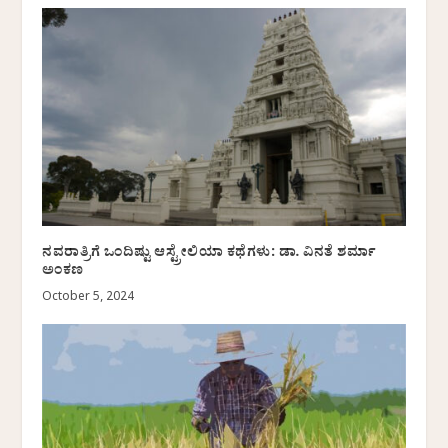
ನವರಾತ್ರಿಗೆ ಒಂದಿಷ್ಟು ಆಸ್ಟ್ರೇಲಿಯಾ ಕಥೆಗಳು: ಡಾ. ವಿನತೆ ಶರ್ಮಾ
ಅಂಕಣ
October 5, 2024