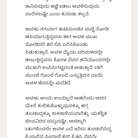
ತಾನಿರುವುದು ಆಜ್ಞೆ ಮಾಡಲು ಅವಳಿರುವುದು
ಪಾಲಿಸಲಷ್ಟೇ ಎಂಬ ಕುರುಡು ಕಲ್ಪನೆ.
ಅವಳು ನಗುವಾಗ ತುಟಿಯಂಚಿನ ಮಚ್ಚೆ ನೋಡಿ
ಹಸಿಯಾಗುತ್ತಿದ್ದವನು ಈಗ ಅವಳ ಮುಖ
ನೋಡಿದರೆ ತಲೆ ಬಿಸಿ ಏರಿಸಿಕೊಂಡು
ಸಿಡುಕುತ್ತಾನೆ, ಅವಳ ಮೈಯ ಪರಿಮಳದಲ್ಲೇ
ಈಜುತ್ತಿದ್ದವನು ಕೊರಳ ಬೆವರ ಹನಿಯೊಂದರಲ್ಲೇ
ಮುಳುಗಿ ಉಸಿರುಗಟ್ಟಿದಂತೆ ಆಡುತ್ತಾನೆ. ಮಾತಿಗೆ
ಮುಂಚೆ ಗೊಂಬೆ ಗೊಂಬೆ ಎನ್ನುತ್ತಿವನ ಬಾಯಿ
ಅವಳ ಹೆಸರನ್ನೇ ಮರೆತಿದೆ.
ಅವಳು ಅಂದು ಉಯ್ಯಾಲೆ ಆಡಲೆಂದು ಅದರ
ಮೇಲೆ ಕುಳಿತುಕೊಳ್ಳುವುದಕ್ಕೂ ಹಗ್ಗ
ತುಂಡಾದ್ದಕ್ಕೂ ಕಾಕತಾಳಿಯವಾಗಿತ್ತು. ಯಕಶ್ಚಿತ
ಜೀವವಿರದ ವಸ್ತುವಷ್ಟೇ, ಅದಕ್ಕಾಗಿ
ಮಾತುಗಳಿಂದಲೇ ಅವಳ ಎದೆ ಇರಿದು ತುಂಡಾಗಿಸಿದ್ದ.
ಕೈಯಲ್ಲಿದ್ದ ಪಿಂಗಾಣಿ ಕಪ್ ಕೈತಪ್ಪಿ ಬಿದ್ದರೇ