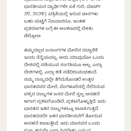
ಪ್ರಜಾವಾಣಿ ಪತ್ರಿಕೆ ಬೆಳಕು ಚೆಲ್ಲಿದೆ (ಆಳ-ಅಗಲ:
ಭಾರತೀಯರ ವಿದ್ಯಾರ್ಥಿಗಳೇ ಏಕೆ ಗುರಿ, ಮಾರ್ಚ್
೨೮, ೨೦೨೪). ಪತ್ರಿಕೆಯಲ್ಲಿ ಇರುವ ವಿಚಾರಗಳು
ಬಹು ಮಟ್ಟಿಗೆ ನಿಜವಾದರೂ, ಇಂತಹ
ಪ್ರಕರಣಗಳ ಬಗ್ಗೆ ಈ ಅಂಕಣದಲ್ಲಿ ಬೆಳಕು
ಚೆಲ್ಲೋಣ.
ತಮ್ಮದಲ್ಲದ ಜನಾಂಗಗಳ ಮೇಲಿನ ದಬ್ಬಾಳಿಕೆ
ಇಂದು ನೆನ್ನೆಯದಲ್ಲ, ಅದು ಯಾವುದೋ ಒಂದು
ದೇಶದಲ್ಲಿ ನಡೆಯುವ ಸಂಗತಿಯೂ ಅಲ್ಲ. ಎಲ್ಲಾ
ದೇಶಗಳಲ್ಲಿ, ಎಲ್ಲಾ ಕಡೆ ನಡೆದಿರುವಂಥಹುದೆ.
ನಮ್ಮ ರಾಜ್ಯದಲ್ಲೇ ತೆಗೆದುಕೊಂಡರೆ ಉತ್ತರ
ಭಾರತದವರ ಮೇಲೆ, ಬೆಂಗಳೂರಿನಲ್ಲಿ ನೆಲೆಸಿರುವ
ಪಕ್ಕದ ರಾಜ್ಯಗಳ ಜನರ ಮೇಲೆ ಸ್ವಲ್ಪ ಅಸಹನೆ
ಆಗಾಗ ಪ್ರಕಟಗೊಂಡಿದೆ, ಪ್ರಕಟಗೊಳ್ಳುತ್ತಿದೆ. ಇದು
ಭಾರತದ ಇತರ ರಾಜ್ಯಗಳಲ್ಲೂ ಕಾಣಸಿಗುತ್ತದೆ.
ಭಾರತದವರೇ ಇತರ ಭಾರತೀಯರಿಗೆ ತೋರುವ
ಅಸಹನೆ ಕಾಣುತ್ತೇವೆ. ಇದು ಮಾನವನ ಒಂದು