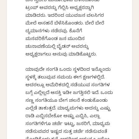
ಜನ ಸ್ವದೇಶ ಮನೋಭಾವ ಬೆಳಿಸಿಕೊಂಡು
ಟ್ರಂಪ್ ಅವರನ್ನು ಗೆಲ್ಲಿಸಿ ಅಧ್ಯಕ್ಷರನ್ನಾಗಿ
ಮಾಡಿದರು. ಇದರಿಂದ ಯುವಜನ ವಲಸಿಗರ
ಮೇಲೆ ಅಸಹನೆ ಬೆಳೆಸಿಕೊಂಡರು. ಬೇರೆ ಬೇರೆ
ವಿದ್ಯಮಾನಗಳು ನಡೆದವು. ಕೊನೆಗೆ
ಮನವರಿಕೆಗೊಂಡ ಜನ ಮುಂದಿನ
ಚುನಾವಣೆಯಲ್ಲಿ ಬೈಡನ್ ಅವರನ್ನು
ಅಧ್ಯಕ್ಷರಾಗಲು ಅನುವು ಮಾಡಿಕೊಟ್ಟರು.
ಯಾವುದೇ ಸಂಗತಿ ಒಂದು ಸ್ಥಳದಿಂದ ಇನ್ನೊಂದು
ಸ್ಥಳಕ್ಕೆ ತಲುಪುವ ಸಮಯ ಈಗ ಕ್ಷಣಗಳಲ್ಲಿದೆ.
ಅದರಲ್ಲೂ ಅಮೆರಿಕದಲ್ಲಿ ನಡೆಯುವ ಸಂಗತಿಗಳ
ಬಗ್ಗೆ ಎಲ್ಲಿಲ್ಲದೆ ಆಸಕ್ತಿ ಇಡೀ ಜಗತ್ತಿನಲಿ ಇದೆ. ಒಂದು
ಸಣ್ಣ ಸಂಗತಿಯೂ ಬೇಗ ಚಲನೆ ಕಂಡುಕೊಂಡು
ಎಲ್ಲೆಡೆ ತಾಕುತ್ತದೆ. ಮಾಧ್ಯಮಗಳು ಅದನ್ನು ಎಷ್ಟು
ರಾಡಿ ಎಬ್ಬಿಸಬೇಕೋ ಅಷ್ಟು ಎಬ್ಬಿಸಿ, ಎಲ್ಲಾ
ಸಂಗತಿಗಳಿಗೂ ಚರ್ಚೆ ಇಟ್ಟು, ಜನರಿಗೆ, ಮಾಧ್ಯಮ
ನಡೆಸುವವರ ಇಷ್ಟದ ಸುತ್ತ ಚರ್ಚೆ ನಡೆಸುವಂತೆ