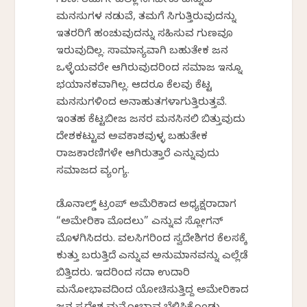
ಗುಣ. ತಮಗೇ ಎಲ್ಲಾ ಸಿಗಬೇಕು ಎನ್ನುವ
ಮನಸುಗಳ ನಡುವೆ, ತಮಗೆ ಸಿಗುತ್ತಿರುವುದನ್ನು
ಇತರರಿಗೆ ಹಂಚುವುದನ್ನು ಸಹಿಸುವ ಗುಣವೂ
ಇರುವುದಿಲ್ಲ. ಸಾಮಾನ್ಯವಾಗಿ ಬಹುತೇಕ ಜನ
ಒಳ್ಳೆಯವರೇ ಆಗಿರುವುದರಿಂದ ಸಮಾಜ ಇನ್ನೂ
ಭಯಾನಕವಾಗಿಲ್ಲ. ಆದರೂ ಕೆಲವು ಕೆಟ್ಟ
ಮನಸುಗಳಿಂದ ಅನಾಹುತಗಳಾಗುತ್ತಿರುತ್ತವೆ.
ಇಂತಹ ಕೆಟ್ಟಬೀಜ ಜನರ ಮನಸಿನಲಿ ಬಿತ್ತುವುದು
ದೇಶಕಟ್ಟುವ ಅವಕಾಶವುಳ್ಳ ಬಹುತೇಕ
ರಾಜಕಾರಣಿಗಳೇ ಆಗಿರುತ್ತಾರೆ ಎನ್ನುವುದು
ಸಮಾಜದ ವ್ಯಂಗ್ಯ.
ಡೊನಾಲ್ಡ್ ಟ್ರಂಪ್ ಅಮೆರಿಕಾದ ಅಧ್ಯಕ್ಷರಾದಾಗ
“ಅಮೇರಿಕಾ ಮೊದಲು” ಎನ್ನುವ ಸ್ಲೋಗನ್
ಮೊಳಗಿಸಿದರು. ವಲಸಿಗರಿಂದ ಸ್ವದೇಶಿಗರ ಕೆಲಸಕ್ಕೆ
ಕುತ್ತು ಬರುತ್ತಿದೆ ಎನ್ನುವ ಅನುಮಾನವನ್ನು ಎಲ್ಲೆಡೆ
ಬಿತ್ತಿದರು. ಇದರಿಂದ ಸದಾ ಉದಾರಿ
ಮನೋಭಾವದಿಂದ ಯೋಚಿಸುತ್ತಿದ್ದ ಅಮೇರಿಕಾದ