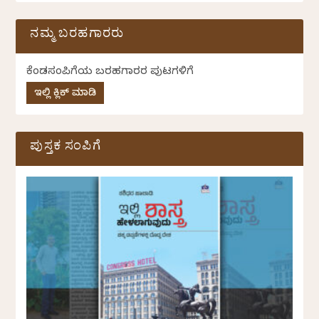
ನಮ್ಮ ಬರಹಗಾರರು
ಕೆಂಡಸಂಪಿಗೆಯ ಬರಹಗಾರರ ಪುಟಗಳಿಗೆ
ಇಲ್ಲಿ ಕ್ಲಿಕ್ ಮಾಡಿ
ಪುಸ್ತಕ ಸಂಪಿಗೆ