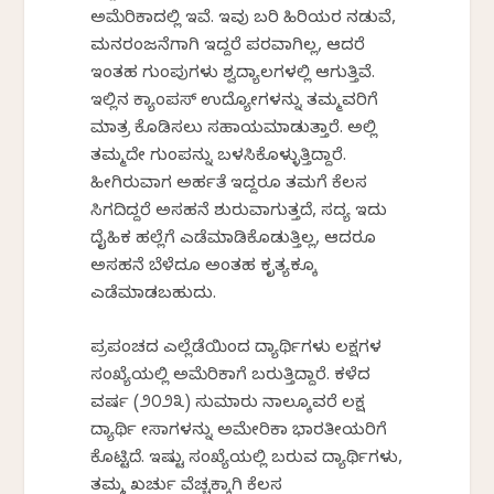
ಅಮೆರಿಕಾದಲ್ಲಿ ಇವೆ. ಇವು ಬರಿ ಹಿರಿಯರ ನಡುವೆ,
ಮನರಂಜನೆಗಾಗಿ ಇದ್ದರೆ ಪರವಾಗಿಲ್ಲ, ಆದರೆ
ಇಂತಹ ಗುಂಪುಗಳು ವಿಶ್ವವಿದ್ಯಾಲಗಳಲ್ಲಿ ಆಗುತ್ತಿವೆ.
ಇಲ್ಲಿನ ಕ್ಯಾಂಪಸ್ ಉದ್ಯೋಗಳನ್ನು ತಮ್ಮವರಿಗೆ
ಮಾತ್ರ ಕೊಡಿಸಲು ಸಹಾಯಮಾಡುತ್ತಾರೆ. ಅಲ್ಲಿ
ತಮ್ಮದೇ ಗುಂಪನ್ನು ಬಳಸಿಕೊಳ್ಳುತ್ತಿದ್ದಾರೆ.
ಹೀಗಿರುವಾಗ ಅರ್ಹತೆ ಇದ್ದರೂ ತಮಗೆ ಕೆಲಸ
ಸಿಗದಿದ್ದರೆ ಅಸಹನೆ ಶುರುವಾಗುತ್ತದೆ, ಸದ್ಯ ಇದು
ದೈಹಿಕ ಹಲ್ಲೆಗೆ ಎಡೆಮಾಡಿಕೊಡುತ್ತಿಲ್ಲ, ಆದರೂ
ಅಸಹನೆ ಬೆಳೆದೂ ಅಂತಹ ಕೃತ್ಯಕ್ಕೂ
ಎಡೆಮಾಡಬಹುದು.
ಪ್ರಪಂಚದ ಎಲ್ಲೆಡೆಯಿಂದ ವಿದ್ಯಾರ್ಥಿಗಳು ಲಕ್ಷಗಳ
ಸಂಖ್ಯೆಯಲ್ಲಿ ಅಮೆರಿಕಾಗೆ ಬರುತ್ತಿದ್ದಾರೆ. ಕಳೆದ
ವರ್ಷ (೨೦೨೩) ಸುಮಾರು ನಾಲ್ಕೂವರೆ ಲಕ್ಷ
ವಿದ್ಯಾರ್ಥಿ ವೀಸಾಗಳನ್ನು ಅಮೇರಿಕಾ ಭಾರತೀಯರಿಗೆ
ಕೊಟ್ಟಿದೆ. ಇಷ್ಟು ಸಂಖ್ಯೆಯಲ್ಲಿ ಬರುವ ವಿದ್ಯಾರ್ಥಿಗಳು,
ತಮ್ಮ ಖರ್ಚು ವೆಚ್ಚಕ್ಕಾಗಿ ಕೆಲಸ