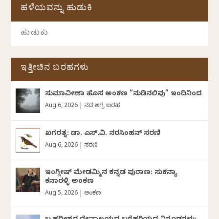
ಹಳೆಯವನ್ನು ಹುಡುಕಿ
ಇತ್ತೀಚಿನ ಬರಹಗಳು
ಸುಮಾವೀಣಾ ಹೊಸ ಅಂಕಣ “ನುಡಿನಲಿವು” ಇಂದಿನಿಂದ
Aug 6, 2026
|
ದಿನದ ಅಗ್ರ ಬರಹ
ಖಗರತ್ನ: ಡಾ. ಎಸ್.ವಿ. ನರಸಿಂಹನ್‌‌ ಸರಣಿ
Aug 6, 2026
|
ಸರಣಿ
ಇಂಗ್ಲೀಷ್ ಮೇಡಮ್ಮಿನ ಕನ್ನಡ ಪುರಾಣ: ಸುಕನ್ಯಾ
ಕನಾರಳ್ಳಿ ಅಂಕಣ
Aug 5, 2026
|
ಅಂಕಣ