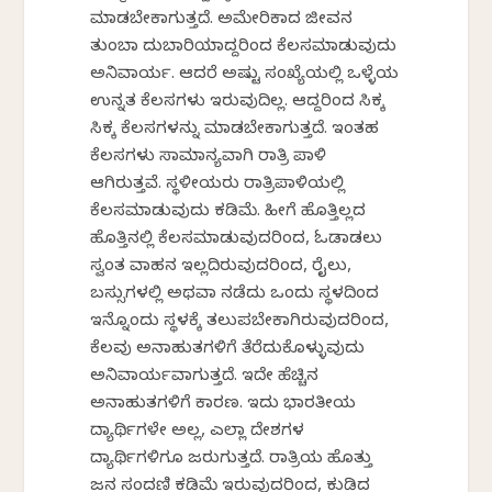
ಮಾಡಬೇಕಾಗುತ್ತದೆ. ಅಮೇರಿಕಾದ ಜೀವನ
ತುಂಬಾ ದುಬಾರಿಯಾದ್ದರಿಂದ ಕೆಲಸಮಾಡುವುದು
ಅನಿವಾರ್ಯ. ಆದರೆ ಅಷ್ಟು ಸಂಖ್ಯೆಯಲ್ಲಿ ಒಳ್ಳೆಯ
ಉನ್ನತ ಕೆಲಸಗಳು ಇರುವುದಿಲ್ಲ. ಆದ್ದರಿಂದ ಸಿಕ್ಕ
ಸಿಕ್ಕ ಕೆಲಸಗಳನ್ನು ಮಾಡಬೇಕಾಗುತ್ತದೆ. ಇಂತಹ
ಕೆಲಸಗಳು ಸಾಮಾನ್ಯವಾಗಿ ರಾತ್ರಿ ಪಾಳಿ
ಆಗಿರುತ್ತವೆ. ಸ್ಥಳೀಯರು ರಾತ್ರಿಪಾಳಿಯಲ್ಲಿ
ಕೆಲಸಮಾಡುವುದು ಕಡಿಮೆ. ಹೀಗೆ ಹೊತ್ತಿಲ್ಲದ
ಹೊತ್ತಿನಲ್ಲಿ ಕೆಲಸಮಾಡುವುದರಿಂದ, ಓಡಾಡಲು
ಸ್ವಂತ ವಾಹನ ಇಲ್ಲದಿರುವುದರಿಂದ, ರೈಲು,
ಬಸ್ಸುಗಳಲ್ಲಿ ಅಥವಾ ನಡೆದು ಒಂದು ಸ್ಥಳದಿಂದ
ಇನ್ನೊಂದು ಸ್ಥಳಕ್ಕೆ ತಲುಪಬೇಕಾಗಿರುವುದರಿಂದ,
ಕೆಲವು ಅನಾಹುತಗಳಿಗೆ ತೆರೆದುಕೊಳ್ಳುವುದು
ಅನಿವಾರ್ಯವಾಗುತ್ತದೆ. ಇದೇ ಹೆಚ್ಚಿನ
ಅನಾಹುತಗಳಿಗೆ ಕಾರಣ. ಇದು ಭಾರತೀಯ
ವಿದ್ಯಾರ್ಥಿಗಳೇ ಅಲ್ಲ, ಎಲ್ಲಾ ದೇಶಗಳ
ವಿದ್ಯಾರ್ಥಿಗಳಿಗೂ ಜರುಗುತ್ತದೆ. ರಾತ್ರಿಯ ಹೊತ್ತು
ಜನ ಸಂದಣಿ ಕಡಿಮೆ ಇರುವುದರಿಂದ, ಕುಡಿದ