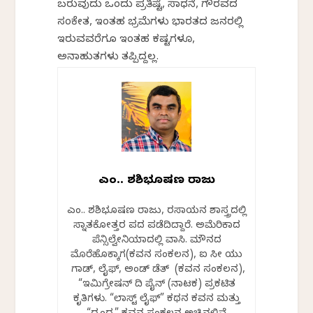
ಬರುವುದು ಒಂದು ಪ್ರತಿಷ್ಟೆ, ಸಾಧನೆ, ಗೌರವದ
ಸಂಕೇತ, ಇಂತಹ ಭ್ರಮೆಗಳು ಭಾರತದ ಜನರಲ್ಲಿ
ಇರುವವರೆಗೂ ಇಂತಹ ಕಷ್ಟಗಳೂ,
ಅನಾಹುತಗಳು ತಪ್ಪಿದ್ದಲ್ಲ.
ಎಂ.ವಿ. ಶಶಿಭೂಷಣ ರಾಜು
ಎಂ.ವಿ. ಶಶಿಭೂಷಣ ರಾಜು, ರಸಾಯನ ಶಾಸ್ತ್ರದಲ್ಲಿ
ಸ್ನಾತಕೋತ್ತರ ಪದವಿ ಪಡೆದಿದ್ದಾರೆ. ಅಮೆರಿಕಾದ
ಪೆನ್ಸಿಲ್ವೇನಿಯಾದಲ್ಲಿ ವಾಸಿ. ಮೌನದ
ಮೊರೆಹೊಕ್ಕಾಗ(ಕವನ ಸಂಕಲನ), ಐ ಸೀ ಯು
ಗಾಡ್, ಲೈಫ್, ಅಂಡ್ ಡೆತ್ (ಕವನ ಸಂಕಲನ),
“ಇಮಿಗ್ರೇಷನ್ ದಿ ಪೈನ್ (ನಾಟಕ) ಪ್ರಕಟಿತ
ಕೃತಿಗಳು. “ಲಾಸ್ಟ್ ಲೈಫ್” ಕಥನ ಕವನ ಮತ್ತು