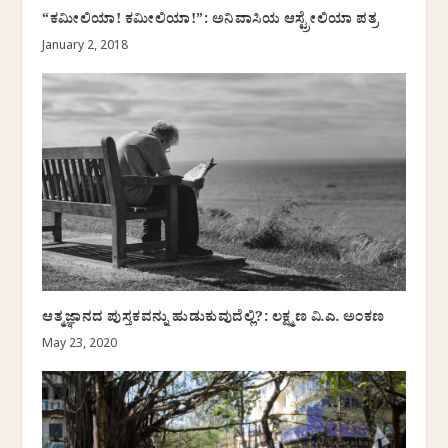
“ಕಮೀಲಿಯಾ! ಕಮೀಲಿಯಾ!”: ಅನಿವಾಸಿಯ ಆಸ್ಟ್ರೇಲಿಯಾ ಪತ್ರ
January 2, 2018
ಆತ್ಮಜ್ಞಾನದ ಪುಸ್ತಕವನ್ನು ಹುಡುಕುವುದೆಲ್ಲಿ?: ಲಕ್ಷ್ಮಣ ವಿ.ಎ. ಅಂಕಣ
May 23, 2020