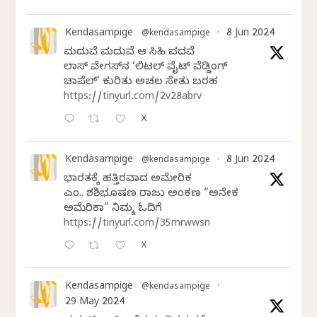
Kendasampige
8 Jun 2024
@kendasampige
·
ಮದುವೆ ಮದುವೆ ಆ ಸಿಹಿ ಪದವೆ
ಲಾಸ್‌ ವೇಗಸ್‌ನ ‘ಲಿಟಲ್ ವೈಟ್ ವೆಡ್ಡಿಂಗ್
ಚಾಪೆಲ್’ ಕುರಿತು ಅಚಲ ಸೇತು ಬರಹ
https://tinyurl.com/2v28abrv
X
Kendasampige
8 Jun 2024
@kendasampige
·
ಭಾರತಕ್ಕೆ ಹತ್ತಿರವಾದ ಅಮೇರಿಕ
ಎಂ.ವಿ. ಶಶಿಭೂಷಣ ರಾಜು ಅಂಕಣ “ಅನೇಕ
ಅಮೆರಿಕಾ” ನಿಮ್ಮ ಓದಿಗೆ
https://tinyurl.com/35mrwwsn
X
Kendasampige
@kendasampige
·
29 May 2024