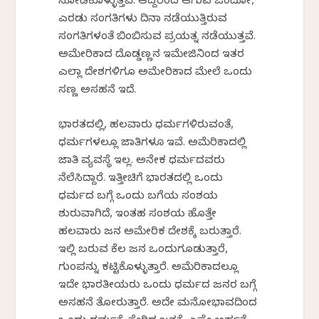
ನೋಡಿಕೊಳ್ಳುತ್ತವೆ. ಆದ್ದರಿಂದ ಆಗುವ ಒಂದೋ,
ಎರಡು ಸಂಗತಿಗಳು ದಿನಾ ನಡೆಯುತ್ತಿರುವ
ಸಂಗತಿಗಳಂತೆ ಬಿಂಬಿಸುವ ಪ್ರಯತ್ನ ನಡೆಯುತ್ತವೆ.
ಅಮೇರಿಕಾದ ದೊಡ್ಡಣ್ಣನ ಇಮೇಜಿನಿಂದ ಇತರ
ಎಲ್ಲಾ ದೇಶಗಳಿಗೂ ಅಮೇರಿಕಾದ ಮೇಲೆ ಒಂದು
ಸಣ್ಣ ಅಸಹನೆ ಇದೆ.
ಭಾರತದಲ್ಲಿ, ಹಲವಾರು ಧರ್ಮಗಳಿರುವಂತೆ,
ಧರ್ಮಗಳಲ್ಲೂ ಜಾತಿಗಳೂ ಇವೆ. ಅಮೆರಿಕಾದಲ್ಲಿ
ಜಾತಿ ವ್ಯವಸ್ಥೆ ಇಲ್ಲ. ಅನೇಕ ಧರ್ಮದವರು
ನೆಲೆಸಿದ್ದಾರೆ. ಇತ್ತೀಚಿಗೆ ಭಾರತದಲ್ಲಿ ಒಂದು
ಧರ್ಮದ ಬಗ್ಗೆ ಒಂದು ಬಗೆಯ ಸಂಶಯ
ಶುರುವಾಗಿದೆ, ಇಂತಹ ಸಂಶಯ ಹೊತ್ತೇ
ಹಲವಾರು ಜನ ಅಮೇರಿಕ ದೇಶಕ್ಕೆ ಬರುತ್ತಾರೆ.
ಇಲ್ಲಿ ಬರುವ ಕೆಲ ಜನ ಒಂದುಗೂಡುತ್ತಾರೆ,
ಗುಂಪನ್ನು ಕಟ್ಟಿಕೊಳ್ಳುತ್ತಾರೆ. ಅಮೆರಿಕಾದಲ್ಲೂ
ಇದೇ ಭಾರತೀಯರು ಒಂದು ಧರ್ಮದ ಜನರ ಬಗ್ಗೆ
ಅಸಹನೆ ತೋರುತ್ತಾರೆ. ಅದೇ ಮನೋಭಾವದಿಂದ