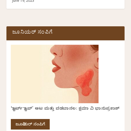
June 19, 2023
ಜೂನಿಯರ್ ಸಂಪಿಗೆ
‘ಸ್ಟಾರ್ಟ್ ಸ್ಟಾಪ್’ ಆಟ ಮತ್ತು ವಡಬಾನಲ: ಕ್ಷಮಾ ವಿ ಭಾನುಪ್ರಕಾಶ್
ಜೂನಿಯರ್ ಸಂಪಿಗೆ