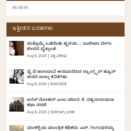
ಇತ್ತೀಚಿನ ಬರಹಗಳು
ಮತ್ತೊಮ್ಮೆ ಒಡೆಯಿತು ಹೃದಯ…: ಜುಲೇಖಾ ಬೇಗಂ
ಜೀವನ ವೃತ್ತಾಂತ
Aug 8, 2026
|
ವ್ಯಕ್ತಿ ವಿಶೇಷ
ವೈ ಬಿ ಹಾಲಬಾವಿ ಅನುವಾದಿಸಿದ ಲ್ಯಾಂಗ್ಸ್ಟನ್ ಹ್ಯೂಸ್
ಅವರ ನಾಲ್ಕು ಕವಿತೆಗಳು
Aug 8, 2026
|
ದಿನದ ಕವಿತೆ
ಜಗನ್‌ ಮೋಹನ್‌ ಎಂಬ ವಠಾರ: ಕೆ. ಸತ್ಯನಾರಾಯಣ
ಕಥಾ ಸರಣಿ
Aug 8, 2026
|
ದಿನದ ಅಗ್ರ ಬರಹ
ಮಾಕಳ್ಳಿಯ ಮಾಂತ್ರಿಕ ಕಥಿಕರು: ಎಸ್. ಗಂಗಾಧರಯ್ಯ