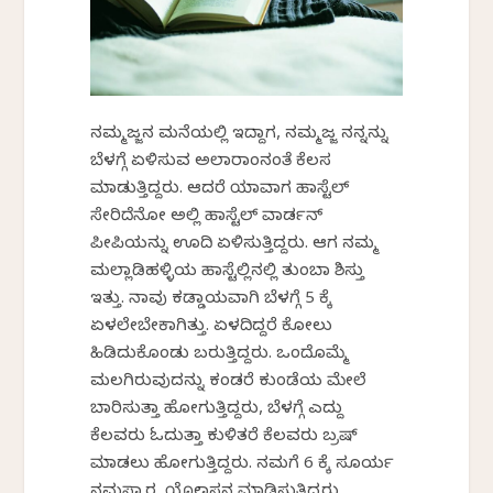
ನಮ್ಮಜ್ಜನ ಮನೆಯಲ್ಲಿ ಇದ್ದಾಗ, ನಮ್ಮಜ್ಜ ನನ್ನನ್ನು
ಬೆಳಗ್ಗೆ ಏಳಿಸುವ ಅಲಾರಾಂನಂತೆ ಕೆಲಸ
ಮಾಡುತ್ತಿದ್ದರು. ಆದರೆ ಯಾವಾಗ ಹಾಸ್ಟೆಲ್
ಸೇರಿದೆನೋ ಅಲ್ಲಿ ಹಾಸ್ಟೆಲ್ ವಾರ್ಡನ್
ಪೀಪಿಯನ್ನು ಊದಿ ಏಳಿಸುತ್ತಿದ್ದರು. ಆಗ ನಮ್ಮ
ಮಲ್ಲಾಡಿಹಳ್ಳಿಯ ಹಾಸ್ಟೆಲ್ಲಿನಲ್ಲಿ ತುಂಬಾ ಶಿಸ್ತು
ಇತ್ತು. ನಾವು ಕಡ್ಡಾಯವಾಗಿ ಬೆಳಗ್ಗೆ 5 ಕ್ಕೆ
ಏಳಲೇಬೇಕಾಗಿತ್ತು. ಏಳದಿದ್ದರೆ ಕೋಲು
ಹಿಡಿದುಕೊಂಡು ಬರುತ್ತಿದ್ದರು. ಒಂದೊಮ್ಮೆ
ಮಲಗಿರುವುದನ್ನು ಕಂಡರೆ ಕುಂಡೆಯ ಮೇಲೆ
ಬಾರಿಸುತ್ತಾ ಹೋಗುತ್ತಿದ್ದರು, ಬೆಳಗ್ಗೆ ಎದ್ದು
ಕೆಲವರು ಓದುತ್ತಾ ಕುಳಿತರೆ ಕೆಲವರು ಬ್ರಷ್
ಮಾಡಲು ಹೋಗುತ್ತಿದ್ದರು. ನಮಗೆ 6 ಕ್ಕೆ ಸೂರ್ಯ
ನಮಸ್ಕಾರ, ಯೋಗಾಸನ ಮಾಡಿಸುತ್ತಿದ್ದರು.