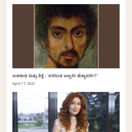
ಅಪರಾಧ ಮತ್ತು ಶಿಕ್ಷೆ : `ನನಗಿಂತ ಅಣ್ಣನೇ ಹೆಚ್ಚಾದನೇ?’
April 17, 2021