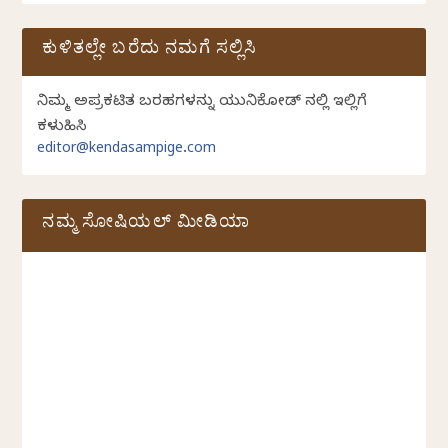
ಕುಳಿತಲ್ಲೇ ಬರೆದು ನಮಗೆ ಸಲ್ಲಿಸಿ
ನಿಮ್ಮ ಅಪ್ರಕಟಿತ ಬರಹಗಳನ್ನು ಯುನಿಕೋಡ್ ನಲ್ಲಿ ಇಲ್ಲಿಗೆ
ಕಳುಹಿಸಿ
editor@kendasampige.com
ನಮ್ಮ ಸೋಷಿಯಲ್‌ ಮೀಡಿಯಾ