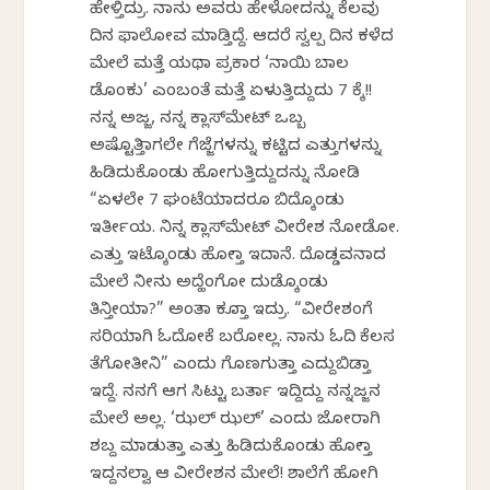
ಹೇಳ್ತಿದ್ರು. ನಾನು ಅವರು ಹೇಳೋದನ್ನು ಕೆಲವು
ದಿನ ಫಾಲೋವ ಮಾಡ್ತಿದ್ದೆ. ಆದರೆ ಸ್ವಲ್ಪ ದಿನ ಕಳೆದ
ಮೇಲೆ ಮತ್ತೆ ಯಥಾ ಪ್ರಕಾರ ‘ನಾಯಿ ಬಾಲ
ಡೊಂಕು’ ಎಂಬಂತೆ ಮತ್ತೆ ಏಳುತ್ತಿದ್ದುದು 7 ಕ್ಕೆ!!
ನನ್ನ ಅಜ್ಜ, ನನ್ನ ಕ್ಲಾಸ್‌ಮೇಟ್ ಒಬ್ಬ
ಅಷ್ಟೊತ್ತಿಗಾಗಲೇ ಗೆಜ್ಜೆಗಳನ್ನು ಕಟ್ಟಿದ ಎತ್ತುಗಳನ್ನು
ಹಿಡಿದುಕೊಂಡು ಹೋಗುತ್ತಿದ್ದುದನ್ನು ನೋಡಿ
“ಏಳಲೇ 7 ಘಂಟೆಯಾದರೂ ಬಿದ್ಕೊಂಡು
ಇರ್ತೀಯ. ನಿನ್ನ ಕ್ಲಾಸ್‌ಮೇಟ್ ವೀರೇಶ ನೋಡೋ.
ಎತ್ತು ಇಟ್ಕೊಂಡು ಹೋಗ್ತಾ ಇದಾನೆ. ದೊಡ್ಡವನಾದ
ಮೇಲೆ ನೀನು ಅದ್ಹೆಂಗೋ ದುಡ್ಕೊಂಡು
ತಿನ್ತೀಯಾ?” ಅಂತಾ ಕೂಗ್ತಾ ಇದ್ರು. “ವೀರೇಶಂಗೆ
ಸರಿಯಾಗಿ ಓದೋಕೆ ಬರೋಲ್ಲ. ನಾನು ಓದಿ ಕೆಲಸ
ತೆಗೋತೀನಿ” ಎಂದು ಗೊಣಗುತ್ತಾ ಎದ್ದುಬಿಡ್ತಾ
ಇದ್ದೆ. ನನಗೆ ಆಗ ಸಿಟ್ಟು ಬರ್ತಾ ಇದ್ದಿದ್ದು ನನ್ನಜ್ಜನ
ಮೇಲೆ ಅಲ್ಲ. ‘ಝಲ್ ಝಲ್’ ಎಂದು ಜೋರಾಗಿ
ಶಬ್ದ ಮಾಡುತ್ತಾ ಎತ್ತು ಹಿಡಿದುಕೊಂಡು ಹೋಗ್ತಾ
ಇದ್ದನಲ್ವಾ ಆ ವೀರೇಶನ ಮೇಲೆ! ಶಾಲೆಗೆ ಹೋಗಿ