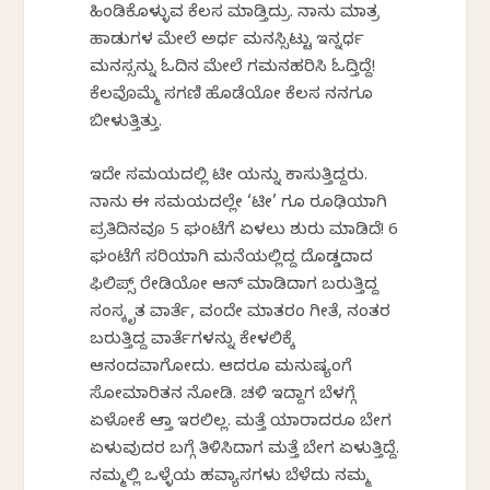
ಹಿಂಡಿಕೊಳ್ಳುವ ಕೆಲಸ ಮಾಡ್ತಿದ್ರು. ನಾನು ಮಾತ್ರ
ಹಾಡುಗಳ ಮೇಲೆ ಅರ್ಧ ಮನಸ್ಸಿಟ್ಟು ಇನ್ನರ್ಧ
ಮನಸ್ಸನ್ನು ಓದಿನ ಮೇಲೆ ಗಮನಹರಿಸಿ ಓದ್ತಿದ್ದೆ!
ಕೆಲವೊಮ್ಮೆ ಸಗಣಿ ಹೊಡೆಯೋ ಕೆಲಸ ನನಗೂ
ಬೀಳುತ್ತಿತ್ತು.
ಇದೇ ಸಮಯದಲ್ಲಿ ಟೀ ಯನ್ನು ಕಾಸುತ್ತಿದ್ದರು.
ನಾನು ಈ ಸಮಯದಲ್ಲೇ ‘ಟೀ’ ಗೂ ರೂಢಿಯಾಗಿ
ಪ್ರತಿದಿನವೂ 5 ಘಂಟೆಗೆ ಏಳಲು ಶುರು ಮಾಡಿದೆ! 6
ಘಂಟೆಗೆ ಸರಿಯಾಗಿ ಮನೆಯಲ್ಲಿದ್ದ ದೊಡ್ಡದಾದ
ಫಿಲಿಪ್ಸ್ ರೇಡಿಯೋ ಆನ್ ಮಾಡಿದಾಗ ಬರುತ್ತಿದ್ದ
ಸಂಸ್ಕೃತ ವಾರ್ತೆ, ವಂದೇ ಮಾತರಂ ಗೀತೆ, ನಂತರ
ಬರುತ್ತಿದ್ದ ವಾರ್ತೆಗಳನ್ನು ಕೇಳಲಿಕ್ಕೆ
ಆನಂದವಾಗೋದು. ಆದರೂ ಮನುಷ್ಯಂಗೆ
ಸೋಮಾರಿತನ ನೋಡಿ. ಚಳಿ ಇದ್ದಾಗ ಬೆಳಗ್ಗೆ
ಏಳೋಕೆ ಆಗ್ತಾ ಇರಲಿಲ್ಲ. ಮತ್ತೆ ಯಾರಾದರೂ ಬೇಗ
ಏಳುವುದರ ಬಗ್ಗೆ ತಿಳಿಸಿದಾಗ ಮತ್ತೆ ಬೇಗ ಏಳುತ್ತಿದ್ದೆ.
ನಮ್ಮಲ್ಲಿ ಒಳ್ಳೆಯ ಹವ್ಯಾಸಗಳು ಬೆಳೆದು ನಮ್ಮ