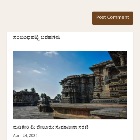
ಸಂಬಂಧಪಟ್ಟ ಬರಹಗಳು
ಮಡಿಕೇರಿ ಟು ಬೇಲೂರು: ಸುಮಾವೀಣಾ ಸರಣಿ
April 24, 2024