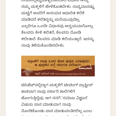
ನೆನಪಿನಲ್ಲಿಟ್ಟುಕೊಳ್ಳಬಹುದಾದ ವಿಧಾನಗಳನ್ನು
ನಮ್ಮ ಮಕ್ಕಳಿಗೆ ಹೇಳಿಕೊಡಬೇಕು. ಸಾಧ್ಯವಾದಷ್ಟು
ಮಟ್ಟಿಗೆ ಅವರಿಗೆ ಅನುಭವ ಆಧಾರಿತ ಕಲಿಕೆ
ಮಾಡಿದರೆ ಕಲಿತಿದ್ದನ್ನು ಮರೆಯುವುದಿಲ್ಲ.
ಎಲ್ಲರಿಗೂ ಒಂದೇ ವಿಧಾನವು ಅನ್ವಯವಾಗೋಲ್ಲ.
ಕೆಲವರು ಕೇಳಿ ಕಲಿತರೆ, ಕೆಲವರು ನೋಡಿ
ಕಲೀತಾರೆ. ಕೆಲವರು ಮಾಡಿ ಕಲಿಯುತ್ತಾರೆ. ಇದನ್ನು
ನಾವು ತಿಳಿದುಕೊಂಡಿರಬೇಕು.
ಟಿಸಿಹೆಚ್‌ನಲ್ಲಿದ್ದಾಗ ಮಕ್ಕಳಿಗೆ ಟೀಚಿಂಗ್ ಪ್ರಾಕ್ಟೀಸ್
ಹಾಕಿದಾಗ ನಾವು ಸರ್ಕಾರಿ ಶಾಲೆಗಳಿಗೆ
ಹೋಗುತ್ತಿದ್ದೆವು. ಆಗ ನನಗೆ ‘ಸಮಾಜ ವಿಜ್ಞಾನ’
ವಿಷಯ ಪಾಠ ಮಾಡುವಾಗ ನಾವು
ನೋಡಿಕೊಂಡು ಪಾಠ ಮಾಡುವಂತಿರಲಿಲ್ಲ ಎಂಬ