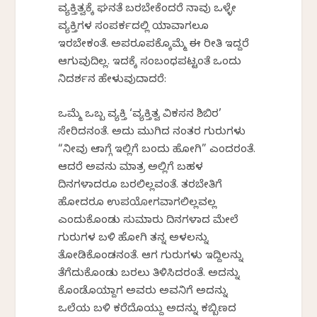
ವ್ಯಕ್ತಿತ್ವಕ್ಕೆ ಘನತೆ ಬರಬೇಕೆಂದರೆ ನಾವು ಒಳ್ಳೇ
ವ್ಯಕ್ತಿಗಳ ಸಂಪರ್ಕದಲ್ಲಿ ಯಾವಾಗಲೂ
ಇರಬೇಕಂತೆ. ಅಪರೂಪಕ್ಕೊಮ್ಮೆ ಈ ರೀತಿ ಇದ್ದರೆ
ಆಗುವುದಿಲ್ಲ. ಇದಕ್ಕೆ ಸಂಬಂಧಪಟ್ಟಂತೆ ಒಂದು
ನಿದರ್ಶನ ಹೇಳುವುದಾದರೆ:
ಒಮ್ಮೆ ಒಬ್ಬ ವ್ಯಕ್ತಿ ‘ವ್ಯಕ್ತಿತ್ವ ವಿಕಸನ ಶಿಬಿರ’
ಸೇರಿದನಂತೆ. ಅದು ಮುಗಿದ ನಂತರ ಗುರುಗಳು
“ನೀವು ಆಗಾಗ್ಗೆ ಇಲ್ಲಿಗೆ ಬಂದು ಹೋಗಿ” ಎಂದರಂತೆ.
ಆದರೆ ಅವನು ಮಾತ್ರ ಅಲ್ಲಿಗೆ ಬಹಳ
ದಿನಗಳಾದರೂ ಬರಲಿಲ್ಲವಂತೆ. ತರಬೇತಿಗೆ
ಹೋದರೂ ಉಪಯೋಗವಾಗಲಿಲ್ಲವಲ್ಲ
ಎಂದುಕೊಂಡು ಸುಮಾರು ದಿನಗಳಾದ ಮೇಲೆ
ಗುರುಗಳ ಬಳಿ ಹೋಗಿ ತನ್ನ ಅಳಲನ್ನು
ತೋಡಿಕೊಂಡನಂತೆ. ಆಗ ಗುರುಗಳು ಇದ್ದಿಲನ್ನು
ತೆಗೆದುಕೊಂಡು ಬರಲು ತಿಳಿಸಿದರಂತೆ. ಅದನ್ನು
ಕೊಂಡೊಯ್ದಾಗ ಅವರು ಅವನಿಗೆ ಅದನ್ನು
ಒಲೆಯ ಬಳಿ ಕರೆದೊಯ್ದು ಅದನ್ನು ಕಬ್ಬಿಣದ