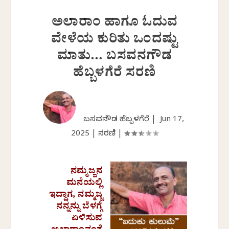
ಅಲಾರಾಂ ಹಾಗೂ ಓದುವ
ವೇಳೆಯ ಕುರಿತು ಒಂದಷ್ಟು
ಮಾತು… ಬಸವನಗೌಡ
ಹೆಬ್ಬಳಗೆರೆ ಸರಣಿ
ಬಸವನಗೌಡ ಹೆಬ್ಬಳಗೆರೆ |
Jun 17,
2025
|
ಸರಣಿ
|
ನಮ್ಮಜ್ಜನ
ಮನೆಯಲ್ಲಿ
ಇದ್ದಾಗ, ನಮ್ಮಜ್ಜ
ನನ್ನನ್ನು ಬೆಳಗ್ಗೆ
ಏಳಿಸುವ