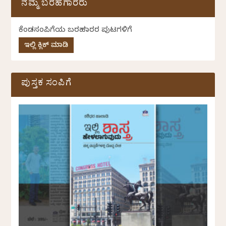
ನಮ್ಮ ಬರಹಗಾರರು
ಕೆಂಡಸಂಪಿಗೆಯ ಬರಹಗಾರರ ಪುಟಗಳಿಗೆ
ಇಲ್ಲಿ ಕ್ಲಿಕ್ ಮಾಡಿ
ಪುಸ್ತಕ ಸಂಪಿಗೆ