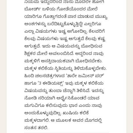
ನಿಯಮ ಇದ್ದುದರಿಂದ ನಾನು ಮೊದಲೇ ಹೋಗಿ
ಬೋರ್ಡ್ ಬಳಿಯ ಗೋಡೆಯೊಂದರ ಮೇಲೆ
ಯಾರಿಗೂ ಗೊತ್ತಾಗದಂತೆ ಪಾಠ ಮಾಡುವ ಮುಖ್ಯ
ಅಂಶಗಳನ್ನು ಬರೆದಿಟ್ಟುಕೊಳ್ಳುತ್ತಿದ್ದೆ! ಎಲ್ಲರಿಗೂ
ಎಲ್ಲಾ ವಿಷಯಗಳು ಇಷ್ಟ ಆಗೋದಿಲ್ಲ. ಕೆಲವರಿಗೆ
ಕೆಲವು ವಿಷಯಗಳು ಇಷ್ಟ ಆಗುತ್ತವೆ ಕೆಲವು ಕಷ್ಟ
ಆಗುತ್ತವೆ. ಇದು ಆ ವಿಷಯವನ್ನು ಬೋಧಿಸುವ
ಶಿಕ್ಷಕರ ಮೇಲೆ ಅವಲಂಬಿಸಿದೆ. ಆದ್ದರಿಂದ ನಾವು
ಮಕ್ಕಳಿಗೆ ಆಸಕ್ತಿದಾಯಕವಾಗಿ ಬೋಧಿಸಬೇಕು.
ಮಕ್ಕಳ ಕಲಿಕೆಯ ಸ್ಥಿತಿಯನ್ನು ತಿಳಿದುಕೊಳ್ಳಬೇಕು.
ಹಿಂದಿ ಚಲನಚಿತ್ರಗಳಾದ ‘ತಾರೇ ಜಮೀನ್ ಪರ್’
ಹಾಗೂ ‘3 ಈಡಿಯಟ್ಸ್’ ಇವು ಮಕ್ಕಳ ಕಲಿಕೆಯ
ವಿಷಯವನ್ನು ತುಂಬಾ ಚೆನ್ನಾಗಿ ತಿಳಿಸಿವೆ. ಇದನ್ನು
ನೋಡಿ ಸರಿಯಾಗಿ ಅರ್ಥೈಸಿಕೊಂಡರೆ ಯಾವ
ಮಗುವಿಗೂ ಕಲಿಸುವುದು ಭಾರ ಎಂದು ನಾವು
ಅಂದುಕೊಳ್ಳುವುದಿಲ್ಲ. ಖುಷಿಯ ಕಲಿಕೆ
ಮಕ್ಕಳದಾಗಲಿ. ಆ ಮೂಲಕ ಅವರ ಮೊಗದಲ್ಲಿ
ಸಂತಸ ತರಲಿ.