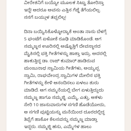
ವೀರೇಶನಿಗೆ ಬಯ್ಯೋ ಮೂಲಕ ಸಿಟ್ಟು ತೋರಿಸ್ತಾ
ಇದ್ದೆ! ಆದರೂ ಅವನು ಎತ್ತಿನ ಗೆಜ್ಜೆ ತೆಗೆಯಲಿಲ್ಲ.
ನನಗೆ ಬಯ್ಗುಳ ತಪ್ಪಲಿಲ್ಲ!
ದಿನಾ ಬಯ್ಯಿಸಿಕೊಳ್ಳೋದ್ಯಾಕೆ ಅಂತಾ ನಾನು ಬೆಳಗ್ಗೆ
5 ಘಂಟೆಗೆ ಏಳೋಕೆ ರೂಢಿ ಮಾಡಿಕೊಂಡೆ. ಆಗ
ನಮ್ಮಜ್ಜನ ಊರಿನಲ್ಲಿ ಅಷ್ಟೊತ್ತಿಗೆ ದೇವಸ್ಥಾನದ
ಮೈಕಿನಲ್ಲಿ ಭಕ್ತಿ ಗೀತೆಗಳನ್ನು ಹಾಕ್ತಾ ಇದ್ರು. ಅದರಲ್ಲಿ
ಹಾಕುತ್ತಿದ್ದ ಡಾ. ರಾಜ್ ಕುಮಾರ್ ಹಾಡಿರುವ
ಮಂಜುನಾಥ ಸ್ವಾಮಿಯ ಗೀತೆಗಳು, ಅಯ್ಯಪ್ಪ
ಸ್ವಾಮಿ, ರಾಘವೇಂದ್ರ ಸ್ವಾಮಿಗಳ ಮೇಲಿನ ಭಕ್ತಿ
ಗೀತೆಗಳನ್ನು ಕೇಳಿ ಆನಂದಿಸಲು ಏಳಲು ಶುರು
ಮಾಡಿದೆ. ಆಗ ನಮ್ಮನೆಯಲ್ಲಿ ಬೇಗ ಏಳುತ್ತಿದ್ದುದು
ನಮ್ಮಜ್ಜ ಹಾಗೂ ನಮ್ಮಜ್ಜಿ. ಎಮ್ಮೆ, ಎತ್ತು, ಆಕಳು
ಸೇರಿ 10 ಜಾನುವಾರುಗಳ ಸಗಣಿ ಹೊಡೆಯೋದು,
ಆ ಸಗಣಿ ಪುಟ್ಟಿಯನ್ನು ಮನೆಯಿಂದ ದೂರದಲ್ಲಿದ್ದ
ತಿಪ್ಪೆಗೆ ಹಾಕೋ ಕೆಲಸವನ್ನು ನಮ್ಮಜ್ಜ ಮಾಡ್ತಾ
ಇದ್ದರು. ನಮ್ಮಜ್ಜಿ ಹಸು, ಎಮ್ಮೆಗಳ ಹಾಲು