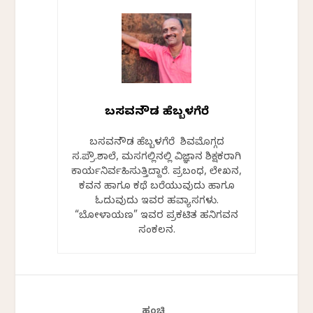
ಬಸವನಗೌಡ ಹೆಬ್ಬಳಗೆರೆ
ಬಸವನಗೌಡ ಹೆಬ್ಬಳಗೆರೆ ಶಿವಮೊಗ್ಗದ
ಸ.ಪ್ರೌ.ಶಾಲೆ, ಮಸಗಲ್ಲಿನಲ್ಲಿ ವಿಜ್ಞಾನ ಶಿಕ್ಷಕರಾಗಿ
ಕಾರ್ಯನಿರ್ವಹಿಸುತ್ತಿದ್ದಾರೆ. ಪ್ರಬಂಧ, ಲೇಖನ,
ಕವನ ಹಾಗೂ ಕಥೆ ಬರೆಯುವುದು ಹಾಗೂ
ಓದುವುದು ಇವರ ಹವ್ಯಾಸಗಳು.
“ಬೋಳಾಯಣ” ಇವರ ಪ್ರಕಟಿತ ಹನಿಗವನ
ಸಂಕಲನ.
ಹಂಚಿ