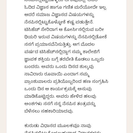
ನೆನಪಿನಲ್ಲಿಟ್ಟುಕೊಳ್ಳಲು ಆಗುವುದಿಲ್ಲ. ಆದರೆ
ಓದಿದ ವಿಜ್ಞಾನ ಹಾಗೂ ಗಣಿತ ಮರೆಯೋದೇ ಇಲ್ಲ.
ಆದರೆ ಸಮಾಜ ವಿಜ್ಞಾನದ ವಿಷಯಗಳನ್ನು
ನೆನಪಿನಲ್ಲಿಟ್ಟುಕೊಳ್ಳೋಕೆ ಕಷ್ಟ ಪಡುತ್ತೇನೆ.
ಟಿಸಿಹೆಚ್ ಸೇರಿದಾಗ ಆ ಕೋರ್ಸಿನಲ್ಲಿರುವ ಬರೀ
ಥಿಯರಿ ಇರುವ ವಿಷಯಗಳನ್ನು ನೆನಪಿನಲ್ಲಿಡೋಕೆ
ನನಗೆ ಪ್ರಯಾಸವೆನಿಸುತ್ತಿತ್ತು. ಆಗ ಮೊದಲ
ವರ್ಷದ ಟಿಸಿಹೆಚ್‌ನಲ್ಲಿದ್ದಾಗ ನಮ್ಮ ಕಾಲೇಜಿಗೆ
ಜ್ಞಾಪಕ ಶಕ್ತಿಯ ಬಗ್ಗೆ ತರಬೇತಿ ಕೊಡಲು ಒಬ್ಬರು
ಬಂದರು. ಅವರು ಒಂದು ದಿನದ ಶುಲ್ಕವು
ಸಾವಿರಾರು ರೂಪಾಯಿ ಎಂದಾಗ ನಮ್ಮ
ಪ್ರಾಂಶುಪಾಲರು ಪ್ರತಿಯೊಬ್ಬರಿಂದ ಹಣ ಸಂಗ್ರಹಿಸಿ
ಒಂದು ದಿನ ಆ ಕಾರ್ಯಕ್ರಮಕ್ಕೆ ಅನುವು
ಮಾಡಿಕೊಟ್ಟಿದ್ದರು. ಅವರು ಹೇಳಿದ ಹಲವು
ಅಂಶಗಳು ನನಗೆ ನನ್ನ ನೆನಪಿನ ತಂತ್ರವನ್ನು
ಬೆಳೆಸಲು ಸಹಕಾರಿಯಾದವು.
ಕುರುಡು ವಿಧಾನದ ಮೂಲಕವೂ ನಾವು