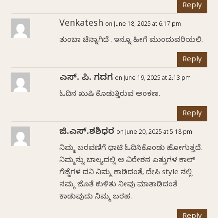
Reply
Venkatesh
on June 18, 2025 at 6:17 pm
ತುಂಬಾ ಚೆನ್ನಾಗಿದೆ . ಇನ್ನೂ ಹೀಗೆ ಮುಂದುವರಿಯಲಿ.
Reply
ಎಸ್. ಪಿ. ಗದಗ
on June 19, 2025 at 2:13 pm
ಓದಿನ ಖುಷಿ ಕೊಡುತ್ತಿರುವ ಅಂಕಣ.
Reply
ಜಿ.ಎಸ್.ಶಶಿಧರ
on June 20, 2025 at 5:18 pm
ನಿಮ್ಮ ಬರವಣಿಗೆ ಧಾಟಿ ಓದಿಸಿಕೊಂಡು ಹೋಗುತ್ತದೆ.
ನಿಮ್ಮನ್ನು ಬಾಲ್ಯದಲ್ಲಿ ಆ ವಿರೇಶನ ಎತ್ತುಗಳ ಕಾಲ್‌
ಗೆಜ್ಜೆಗಳ ದನಿ ನಿಮ್ಮ ಕಾಡಿದಂತೆ, ದೇಸಿ style ನಲ್ಲಿ
ನಮ್ಮ ಜೊತೆ ಕುಳಿತು ನೀವು ಮಾತಾಡಿದಂತೆ
ಕಾಡುವುದು ನಿಮ್ಮ ಬರಹ.
Reply