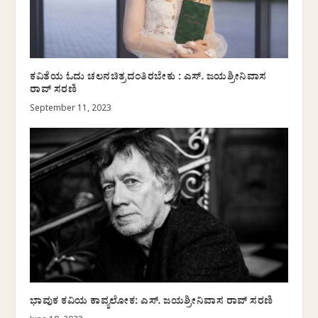
ಕವಿತೆಯ ಓದು ಚಲನಚಿತ್ರದಂತಿರಬೇಕು : ಎಸ್.‌ ಜಯಶ್ರೀನಿವಾಸ
ರಾವ್ ಸರಣಿ
September 11, 2023
ಭಾವುಕ ಕವಿಯ ಕಾವ್ಯಲೋಕ: ಎಸ್.‌ ಜಯಶ್ರೀನಿವಾಸ ರಾವ್ ಸರಣಿ