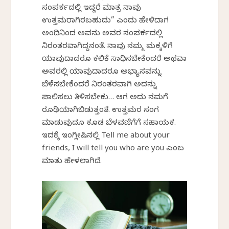
ಸಂಪರ್ಕದಲ್ಲಿ ಇದ್ದರೆ ಮಾತ್ರ ನಾವು
ಉತ್ತಮರಾಗಿರಬಹುದು” ಎಂದು ಹೇಳಿದಾಗ
ಅಂದಿನಿಂದ ಅವನು ಅವರ ಸಂಪರ್ಕದಲ್ಲಿ
ನಿರಂತರವಾಗಿದ್ದನಂತೆ. ನಾವು ನಮ್ಮ ಮಕ್ಕಳಿಗೆ
ಯಾವುದಾದರೂ ಕಲಿಕೆ ಸಾಧಿಸಬೇಕೆಂದರೆ ಅಥವಾ
ಅವರಲ್ಲಿ ಯಾವುದಾದರೂ ಅಭ್ಯಾಸವನ್ನು
ಬೆಳೆಸಬೇಕೆಂದರೆ ನಿರಂತರವಾಗಿ ಅದನ್ನು
ಪಾಲಿಸಲು ತಿಳಿಸಬೇಕು… ಆಗ ಅದು ನಮಗೆ
ರೂಢಿಯಾಗಿಬಿಡುತ್ತಂತೆ. ಉತ್ತಮರ ಸಂಗ
ಮಾಡುವುದೂ ಕೂಡ ಬೆಳವಣಿಗೆಗೆ ಸಹಾಯಕ.
ಇದಕ್ಕೆ ಇಂಗ್ಲೀಷಿನಲ್ಲಿ Tell me about your
friends, I will tell you who are you ಎಂಬ
ಮಾತು ಹೇಳಲಾಗಿದೆ.