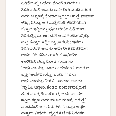
ಹಿಡಿಕೆಯಲ್ಲಿ ಒಲೆಯ ಬೆಂಕಿಗೆ ಹಿಡಿಯಲು
ತಿಳಿಸಿದರಂತೆ. ಅವನು ಅದೇ ರೀತಿ ಮಾಡಿದನಂತೆ.
ಅದು ಅ ಕ್ಷಣಕ್ಕೆ ಕೆಂಪಾಗುತ್ತಿದ್ದುದು ಮತ್ತೆ ವಾಪಾಸ್
ಕಪ್ಪಾಗುತ್ತಿತ್ತು. ಆಗ ಮತ್ತೆ ಬೆಂಕಿ ಕಡಿಮೆಯಾಗಿ
ಕಪ್ಪಾದ ಇದ್ದಿಲನ್ನು ಪುನಃ ಬೆಂಕಿಗೆ ಹಿಡಿಯಲು
ತಿಳಿಸುತ್ತಿದ್ದರು. ಆಗ ಮತ್ತೆ ಅದು ಕೆಂಪಾಗುತ್ತಿತ್ತು.
ಮತ್ತೆ ಕಪ್ಪಾದ ಇದ್ದಿಲನ್ನು ಹಾಗೆಯೇ ಇಡಲು
ತಿಳಿಸಿದರಂತೆ. ಅವನು ಅದೇ ರೀತಿ ಮಾಡಿದಾಗ
ಅದರ ಬಿಸಿ ಕಡಿಮೆಯಾಗಿ ಕಪ್ಪಾಗಿಯೇ
ಉಳಿದಿದ್ದುದನ್ನು ನೋಡಿ ಗುರುಗಳು
‘ಅರ್ಥವಾಯ್ತಾ’ ಎಂದು ಕೇಳಿದರಂತೆ. ಆದರೆ ಆ
ವ್ಯಕ್ತಿ ‘ಅರ್ಥವಾಯ್ತುʼ ಎಂದಾಗ ‘ಏನು
ಅರ್ಥವಾಯ್ತು ಹೇಳು?’ ಎಂದಾಗ ಅವನು
‘ಸ್ವಾಮಿ, ಇದ್ದಿಲು, ಕೆಂಡದ ಸಂಪರ್ಕದಲ್ಲಿರುವ
ತನಕ ಮಾತ್ರ ಕೆಂಪಾಗಿರುತ್ತೆ. ಆದರೆ ಸಂಪರ್ಕ
ತಪ್ಪಿದ ತಕ್ಷಣ ಅದು ಮೂಲ ಗುಣಕ್ಕೆ ಬರುತ್ತೆ”
ಎಂದನಂತೆ. ಆಗ ಗುರುಗಳು “ನಾವೂ ಅಷ್ಟೇ.
ಉತ್ತಮ ವಿಷಯ, ವ್ಯಕ್ತಿಗಳ ಜೊತೆ ನಿರಂತರ