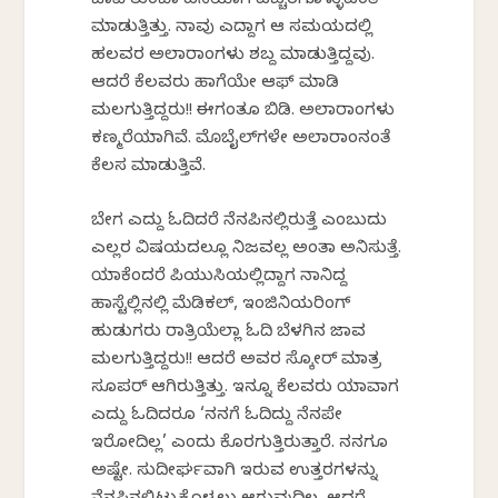
ಚಾಪೆ ತುಂಬಾ ಹಸಿಯಾಗಿ ಎಚ್ಚರಗೊಳ್ಳುವಂತೆ
ಮಾಡುತ್ತಿತ್ತು. ನಾವು ಎದ್ದಾಗ ಆ ಸಮಯದಲ್ಲಿ
ಹಲವರ ಅಲಾರಾಂಗಳು ಶಬ್ದ ಮಾಡುತ್ತಿದ್ದವು.
ಆದರೆ ಕೆಲವರು ಹಾಗೆಯೇ ಆಫ್ ಮಾಡಿ
ಮಲಗುತ್ತಿದ್ದರು!! ಈಗಂತೂ ಬಿಡಿ. ಅಲಾರಾಂಗಳು
ಕಣ್ಮರೆಯಾಗಿವೆ. ಮೊಬೈಲ್‌ಗಳೇ ಅಲಾರಾಂನಂತೆ
ಕೆಲಸ ಮಾಡುತ್ತಿವೆ.
ಬೇಗ ಎದ್ದು ಓದಿದರೆ ನೆನಪಿನಲ್ಲಿರುತ್ತೆ ಎಂಬುದು
ಎಲ್ಲರ ವಿಷಯದಲ್ಲೂ ನಿಜವಲ್ಲ ಅಂತಾ ಅನಿಸುತ್ತೆ.
ಯಾಕೆಂದರೆ ಪಿಯುಸಿಯಲ್ಲಿದ್ದಾಗ ನಾನಿದ್ದ
ಹಾಸ್ಟೆಲ್ಲಿನಲ್ಲಿ ಮೆಡಿಕಲ್, ಇಂಜಿನಿಯರಿಂಗ್
ಹುಡುಗರು ರಾತ್ರಿಯೆಲ್ಲಾ ಓದಿ ಬೆಳಗಿನ ಜಾವ
ಮಲಗುತ್ತಿದ್ದರು!! ಆದರೆ ಅವರ ಸ್ಕೋರ್ ಮಾತ್ರ
ಸೂಪರ್ ಆಗಿರುತ್ತಿತ್ತು. ಇನ್ನೂ ಕೆಲವರು ಯಾವಾಗ
ಎದ್ದು ಓದಿದರೂ ‘ನನಗೆ ಓದಿದ್ದು ನೆನಪೇ
ಇರೋದಿಲ್ಲ’ ಎಂದು ಕೊರಗುತ್ತಿರುತ್ತಾರೆ. ನನಗೂ
ಅಷ್ಟೇ. ಸುದೀರ್ಘವಾಗಿ ಇರುವ ಉತ್ತರಗಳನ್ನು