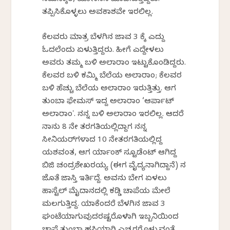
ತಪ್ಪಿಸಿಕೊಳ್ಳಲು ಅವಕಾಶವೇ ಇರಲಿಲ್ಲ.
ಕೆಲವರು ಮಾತ್ರ ಬೆಳಗಿನ ಜಾವ 3 ಕ್ಕೆ ಎದ್ದು
ಓದಲೆಂದು ಏಳುತ್ತಿದ್ದರು. ಹೀಗೆ ಎದ್ದೇಳಲು
ಅವರು ತಮ್ಮ ಬಳಿ ಅಲಾರಾಂ ಇಟ್ಟುಕೊಂಡಿದ್ದರು.
ಕೆಲವರ ಬಳಿ ಕಮ್ಮಿ ಬೆಲೆಯ ಅಲಾರಾಂ; ಕೆಲವರ
ಬಳಿ ಹೆಚ್ಚು ಬೆಲೆಯ ಅಲಾರಾಂ ಇರುತ್ತಿತ್ತು. ಆಗ
ತುಂಬಾ ಫೇಮಸ್ ಇದ್ದ ಅಲಾರಾಂ ‘ಆರ್ಪಾಟ್
ಅಲಾರಾಂʼ. ನನ್ನ ಬಳಿ ಅಲಾರಾಂ ಇರಲಿಲ್ಲ. ಆದರೆ
ನಾನು 8 ನೇ ತರಗತಿಯಲ್ಲಿದ್ದಾಗ ನನ್ನ
ಸೀನಿಯರ್‌ಗಳಾದ 10 ನೇತರಗತಿಯಲ್ಲಿದ್ದ
ಯಶವಂತ, ಆಗ ರ್ಯಾಂಕ್ ಸ್ಟೂಡೆಂಟ್ ಆಗಿದ್ದ
ಬಿಜಿ ಚಂದ್ರಶೇಖರಯ್ಯ (ಈಗ ವೈದ್ಯನಾಗಿದ್ದಾನೆ) ನ
ಜೊತೆ ಜಾಸ್ತಿ ಇರ್ತಿದ್ದೆ. ಅವನು ಬೇಗ ಏಳಲು
ಹಾಸ್ಟೆಲ್ ಮೈದಾನದಲ್ಲಿ ಕಡ್ಡಿ ಚಾಪೆಯ ಮೇಲೆ
ಮಲಗುತ್ತಿದ್ದ. ಯಾಕೆಂದರೆ ಬೆಳಗಿನ ಜಾವ 3
ಘಂಟೆಯಾಗುವುದರಷ್ಟರೊಳಗಾಗಿ ಇಬ್ಬನಿಯಿಂದ