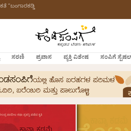
ಕತೆ “ಬಂಗಾರಕಡ್ಡಿ
ಸರಣಿ
ಪ್ರವಾಸ
ವ್ಯಕ್ತಿ ವಿಶೇಷ
ಸಂಪಿಗೆ ಸ್ಪೆಷಲ