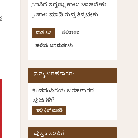
ಹಾಸಿಗೆ ಇದ್ದಷ್ಟು ಕಾಲು ಚಾಚಬೇಕು
ಸಾಲ ಮಾಡಿ ತುಪ್ಪ ತಿನ್ನಬೇಕು
ದ
ಫಲಿತಾಂಶ
ಹಳೆಯ ಜನಮತಗಳು
ನಮ್ಮ ಬರಹಗಾರರು
ಕೆಂಡಸಂಪಿಗೆಯ ಬರಹಗಾರರ
ಪುಟಗಳಿಗೆ
ಇಲ್ಲಿ ಕ್ಲಿಕ್ ಮಾಡಿ
ಪುಸ್ತಕ ಸಂಪಿಗೆ