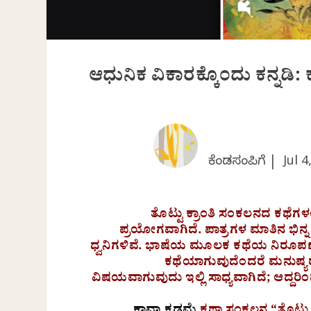
ಆಧುನಿಕ ವಿಕಾರಕ್ಕೊಂದು ಕನ್ನಡಿ:
ಕೆಂಡಸಂಪಿಗೆ |
Jul 4
ತೊಟ್ಟು ಕ್ರಾಂತಿ ಸಂಕಲನದ ಕಥೆಗಳ
ಪ್ರಯೋಗವಾಗಿದೆ. ಪಾತ್ರಗಳ ಮಾತಿನ ಭಿನ್
ಧ್ವನಿಗಳಿವೆ. ಭಾಷೆಯ ಮೂಲಕ ಕಥೆಯ ನಿರೂಪಣ
ಕಥೆಯಾಗುವುದೆಂದರೆ ಮನುಷ್
ವಿಷಯವಾಗುವುದು ಇಲ್ಲಿ ಸಾಧ್ಯವಾಗಿದೆ; ಆದ್ದರಿ