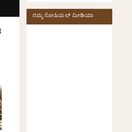
ನಮ್ಮ ಸೋಷಿಯಲ್‌ ಮೀಡಿಯಾ
ರ