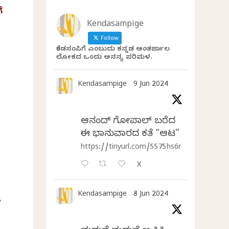
ೆ
Kendasampige
Follow
ಕೆಂಡಸಂಪಿಗೆ ಎಂಬುದು ಕನ್ನಡ ಅಂತರ್ಜಾಲ
ಲೋಕದ ಒಂದು ಅನನ್ಯ ಪರಿಮಳ.
Kendasampige
9 Jun 2024
ಆನಂದ್‌ ಗೋಪಾಲ್‌ ಬರೆದ
ಈ ಭಾನುವಾರದ ಕತೆ “ಆಟ”
https://tinyurl.com/5575hs6r
X
Kendasampige
8 Jun 2024
,