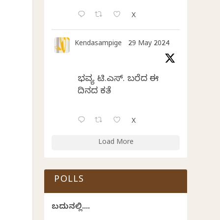
X
Kendasampige
29 May 2024
ಭವ್ಯ ಟಿ.ಎಸ್. ಬರೆದ ಈ
ದಿನದ ಕವಿತೆ
X
Load More
POLLS
ಬದುಕಿನಲ್ಲಿ....