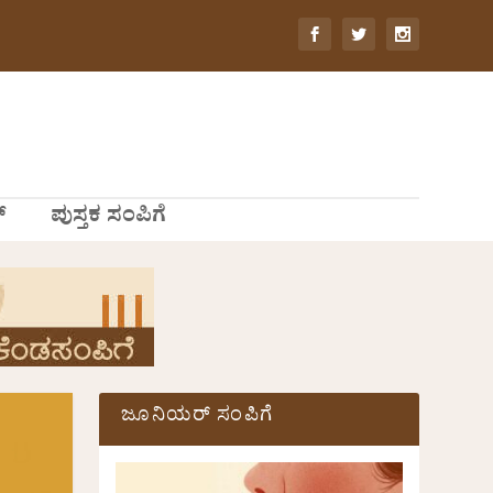
್
ಪುಸ್ತಕ ಸಂಪಿಗೆ
ಜೂನಿಯರ್ ಸಂಪಿಗೆ