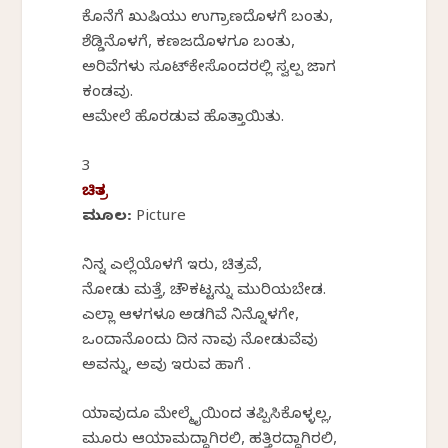
ಕೊನೆಗೆ ಖುಷಿಯು ಉಗ್ರಾಣದೊಳಗೆ ಬಂತು,
ಶೆಡ್ಡಿನೊಳಗೆ, ಕಣಜದೊಳಗೂ ಬಂತು,
ಅರಿವೆಗಳು ಸೂಟ್‌ಕೇಸೊಂದರಲ್ಲಿ ಸ್ವಲ್ಪ ಜಾಗ
ಕಂಡವು.
ಆಮೇಲೆ ಹೊರಡುವ ಹೊತ್ತಾಯಿತು.
3
ಚಿತ್ರ
ಮೂಲ: Picture
ನಿನ್ನ ಎಲ್ಲೆಯೊಳಗೆ ಇರು, ಚಿತ್ರವೆ,
ನೋಡು ಮತ್ತೆ, ಚೌಕಟ್ಟನ್ನು ಮುರಿಯಬೇಡ.
ಎಲ್ಲಾ ಆಳಗಳೂ ಅಡಗಿವೆ ನಿನ್ನೊಳಗೇ,
ಒಂದಾನೊಂದು ದಿನ ನಾವು ನೋಡುವೆವು
ಅವನ್ನು, ಅವು ಇರುವ ಹಾಗೆ .
ಯಾವುದೂ ಮೇಲ್ಮೈಯಿಂದ ತಪ್ಪಿಸಿಕೊಳ್ಳಲ್ಲ,
ಮೂರು ಆಯಾಮದ್ದಾಗಿರಲಿ, ಹತ್ತಿರದ್ದಾಗಿರಲಿ,