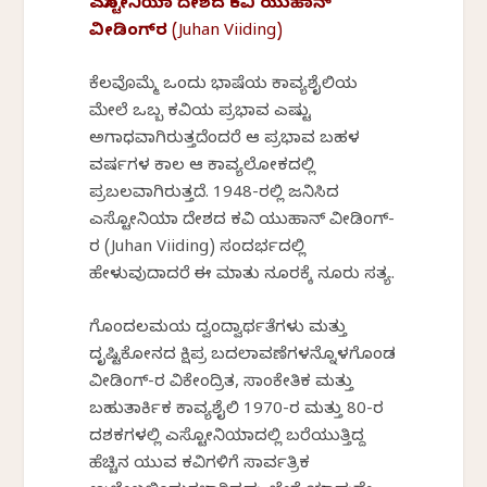
ಎಸ್ಟೋನಿಯಾ ದೇಶದ ಕವಿ ಯುಹಾನ್
ವೀಡಿಂಗ್‌ರ (Juhan Viiding)
ಕೆಲವೊಮ್ಮೆ ಒಂದು ಭಾಷೆಯ ಕಾವ್ಯಶೈಲಿಯ
ಮೇಲೆ ಒಬ್ಬ ಕವಿಯ ಪ್ರಭಾವ ಎಷ್ಟು
ಅಗಾಧವಾಗಿರುತ್ತದೆಂದರೆ ಆ ಪ್ರಭಾವ ಬಹಳ
ವರ್ಷಗಳ ಕಾಲ ಆ ಕಾವ್ಯಲೋಕದಲ್ಲಿ
ಪ್ರಬಲವಾಗಿರುತ್ತದೆ. 1948-ರಲ್ಲಿ ಜನಿಸಿದ
ಎಸ್ಟೋನಿಯಾ ದೇಶದ ಕವಿ ಯುಹಾನ್ ವೀಡಿಂಗ್-
ರ (Juhan Viiding) ಸಂದರ್ಭದಲ್ಲಿ
ಹೇಳುವುದಾದರೆ ಈ ಮಾತು ನೂರಕ್ಕೆ ನೂರು ಸತ್ಯ.
ಗೊಂದಲಮಯ ದ್ವಂದ್ವಾರ್ಥತೆಗಳು ಮತ್ತು
ದೃಷ್ಟಿಕೋನದ ಕ್ಷಿಪ್ರ ಬದಲಾವಣೆಗಳನ್ನೊಳಗೊಂಡ
ವೀಡಿಂಗ್-ರ ವಿಕೇಂದ್ರಿತ, ಸಾಂಕೇತಿಕ ಮತ್ತು
ಬಹುತಾರ್ಕಿಕ ಕಾವ್ಯಶೈಲಿ 1970-ರ ಮತ್ತು 80-ರ
ದಶಕಗಳಲ್ಲಿ ಎಸ್ಟೋನಿಯಾದಲ್ಲಿ ಬರೆಯುತ್ತಿದ್ದ
ಹೆಚ್ಚಿನ ಯುವ ಕವಿಗಳಿಗೆ ಸಾರ್ವತ್ರಿಕ