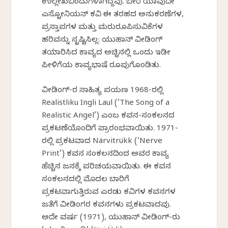
ಉಲ್ಲೇಖಬಿಂದುಗಳಾಗಿದ್ದವು. ಬೇರೆ ಯಾವುದೇ
ಎಸ್ಟೋನಿಯನ್ ಕವಿ ಈ ತರಹದ ಅನುಕರಣೆಗಳ,
ಪ್ರಸ್ತಾಪಗಳ ಮತ್ತು ಮರುರೂಪಿಸುವಿಕೆಗಳ
ಹರಿವನ್ನು ಸೃಷ್ಟಿಸಿಲ್ಲ: ಯುಹಾನ್ ವೀಡಿಂಗ್
ತಯಾರಿಸಿದ ಕಾವ್ಯದ ಅಚ್ಚಿನಲ್ಲಿ ಒಂದು ಇಡೀ
ಪೀಳಿಗೆಯ ಕಾವ್ಯಭಾಷೆ ರೂಪುಗೊಂಡಿತು.
ವೀಡಿಂಗ್-ರ ಸಾಹಿತ್ಯ ಪಯಣ 1968-ರಲ್ಲಿ
Realistliku Ingli Laul (‘The Song of a
Realistic Angel’) ಎಂಬ ಕವನ-ಸಂಕಲನದ
ಪ್ರಕಟಣೆಯೊಂದಿಗೆ ಪ್ರಾರಂಭವಾಯಿತು. 1971-
ರಲ್ಲಿ ಪ್ರಕಟವಾದ Närvitrükk (‘Nerve
Print’) ಕವನ ಸಂಕಲನದಿಂದ ಅವರ ಕಾವ್ಯ
ಹೆಚ್ಚಿನ ಜನಕ್ಕೆ ಪರಿಚಯವಾಯಿತು. ಈ ಕವನ
ಸಂಕಲನದಲ್ಲಿ ಮೊದಲ ಬಾರಿಗೆ
ಪ್ರಕಟವಾಗುತ್ತಿರುವ ಎರಡು ಕವಿಗಳ ಕವನಗಳ
ಜತೆಗೆ ವೀಡಿಂಗರ ಕವನಗಳು ಪ್ರಕಟವಾದವು.
ಅದೇ ವರ್ಷ (1971), ಯುಹಾನ್ ವೀಡಿಂಗ್-ರು