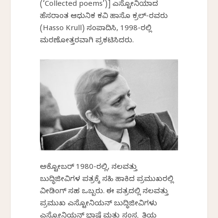
(‘Collected poems’)] ಎಸ್ಟೋನಿಯಾದ
ಹೆಸರಾಂತ ಆಧುನಿಕ ಕವಿ ಹಾಸೊ ಕ್ರಲ್-ರವರು
(Hasso Krull) ಸಂಪಾದಿಸಿ, 1998-ರಲ್ಲಿ
ಮರಣೋತ್ತರವಾಗಿ ಪ್ರಕಟಿಸಿದರು.
ಅಕ್ಟೋಬರ್ 1980-ರಲ್ಲಿ, ನಲವತ್ತು
ಬುದ್ಧಿಜೀವಿಗಳ ಪತ್ರಕ್ಕೆ ಸಹಿ ಹಾಕಿದ ಪ್ರಮುಖರಲ್ಲಿ
ವೀಡಿಂಗ್ ಸಹ ಒಬ್ಬರು. ಈ ಪತ್ರದಲ್ಲಿ ನಲವತ್ತು
ಪ್ರಮುಖ ಎಸ್ಟೋನಿಯನ್ ಬುದ್ಧಿಜೀವಿಗಳು
ಎಸ್ಟೋನಿಯನ್ ಭಾಷೆ ಮತ್ತು ಸಂಸ್ಕೃತಿಯ