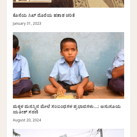
ಕೊನೆಯ ಸಿಖ್ ದೊರೆಯ ಹತಾಶ ಚರಿತೆ
January 31, 2023
ಮಕ್ಕಳ ಮನಸ್ಸಿನ ಮೇಲೆ ಸಂಬಂಧಗಳ ಪ್ರಭಾವಗಳು…: ಅನುಸೂಯ
ಯತೀಶ್ ಸರಣಿ
August 20, 2024