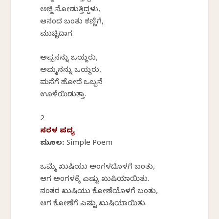
ಅಜ್ಜಿ ನೋಡುತ್ತಿದ್ದಳು,
ಆನಂದ ಬಂತು ಕಣ್ಣಿಗೆ,
ಮುಚ್ಚಿದಾಗ.
ಅಪ್ಪನನ್ನು ಒಯ್ದರು,
ಅಮ್ಮನನ್ನು ಒಯ್ದರು,
ಮನೆಗೆ ಹೋದೆ ಒಬ್ಬನೆ
ಊಳೆಯಿಡುತ್ತಾ.
2
ಸರಳ ಪದ್ಯ
ಮೂಲ: Simple Poem
ಒಮ್ಮೆ ಖುಷಿಯು ಅಂಗಳದೊಳಗೆ ಬಂತು,
ಆಗ ಅಂಗಳಕ್ಕೆ ಎಷ್ಟು ಖುಷಿಯಾಯಿತು.
ನಂತರ ಖುಷಿಯು ಕೋಣೆಯೊಳಗೆ ಬಂತು,
ಆಗ ಕೋಣೆಗೆ ಎಷ್ಟು ಖುಷಿಯಾಯಿತು.