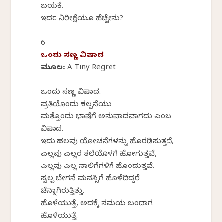
ಬಯಕೆ.
ಇದರ ನಿರೀಕ್ಷೆಯೂ ಹೆಚ್ಚೇನು?
6
ಒಂದು ಸಣ್ಣ ವಿಷಾದ
ಮೂಲ: A Tiny Regret
ಒಂದು ಸಣ್ಣ ವಿಷಾದ.
ಪ್ರತಿಯೊಂದು ಕಲ್ಪನೆಯು
ಮತ್ತೊಂದು ಭಾಷೆಗೆ ಅನುವಾದವಾಗದು ಎಂಬ
ವಿಷಾದ.
ಇದು ಹಲವು ಯೋಚನೆಗಳನ್ನು ಹೊರಡಿಸುತ್ತದೆ,
ಎಲ್ಲವು ಎಲ್ಲರ ತಲೆಯೊಳಗೆ ಹೋಗುತ್ತವೆ,
ಎಲ್ಲವು ಎಲ್ಲ ನಾಲಿಗೆಗಳಿಗೆ ಹೊಂದುತ್ತವೆ.
ಸ್ವಲ್ಪ ಬೇಗನೆ ಮನಸ್ಸಿಗೆ ಹೊಳೆದಿದ್ದರೆ
ಚೆನ್ನಾಗಿರುತ್ತಿತ್ತು.
ಹೊಳೆಯುತ್ತೆ, ಅದಕ್ಕೆ ಸಮಯ ಬಂದಾಗ
ಹೊಳೆಯುತ್ತೆ.