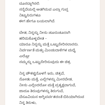
ದೂರದ್ದಾಗಿರಲಿ.
ನನ್ನೆದೆಯಲ್ಲಿ ಅಡಗಿರುವ ಎಲ್ಲಾ ಗುಪ್ತ
ನಿಟ್ಟುಸಿರುಗಳೂ
ಈಗ ಹೇಗೂ ಬಯಲಾಗಿವೆ.
ಬೇಡ, ನಿನ್ನನ್ನು ನೀನು ಚೂರುಚೂರಾಗಿ
ಹರಿದುಕೊಳ್ಳಬೇಡ –
ಯಾರೂ ನಿನ್ನನ್ನು ಮತ್ತೆ ಒಟ್ಟುಸೇರಿಸಲಾರರು.
ನಿರ್ವರ್ಣತೆ ಮತ್ತು ಮಿಂಚುದಾಳಿಗಳ ಮಧ್ಯೆ
ಎಲ್ಲೋ
ನಮ್ಮನ್ನು ಒಟ್ಟುಸೇರಿಸುವುದು ಈ ಚಿತ್ರ.
ನಿನ್ನ ಚೌಕಟ್ಟಿನೊಳಗೆ ಇರು, ಚಿತ್ರವೆ,
ನೋಡು ಮತ್ತೆ, ಎಲ್ಲೆಗಳನ್ನು ಮೀರಬೇಡ,
ನೀನು ಎಲ್ಲಿಂದಲೋ ಮತ್ತೆ ಪ್ರತ್ಯಕ್ಷವಾಗುವೆ,
ಜಾದೂ ತಿರುವುಗಳನ್ನು ತಿರುಗುವೆ,
ವೆಸೂವಿಯಸ ಅಗ್ನಿಪರ್ವತದಂತೆ ಬಿಸಿಯಾಗಿರುವ
ನಿನ್ನ ತಿರುಳು,