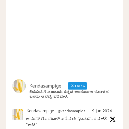
Kendasampige
Follow
ಕೆಂಡಸಂಪಿಗೆ ಎಂಬುದು ಕನ್ನಡ ಅಂತರ್ಜಾಲ ಲೋಕದ
ಒಂದು ಅನನ್ಯ ಪರಿಮಳ.
Kendasampige
9 Jun 2024
@kendasampige
·
ಆನಂದ್‌ ಗೋಪಾಲ್‌ ಬರೆದ ಈ ಭಾನುವಾರದ ಕತೆ
“ಆಟ”