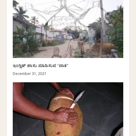
ಇಂಗ್ಲಿಷ್ ಪಾಸು ಮಾಡಿಸುವ ‘ದಾತ’
December 31, 2021