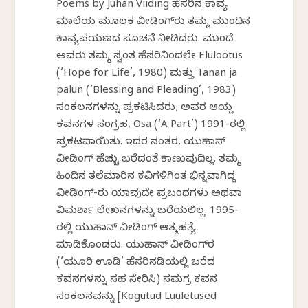
Poems by Juhan Viiding ಹೆಸರಿನ ಕಾವ್ಯ
ಮಾಲೆಯ ಮೂಲಕ ವೀಡಿಂಗ್‌ರು ತಮ್ಮ ಮುಂದಿನ
ಕಾವ್ಯಪಯಣದ ಸೂಚನೆ ನೀಡಿದರು. ಮುಂದೆ
ಅವರು ತಮ್ಮ ಸ್ವಂತ ಹೆಸರಿನಿಂದಲೇ Elulootus
(‘Hope for Life’, 1980) ಮತ್ತು Tänan ja
palun (‘Blessing and Pleading’, 1983)
ಸಂಕಲನಗಳನ್ನು ಪ್ರಕಟಿಸಿದರು; ಅವರ ಆಯ್ದ
ಕವನಗಳ ಸಂಗ್ರಹ, Osa (‘A Part’) 1991-ರಲ್ಲಿ
ಪ್ರಕಟವಾಯಿತು. ಇದರ ನಂತರ, ಯುಹಾನ್
ವೀಡಿಂಗ್ ಹೆಚ್ಚು ಬರೆದಂತೆ ಕಾಣುವುದಿಲ್ಲ. ತಮ್ಮ
ಹಿಂದಿನ ತಲೆಮಾರಿನ ಕವಿಗಳಿಗಿಂತ ಭಿನ್ನವಾಗಿದ್ದ
ವೀಡಿಂಗ್-ರು ಯಾವುದೇ ಪ್ರಬಂಧಗಳು ಅಥವಾ
ವಿಮರ್ಶಾ ಲೇಖನಗಳನ್ನು ಬರೆಯಲಿಲ್ಲ. 1995-
ರಲ್ಲಿ ಯುಹಾನ್ ವೀಡಿಂಗ್ ಆತ್ಮಹತ್ಯೆ
ಮಾಡಿಕೊಂಡರು. ಯುಹಾನ್ ವೀಡಿಂಗ್‌ರ
(‘ಯೂರಿ ಊಡಿ’ ಹೆಸರಿನಡಿಯಲ್ಲಿ ಬರೆದ
ಕವನಗಳನ್ನು ಸಹ ಸೇರಿಸಿ) ಸಮಗ್ರ ಕವನ
ಸಂಕಲನವನ್ನು [Kogutud Luuletused