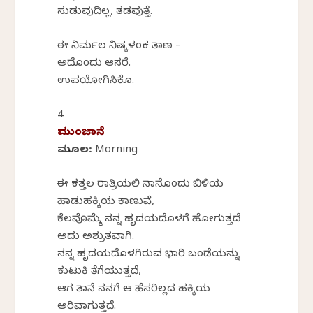
ಸುಡುವುದಿಲ್ಲ, ತಡವುತ್ತೆ.
ಈ ನಿರ್ಮಲ ನಿಷ್ಕಳಂಕ ತಾಣ –
ಅದೊಂದು ಆಸರೆ.
ಉಪಯೋಗಿಸಿಕೊ.
4
ಮುಂಜಾನೆ
ಮೂಲ: Morning
ಈ ಕತ್ತಲ ರಾತ್ರಿಯಲಿ ನಾನೊಂದು ಬಿಳಿಯ
ಹಾಡುಹಕ್ಕಿಯ ಕಾಣುವೆ,
ಕೆಲವೊಮ್ಮೆ ನನ್ನ ಹೃದಯದೊಳಗೆ ಹೋಗುತ್ತದೆ
ಅದು ಅಶ್ರುತವಾಗಿ.
ನನ್ನ ಹೃದಯದೊಳಗಿರುವ ಭಾರಿ ಬಂಡೆಯನ್ನು
ಕುಟುಕಿ ತೆಗೆಯುತ್ತದೆ,
ಆಗ ತಾನೆ ನನಗೆ ಆ ಹೆಸರಿಲ್ಲದ ಹಕ್ಕಿಯ
ಅರಿವಾಗುತ್ತದೆ.