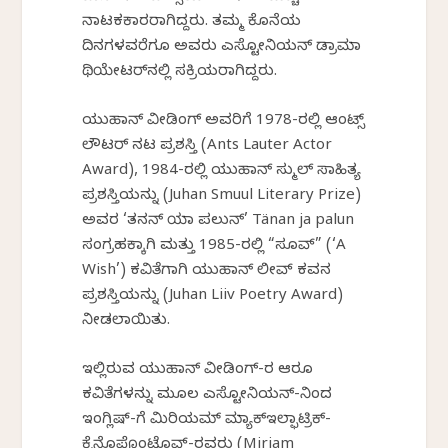
ನಾಟಕಕಾರರಾಗಿದ್ದರು. ತಮ್ಮ ಕೊನೆಯ
ದಿನಗಳವರೆಗೂ ಅವರು ಎಸ್ಟೋನಿಯನ್ ಡ್ರಾಮಾ
ಥಿಯೇಟರ್‌ನಲ್ಲಿ ಸಕ್ರಿಯರಾಗಿದ್ದರು.
ಯುಹಾನ್ ವೀಡಿಂಗ್ ಅವರಿಗೆ 1978-ರಲ್ಲಿ ಆಂಟ್ಸ್
ಲೌಟರ್ ನಟ ಪ್ರಶಸ್ತಿ (Ants Lauter Actor
Award), 1984-ರಲ್ಲಿ ಯುಹಾನ್ ಸ್ಮುಲ್ ಸಾಹಿತ್ಯ
ಪ್ರಶಸ್ತಿಯನ್ನು (Juhan Smuul Literary Prize)
ಅವರ ‘ತನನ್ ಯಾ ಪಲುನ್’ Tänan ja palun
ಸಂಗ್ರಹಕ್ಕಾಗಿ ಮತ್ತು 1985-ರಲ್ಲಿ “ಸೂವ್” (‘A
Wish’) ಕವಿತೆಗಾಗಿ ಯುಹಾನ್ ಲೀವ್ ಕವನ
ಪ್ರಶಸ್ತಿಯನ್ನು (Juhan Liiv Poetry Award)
ನೀಡಲಾಯಿತು.
ಇಲ್ಲಿರುವ ಯುಹಾನ್ ವೀಡಿಂಗ್‌-ರ ಆರೂ
ಕವಿತೆಗಳನ್ನು ಮೂಲ ಎಸ್ಟೋನಿಯನ್‌-ನಿಂದ
ಇಂಗ್ಲಿಷ್‌-ಗೆ ಮಿರಿಯಮ್ ಮ್ಯಾಕ್‌ಇಲ್ಫಾಟ್ರಿಕ್-
ಕ್ಸೆನೊಫೊಂಟೊವ್-ರವರು (Miriam