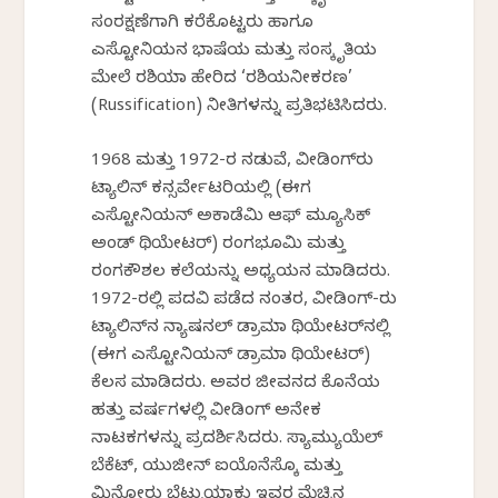
ಸಂರಕ್ಷಣೆಗಾಗಿ ಕರೆಕೊಟ್ಟರು ಹಾಗೂ
ಎಸ್ಟೋನಿಯನ ಭಾಷೆಯ ಮತ್ತು ಸಂಸ್ಕೃತಿಯ
ಮೇಲೆ ರಶಿಯಾ ಹೇರಿದ ‘ರಶಿಯನೀಕರಣ’
(Russification) ನೀತಿಗಳನ್ನು ಪ್ರತಿಭಟಿಸಿದರು.
1968 ಮತ್ತು 1972-ರ ನಡುವೆ, ವೀಡಿಂಗ್‌ರು
ಟ್ಯಾಲಿನ್ ಕನ್ಸರ್ವೇಟರಿಯಲ್ಲಿ (ಈಗ
ಎಸ್ಟೋನಿಯನ್ ಅಕಾಡೆಮಿ ಆಫ್ ಮ್ಯೂಸಿಕ್
ಅಂಡ್ ಥಿಯೇಟರ್) ರಂಗಭೂಮಿ ಮತ್ತು
ರಂಗಕೌಶಲ ಕಲೆಯನ್ನು ಅಧ್ಯಯನ ಮಾಡಿದರು.
1972-ರಲ್ಲಿ ಪದವಿ ಪಡೆದ ನಂತರ, ವೀಡಿಂಗ್-ರು
ಟ್ಯಾಲಿನ್‌ನ ನ್ಯಾಷನಲ್ ಡ್ರಾಮಾ ಥಿಯೇಟರ್‌ನಲ್ಲಿ
(ಈಗ ಎಸ್ಟೋನಿಯನ್ ಡ್ರಾಮಾ ಥಿಯೇಟರ್)
ಕೆಲಸ ಮಾಡಿದರು. ಅವರ ಜೀವನದ ಕೊನೆಯ
ಹತ್ತು ವರ್ಷಗಳಲ್ಲಿ ವೀಡಿಂಗ್ ಅನೇಕ
ನಾಟಕಗಳನ್ನು ಪ್ರದರ್ಶಿಸಿದರು. ಸ್ಯಾಮ್ಯುಯೆಲ್
ಬೆಕೆಟ್, ಯುಜೀನ್ ಐಯೊನೆಸ್ಕೊ ಮತ್ತು
ಮಿನೋರು ಬೆಟ್ಸುಯಾಕು ಇವರ ಮೆಚ್ಚಿನ