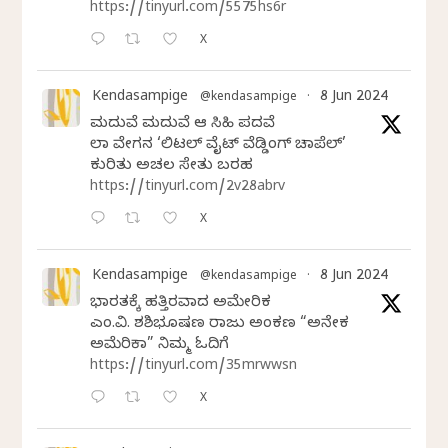
https://tinyurl.com/5575hs6r
X
Kendasampige
8 Jun 2024
@kendasampige
·
ಮದುವೆ ಮದುವೆ ಆ ಸಿಹಿ ಪದವೆ
ಲಾಸ್‌ ವೇಗಸ್‌ನ ‘ಲಿಟಲ್ ವೈಟ್ ವೆಡ್ಡಿಂಗ್ ಚಾಪೆಲ್’
ಕುರಿತು ಅಚಲ ಸೇತು ಬರಹ
https://tinyurl.com/2v28abrv
X
Kendasampige
8 Jun 2024
@kendasampige
·
ಭಾರತಕ್ಕೆ ಹತ್ತಿರವಾದ ಅಮೇರಿಕ
ಎಂ.ವಿ. ಶಶಿಭೂಷಣ ರಾಜು ಅಂಕಣ “ಅನೇಕ
ಅಮೆರಿಕಾ” ನಿಮ್ಮ ಓದಿಗೆ
https://tinyurl.com/35mrwwsn
X