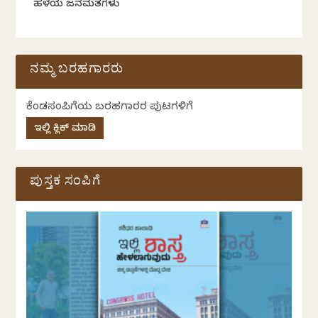
ಹಳೆಯ ಜನಮತಗಳು
ನಮ್ಮ ಬರಹಗಾರರು
ಕೆಂಡಸಂಪಿಗೆಯ ಬರಹಗಾರರ ಪುಟಗಳಿಗೆ
ಇಲ್ಲಿ ಕ್ಲಿಕ್ ಮಾಡಿ
ಪುಸ್ತಕ ಸಂಪಿಗೆ