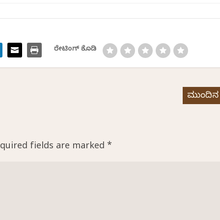
ರೇಟಿಂಗ್ ಕೊಡಿ
ಮುಂದಿನ
quired fields are marked
*