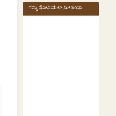
ನಮ್ಮ ಸೋಷಿಯಲ್‌ ಮೀಡಿಯಾ