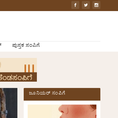
್
ಪುಸ್ತಕ ಸಂಪಿಗೆ
ಜೂನಿಯರ್ ಸಂಪಿಗೆ