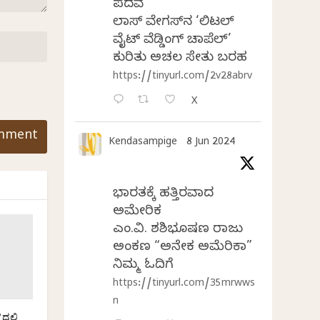
ಪದವೆ
ಲಾಸ್‌ ವೇಗಸ್‌ನ ‘ಲಿಟಲ್
ವೈಟ್ ವೆಡ್ಡಿಂಗ್ ಚಾಪೆಲ್’
ಕುರಿತು ಅಚಲ ಸೇತು ಬರಹ
https://tinyurl.com/2v28abrv
X
Kendasampige
8 Jun 2024
ಭಾರತಕ್ಕೆ ಹತ್ತಿರವಾದ
ಅಮೇರಿಕ
ಎಂ.ವಿ. ಶಶಿಭೂಷಣ ರಾಜು
ಅಂಕಣ “ಅನೇಕ ಅಮೆರಿಕಾ”
ನಿಮ್ಮ ಓದಿಗೆ
https://tinyurl.com/35mrwws
n
ಲ್ಲಿ