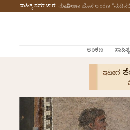
ಸಾಹಿತ್ಯ ಸಮಾಚಾರ:
ಸುಮಾವೀಣಾ ಹೊಸ ಅಂಕಣ “ನುಡಿನಲಿ
ಅಂಕಣ
ಸಾಹಿತ್ಯ