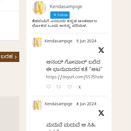
Kendasampige
Follow
ಕೆಂಡಸಂಪಿಗೆ ಎಂಬುದು ಕನ್ನಡ ಅಂತರ್ಜಾಲ
ಲೋಕದ ಒಂದು ಅನನ್ಯ ಪರಿಮಳ.
Kendasampige
9 Jun 2024
 ಬರಹ
ಆನಂದ್‌ ಗೋಪಾಲ್‌ ಬರೆದ
ಈ ಭಾನುವಾರದ ಕತೆ “ಆಟ”
https://tinyurl.com/5575hs6r
X
Kendasampige
8 Jun 2024
ಮದುವೆ ಮದುವೆ ಆ ಸಿಹಿ