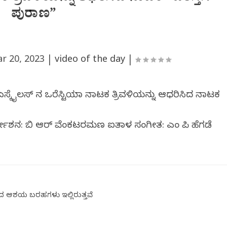
ಪುರಾಣ”
r 20, 2023
|
video of the day
|
್ಕೈಲಸ್‌ ನ ಒರೆಸ್ಟಿಯಾ ನಾಟಕ ತ್ರಿವಳಿಯನ್ನು ಆಧರಿಸಿದ ನಾಟಕ
್ದೇಶನ: ಬಿ ಆರ್‌ ವೆಂಕಟರಮಣ ಐತಾಳ ಸಂಗೀತ: ಎಂ ಪಿ ಹೆಗಡೆ
ದ ಆಶಯ ಬರಹಗಳು ಇಲ್ಲಿರುತ್ತವೆ