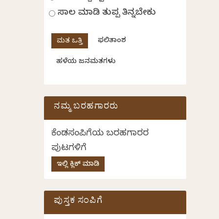
ಸಾಲ ಮಾಡಿ ತುಪ್ಪ ತಿನ್ನಬೇಕು
ಫಲಿತಾಂಶ
ಹಳೆಯ ಜನಮತಗಳು
ನಮ್ಮ ಬರಹಗಾರರು
ಕೆಂಡಸಂಪಿಗೆಯ ಬರಹಗಾರರ
ಪುಟಗಳಿಗೆ
ಇಲ್ಲಿ ಕ್ಲಿಕ್ ಮಾಡಿ
ಪುಸ್ತಕ ಸಂಪಿಗೆ