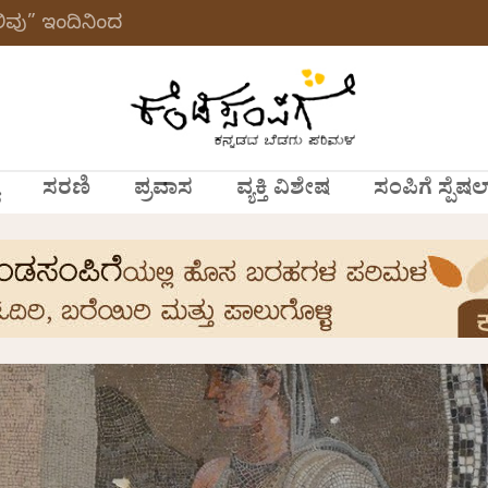
ವು” ಇಂದಿನಿಂದ
ಸರಣಿ
ಪ್ರವಾಸ
ವ್ಯಕ್ತಿ ವಿಶೇಷ
ಸಂಪಿಗೆ ಸ್ಪೆಷಲ