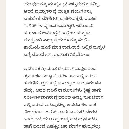
ಯಾವುದನ್ನೂ ಮುಚ್ಚಿಟ್ಟುಕೊಳ್ಳುವುದೂ ಕಮ್ಮಿ,
ಆದರೆ ಪ್ರಖ್ಯಾತರ ವೈಯಕ್ತಿಕ ವಿಷಯಗಳನ್ನು
ಬಹುತೇಕ ಪತ್ರಿಕೆಗಳು ಪ್ರಕಟಿಸುತ್ತವೆ, ಇಂತಹ
ಗಾಸಿಪ್‌ಗಳನ್ನು ಜನ ಓದುತ್ತಾರೆ. ಇದೊಂದು
ವಿಪರ್ಯಾಸ ಅನಿಸುತ್ತದೆ. ಇಲ್ಲಿಯ ಮಕ್ಕಳು
ಮುಕ್ತವಾಗಿ ಎಲ್ಲಾ ವಿಷಯಗಳನ್ನೂ ತಂದೆ –
ತಾಯಿಯ ಜೊತೆ ಮಾತನಾಡುತ್ತಾರೆ. ಇಲ್ಲಿನ ಮಕ್ಕಳ
ಬಗ್ಗೆ ಮುಂದೆ ಸವಿಸ್ತಾರವವಾಗಿ ತಿಳಿಯೋಣ.
ಅಮೇರಿಕ ಶ್ರೀಮಂತ ದೇಶವಾಗಿರುವುದರಿಂದ
ಪ್ರಪಂಚದ ಎಲ್ಲಾ ದೇಶಗಳ ಜನ ಇಲ್ಲಿ ಬರಲು
ಹವಣಿಸುತ್ತಾರೆ. ಇಲ್ಲಿ ಉದ್ಯೋಗ ಅವಕಾಶಗಳೂ
ಹೆಚ್ಚು, ಆದರೆ ವಲಸೆ ಕಾನೂನುಗಳು ಕ್ಲಿಷ್ಟ ಹಾಗು
ಸಂಕೀರ್ಣವಾಗಿರುವುದರಿಂದ ಅಷ್ಟು ಸುಲಭವಾಗಿ
ಇಲ್ಲಿ ಬರಲು ಆಗುವುದಿಲ್ಲ. ಆದರೂ ಕೆಲ ಬಡ
ದೇಶಗಳಿಂದ ಜನ ಹೇಗಾದರೂ ಮಾಡಿ ದೇಶದ
ಒಳಗೆ ನುಸಿಯಲು ಪ್ರಯತ್ನ ಪಡುವುದುಂಟು.
ಹಾಗೆ ಬರುವ ಎಷ್ಟೋ ಜನ ಮಾರ್ಗ ಮಧ್ಯದಲ್ಲೇ