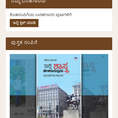
ನಮ್ಮ ಬರಹಗಾರರು
ಕೆಂಡಸಂಪಿಗೆಯ ಬರಹಗಾರರ ಪುಟಗಳಿಗೆ
ಇಲ್ಲಿ ಕ್ಲಿಕ್ ಮಾಡಿ
ಪುಸ್ತಕ ಸಂಪಿಗೆ