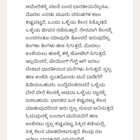
ಅಮೇರಿಕಕ್ಕೆ ವಲಸೆ ಬಂದ ಭಾರತೀಯರೆಲ್ಲರೂ,
ಮೊದಲ ಎರಡು ಮೂರು ವರುಷಗಳ ಕಾಲ
ಕಷ್ಟಪಟ್ಟರೆ, ಒಂದು ಒಳ್ಳೆಯ ಕೆಲಸ ಸಿಕ್ಕೊಡನೆ
ಒಳ್ಳೆಯ ಜೀವನ ನಡೆಸುತ್ತಾರೆ. ನೇರವಾಗಿ ಕೆಲಸಕ್ಕೆ
ಬಂದರಂತೂ ಯಾವುದೇ ತೊಂದರೆ ಇರುವುದಿಲ್ಲ.
ತಿಂಗಳು ತಿಂಗಳು ಹಣ ಸಿಗುತ್ತದೆ, ಮೊದಲು
ಉಳಿಯಲು ಹಣಕ್ಕೆ ತಕ್ಕ ಹೋಟೆಲ್ ಸಿಗುತ್ತದೆ.
ಇಲ್ಲವೆಂದರೆ, ಪೇಯಿಂಗ್ ಗೆಸ್ಟ್ ಆಗಿ ಇರಲು
ಬೇಕಾದ ಭಾರತೀಯರ ಮನೆಗಳು ಸಿಗುತ್ತವೆ. ಸ್ವಲ್ಪ
ಹಣ ಉಳಿಸಿ ಸ್ವಂತದೊಂದು ಮನೆ ಬಾಡಿಗೆಗೆ
ಹಿಡಿಯಬಹುದು. ಬುದ್ಧಿವಂತರಾದರೆ ಒಳ್ಳೆಯ
ಬೇರೆ ಬೇರೆ ಕೆಲಸಕ್ಕೆ ಅಥವಾ ಒಳ್ಳೆಯ ಸ್ಥಾನಕ್ಕೆ
ಏರಬಹುದು. ಭಾರತದ ಜನ ಕಷ್ಟಪಟ್ಟು ಕೆಲಸ
ಮಾಡುವುದರಿಂದ ಇದು ಸ್ವಲ್ಪ ಸುಲಭ ಅನಿಸುತ್ತದೆ.
ಓದುವುದಕ್ಕೆ ಬಂದಾಗ ಮನೆಯರಿಗೆ ಹಣ
ಉಳಿಸಲು ಸ್ವಲ್ಪ ಕಷ್ಟಪಟ್ಟು ಸಿಕ್ಕಿದ ಕಡೆಯಲ್ಲಿ,
ಸಿಕ್ಕ ಕೆಲಸ ಮಾಡಬೇಕಾಗುತ್ತದೆ. ಕೆಲವು ಸಲ