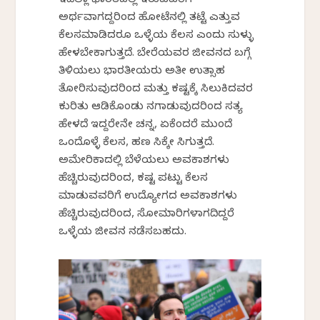
ಇದೆಲ್ಲಾ ಭಾರತದಲ್ಲಿ ಇರುವವರಿಗೆ
ಅರ್ಥವಾಗದ್ದರಿಂದ ಹೋಟೆನಲ್ಲಿ ತಟ್ಟೆ ಎತ್ತುವ
ಕೆಲಸಮಾಡಿದರೂ ಒಳ್ಳೆಯ ಕೆಲಸ ಎಂದು ಸುಳ್ಳು
ಹೇಳಬೇಕಾಗುತ್ತದೆ. ಬೇರೆಯವರ ಜೀವನದ ಬಗ್ಗೆ
ತಿಳಿಯಲು ಭಾರತೀಯರು ಅತೀ ಉತ್ಸಾಹ
ತೋರಿಸುವುದರಿಂದ ಮತ್ತು ಕಷ್ಟಕ್ಕೆ ಸಿಲುಕಿದವರ
ಕುರಿತು ಆಡಿಕೊಂಡು ನಗಾಡುವುದರಿಂದ ಸತ್ಯ
ಹೇಳದೆ ಇದ್ದರೇನೇ ಚನ್ನ, ಏಕೆಂದರೆ ಮುಂದೆ
ಒಂದೊಳ್ಳೆ ಕೆಲಸ, ಹಣ ಸಿಕ್ಕೇ ಸಿಗುತ್ತದೆ.
ಅಮೇರಿಕಾದಲ್ಲಿ ಬೆಳೆಯಲು ಅವಕಾಶಗಳು
ಹೆಚ್ಚಿರುವುದರಿಂದ, ಕಷ್ಟ ಪಟ್ಟು ಕೆಲಸ
ಮಾಡುವವರಿಗೆ ಉದ್ಯೋಗದ ಅವಕಾಶಗಳು
ಹೆಚ್ಚಿರುವುದರಿಂದ, ಸೋಮಾರಿಗಳಾಗದಿದ್ದರೆ
ಒಳ್ಳೆಯ ಜೀವನ ನಡೆಸಬಹದು.