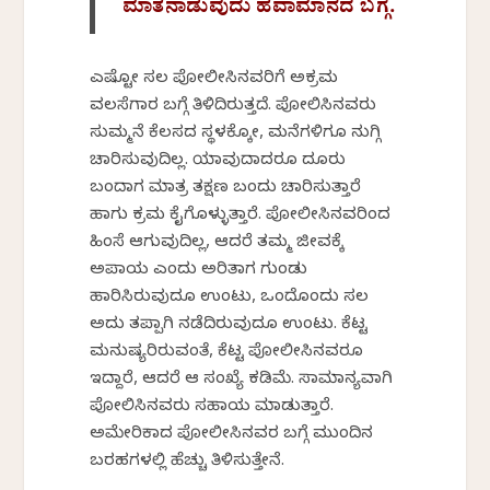
ಮಾತನಾಡುವುದು ಹವಾಮಾನದ ಬಗ್ಗೆ.
ಎಷ್ಟೋ ಸಲ ಪೋಲೀಸಿನವರಿಗೆ ಅಕ್ರಮ
ವಲಸೆಗಾರ ಬಗ್ಗೆ ತಿಳಿದಿರುತ್ತದೆ. ಪೋಲಿಸಿನವರು
ಸುಮ್ಮನೆ ಕೆಲಸದ ಸ್ಥಳಕ್ಕೋ, ಮನೆಗಳಿಗೂ ನುಗ್ಗಿ
ವಿಚಾರಿಸುವುದಿಲ್ಲ. ಯಾವುದಾದರೂ ದೂರು
ಬಂದಾಗ ಮಾತ್ರ ತಕ್ಷಣ ಬಂದು ವಿಚಾರಿಸುತ್ತಾರೆ
ಹಾಗು ಕ್ರಮ ಕೈಗೊಳ್ಳುತ್ತಾರೆ. ಪೋಲೀಸಿನವರಿಂದ
ಹಿಂಸೆ ಆಗುವುದಿಲ್ಲ, ಆದರೆ ತಮ್ಮ ಜೀವಕ್ಕೆ
ಅಪಾಯ ಎಂದು ಅರಿತಾಗ ಗುಂಡು
ಹಾರಿಸಿರುವುದೂ ಉಂಟು, ಒಂದೊಂದು ಸಲ
ಅದು ತಪ್ಪಾಗಿ ನಡೆದಿರುವುದೂ ಉಂಟು. ಕೆಟ್ಟ
ಮನುಷ್ಯರಿರುವಂತೆ, ಕೆಟ್ಟ ಪೋಲೀಸಿನವರೂ
ಇದ್ದಾರೆ, ಆದರೆ ಆ ಸಂಖ್ಯೆ ಕಡಿಮೆ. ಸಾಮಾನ್ಯವಾಗಿ
ಪೋಲಿಸಿನವರು ಸಹಾಯ ಮಾಡುತ್ತಾರೆ.
ಅಮೇರಿಕಾದ ಪೋಲೀಸಿನವರ ಬಗ್ಗೆ ಮುಂದಿನ
ಬರಹಗಳಲ್ಲಿ ಹೆಚ್ಚು ತಿಳಿಸುತ್ತೇನೆ.