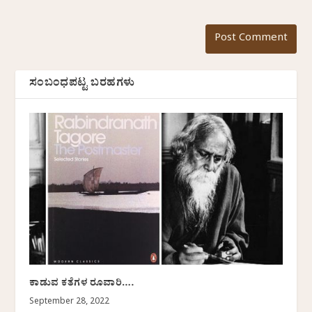
ಸಂಬಂಧಪಟ್ಟ ಬರಹಗಳು
ಕಾಡುವ ಕತೆಗಳ ರೂವಾರಿ….
September 28, 2022