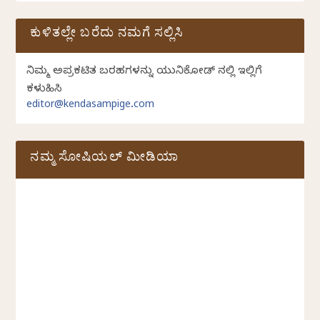
ಕುಳಿತಲ್ಲೇ ಬರೆದು ನಮಗೆ ಸಲ್ಲಿಸಿ
ನಿಮ್ಮ ಅಪ್ರಕಟಿತ ಬರಹಗಳನ್ನು ಯುನಿಕೋಡ್ ನಲ್ಲಿ ಇಲ್ಲಿಗೆ
ಕಳುಹಿಸಿ
editor@kendasampige.com
ನಮ್ಮ ಸೋಷಿಯಲ್‌ ಮೀಡಿಯಾ