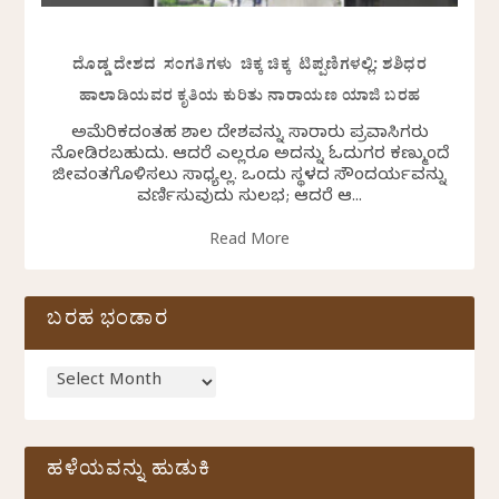
ದೊಡ್ಡ ದೇಶದ ಸಂಗತಿಗಳು ಚಿಕ್ಕ ಚಿಕ್ಕ ಟಿಪ್ಪಣಿಗಳಲ್ಲಿ: ಶಶಿಧರ
ಹಾಲಾಡಿಯವರ ಕೃತಿಯ ಕುರಿತು ನಾರಾಯಣ ಯಾಜಿ ಬರಹ
ಅಮೆರಿಕದಂತಹ ವಿಶಾಲ ದೇಶವನ್ನು ಸಾವಿರಾರು ಪ್ರವಾಸಿಗರು
ನೋಡಿರಬಹುದು. ಆದರೆ ಎಲ್ಲರೂ ಅದನ್ನು ಓದುಗರ ಕಣ್ಮುಂದೆ
ಜೀವಂತಗೊಳಿಸಲು ಸಾಧ್ಯವಿಲ್ಲ. ಒಂದು ಸ್ಥಳದ ಸೌಂದರ್ಯವನ್ನು
ವರ್ಣಿಸುವುದು ಸುಲಭ; ಆದರೆ ಆ...
Read More
ಬರಹ ಭಂಡಾರ
ಹಳೆಯವನ್ನು ಹುಡುಕಿ