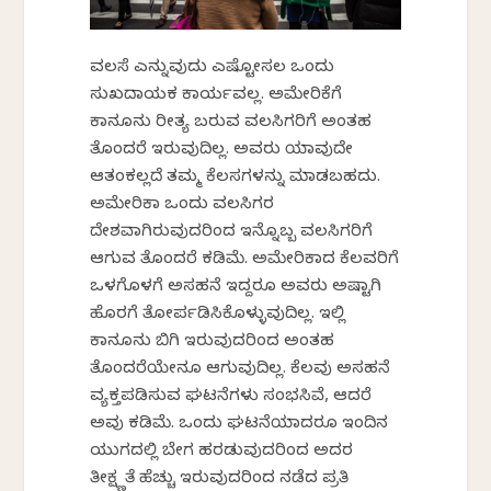
ವಲಸೆ ಎನ್ನುವುದು ಎಷ್ಟೋಸಲ ಒಂದು
ಸುಖದಾಯಕ ಕಾರ್ಯವಲ್ಲ. ಅಮೇರಿಕೆಗೆ
ಕಾನೂನು ರೀತ್ಯ ಬರುವ ವಲಸಿಗರಿಗೆ ಅಂತಹ
ತೊಂದರೆ ಇರುವುದಿಲ್ಲ. ಅವರು ಯಾವುದೇ
ಆತಂಕವಿಲ್ಲದೆ ತಮ್ಮ ಕೆಲಸಗಳನ್ನು ಮಾಡಬಹದು.
ಅಮೇರಿಕಾ ಒಂದು ವಲಸಿಗರ
ದೇಶವಾಗಿರುವುದರಿಂದ ಇನ್ನೊಬ್ಬ ವಲಸಿಗರಿಗೆ
ಆಗುವ ತೊಂದರೆ ಕಡಿಮೆ. ಅಮೇರಿಕಾದ ಕೆಲವರಿಗೆ
ಒಳಗೊಳಗೆ ಅಸಹನೆ ಇದ್ದರೂ ಅವರು ಅಷ್ಟಾಗಿ
ಹೊರಗೆ ತೋರ್ಪಡಿಸಿಕೊಳ್ಳುವುದಿಲ್ಲ. ಇಲ್ಲಿ
ಕಾನೂನು ಬಿಗಿ ಇರುವುದರಿಂದ ಅಂತಹ
ತೊಂದರೆಯೇನೂ ಆಗುವುದಿಲ್ಲ. ಕೆಲವು ಅಸಹನೆ
ವ್ಯಕ್ತಪಡಿಸುವ ಘಟನೆಗಳು ಸಂಭವಿಸಿವೆ, ಆದರೆ
ಅವು ಕಡಿಮೆ. ಒಂದು ಘಟನೆಯಾದರೂ ಇಂದಿನ
ಯುಗದಲ್ಲಿ ಬೇಗ ಹರಡುವುದರಿಂದ ಅದರ
ತೀಕ್ಷ್ಣತೆ ಹೆಚ್ಚು ಇರುವುದರಿಂದ ನಡೆದ ಪ್ರತಿ