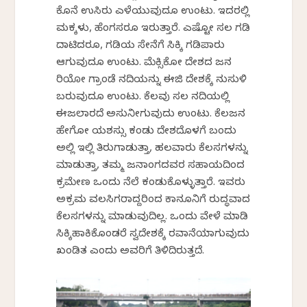
ಕೊನೆ ಉಸಿರು ಎಳೆಯುವುದೂ ಉಂಟು. ಇದರಲ್ಲಿ
ಮಕ್ಕಳು, ಹೆಂಗಸರೂ ಇರುತ್ತಾರೆ. ಎಷ್ಟೋ ಸಲ ಗಡಿ
ದಾಟಿದರೂ, ಗಡಿಯ ಸೇನೆಗೆ ಸಿಕ್ಕಿ ಗಡಿಪಾರು
ಆಗುವುದೂ ಉಂಟು. ಮೆಕ್ಸಿಕೋ ದೇಶದ ಜನ
ರಿಯೋ ಗ್ರಾಂಡೆ ನದಿಯನ್ನು ಈಜಿ ದೇಶಕ್ಕೆ ನುಸುಳಿ
ಬರುವುದೂ ಉಂಟು. ಕೆಲವು ಸಲ ನದಿಯಲ್ಲಿ
ಈಜಲಾರದೆ ಅಸುನೀಗುವುದು ಉಂಟು. ಕೆಲಜನ
ಹೇಗೋ ಯಶಸ್ಸು ಕಂಡು ದೇಶದೊಳಗೆ ಬಂದು
ಅಲ್ಲಿ ಇಲ್ಲಿ ತಿರುಗಾಡುತ್ತಾ, ಹಲವಾರು ಕೆಲಸಗಳನ್ನು
ಮಾಡುತ್ತಾ, ತಮ್ಮ ಜನಾಂಗದವರ ಸಹಾಯದಿಂದ
ಕ್ರಮೇಣ ಒಂದು ನೆಲೆ ಕಂಡುಕೊಳ್ಳುತ್ತಾರೆ. ಇವರು
ಅಕ್ರಮ ವಲಸಿಗರಾದ್ದರಿಂದ ಕಾನೂನಿಗೆ ವಿರುದ್ಧವಾದ
ಕೆಲಸಗಳನ್ನು ಮಾಡುವುದಿಲ್ಲ. ಒಂದು ವೇಳೆ ಮಾಡಿ
ಸಿಕ್ಕಿಹಾಕಿಕೊಂಡರೆ ಸ್ವದೇಶಕ್ಕೆ ರವಾನೆಯಾಗುವುದು
ಖಂಡಿತ ಎಂದು ಅವರಿಗೆ ತಿಳಿದಿರುತ್ತದೆ.