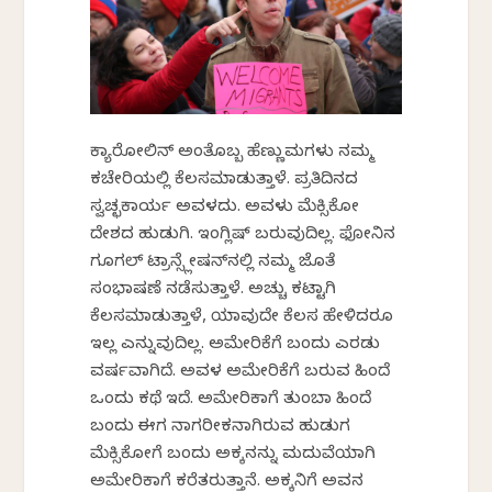
ಕ್ಯಾರೋಲಿನ್ ಅಂತೊಬ್ಬ ಹೆಣ್ಣುಮಗಳು ನಮ್ಮ
ಕಚೇರಿಯಲ್ಲಿ ಕೆಲಸಮಾಡುತ್ತಾಳೆ. ಪ್ರತಿದಿನದ
ಸ್ವಚ್ಛಕಾರ್ಯ ಅವಳದು. ಅವಳು ಮೆಕ್ಸಿಕೋ
ದೇಶದ ಹುಡುಗಿ. ಇಂಗ್ಲಿಷ್ ಬರುವುದಿಲ್ಲ. ಫೋನಿನ
ಗೂಗಲ್ ಟ್ರಾನ್ಸ್ಲೇಷನ್‌ನಲ್ಲಿ ನಮ್ಮ ಜೊತೆ
ಸಂಭಾಷಣೆ ನಡೆಸುತ್ತಾಳೆ. ಅಚ್ಚು ಕಟ್ಟಾಗಿ
ಕೆಲಸಮಾಡುತ್ತಾಳೆ, ಯಾವುದೇ ಕೆಲಸ ಹೇಳಿದರೂ
ಇಲ್ಲ ಎನ್ನುವುದಿಲ್ಲ. ಅಮೇರಿಕೆಗೆ ಬಂದು ಎರಡು
ವರ್ಷವಾಗಿದೆ. ಅವಳ ಅಮೇರಿಕೆಗೆ ಬರುವ ಹಿಂದೆ
ಒಂದು ಕಥೆ ಇದೆ. ಅಮೇರಿಕಾಗೆ ತುಂಬಾ ಹಿಂದೆ
ಬಂದು ಈಗ ನಾಗರೀಕನಾಗಿರುವ ಹುಡುಗ
ಮೆಕ್ಸಿಕೋಗೆ ಬಂದು ಅಕ್ಕನನ್ನು ಮದುವೆಯಾಗಿ
ಅಮೇರಿಕಾಗೆ ಕರೆತರುತ್ತಾನೆ. ಅಕ್ಕನಿಗೆ ಅವನ