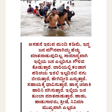
ಅಸಹನೆ ಇರುವ ಮಂದಿ ಕಡಿಮೆ, ಇದ್ದ
ಜನ ಮೌನವಾಗಿದ್ದು ಹೆಚ್ಚು
ಮಾತನಾಡುವುದಿಲ್ಲ. ಸಾಮಾನ್ಯವಾಗಿ
ಇಲ್ಲಿಯ ಜನ ಎಲ್ಲರಿಗೂ ಗೌರವ
ಕೊಡುತ್ತಾರೆ. ದಾರಿಯಲ್ಲಿ ಕಂಡಾಗ
ಪರಿಚಯ ಇರಲಿ ಇಲ್ಲದಿರಲಿ ನಗು
ಬೀರುತ್ತಾರೆ, ಹೇಗಿದ್ದೀರಿ ಎನ್ನುತ್ತಾರೆ.
ಸಹಾಯಕ್ಕೆ ಧಾವಿಸುತ್ತಾರೆ. ಹಾಸ್ಯ ಚಟಾಕಿ
ಹಾರಿಸಿ ನಗಿಸುತ್ತಾರೆ. ಇಲ್ಲಿಯ ಜನ
ತುಂಬಾ ಮಾತನಾಡುತ್ತಾರೆ. ಹಾಡು,
ಹಾಡುಗಾರರು, ಕ್ರೀಡೆ, ಸಿನಿಮಾ
ಮುಖ್ಯವಾಗಿ ಎಲ್ಲರೂ