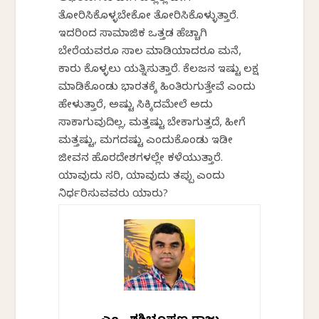
ತೋರಿಸಿಕೊಳ್ಳಬೇಕೋ ತೋರಿಸಿಕೊಳ್ಳುತ್ತಾರೆ.
ಇದರಿಂದ ಸಾಮಾಜಿಕ ಒತ್ತಡ ಹೆಚ್ಚಾಗಿ
ಬೇರೆಯವರೂ ಸಾಲ ಮಾಡಿಯಾದರೂ ಮನೆ,
ಕಾರು ಕೊಳ್ಳಲು ಯತ್ನಿಸುತ್ತಾರೆ. ಕೆಲಜನ ಇಷ್ಟು ಲಕ್ಷ
ಮಾಡಿಕೊಂಡು ಭಾರತಕ್ಕೆ ಹಿಂತಿರುಗುತ್ತೇವೆ ಎಂದು
ಹೇಳುತ್ತಾರೆ, ಅಷ್ಟು ಸಿಕ್ಕಿದಮೇಲೆ ಅದು
ಸಾಕಾಗುವುದಿಲ್ಲ, ಮತ್ತಷ್ಟು ಬೇಕಾಗುತ್ತದೆ, ಹೀಗೆ
ಮತ್ತಷ್ಟು, ಮಗದಷ್ಟು ಎಂದುಕೊಂಡು ಇಡೀ
ಜೀವನ ಹೊರದೇಶಗಳಲ್ಲೇ ಕಳೆಯುತ್ತಾರೆ.
ಯಾವುದು ಸರಿ, ಯಾವುದು ತಪ್ಪು ಎಂದು
ನಿರ್ಧರಿಸುವವರು ಯಾರು?