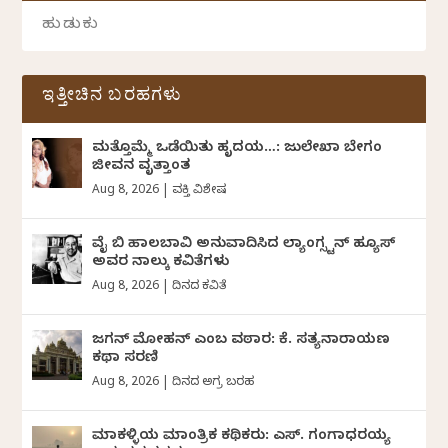
ಇತ್ತೀಚಿನ ಬರಹಗಳು
ಮತ್ತೊಮ್ಮೆ ಒಡೆಯಿತು ಹೃದಯ…: ಜುಲೇಖಾ ಬೇಗಂ
ಜೀವನ ವೃತ್ತಾಂತ
Aug 8, 2026
|
ವ್ಯಕ್ತಿ ವಿಶೇಷ
ವೈ ಬಿ ಹಾಲಬಾವಿ ಅನುವಾದಿಸಿದ ಲ್ಯಾಂಗ್ಸ್ಟನ್ ಹ್ಯೂಸ್
ಅವರ ನಾಲ್ಕು ಕವಿತೆಗಳು
Aug 8, 2026
|
ದಿನದ ಕವಿತೆ
ಜಗನ್‌ ಮೋಹನ್‌ ಎಂಬ ವಠಾರ: ಕೆ. ಸತ್ಯನಾರಾಯಣ
ಕಥಾ ಸರಣಿ
Aug 8, 2026
|
ದಿನದ ಅಗ್ರ ಬರಹ
ಮಾಕಳ್ಳಿಯ ಮಾಂತ್ರಿಕ ಕಥಿಕರು: ಎಸ್. ಗಂಗಾಧರಯ್ಯ