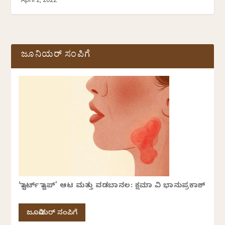
April 2, 2022
ಜೂನಿಯರ್ ಸಂಪಿಗೆ
‘ಸ್ಟಾರ್ಟ್ ಸ್ಟಾಪ್’ ಆಟ ಮತ್ತು ವಡಬಾನಲ: ಕ್ಷಮಾ ವಿ ಭಾನುಪ್ರಕಾಶ್
ಜೂನಿಯರ್ ಸಂಪಿಗೆ