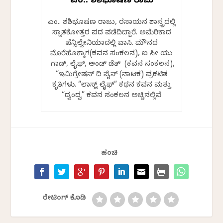
ಎಂ.ವಿ. ಶಶಿಭೂಷಣ ರಾಜು
ಎಂ.ವಿ. ಶಶಿಭೂಷಣ ರಾಜು, ರಸಾಯನ ಶಾಸ್ತ್ರದಲ್ಲಿ
ಸ್ನಾತಕೋತ್ತರ ಪದವಿ ಪಡೆದಿದ್ದಾರೆ. ಅಮೆರಿಕಾದ
ಪೆನ್ಸಿಲ್ವೇನಿಯಾದಲ್ಲಿ ವಾಸಿ. ಮೌನದ
ಮೊರೆಹೊಕ್ಕಾಗ(ಕವನ ಸಂಕಲನ), ಐ ಸೀ ಯು
ಗಾಡ್, ಲೈಫ್, ಅಂಡ್ ಡೆತ್ (ಕವನ ಸಂಕಲನ),
“ಇಮಿಗ್ರೇಷನ್ ದಿ ಪೈನ್ (ನಾಟಕ) ಪ್ರಕಟಿತ
ಕೃತಿಗಳು. “ಲಾಸ್ಟ್ ಲೈಫ್” ಕಥನ ಕವನ ಮತ್ತು
“ದ್ವಂದ್ವ” ಕವನ ಸಂಕಲನ ಅಚ್ಚಿನಲ್ಲಿವೆ
ಹಂಚಿ
ರೇಟಿಂಗ್ ಕೊಡಿ