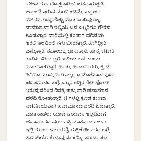
ಘಟನೆಯೂ ದೊಡ್ಡದಾಗಿ ಬಿಂಬಿತವಾಗುತ್ತದೆ.
ಅಸಹನೆ ಇರುವ ಮಂದಿ ಕಡಿಮೆ, ಇದ್ದ ಜನ
ಮೌನವಾಗಿದ್ದು ಹೆಚ್ಚು ಮಾತನಾಡುವುದಿಲ್ಲ.
ಸಾಮಾನ್ಯವಾಗಿ ಇಲ್ಲಿಯ ಜನ ಎಲ್ಲರಿಗೂ ಗೌರವ
ಕೊಡುತ್ತಾರೆ. ದಾರಿಯಲ್ಲಿ ಕಂಡಾಗ ಪರಿಚಯ
ಇರಲಿ ಇಲ್ಲದಿರಲಿ ನಗು ಬೀರುತ್ತಾರೆ, ಹೇಗಿದ್ದೀರಿ
ಎನ್ನುತ್ತಾರೆ. ಸಹಾಯಕ್ಕೆ ಧಾವಿಸುತ್ತಾರೆ. ಹಾಸ್ಯ ಚಟಾಕಿ
ಹಾರಿಸಿ ನಗಿಸುತ್ತಾರೆ. ಇಲ್ಲಿಯ ಜನ ತುಂಬಾ
ಮಾತನಾಡುತ್ತಾರೆ. ಹಾಡು, ಹಾಡುಗಾರರು, ಕ್ರೀಡೆ,
ಸಿನಿಮಾ ಮುಖ್ಯವಾಗಿ ಎಲ್ಲರೂ ಮಾತನಾಡುವುದು
ಹವಾಮಾನದ ಬಗ್ಗೆ. ಎಲ್ಲರ ಹತ್ತಿರ ಸೆಲ್ ಫೋನ್
ಇರುವುದರಿಂದ ದಿನಕ್ಕೆ ಹತ್ತು ಸಾರಿ ಹವಾಮಾನ
ವರದಿ ನೋಡುತ್ತಾರೆ. ಟಿವಿ ಗಳಲ್ಲಿ ಕೂಡ ತುಂಬಾ
ನಾಟಕೀಯವಾಗಿ ಹವಾಮಾನದ ವರದಿ ಓದುತ್ತಾರೆ.
ಮಾತನಾಡಲು ಯಾವ ವಿಷಯವೂ ಇಲ್ಲದಿದ್ದಾಗ
ಹವಾಮಾನದ ವಿಷಯ ಎತ್ತಿ ಮಾತನಾಡಬಹದು.
ಇಲ್ಲಿಯ ಜನ ಇತರರ ವೈಯಕ್ತಿಕ ಜೀವನದ ಬಗ್ಗೆ
ತಾವಾಗಿಯೇ ಕೇಳುವುದು ಕಮ್ಮಿ. ತುಂಬಾ ಸಲ