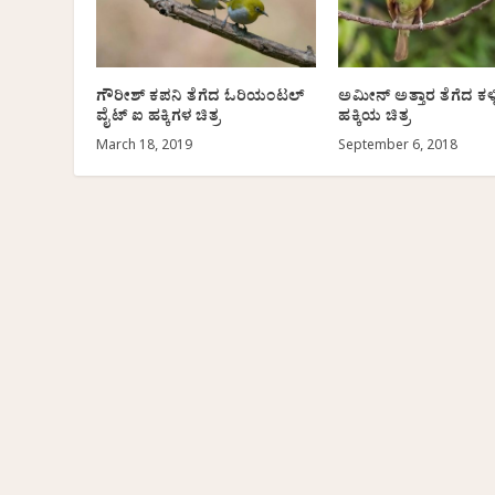
ಗೌರೀಶ್ ಕಪನಿ ತೆಗೆದ ಓರಿಯಂಟಲ್
ಅಮೀನ್ ಅತ್ತಾರ ತೆಗೆದ ಕಳ್
ವೈಟ್ ಐ ಹಕ್ಕಿಗಳ ಚಿತ್ರ
ಹಕ್ಕಿಯ ಚಿತ್ರ
March 18, 2019
September 6, 2018