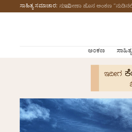
ಸಾಹಿತ್ಯ ಸಮಾಚಾರ:
ಸುಮಾವೀಣಾ ಹೊಸ ಅಂಕಣ “ನುಡಿನಲಿ
ಅಂಕಣ
ಸಾಹಿತ್ಯ