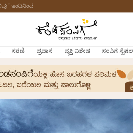
ವು” ಇಂದಿನಿಂದ
ಸರಣಿ
ಪ್ರವಾಸ
ವ್ಯಕ್ತಿ ವಿಶೇಷ
ಸಂಪಿಗೆ ಸ್ಪೆಷಲ