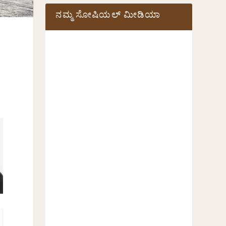
ನಮ್ಮ ಸೋಷಿಯಲ್‌ ಮೀಡಿಯಾ