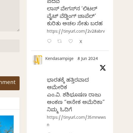
ಪದವೆ
ಲಾಸ್‌ ವೇಗಸ್‌ನ ‘ಲಿಟಲ್
ವೈಟ್ ವೆಡ್ಡಿಂಗ್ ಚಾಪೆಲ್’
ಕುರಿತು ಅಚಲ ಸೇತು ಬರಹ
https://tinyurl.com/2v28abrv
X
Kendasampige
8 Jun 2024
ಭಾರತಕ್ಕೆ ಹತ್ತಿರವಾದ
ಅಮೇರಿಕ
ಎಂ.ವಿ. ಶಶಿಭೂಷಣ ರಾಜು
ಅಂಕಣ “ಅನೇಕ ಅಮೆರಿಕಾ”
ನಿಮ್ಮ ಓದಿಗೆ
https://tinyurl.com/35mrwws
n