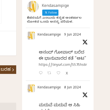
Kendasampige
Follow
ಕೆಂಡಸಂಪಿಗೆ ಎಂಬುದು ಕನ್ನಡ ಅಂತರ್ಜಾಲ
ಲೋಕದ ಒಂದು ಅನನ್ಯ ಪರಿಮಳ.
Kendasampige
9 Jun 2024
ಆನಂದ್‌ ಗೋಪಾಲ್‌ ಬರೆದ
ಈ ಭಾನುವಾರದ ಕತೆ “ಆಟ”
https://tinyurl.com/5575hs6r
 ಬರಹ
X
Kendasampige
8 Jun 2024
ಮದುವೆ ಮದುವೆ ಆ ಸಿಹಿ