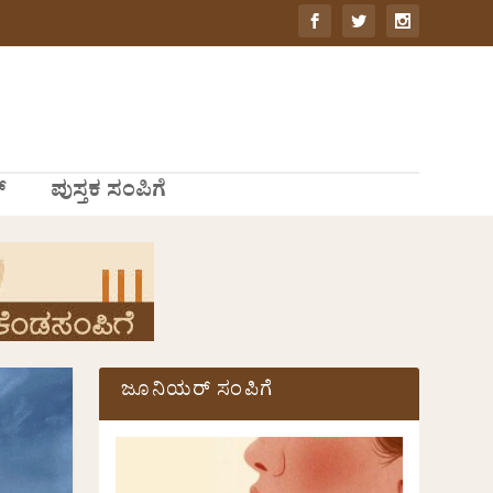
್
ಪುಸ್ತಕ ಸಂಪಿಗೆ
ಜೂನಿಯರ್ ಸಂಪಿಗೆ