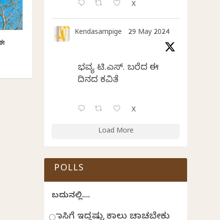
X
Kendasampige
29 May 2024
 ಈ
ಭವ್ಯ ಟಿ.ಎಸ್. ಬರೆದ ಈ
ದಿನದ ಕವಿತೆ
X
Load More
POLLS
ಬದುಕಿನಲ್ಲಿ....
ಹಾಸಿಗೆ ಇದ್ದಷ್ಟು ಕಾಲು ಚಾಚಬೇಕು