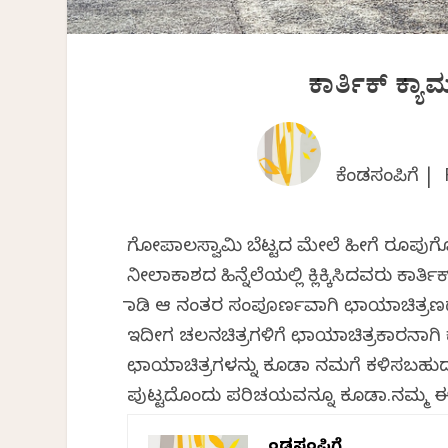
ಕಾರ್ತಿಕ್ ಕ್ಯ
ಕೆಂಡಸಂಪಿಗೆ |
ಗೋಪಾಲಸ್ವಾಮಿ ಬೆಟ್ಟದ ಮೇಲೆ ಹೀಗೆ ರೂಪುಗೊ
ನೀಲಾಕಾಶದ ಹಿನ್ನೆಲೆಯಲ್ಲಿ ಕ್ಲಿಕ್ಕಿಸಿದವರು ಕಾರ್
ಮಾಡಿ ಆ ನಂತರ ಸಂಪೂರ್ಣವಾಗಿ ಛಾಯಾಚಿತ್ರಣದಲ್
ಇದೀಗ ಚಲನಚಿತ್ರಗಳಿಗೆ ಛಾಯಾಚಿತ್ರಕಾರನಾಗಿ ಕೆಲ
ಛಾಯಾಚಿತ್ರಗಳನ್ನು ಕೂಡಾ ನಮಗೆ ಕಳಿಸಬಹುದು.
ಪುಟ್ಟದೊಂದು ಪರಿಚಯವನ್ನೂ ಕೂಡಾ.ನಮ್ಮ 