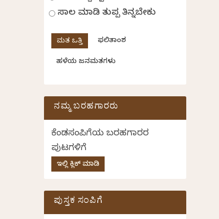
ಸಾಲ ಮಾಡಿ ತುಪ್ಪ ತಿನ್ನಬೇಕು
ಫಲಿತಾಂಶ
ಹಳೆಯ ಜನಮತಗಳು
ನಮ್ಮ ಬರಹಗಾರರು
ಕೆಂಡಸಂಪಿಗೆಯ ಬರಹಗಾರರ
ಪುಟಗಳಿಗೆ
ಇಲ್ಲಿ ಕ್ಲಿಕ್ ಮಾಡಿ
ಪುಸ್ತಕ ಸಂಪಿಗೆ