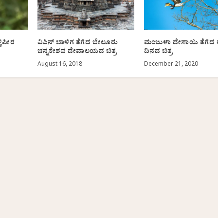
ಳಿಪೀರ
ವಿಪಿನ್ ಬಾಳಿಗ ತೆಗೆದ ಬೇಲೂರು
ಮಂಜುಳಾ ದೇಸಾಯಿ ತೆಗೆದ
ಚನ್ನಕೇಶವ ದೇವಾಲಯದ ಚಿತ್ರ
ದಿನದ ಚಿತ್ರ
August 16, 2018
December 21, 2020