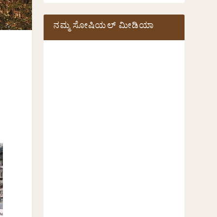
ನಮ್ಮ ಸೋಷಿಯಲ್‌ ಮೀಡಿಯಾ