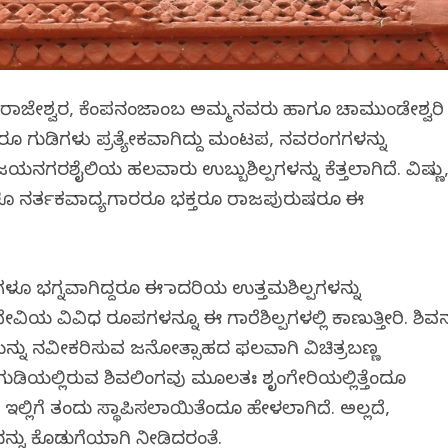
ರಾಜೇಶ್ವರ, ಕೆಂಪನಂಜಾಂಬ ಅಮ್ಮನವರು ಹಾಗೂ ಚಾಮುಂಡೇಶ್ವರಿ
 ಗುಡಿಗಳು ಪ್ರತ್ಯೇಕವಾಗಿದ್ದು ಮಂಟಪ, ನವರಂಗಗಳನ್ನು
ಯನಗರಶೈಲಿಯ ಹಲವಾರು ಉಬ್ಬುಶಿಲ್ಪಗಳನ್ನು ಕೆತ್ತಲಾಗಿದೆ. ವಿಷ್ಣು
ಳೂ ನರ್ತಕವಾದ್ಯಗಾರರೂ ಭಕ್ತರೂ ರಾಜಪುರುಷರೂ ಈ
 ಭಗ್ನವಾಗಿದ್ದರೂ ಈ ಮಾದರಿಯ ಉತ್ತಮಶಿಲ್ಪಗಳನ್ನು
 ದೇವಿಯ ವಿವಿಧ ರೂಪಗಳನ್ನೂ ಈ ಗಾರೆಶಿಲ್ಪಗಳಲ್ಲಿ ಕಾಣುತ್ತೀರಿ. ಶಿವ
್ನು ನವೀಕರಿಸುವ ಜನೋತ್ಸಾಹದ ಫಲವಾಗಿ ವಿಚಿತ್ರಬಣ್ಣ
ುಡಿಯಲ್ಲಿರುವ ಶಿವಲಿಂಗವು ಮೂಲತಃ ಶೃಂಗೇರಿಯಲ್ಲಿತ್ತೆಂದೂ
ಲಿಗೆ ತಂದು ಸ್ಥಾಪಿಸಲಾಯಿತೆಂದೂ ಹೇಳಲಾಗಿದೆ. ಅಲ್ಲದೆ,
ನ್ನು ಕೊಡುಗೆಯಾಗಿ ನೀಡಿದರಂತೆ.