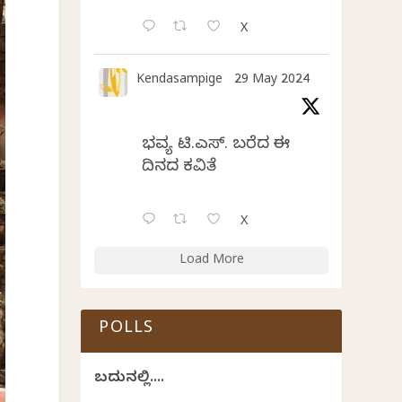
X
Kendasampige
29 May 2024
ಭವ್ಯ ಟಿ.ಎಸ್. ಬರೆದ ಈ
ದಿನದ ಕವಿತೆ
X
Load More
POLLS
ಬದುಕಿನಲ್ಲಿ....