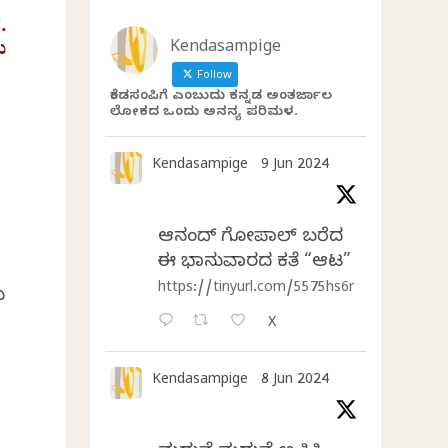
.
ು
Kendasampige
Follow
ಕೆಂಡಸಂಪಿಗೆ ಎಂಬುದು ಕನ್ನಡ ಅಂತರ್ಜಾಲ
ಲೋಕದ ಒಂದು ಅನನ್ಯ ಪರಿಮಳ.
Kendasampige
9 Jun 2024
ಆನಂದ್‌ ಗೋಪಾಲ್‌ ಬರೆದ
ಈ ಭಾನುವಾರದ ಕತೆ “ಆಟ”
https://tinyurl.com/5575hs6r
ು
X
Kendasampige
8 Jun 2024