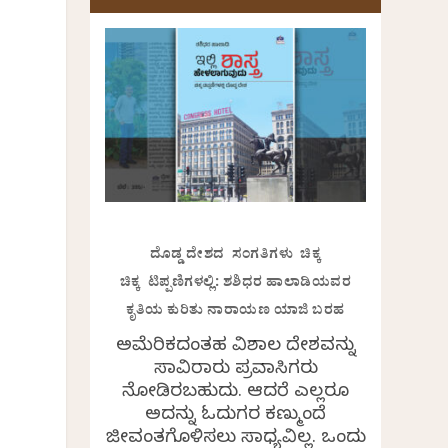
ದೊಡ್ಡ ದೇಶದ ಸಂಗತಿಗಳು ಚಿಕ್ಕ
ಚಿಕ್ಕ ಟಿಪ್ಪಣಿಗಳಲ್ಲಿ: ಶಶಿಧರ ಹಾಲಾಡಿಯವರ
ಕೃತಿಯ ಕುರಿತು ನಾರಾಯಣ ಯಾಜಿ ಬರಹ
ಅಮೆರಿಕದಂತಹ ವಿಶಾಲ ದೇಶವನ್ನು
ಸಾವಿರಾರು ಪ್ರವಾಸಿಗರು
ನೋಡಿರಬಹುದು. ಆದರೆ ಎಲ್ಲರೂ
ಅದನ್ನು ಓದುಗರ ಕಣ್ಮುಂದೆ
ಜೀವಂತಗೊಳಿಸಲು ಸಾಧ್ಯವಿಲ್ಲ. ಒಂದು