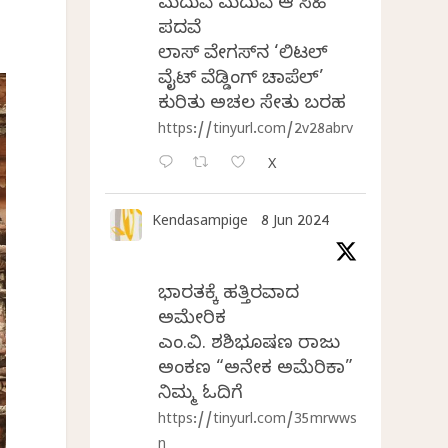
ಮದುವೆ ಮದುವೆ ಆ ಸಿಹಿ
ಪದವೆ
ಲಾಸ್‌ ವೇಗಸ್‌ನ ‘ಲಿಟಲ್
ವೈಟ್ ವೆಡ್ಡಿಂಗ್ ಚಾಪೆಲ್’
ಕುರಿತು ಅಚಲ ಸೇತು ಬರಹ
https://tinyurl.com/2v28abrv
X
Kendasampige
8 Jun 2024
ಭಾರತಕ್ಕೆ ಹತ್ತಿರವಾದ
ಅಮೇರಿಕ
ಎಂ.ವಿ. ಶಶಿಭೂಷಣ ರಾಜು
ಅಂಕಣ “ಅನೇಕ ಅಮೆರಿಕಾ”
ನಿಮ್ಮ ಓದಿಗೆ
https://tinyurl.com/35mrwws
n