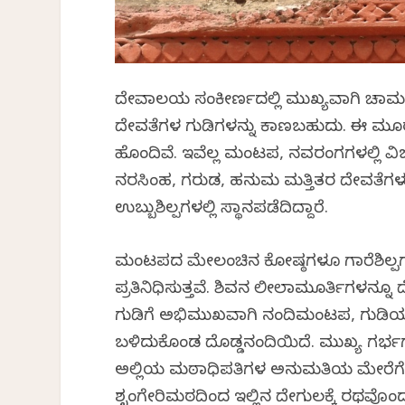
ದೇವಾಲಯ ಸಂಕೀರ್ಣದಲ್ಲಿ ಮುಖ್ಯವಾಗಿ ಚಾಮ
ದೇವತೆಗಳ ಗುಡಿಗಳನ್ನು ಕಾಣಬಹುದು. ಈ ಮೂರೂ
ಹೊಂದಿವೆ. ಇವೆಲ್ಲ ಮಂಟಪ, ನವರಂಗಗಳಲ್ಲಿ ವಿಜ
ನರಸಿಂಹ, ಗರುಡ, ಹನುಮ ಮತ್ತಿತರ ದೇವತೆಗ
ಉಬ್ಬುಶಿಲ್ಪಗಳಲ್ಲಿ ಸ್ಥಾನಪಡೆದಿದ್ದಾರೆ.
ಮಂಟಪದ ಮೇಲಂಚಿನ ಕೋಷ್ಠಗಳೂ ಗಾರೆಶಿಲ್ಪಗಳೂ
ಪ್ರತಿನಿಧಿಸುತ್ತವೆ. ಶಿವನ ಲೀಲಾಮೂರ್ತಿಗಳನ್ನೂ
ಗುಡಿಗೆ ಅಭಿಮುಖವಾಗಿ ನಂದಿಮಂಟಪ, ಗುಡಿಯನ
ಬಳಿದುಕೊಂಡ ದೊಡ್ಡನಂದಿಯಿದೆ. ಮುಖ್ಯ ಗರ್ಭಗ
ಅಲ್ಲಿಯ ಮಠಾಧಿಪತಿಗಳ ಅನುಮತಿಯ ಮೇರೆಗೆ ಇಲ್
ಶೃಂಗೇರಿಮಠದಿಂದ ಇಲ್ಲಿನ ದೇಗುಲಕ್ಕೆ ರಥವೊಂದ