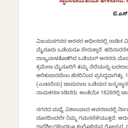
ಸ್ಥಾಪಿಸಲಾಯಿತೆಂದೂ ಹೇಳಲಾಗಿದೆ. ಅ
ಟಿ.ಎಸ
ವಿಜಯನಗರದ ಅರಸರ ಅಧೀನದಲ್ಲಿ ನಾಡಿನ ವಿವಿಧ 
ಮೈಸೂರು ಒಡೆಯರೂ ಸೇರುತ್ತಾರೆ. ಹದಿನಾರನೇ
ರಾಜ್ಯವಾಳತೊಡಗಿದ ಒಡೆಯರ್ ಅರಸರು ಮೊದಲಿ
ಕ್ರಮೇಣ ಮೈಸೂರಿಗೆ ತಮ್ಮ ನೆಲೆಯನ್ನು ಬ
ಅರಿಕುಠಾರವೆಂಬ ಹೆಸರಿನಿಂದ ಪ್ರಸಿದ್ಧವಾಗಿತ್ತು
(ಎಂಟನೆಯ) ಚಾಮರಾಜ ಒಡೆಯರ ಜನ್ಮಸ್ಥಾನವಾ
ನಾಮಕರಣ ಮಾಡಿದರು. ಅಂತೆಯೇ 1828ರಲ್ಲಿ ಚ
ನಗರದ ಮಧ್ಯೆ ವಿಶಾಲವಾದ ಆವರಣದಲ್ಲಿ ನಿರ
ದೂರದಿಂದಲೇ ನಿಮ್ಮ ಗಮನಸೆಳೆಯುತ್ತದೆ. ಆರ
ಗಾರೆಶಿಲ್ಪಗಳಿಂದಲೂ ಕಂಗೊಳಿಸುವ ಗೋಪುರ