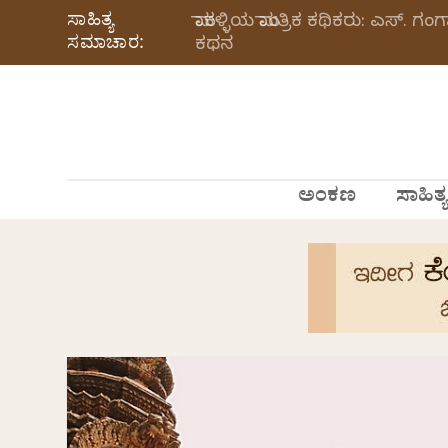
ಸಾಹಿತ್ಯ
ಮಾಕಳ್ಳಿಯ ಮಾಂತ್ರಿಕ ಕಥಿಕರು: ಎಸ್.
ಸಮಾಚಾರ:
ಕಥನ
ಅಂಕಣ
ಸಾಹಿತ್ಯ