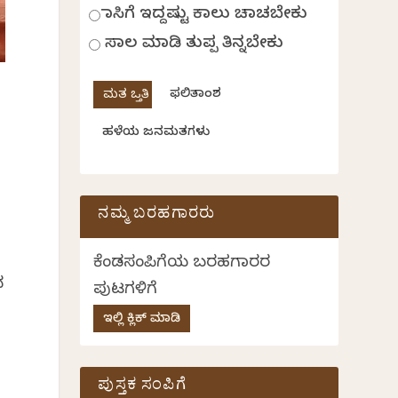
ಹಾಸಿಗೆ ಇದ್ದಷ್ಟು ಕಾಲು ಚಾಚಬೇಕು
ಸಾಲ ಮಾಡಿ ತುಪ್ಪ ತಿನ್ನಬೇಕು
ಫಲಿತಾಂಶ
ಹಳೆಯ ಜನಮತಗಳು
,
ನಮ್ಮ ಬರಹಗಾರರು
ಕೆಂಡಸಂಪಿಗೆಯ ಬರಹಗಾರರ
ನ
ಪುಟಗಳಿಗೆ
ಇಲ್ಲಿ ಕ್ಲಿಕ್ ಮಾಡಿ
ಪುಸ್ತಕ ಸಂಪಿಗೆ