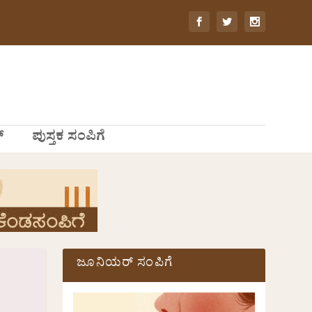
್
ಪುಸ್ತಕ ಸಂಪಿಗೆ
ಜೂನಿಯರ್ ಸಂಪಿಗೆ