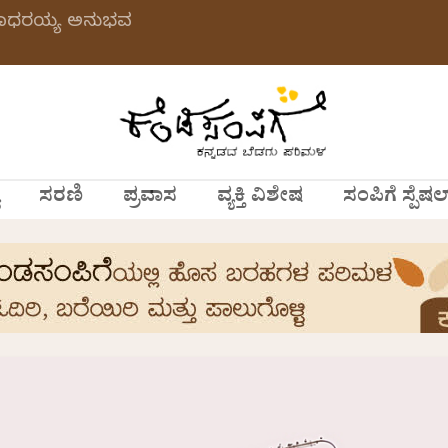
 ಗಂಗಾಧರಯ್ಯ ಅನುಭವ
ಸರಣಿ
ಪ್ರವಾಸ
ವ್ಯಕ್ತಿ ವಿಶೇಷ
ಸಂಪಿಗೆ ಸ್ಪೆಷಲ