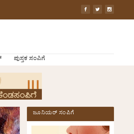
್
ಪುಸ್ತಕ ಸಂಪಿಗೆ
ಜೂನಿಯರ್ ಸಂಪಿಗೆ