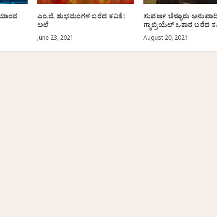
 ಯಾಂವ
ಎಂ.ಜಿ. ಶುಭಮಂಗಳ ಬರೆದ ಕವಿತೆ:
ಸುವರ್ಣ ಚೆಳ್ಳೂರು ಅನುವಾದ
ಅಲೆ
ಗ್ಯಾಬ್ರಿಯೆಲ್ ಒಕಾರ ಬರೆದ ಕವ
June 23, 2021
August 20, 2021