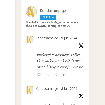
Kendasampige
Follow
ಕೆಂಡಸಂಪಿಗೆ ಎಂಬುದು ಕನ್ನಡ ಅಂತರ್ಜಾಲ
ಲೋಕದ ಒಂದು ಅನನ್ಯ ಪರಿಮಳ.
Kendasampige
9 Jun 2024
ಆನಂದ್‌ ಗೋಪಾಲ್‌ ಬರೆದ
ಈ ಭಾನುವಾರದ ಕತೆ “ಆಟ”
https://tinyurl.com/5575hs6r
X
Kendasampige
8 Jun 2024