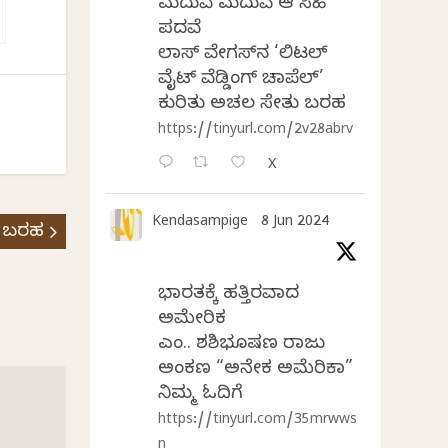
ಮದುವೆ ಮದುವೆ ಆ ಸಿಹಿ
ಪದವೆ
ಲಾಸ್‌ ವೇಗಸ್‌ನ ‘ಲಿಟಲ್
ವೈಟ್ ವೆಡ್ಡಿಂಗ್ ಚಾಪೆಲ್’
ಕುರಿತು ಅಚಲ ಸೇತು ಬರಹ
https://tinyurl.com/2v28abrv
X
Kendasampige
8 Jun 2024
 ಬರಹ
ಭಾರತಕ್ಕೆ ಹತ್ತಿರವಾದ
ಅಮೇರಿಕ
ಎಂ.ವಿ. ಶಶಿಭೂಷಣ ರಾಜು
ಅಂಕಣ “ಅನೇಕ ಅಮೆರಿಕಾ”
ನಿಮ್ಮ ಓದಿಗೆ
https://tinyurl.com/35mrwws
n