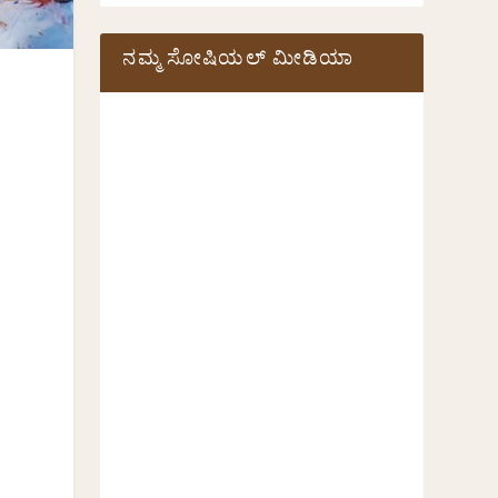
ನಮ್ಮ ಸೋಷಿಯಲ್‌ ಮೀಡಿಯಾ