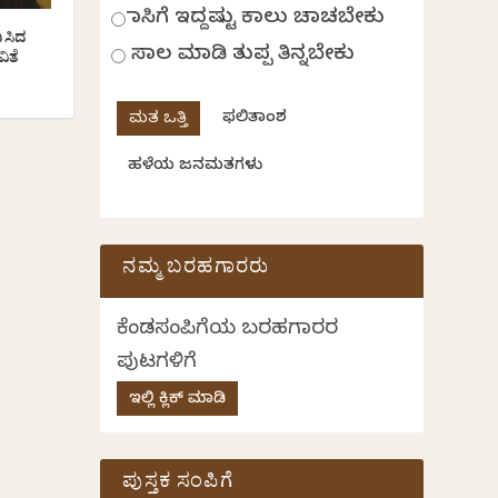
ಹಾಸಿಗೆ ಇದ್ದಷ್ಟು ಕಾಲು ಚಾಚಬೇಕು
ಿಸಿದ
ಸಾಲ ಮಾಡಿ ತುಪ್ಪ ತಿನ್ನಬೇಕು
ಿತೆ
ಫಲಿತಾಂಶ
ಹಳೆಯ ಜನಮತಗಳು
ನಮ್ಮ ಬರಹಗಾರರು
ಕೆಂಡಸಂಪಿಗೆಯ ಬರಹಗಾರರ
ಪುಟಗಳಿಗೆ
ಇಲ್ಲಿ ಕ್ಲಿಕ್ ಮಾಡಿ
ಪುಸ್ತಕ ಸಂಪಿಗೆ