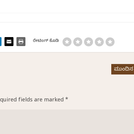
ರೇಟಿಂಗ್ ಕೊಡಿ
ಮುಂದಿನ
quired fields are marked
*