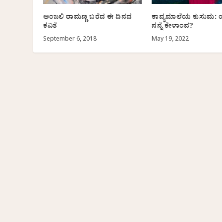
ಅಂಜಲಿ ರಾಮಣ್ಣ ಬರೆದ ಈ ದಿನದ
ಕಾವ್ಯಮಾಲೆಯ ಕುಸುಮ:
ಕವಿತೆ
ನನ್ನೆ ಕೇಳಾಂವ?
September 6, 2018
May 19, 2022