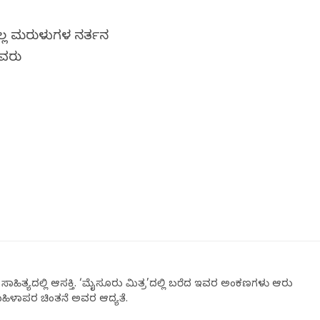
ೆಲ್ಲ ಮರುಳುಗಳ ನರ್ತನ
ದವರು
ಸಾಹಿತ್ಯದಲ್ಲಿ ಆಸಕ್ತಿ. ‘ಮೈಸೂರು ಮಿತ್ರ’ದಲ್ಲಿ ಬರೆದ ಇವರ ಅಂಕಣಗಳು ಆರು
ಮಹಿಳಾಪರ ಚಿಂತನೆ ಅವರ ಆದ್ಯತೆ.