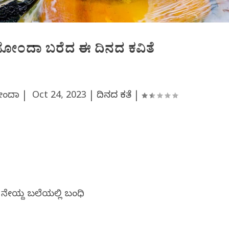
 ಸೋಂದಾ ಬರೆದ ಈ ದಿನದ ಕವಿತೆ
ಸೋಂದಾ |
Oct 24, 2023
|
ದಿನದ ಕವಿತೆ
|
 ನೇಯ್ದ ಬಲೆಯಲ್ಲಿ ಬಂಧಿ