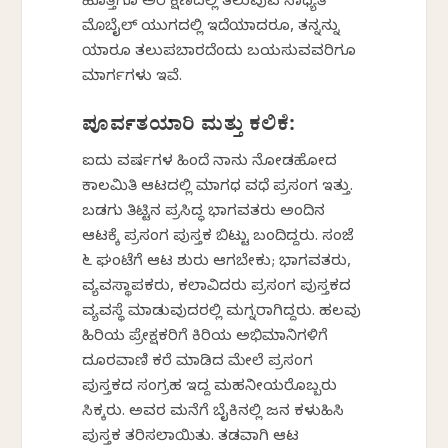
ಹೊತ್ತಿಗೂ ಅರೆ ಕ್ಷಣದಲ್ಲಿ ತಲುಪುವ ಸಾಧ್ಯತೆ
ಮೊಬೈಲ್ ಯುಗದಲ್ಲಿ ಇದೆಯಾದರೂ, ತನ್ನನ್ನು
ಯಾರೂ ತಲುಪಬಾರದೆಂದು ಬಯಸುವವರಿಗೂ
ಮಾರ್ಗಗಳು ಇವೆ.
ಪೂರ್ವತಯಾರಿ ಮತ್ತು ಕಲಿಕೆ:
ಐದು ವರ್ಷಗಳ ಹಿಂದೆ ನಾನು ನೋಡಹೋದ
ಕಾಲಮಿತಿ ಆಟದಲ್ಲಿ ಮಾಗಧ ವಧೆ ಪ್ರಸಂಗ ಇತ್ತು.
ಬಡಗು ತಿಟ್ಟಿನ ಪ್ರಸಿದ್ಧ ಭಾಗವತರು ಅಂದಿನ
ಆಟಕ್ಕೆ ಪ್ರಸಂಗ ಪುಸ್ತಕ ಬಿಟ್ಟು ಬಂದಿದ್ದರು. ಸಂಜೆ
೬ ಘಂಟೆಗೆ ಆಟ ಶುರು ಆಗಬೇಕು; ಭಾಗವತರು,
ವ್ಯವಸ್ಥಾಪಕರು, ಕಲಾವಿದರು ಪ್ರಸಂಗ ಪುಸ್ತಕದ
ವ್ಯವಸ್ಥೆ ಮಾಡುವುದರಲ್ಲಿ ಮಗ್ನರಾಗಿದ್ದರು. ಹಲವು
ಹಿರಿಯ ಪ್ರೇಕ್ಷಕರಿಗೆ ಕಿರಿಯ ಅಭಿಮಾನಿಗಳಿಗೆ
ದೂರವಾಣಿ ಕರೆ ಮಾಡಿದ ಮೇಲೆ ಪ್ರಸಂಗ
ಪುಸ್ತಕದ ಸಂಗ್ರಹ ಇದ್ದ ಮಹನೀಯರೊಬ್ಬರು
ಸಿಕ್ಕರು. ಅವರ ಮನೆಗೆ ಬೈಕಿನಲ್ಲಿ ಜನ ಕಳುಹಿಸಿ
ಪುಸ್ತಕ ತರಿಸಲಾಯಿತು. ತಡವಾಗಿ ಆಟ