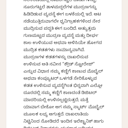
ಸಲಕರಣೆಯಲ್ಲಿ ಸಾವಿರಗಟ್ಟಲೆ ಹಾಡುಗಳನ್ನು,
ನೂರುಗಟ್ಟಲೆ ತಾಳಮದ್ದಲೆಗಳ ಮುದ್ರಣಗನ್ನು
ಹಿಡಿದಿಡುವ ವ್ಯವಸ್ಥೆ ಈಗ ಬಳಕೆಯಲ್ಲಿ ಇದೆ. ಆಟ
ನಡೆಯುತ್ತಿರುವಾಗಲೇ ಧ್ವನಿಗ್ರಾಹಕಗಳಿಂದ ನೇರ
ಮುದ್ರಿಸುವ ಪದ್ಧತಿ ಈಗ ಬಂದಿದೆ. ಅತ್ಯುತ್ತಮ
ಗುಣಮಟ್ಟದ ಮುದ್ರಣ ವ್ಯವಸ್ಥೆ ಮತ್ತು ದೀರ್ಘ
ಕಾಲ ಉಳಿಯುವ ಅಥವಾ ಅಳಿಸಿಯೇ ಹೋಗದ
ಮುದ್ರಿತ ಕಡತಗಳು ಸಾಮಾನ್ಯವಾಗಿವೆ.
ಮುದ್ರಣಗಳ ಕಡತಗಳನ್ನು ದಾಖಲಿಸುವ
ಉಳಿಸುವ ಅತಿ ನವೀನ “ಕ್ಲೌಡ್ ಸ್ಟೋರೇಜ್”
ಎನ್ನುವ ವಿಧಾನ ನಮ್ಮ ಕಣ್ಣಿಗೆ ಕಾಣುವ ಮೊಬೈಲ್
ಅಥವಾ ಕಂಪ್ಯೂಟರ್ ಒಳಗಡೆ ಸೇರಿಕೊಳ್ಳುವ
ಕಡತ ಉಳಿಸುವ ವ್ಯವಸ್ಥೆಗಿಂತ ಭಿನ್ನವಾಗಿ ಎಲ್ಲೋ
ದೂರದಲ್ಲಿ ನಮ್ಮ ಕಣ್ಣಿಗೆ ಕಾಣದಂತೆ ಡಿಜಿಟಲ್
ಮಾದರಿಯಲ್ಲಿ ಉಳಿಸಲ್ಪಟ್ಟಿರುತ್ತದೆ; ಮತ್ತೆ
ಯಾವಾಗ ಬೇಕೋ ಆಗ ನಮ್ಮ ಸ್ಮಾರ್ಟ್ ಮೊಬೈಲ್
ಮೂಲಕ ಲಭ್ಯ ಆಗುತ್ತದೆ. ದಾಖಲಾತಿಯ
ನಿಟ್ಟಿನಿಂದ ನೋಡಿದರೆ ಇಂದಿನ ಇಲೆಕ್ಟ್ರಾನಿಕ್ ಹಾಗು