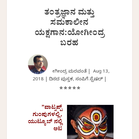
ತಂತ್ರಜ್ಞಾನ ಮತ್ತು
ಸಮಕಾಲೀನ
ಯಕ್ಷಗಾನ:ಯೋಗೀಂದ್ರ
ಬರಹ
ಯೋಗೀಂದ್ರ ಮರವಂತೆ |
Aug 13,
2018
|
ದಿನದ ಪುಸ್ತಕ
,
ಸಂಪಿಗೆ ಸ್ಪೆಷಲ್
|
”ವಾಟ್ಸಪ್ಪ್
ಗುಂಪುಗಳಲ್ಲಿ,
ಯುಟ್ಯೂಬ್ ನಲ್ಲಿ
ಆಟ