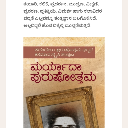
ತಯಾರಿ, ಕಲಿಕೆ, ಪ್ರದರ್ಶನ, ಮುದ್ರಣ, ವೀಕ್ಷಣೆ,
ಪ್ರಸರಣ, ಪ್ರತಿಕ್ರಿಯೆ, ವಿಮರ್ಶೆ ಹಾಗು ಕಲಾವಿದರ
ಭದ್ರತೆ ಎಲ್ಲವನ್ನೂ ತಂತ್ರಜ್ಞಾನ ಬಲಗೊಳಿಸಿದೆ,
ಅಲ್ಲದಿದ್ದರೆ ಹೊಸ ದಿಕ್ಕಲ್ಲಿ ಮುನ್ನಡೆಸುತ್ತಿದೆ.