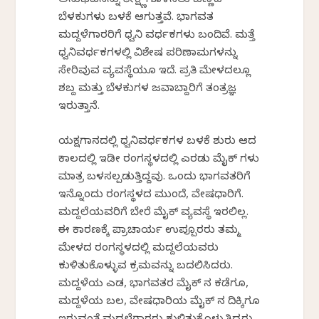
ಅನುಭವನನ್ನು ತೀಕ್ಷ್ಣಗೊಳಿಸಲು ಬಣ್ಣದ
ಬೆಳಕುಗಳು ಬಳಕೆ ಆಗುತ್ತವೆ. ಭಾಗವತ
ಮದ್ದಳೆಗಾರರಿಗೆ ಧ್ವನಿ ವರ್ಧಕಗಳು ಬಂದಿವೆ. ಮತ್ತೆ
ಧ್ವನಿವರ್ಧಕಗಳಲ್ಲಿ ವಿಶೇಷ ಪರಿಣಾಮಗಳನ್ನು
ಸೇರಿವುವ ವ್ಯವಸ್ಥೆಯೂ ಇದೆ. ಪ್ರತಿ ಮೇಳದಲ್ಲೂ
ಶಬ್ದ ಮತ್ತು ಬೆಳಕುಗಳ ಜವಾಬ್ದಾರಿಗೆ ತಂತ್ರಜ್ಞ
ಇರುತ್ತಾನೆ.
ಯಕ್ಷಗಾನದಲ್ಲಿ ಧ್ವನಿವರ್ಧಕಗಳ ಬಳಕೆ ಶುರು ಆದ
ಕಾಲದಲ್ಲಿ ಇಡೀ ರಂಗಸ್ಥಳದಲ್ಲಿ ಎರಡು ಮೈಕ್ ಗಳು
ಮಾತ್ರ ಬಳಸಲ್ಪಡುತ್ತಿದ್ದವು. ಒಂದು ಭಾಗವತರಿಗೆ
ಇನ್ನೊಂದು ರಂಗಸ್ಥಳದ ಮುಂದೆ, ವೇಷಧಾರಿಗೆ.
ಮದ್ದಲೆಯವರಿಗೆ ಬೇರೆ ಮೈಕ್ ವ್ಯವಸ್ಥೆ ಇರಲಿಲ್ಲ.
ಈ ಕಾರಣಕ್ಕೆ ಪ್ರಾಚಾರ್ಯ ಉಪ್ಪೂರರು ತಮ್ಮ
ಮೇಳದ ರಂಗಸ್ಥಳದಲ್ಲಿ ಮದ್ದಲೆಯವರು
ಕುಳಿತುಕೊಳ್ಳುವ ಕ್ರಮವನ್ನು ಬದಲಿಸಿದರು.
ಮದ್ದಳೆಯ ಎಡ, ಭಾಗವತರ ಮೈಕ್ ನ ಕಡೆಗೂ,
ಮದ್ದಳೆಯ ಬಲ, ವೇಷಧಾರಿಯ ಮೈಕ್ ನ ದಿಕ್ಕಿಗೂ