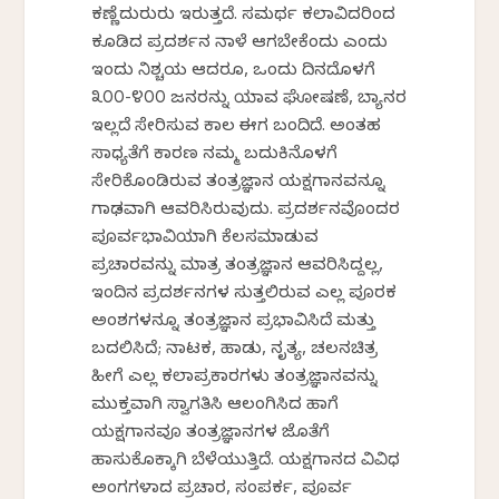
ಕಣ್ಣೆದುರುರು ಇರುತ್ತದೆ. ಸಮರ್ಥ ಕಲಾವಿದರಿಂದ
ಕೂಡಿದ ಪ್ರದರ್ಶನ ನಾಳೆ ಆಗಬೇಕೆಂದು ಎಂದು
ಇಂದು ನಿಶ್ಚಯ ಆದರೂ, ಒಂದು ದಿನದೊಳಗೆ
೩೦೦-೪೦೦ ಜನರನ್ನು ಯಾವ ಘೋಷಣೆ, ಬ್ಯಾನರ
ಇಲ್ಲದೆ ಸೇರಿಸುವ ಕಾಲ ಈಗ ಬಂದಿದೆ. ಅಂತಹ
ಸಾಧ್ಯತೆಗೆ ಕಾರಣ ನಮ್ಮ ಬದುಕಿನೊಳಗೆ
ಸೇರಿಕೊಂಡಿರುವ ತಂತ್ರಜ್ಞಾನ ಯಕ್ಷಗಾನವನ್ನೂ
ಗಾಢವಾಗಿ ಆವರಿಸಿರುವುದು. ಪ್ರದರ್ಶನವೊಂದರ
ಪೂರ್ವಭಾವಿಯಾಗಿ ಕೆಲಸಮಾಡುವ
ಪ್ರಚಾರವನ್ನು ಮಾತ್ರ ತಂತ್ರಜ್ಞಾನ ಆವರಿಸಿದ್ದಲ್ಲ,
ಇಂದಿನ ಪ್ರದರ್ಶನಗಳ ಸುತ್ತಲಿರುವ ಎಲ್ಲ ಪೂರಕ
ಅಂಶಗಳನ್ನೂ ತಂತ್ರಜ್ಞಾನ ಪ್ರಭಾವಿಸಿದೆ ಮತ್ತು
ಬದಲಿಸಿದೆ; ನಾಟಕ, ಹಾಡು, ನೃತ್ಯ, ಚಲನಚಿತ್ರ
ಹೀಗೆ ಎಲ್ಲ ಕಲಾಪ್ರಕಾರಗಳು ತಂತ್ರಜ್ಞಾನವನ್ನು
ಮುಕ್ತವಾಗಿ ಸ್ವಾಗತಿಸಿ ಆಲಂಗಿಸಿದ ಹಾಗೆ
ಯಕ್ಷಗಾನವೂ ತಂತ್ರಜ್ಞಾನಗಳ ಜೊತೆಗೆ
ಹಾಸುಕೊಕ್ಕಾಗಿ ಬೆಳೆಯುತ್ತಿದೆ. ಯಕ್ಷಗಾನದ ವಿವಿಧ
ಅಂಗಗಳಾದ ಪ್ರಚಾರ, ಸಂಪರ್ಕ, ಪೂರ್ವ