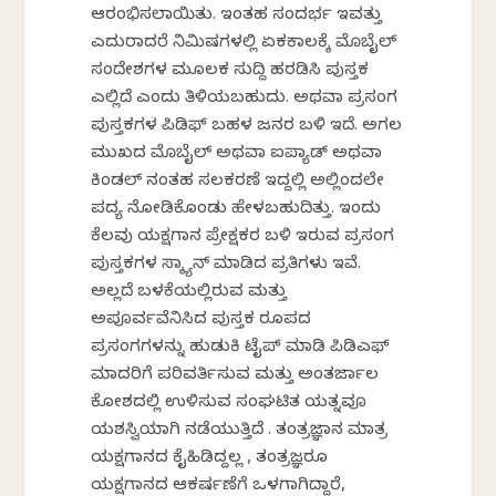
ಆರಂಭಿಸಲಾಯಿತು. ಇಂತಹ ಸಂದರ್ಭ ಇವತ್ತು
ಎದುರಾದರೆ ನಿಮಿಷಗಳಲ್ಲಿ ಏಕಕಾಲಕ್ಕೆ ಮೊಬೈಲ್
ಸಂದೇಶಗಳ ಮೂಲಕ ಸುದ್ದಿ ಹರಡಿಸಿ ಪುಸ್ತಕ
ಎಲ್ಲಿದೆ ಎಂದು ತಿಳಿಯಬಹುದು. ಅಥವಾ ಪ್ರಸಂಗ
ಪುಸ್ತಕಗಳ ಪಿಡಿಫ್ ಬಹಳ ಜನರ ಬಳಿ ಇದೆ. ಅಗಲ
ಮುಖದ ಮೊಬೈಲ್ ಅಥವಾ ಐಪ್ಯಾಡ್ ಅಥವಾ
ಕಿಂಡಲ್ ನಂತಹ ಸಲಕರಣೆ ಇದ್ದಲ್ಲಿ ಅಲ್ಲಿಂದಲೇ
ಪದ್ಯ ನೋಡಿಕೊಂಡು ಹೇಳಬಹುದಿತ್ತು. ಇಂದು
ಕೆಲವು ಯಕ್ಷಗಾನ ಪ್ರೇಕ್ಷಕರ ಬಳಿ ಇರುವ ಪ್ರಸಂಗ
ಪುಸ್ತಕಗಳ ಸ್ಕ್ಯಾನ್ ಮಾಡಿದ ಪ್ರತಿಗಳು ಇವೆ.
ಅಲ್ಲದೆ ಬಳಕೆಯಲ್ಲಿರುವ ಮತ್ತು
ಅಪೂರ್ವವೆನಿಸಿದ ಪುಸ್ತಕ ರೂಪದ
ಪ್ರಸಂಗಗಳನ್ನು ಹುಡುಕಿ ಟೈಪ್ ಮಾಡಿ ಪಿಡಿಎಫ್
ಮಾದರಿಗೆ ಪರಿವರ್ತಿಸುವ ಮತ್ತು ಅಂತರ್ಜಾಲ
ಕೋಶದಲ್ಲಿ ಉಳಿಸುವ ಸಂಘಟಿತ ಯತ್ನವೂ
ಯಶಸ್ವಿಯಾಗಿ ನಡೆಯುತ್ತಿದೆ . ತಂತ್ರಜ್ಞಾನ ಮಾತ್ರ
ಯಕ್ಷಗಾನದ ಕೈಹಿಡಿದ್ದಲ್ಲ , ತಂತ್ರಜ್ಞರೂ
ಯಕ್ಷಗಾನದ ಆಕರ್ಷಣೆಗೆ ಒಳಗಾಗಿದ್ದಾರೆ,