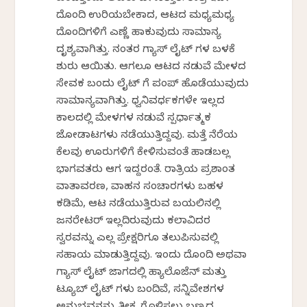
ದೊಂದಿ ಉರಿಯಬೇಕಾದ, ಆಟದ ಮಧ್ಯಮಧ್ಯ
ದೊಂದಿಗಳಿಗೆ ಎಣ್ಣೆ ಹಾಕುವುದು ಸಾಮಾನ್ಯ
ದೃಶ್ಯವಾಗಿತ್ತು. ನಂತರ ಗ್ಯಾಸ್ ಲೈಟ್ ಗಳ ಬಳಕೆ
ಶುರು ಆಯಿತು. ಆಗಲೂ ಆಟದ ನಡುವೆ ಮೇಳದ
ಸೇವಕ ಬಂದು ಲೈಟ್ ಗೆ ಪಂಪ್ ಹೊಡೆಯುವುದು
ಸಾಮಾನ್ಯವಾಗಿತ್ತು. ಧ್ವನಿವರ್ಧಕಗಳೇ ಇಲ್ಲದ
ಕಾಲದಲ್ಲಿ ಮೇಳಗಳ ನಡುವೆ ಸ್ಪರ್ಧಾತ್ಮಕ
ಜೋಡಾಟಗಳು ನಡೆಯುತ್ತಿದ್ದವು. ಮತ್ತೆ ನೆರೆಯ
ಕೆಲವು ಊರುಗಳಿಗೆ ಕೇಳಿಸುವಂತೆ ಹಾಡಬಲ್ಲ
ಭಾಗವತರು ಆಗ ಇದ್ದರಂತೆ. ರಾತ್ರಿಯ ಪ್ರಶಾಂತ
ವಾತಾವರಣ, ವಾಹನ ಸಂಚಾರಗಳು ಬಹಳ
ಕಡಿಮೆ, ಆಟ ನಡೆಯುತ್ತಿರುವ ಬಯಲಿನಲ್ಲಿ
ಜನರೇಟರ್ ಇಲ್ಲದಿರುವುದು ಕಲಾವಿದರ
ಸ್ವರವನ್ನು ಎಲ್ಲ ಪ್ರೇಕ್ಷರಿಗೂ ತಲುಪಿಸುವಲ್ಲಿ
ಸಹಾಯ ಮಾಡುತ್ತಿದ್ದವು. ಇಂದು ದೊಂದಿ ಅಥವಾ
ಗ್ಯಾಸ್ ಲೈಟ್ ಜಾಗದಲ್ಲಿ ಹ್ಯಾಲೊಜೆನ್ ಮತ್ತು
ಟ್ಯೂಬ್ ಲೈಟ್ ಗಳು ಬಂದಿವೆ, ಸನ್ನಿವೇಶಗಳ