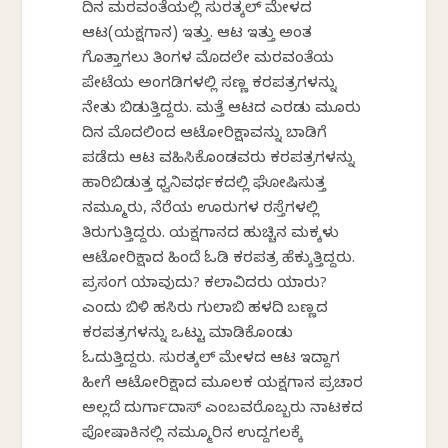
ದಿನ ಮರವಂತೆಯಲ್ಲಿ ಸುರತ್ಕಲ್ ಮೇಳದ
ಆಟ(ಯಕ್ಷಗಾನ) ಇತ್ತು. ಆಟ ಇತ್ತು ಅಂತ
ಗೊತ್ತಾಗಲು ತಿಂಗಳ ಮೊದಲೇ ಮರವಂತೆಯ
ಪೇಟೆಯ ಅಂಗಡಿಗಳಲ್ಲಿ ಸಣ್ಣ ಕರಪತ್ರಗಳನ್ನು
ನೇತು ಬಿಡುತ್ತಿದ್ದರು. ಮತ್ತೆ ಆಟದ ಎರಡು ಮೂರು
ದಿನ ಮೊದಲಿಂದ ಆಟೋರಿಕ್ಷಾವನ್ನು ಬಾಡಿಗೆ
ಪಡೆದು ಆಟ ವಹಿಸಿಕೊಂಡವರು ಕರಪತ್ರಗಳನ್ನು
ಹಾರಿಬಿಡುತ್ತ ಧ್ವನಿವರ್ಧಕದಲ್ಲಿ ಘೋಷಿಸುತ್ತ
ನಮ್ಮೂರು, ನೆರೆಯ ಊರುಗಳ ರಸ್ತೆಗಳಲ್ಲಿ
ತಿರುಗುತ್ತಿದ್ದರು. ಯಕ್ಷಗಾನದ ಹುಚ್ಚಿನ ಮಕ್ಕಳು
ಆಟೋರಿಕ್ಷಾದ ಹಿಂದೆ ಓಡಿ ಕರಪತ್ರ ಹೆಕ್ಕುತ್ತಿದ್ದರು.
ಪ್ರಸಂಗ ಯಾವುದು? ಕಲಾವಿದರು ಯಾರು?
ಎಂದು ಬಿಳಿ ಹಸಿರು ಗುಲಾಬಿ ಹಳದಿ ಬಣ್ಣದ
ಕರಪತ್ರಗಳನ್ನು ಒಟ್ಟು ಮಾಡಿಕೊಂಡು
ಓದುತ್ತಿದ್ದರು. ಸುರತ್ಕಲ್ ಮೇಳದ ಆಟ ಇದ್ದಾಗ
ಹೀಗೆ ಆಟೋರಿಕ್ಷಾದ ಮೂಲಕ ಯಕ್ಷಗಾನ ಪ್ರಚಾರ
ಅಲ್ಲದೆ ದುರ್ಗಾದಾಸ್ ಎಂಬವರೊಬ್ಬರು ನಾಟಕದ
ಪೋಷಾಕಿನಲ್ಲಿ ನಮ್ಮೂರಿನ ಉದ್ದಗಲಕ್ಕೆ