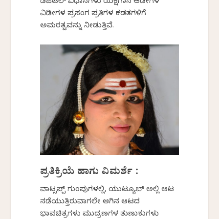
ಡಿಜಿಟಲ್ ವಿಧಾನಗಳು ಯಕ್ಷಗಾನ ಆಡಿಯೋಗಳ
ವಿಡಿಯೋಗಳ ಪ್ರಸಂಗ ಪ್ರತಿಗಳ ಕಡತಗಳಿಗೆ
ಅಮರತ್ವವನ್ನು ನೀಡುತ್ತಿವೆ.
ಪ್ರತಿಕ್ರಿಯೆ ಹಾಗು ವಿಮರ್ಶೆ :
ವಾಟ್ಸಪ್ಪ್ ಗುಂಪುಗಳಲ್ಲಿ, ಯುಟ್ಯೂಬ್ ಅಲ್ಲಿ ಆಟ
ನಡೆಯುತ್ತಿರುವಾಗಲೇ ಆಗಿನ ಆಟದ
ಭಾವಚಿತ್ರಗಳು ಮುದ್ರಣಗಳ ತುಣುಕುಗಳು