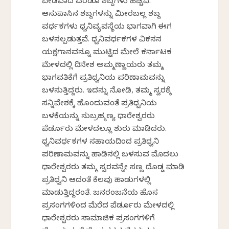
ಬೇಡವಾದ ಎರಡೂ ಶಬ್ದಗಳು ಹೆಚ್ಚಿವೆ.
ಆಸುಪಾಸಿನ ಶಬ್ದಗಳನ್ನು ಮೀರಬಲ್ಲ ಶಬ್ದ
ವರ್ಧಕಗಳು ಧ್ವನಿವ್ಯವಸ್ಥೆಯ ಭಾಗವಾಗಿ ಈಗ
ಬಳಸಲ್ಪಡುತ್ತವೆ. ಧ್ವನಿವರ್ಧಕಗಳ ವಿಕಸನ
ಯಕ್ಷಗಾನವನ್ನೂ ಮುಟ್ಟಿದ ಮೇಲೆ ಕರ್ನಾಟಕ
ಮೇಳದಲ್ಲಿ ದಿನೇಶ ಅಮ್ಮಣ್ಣಾಯರು ತಮ್ಮ
ಭಾಗವತಿಕೆಗೆ ಪ್ರತಿಧ್ವನಿಯ ಪರಿಣಾಮವನ್ನು
ಬಳಸುತ್ತಿದ್ದರು. ಇದನ್ನು ನೋಡಿ, ತಮ್ಮ ಸ್ವರಕ್ಕೆ
ಸನ್ನಿವೇಶಕ್ಕೆ ಹೊಂದುವಂತೆ ಪ್ರತಿಧ್ವನಿಯ
ಬಳಕೆಯನ್ನು ಸುಬ್ರಹ್ಮಣ್ಯ ಧಾರೇಶ್ವರರು
ಪೆರ್ಡೂರು ಮೇಳದಲ್ಲೂ ಶುರು ಮಾಡಿದರು.
ಧ್ವನಿವರ್ಧಕಗಳ ಸಹಾಯದಿಂದ ಪ್ರತಿಧ್ವನಿ
ಪರಿಣಾಮವನ್ನು ಹಾಡಿನಲ್ಲಿ ಬಳಸುವ ಮೊದಲು
ಧಾರೇಶ್ವರರು ತಮ್ಮ ಸ್ವರವನ್ನೇ ಸಣ್ಣ ದೊಡ್ಡ ಮಾಡಿ
ಪ್ರತಿಧ್ವನಿ ಆದಂತೆ ಕೆಲವು ಹಾಡುಗಳಲ್ಲಿ
ಮಾಡುತ್ತಿದ್ದರಂತೆ. ಜನರಂಜನೆಯ ಹೊಸ
ಪ್ರಸಂಗಗಳಿಂದ ಮೆರೆದ ಪೆರ್ಡೂರು ಮೇಳದಲ್ಲಿ
ಧಾರೇಶ್ವರರು ಸಾಮಾಜಿಕ ಪ್ರಸಂಗಗಳಿಗೆ