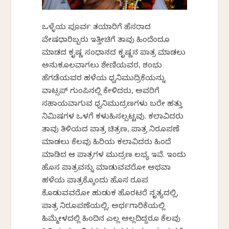
ಒಳ್ಳೆಯ ಪೂರ್ವ ತಯಾರಿಗೆ ಹೆಸರಾದ
ವೇಷಧಾರಿಯೊಬ್ಬರು ಇತ್ತೀಚಿಗೆ ತಾವು ಹಿಂದೆಂದೂ
ಮಾಡದ ಕೃಷ್ಣ ಸಂಧಾನದ ಕೃಷ್ಣನ ಪಾತ್ರ ಮಾಡಲು
ಅನುಕೂಲವಾಗಲು ಶೇಣಿಯವರ, ಶಂಭು
ಹೆಗಡೆಯವರ ಹಳೆಯ ಧ್ವನಿಮುದ್ರಿಕೆಯನ್ನು
ವಾಟ್ಸಪ್ ಗುಂಪಿನಲ್ಲಿ ಕೇಳಿದರು, ಅವರಿಗೆ
ಸಹಾಯವಾಗುವ ಧ್ವನಿಮುದ್ರಣಗಳು ಬರೇ ಹತ್ತು
ನಿಮಿಷಗಳ ಒಳಗೆ ಕಳುಹಿಸಲ್ಪಟ್ಟವು. ಕಲಾವಿದರು
ತಾವು ತಿಳಿಯದ ಪಾತ್ರ ಚಿತ್ರಣ, ಪಾತ್ರ ನಿರೂಪಣೆ
ಮಾಡಲು ಕೆಲವು ಹಿರಿಯ ಕಲಾವಿದರು ಹಿಂದೆ
ಮಾಡಿದ ಆ ಪಾತ್ರಗಳ ಮುದ್ರಣ ಲಭ್ಯ ಇವೆ. ಇಂದು
ಹೊಸ ಪಾತ್ರವನ್ನು ಮಾಡುವವರೋ ಅಥವಾ
ಹಳೆಯ ಪಾತ್ರಕ್ಕೊಂದು ಹೊಸ ರೂಪ
ಕೊಡುವವರೋ ಹುಡುಕ ಹೊರಟರೆ ನೃತ್ಯದಲ್ಲಿ,
ಪಾತ್ರ ನಿರೂಪಣೆಯಲ್ಲಿ, ಅರ್ಥಗಾರಿಕೆಯಲ್ಲಿ
ಹಿಮ್ಮೇಳದಲ್ಲಿ ಹಿಂದಿನ ಎಲ್ಲ ಅಲ್ಲದಿದ್ದರೂ ಕೆಲವು