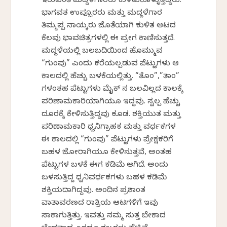
ಇರುವಂತೆ ಮದ್ದಳೆಗಾರರು ಕುಳಿತುಕೊಳ್ಳುತ್ತಿದ್ದರು.
ಭಾಗವತ ಉಪ್ಪೂರರು ಮತ್ತು ಮದ್ದಳೆಗಾರ
ತಿಮ್ಮಪ್ಪ ನಾಯ್ಕರು ಜೊತೆಯಾಗಿ ಕುಳಿತ ಆಟದ
ಕೆಲವು ಭಾವಚಿತ್ರಗಳಲ್ಲಿ ಈ ಪ್ರಯೋಗ ಕಾಣಿಸುತ್ತದೆ.
ಮದ್ದಳೆಯಲ್ಲಿ ಬಲಬದಿಯಿಂದ ಹೊಮ್ಮುವ
“ಗುಂಪು” ಎಂದು ಕರೆಯಲ್ಪಡುವ ಪೆಟ್ಟುಗಳು ಆ
ಕಾಲದಲ್ಲಿ ಹೆಚ್ಚು ಬಳಕೆಯಲ್ಲಿತ್ತು. “ತೊಂ”,”ತಾಂ”
ಗಳಂತಹ ಪೆಟ್ಟುಗಳು ಮೈಕ್ ನ ಬಲವಿಲ್ಲದ ಕಾಲಕ್ಕೆ
ಪರಿಣಾಮಕಾರಿಯಾಗಿಯೂ ಇದ್ದವು. ಸ್ವಲ್ಪ ಹೆಚ್ಚು
ದೂರಕ್ಕೆ ಕೇಳಿಸುತ್ತಿದ್ದವು ಕೂಡ. ಶಕ್ತಿಯುತ ಮತ್ತು
ಪರಿಣಾಮಕಾರಿ ಧ್ವನಿಗ್ರಾಹಕ ಮತ್ತು ವರ್ಧಕಗಳ
ಈ ಕಾಲದಲ್ಲಿ “ಗುಂಪು” ಪೆಟ್ಟುಗಳು ಪ್ರೇಕ್ಷಕರಿಗೆ
ಬಹಳ ಜೋರಾಗಿಯೂ ಕೇಳಿಸುತ್ತವೆ, ಅಂತಹ
ಪೆಟ್ಟುಗಳ ಬಳಕೆ ಈಗ ಕಡಿಮೆ ಆಗಿದೆ. ಅಂದು
ಬಳಸುತ್ತಿದ್ದ ಧ್ವನಿವರ್ಧಕಗಳು ಬಹಳ ಕಡಿಮೆ
ಶಕ್ತಿಯದಾಗಿದ್ದವು. ಅಂದಿನ ಪ್ರಶಾಂತ
ವಾತಾವರಣದ ರಾತ್ರಿಯ ಆಟಗಳಿಗೆ ಇವು
ಸಾಕಾಗುತ್ತಿತ್ತು. ಇವತ್ತು ನಮ್ಮ ಸುತ್ತ ಬೇಕಾದ