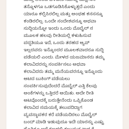
ಮತ್ತು ಅಂತಹ ಬೆಳವಣಿಗೆಯನ್ನು ಯಕ್ಷಗಾನ
ತನ್ನೊಳಗೂ ಒಡಗೂಡಿಸಿಕೊಳ್ಳುತ್ತದೆ ಎಂದು
ಯಾರೂ ಕಲ್ಪಿಸಿರಲಿಲ್ಲ ಮತ್ತು ಅಂಥಹ ಕನಸನ್ನೂ
ಕಂಡಿರಲಿಲ್ಲ. ಒಂದೇ ಸಂದೇಶವನ್ನೂ ಅಥವಾ
ಸುದ್ದಿಯನ್ನೋ ಇಂದು ಒಂದು ಮೊಬೈಲ್ ನ
ಮೂಲಕ ಹಲವು ರೀತಿಯಲ್ಲಿ ಕಳುಹಿಸುವ
ಪದ್ಧತಿಯೂ ಇದೆ, ಒಂದು ತರಹದ ಆ್ಯಪ್
ಇಲ್ಲದವರು ಇನ್ನೊಂದರ ಮೂಲಕವಾದರೂ ಸುದ್ದಿ
ಪಡೆಯಲಿ ಎಂದು. ಮೇಳದ ಯಜಮಾನರು ತಮ್ಮ
ಕಲಾವಿದರನ್ನು ಸಂಪರ್ಕಿಸಲು ಅಥವಾ
ಕಲಾವಿದರು ತಮ್ಮ ಮನೆಯವರನ್ನೂ ಇನ್ನೊಂದು
ಆಟದ ಬುಕಿಂಗ್ ಪಡೆಯಲು
ಸಂಪರ್ಕಿಸುವುದೆಂದರೆ ಮೊಬೈಲ್ ಎತ್ತಿ ಕೆಲವು
ಅಂಕೆಗಳನ್ನು ಒತ್ತಿದರೆ ಆಯಿತು. ಅದೇ ರೀತಿ
ಆಟವೊಂದಕ್ಕೆ ಬರುತ್ತೇನೆಂದು ಒಪ್ಪಿಕೊಂಡ
ಕಲಾವಿದ ಸಮಯಕ್ಕೆ ತಲುಪದಿದ್ದಾಗ
ವ್ಯವಸ್ಥಾಪಕರ ಕರೆ ಪಡೆಯದಿರಲು ಮೊಬೈಲ್
ಬಂದ್ ಮಾಡಿ ಇಡುವುದೂ ಇದೆ! ಯಾರನ್ನು ಎಷ್ಟು