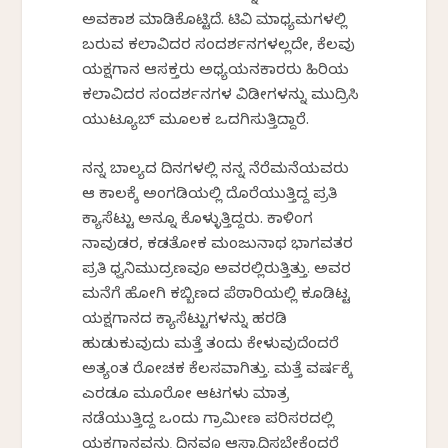
ಅವಕಾಶ ಮಾಡಿಕೊಟ್ಟಿದೆ. ಟಿವಿ ಮಾಧ್ಯಮಗಳಲ್ಲಿ
ಬರುವ ಕಲಾವಿದರ ಸಂದರ್ಶನಗಳಲ್ಲದೇ, ಕೆಲವು
ಯಕ್ಷಗಾನ ಆಸಕ್ತರು ಅಧ್ಯಯನಕಾರರು ಹಿರಿಯ
ಕಲಾವಿದರ ಸಂದರ್ಶನಗಳ ವಿಡಿಯೋಗಳನ್ನು ಮುದ್ರಿಸಿ
ಯುಟ್ಯೂಬ್ ಮೂಲಕ ಒದಗಿಸುತ್ತಿದ್ದಾರೆ.
ನನ್ನ ಬಾಲ್ಯದ ದಿನಗಳಲ್ಲಿ ನನ್ನ ನೆರೆಮನೆಯವರು
ಆ ಕಾಲಕ್ಕೆ ಅಂಗಡಿಯಲ್ಲಿ ದೊರೆಯುತ್ತಿದ್ದ ಪ್ರತಿ
ಕ್ಯಾಸೆಟ್ಟು ಅನ್ನೂ ಕೊಳ್ಳುತ್ತಿದ್ದರು. ಕಾಳಿಂಗ
ನಾವುಡರ, ಕಡತೋಕ ಮಂಜುನಾಥ ಭಾಗವತರ
ಪ್ರತಿ ಧ್ವನಿಮುದ್ರಣವೂ ಅವರಲ್ಲಿರುತ್ತಿತ್ತು. ಅವರ
ಮನೆಗೆ ಹೋಗಿ ಕಬ್ಬಿಣದ ಪೆಠಾರಿಯಲ್ಲಿ ಕೂಡಿಟ್ಟ
ಯಕ್ಷಗಾನದ ಕ್ಯಾಸೆಟ್ಟುಗಳನ್ನು ಹರಡಿ
ಹುಡುಕುವುದು ಮತ್ತೆ ತಂದು ಕೇಳುವುದೆಂದರೆ
ಅತ್ಯಂತ ರೋಚಕ ಕೆಲಸವಾಗಿತ್ತು. ಮತ್ತೆ ವರ್ಷಕ್ಕೆ
ಎರಡೂ ಮೂರೋ ಆಟಗಳು ಮಾತ್ರ
ನಡೆಯುತ್ತಿದ್ದ ಒಂದು ಗ್ರಾಮೀಣ ಪರಿಸರದಲ್ಲಿ
ಯಕ್ಷಗಾನವನ್ನು ದಿನವೂ ಆಸ್ವಾದಿಸಬೇಕೆಂದರೆ