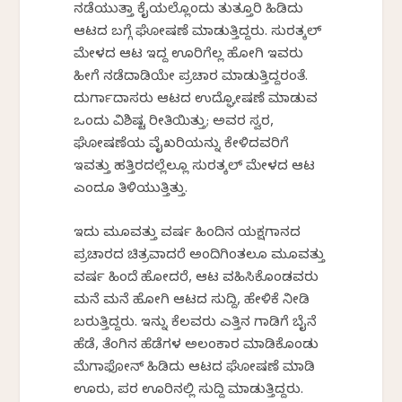
ನಡೆಯುತ್ತಾ ಕೈಯಲ್ಲೊಂದು ತುತ್ತೂರಿ ಹಿಡಿದು
ಆಟದ ಬಗ್ಗೆ ಘೋಷಣೆ ಮಾಡುತ್ತಿದ್ದರು. ಸುರತ್ಕಲ್
ಮೇಳದ ಆಟ ಇದ್ದ ಊರಿಗೆಲ್ಲ ಹೋಗಿ ಇವರು
ಹೀಗೆ ನಡೆದಾಡಿಯೇ ಪ್ರಚಾರ ಮಾಡುತ್ತಿದ್ದರಂತೆ.
ದುರ್ಗಾದಾಸರು ಆಟದ ಉದ್ಘೋಷಣೆ ಮಾಡುವ
ಒಂದು ವಿಶಿಷ್ಟ ರೀತಿಯಿತ್ತು; ಅವರ ಸ್ವರ,
ಘೋಷಣೆಯ ವೈಖರಿಯನ್ನು ಕೇಳಿದವರಿಗೆ
ಇವತ್ತು ಹತ್ತಿರದಲ್ಲೆಲ್ಲೂ ಸುರತ್ಕಲ್ ಮೇಳದ ಆಟ
ಎಂದೂ ತಿಳಿಯುತ್ತಿತ್ತು.
ಇದು ಮೂವತ್ತು ವರ್ಷ ಹಿಂದಿನ ಯಕ್ಷಗಾನದ
ಪ್ರಚಾರದ ಚಿತ್ರವಾದರೆ ಅಂದಿಗಿಂತಲೂ ಮೂವತ್ತು
ವರ್ಷ ಹಿಂದೆ ಹೋದರೆ, ಆಟ ವಹಿಸಿಕೊಂಡವರು
ಮನೆ ಮನೆ ಹೋಗಿ ಆಟದ ಸುದ್ದಿ, ಹೇಳಿಕೆ ನೀಡಿ
ಬರುತ್ತಿದ್ದರು. ಇನ್ನು ಕೆಲವರು ಎತ್ತಿನ ಗಾಡಿಗೆ ಬೈನೆ
ಹೆಡೆ, ತೆಂಗಿನ ಹೆಡೆಗಳ ಅಲಂಕಾರ ಮಾಡಿಕೊಂಡು
ಮೆಗಾಫೋನ್ ಹಿಡಿದು ಆಟದ ಘೋಷಣೆ ಮಾಡಿ
ಊರು, ಪರ ಊರಿನಲ್ಲಿ ಸುದ್ದಿ ಮಾಡುತ್ತಿದ್ದರು.