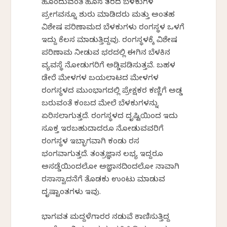
ಹೊಂದುವಂತೆ ಹೊಸ ತರದ ಬೆಳಕುಗಳ
ಪ್ರಯೋಗವನ್ನೂ ಶುರು ಮಾಡಿದರು ಮತ್ತು ಅಂತಹ
ವಿಶೇಷ ಪರಿಣಾಮದ ಬೆಳಕುಗಳು ರಂಗಸ್ಥಳ ಒಳಗೆ
ಇದ್ದು ಕೆಲಸ ಮಾಡುತ್ತಿದ್ದವು. ರಂಗಸ್ಥಳಕ್ಕೆ ವಿಶೇಷ
ಪರಿಣಾಮ ನೀಡುವ ಭರದಲ್ಲಿ ಈಗಿನ ಬೆಳಕಿನ
ವ್ಯವಸ್ಥೆ ನೋಡುಗರಿಗೆ ಅಡ್ಡಿಪಡಿಸುತ್ತವೆ. ಬಹಳ
ಡೇರೆ ಮೇಳಗಳ ಬಯಲಾಟದ ಮೇಳಗಳ
ರಂಗಸ್ಥಳದ ಮುಂಭಾಗದಲ್ಲಿ ಪ್ರೇಕ್ಷಕರ ಕಣ್ಣಿಗೆ ಅಡ್ಡ
ಬರುವಂತೆ ಕಂಬದ ಮೇಲೆ ಬೆಳಕುಗಳನ್ನು
ಏರಿಸಲಾಗುತ್ತದೆ. ರಂಗಸ್ಥಳದ ದೃಷ್ಟಿಯಿಂದ ಇದು
ಸೂಕ್ತ ಇರಬಹುದಾದರೂ ನೋಡುವವರಿಗೆ
ರಂಗಸ್ಥಳ ಇಬ್ಭಾಗವಾಗಿ ಕಂಡು ರಸ
ಭಂಗವಾಗುತ್ತದೆ. ತಂತ್ರಜ್ಞಾನ ಲಭ್ಯ ಇದ್ದರೂ
ಅಸಡ್ಡೆಯಿಂದಲೋ ಅಜ್ಞಾನದಿಂದಲೋ ನಾವಾಗಿ
ರಸಾಸ್ವಾದನೆಗೆ ತೊಡಕು ಉಂಟು ಮಾಡುವ
ದೃಷ್ಟಾಂತಗಳು ಇವು.
ಭಾಗವತ ಮದ್ದಳೆಗಾರರ ನಡುವೆ ಕಾಣಿಸುತ್ತಿದ್ದ