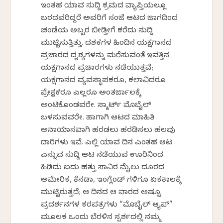
ಇಂತಹ ಯಾವ ಸುದ್ದಿ ಕ್ರಮದ ವ್ಯಾಪ್ತಿಯಲ್ಲೂ
ಬರದವರಿದ್ದರೆ ಅವರಿಗೆ ಸಂಜೆ ಆಟದ ಜಾಗದಿಂದ
ಚಂಡೆಯ ಅಬ್ಬರ ಬೀಡ್ತೀಗೆ ಕರೆದು ಸುದ್ದಿ
ಮುಟ್ಟಿಸುತ್ತಿತ್ತು. ದಶಕಗಳ ಹಿಂದಿನ ಯಕ್ಷಗಾನದ
ಪ್ರಚಾರದ ದೃಶ್ಯಗಳನ್ನು ಮರೆಸುವಂತೆ ಇವತ್ತಿನ
ಯಕ್ಷಗಾನದ ಪ್ರಚಾರಗಳು ನಡೆಯುತ್ತವೆ;
ಯಕ್ಷಗಾನದ ವ್ಯವಸ್ಥಾಪಕರೂ, ಕಲಾವಿದರೂ
ಪ್ರೇಕ್ಷಕರೂ ಎಲ್ಲರೂ ಅಂತರ್ಜಾಲಕ್ಕೆ
ಅಂಟಿಕೊಂಡವರೇ. ಸ್ಮಾರ್ಟ್ ಮೊಬೈಲ್
ಬಳಸುವವರೇ. ಹಾಗಾಗಿ ಆಟದ ಮಾಹಿತಿ
ಅನಾಯಾಸವಾಗಿ ಹರಡಲು ಹರಡಿಸಲು ಹಲವು
ದಾರಿಗಳು ಇವೆ. ಎಲ್ಲಿ ಯಾವ ದಿನ ಎಂತಹ ಆಟ
ಎನ್ನುವ ಸುದ್ದಿ ಆಟ ನಡೆಯುವ ಊರಿನಿಂದ
ಹಿಡಿದು ಐದು ಹತ್ತು ಸಾವಿರ ಮೈಲು ದೂರದ
ಅಮೇರಿಕ, ಕೆನಡಾ, ಇಂಗ್ಲೆಂಡ್ ಗಳಿಗೂ ಏಕಕಾಲಕ್ಕೆ
ಮುಟ್ಟಿರುತ್ತದೆ; ಆ ದಿನದ ಆ ವಾರದ ಅಷ್ಟೂ
ಪ್ರದರ್ಶನಗಳ ಕರಪತ್ರಗಳು “ಮೊಬೈಲ್ ಆ್ಯಪ್”
ಮೂಲಕ ಒಂದು ಬೆರಳಿನ ಸ್ಪರ್ಶದಲ್ಲಿ ನಮ್ಮ