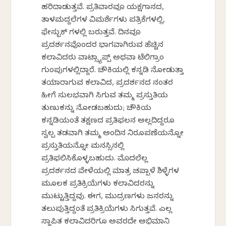
ಹರಿದಾಡುತ್ತವೆ. ಪ್ರತಿವಾರವೂ ಯಕ್ಷಗಾನದ,
ತಾಳಮದ್ದಲೆಗಳ ವಿಮರ್ಶೆಗಳು ಪತ್ರಿಕೆಗಳಲ್ಲಿ,
ಫೇಸ್ಬುಕ್ ಗಳಲ್ಲಿ ಬರುತ್ತವೆ. ದಿನವೂ
ಪ್ರದರ್ಶನವೊಂದರ ಭಾಗವಾಗಿರುವ ಹೆಚ್ಚಿನ
ಕಲಾವಿದರು ವಾಟ್ಸ್ಯಾಪ್ಪ್ ಅಥವಾ ಟೆಲಿಗ್ರಾಂ
ಗುಂಪುಗಳಲ್ಲಿದ್ದಾರೆ. ಚೌಕಿಯಲ್ಲಿ ಕನ್ನಡಿ ನೋಡುತ್ತಾ
ತಯಾರಾಗುವ ಕಲಾವಿದ, ಪ್ರದರ್ಶನದ ನಂತರ
ಹೀಗೆ ಸುಲಭವಾಗಿ ಸಿಗುವ ತಮ್ಮ ಪ್ರಸ್ತುತಿಯ
ತುಣುಕನ್ನು ನೋಡಬಹುದು; ಚೌಕಿಯ
ಕನ್ನಡಿಯಂತೆ ತಕ್ಷಣದ ಪ್ರತಿಫಲನ ಅಲ್ಲದಿದ್ದರೂ
ಸ್ವಲ್ಪ ತಡವಾಗಿ ತಮ್ಮ ಅಂದಿನ ನಿರೂಪಣೆಯನ್ನೋ
ಪ್ರಸ್ತುತಿಯನ್ನೋ ಮನಸ್ಸಿನಲ್ಲಿ
ಪ್ರತಿಫಲಿಸಿಕೊಳ್ಳಬಹುದು. ಮೊದಲೆಲ್ಲ
ಪ್ರದರ್ಶನದ ವೇಳೆಯಲ್ಲಿ ಮಾತ್ರ ಚಪ್ಪಾಳೆ ಶಿಳ್ಳೆಗಳ
ಮೂಲಕ ಪ್ರತಿಕ್ರಿಯೆಗಳು ಕಲಾವಿದರನ್ನು
ಮುಟ್ಟುತ್ತಿದ್ದವು. ಈಗ, ಮುದ್ರಣಗಳು ಜನರನ್ನು
ತಲುಪುತ್ತಿದ್ದಂತೆ ಪ್ರತಿಕ್ರಿಯೆಗಳು ಸಿಗುತ್ತವೆ. ಎಲ್ಲ
ಸ್ಥಾಪಿತ ಕಲಾವಿದರಿಗೂ ಅವರದೇ ಅಭಿಮಾನಿ