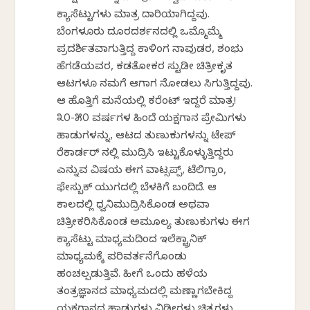
ಕ್ಯಾಸೆಟ್ಟುಗಳು ಮಾತ್ರ ದಾರಿಯಾಗಿದ್ದವು.
ಬೆಂಗಳೂರು ದೂರದರ್ಶನದಲ್ಲಿ ಒಮ್ಮೊಮ್ಮೆ
ಪ್ರದರ್ಶಿತವಾಗುತ್ತಿದ್ದ ಕಾಳಿಂಗ ನಾವುಡರ, ಶಂಭು
ಹೆಗಡೆಯವರ, ಕಡತೋಕರ ಸ್ಟುಡಿಯೋ ಚಿತ್ರೀಕೃತ
ಆಟಗಳೂ ನಮಗೆ ಆಗಾಗ ನೋಡಲು ಸಿಗುತ್ತಿದ್ದವು.
ಆ ಹೊತ್ತಿಗೆ ಮನೆಯಲ್ಲಿ ಕರೆಂಟ್ ಇದ್ದರೆ ಮಾತ್ರ!
೩೦-೫೦ ವರ್ಷಗಳ ಹಿಂದೆ ಯಕ್ಷಗಾನ ಪ್ರೇಮಿಗಳು
ಹಾಡುಗಳನ್ನು, ಆಟದ ತುಣುಕುಗಳನ್ನು ಟೇಪ್
ರೆಕಾರ್ಡರ್ ನಲ್ಲಿ ಮುದ್ರಿಸಿ ಇಟ್ಟುಕೊಳ್ಳುತ್ತಿದ್ದರು
ಎನ್ನುವ ವಿಷಯ ಈಗ ವಾಟ್ಸಪ್ಪ್, ಟೆಲಿಗ್ರಾಂ,
ಫೇಸ್ಬುಕ್ ಯುಗದಲ್ಲಿ ಬೆಳಕಿಗೆ ಬಂದಿದೆ. ಆ
ಕಾಲದಲ್ಲಿ ಧ್ವನಿಮುದ್ರಿಸಿಕೊಂಡ ಅಥವಾ
ಚಿತ್ರೀಕರಿಸಿಕೊಂಡ ಅಮೂಲ್ಯ ತುಣುಕುಗಳು ಈಗ
ಕ್ಯಾಸೆಟ್ಟು ಮಾಧ್ಯಮದಿಂದ ಇಲೆಕ್ಟ್ರಾನಿಕ್
ಮಾಧ್ಯಮಕ್ಕೆ ಪರಿವರ್ತನೆಗೊಂಡು
ಹಂಚಲ್ಪಡುತ್ತಿವೆ. ಹೀಗೆ ಒಂದು ಹಳೆಯ
ತಂತ್ರಜ್ಞಾನದ ಮಾಧ್ಯಮದಲ್ಲಿ ಮಣ್ಣಾಗಬೇಕಿದ್ದ
ಯಕ್ಷಗಾನದ ಹಾಡುಗಳು ವಿಡಿಯೋಗಳು ಚಿತ್ರಗಳು