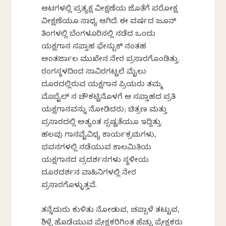
ಆಟಗಳಲ್ಲಿ ಪ್ರತ್ಯಕ್ಷ ವೀಕ್ಷಣೆಯ ಜೊತೆಗೆ ಪರೋಕ್ಷ
ವೀಕ್ಷಣೆಯೂ ಸಾಧ್ಯ ಆಗಿದೆ. ಈ ವರ್ಷದ ಜೂನ್
ತಿಂಗಳಲ್ಲಿ ಬೆಂಗಳೂರಿನಲ್ಲಿ ನಡೆದ ಒಂದು
ಯಕ್ಷಗಾನ ಸಪ್ತಾಹ ಫೇಸ್ಬುಕ್ ನಂತಹ
ಅಂತರ್ಜಾಲ ಮುಖೇನ ನೇರ ಪ್ರಸಾರಗೊಂಡಿತ್ತು.
ರಂಗಸ್ಥಳದಿಂದ ಸಾವಿರಗಟ್ಟಲೆ ಮೈಲು
ದೂರದಲ್ಲಿರುವ ಯಕ್ಷಗಾನ ಪ್ರಿಯರು ತಮ್ಮ
ಮೊಬೈಲ್ ನ ಚೌಕಟ್ಟಿನೊಳಗೆ ಆ ಸಪ್ತಾಹದ ಪ್ರತಿ
ಯಕ್ಷಗಾನವನ್ನು ನೋಡಿದರು; ಚಿತ್ರಣ ಮತ್ತು
ಪ್ರಸಾರದಲ್ಲಿ ಅತ್ಯಂತ ಸ್ಪಷ್ಟತೆಯೂ ಇದ್ದಿತ್ತು.
ಹಲವು ಗಾನವೈವಿಧ್ಯ ಕಾರ್ಯಕ್ರಮಗಳು,
ಭವನಗಳಲ್ಲಿ ನಡೆಯುವ ಕಾಲಮಿತಿಯ
ಯಕ್ಷಗಾನದ ಪ್ರದರ್ಶನಗಳು ಸ್ಥಳೀಯ
ದೂರದರ್ಶನ ವಾಹಿನಿಗಳಲ್ಲಿ ನೇರ
ಪ್ರಸಾರಗೊಳ್ಳುತ್ತವೆ.
ತನ್ನೆದುರು ಕುಳಿತು ನೋಡುವ, ಚಪ್ಪಾಳೆ ತಟ್ಟುವ,
ಶಿಳ್ಳೆ ಹೊಡೆಯುವ ಪ್ರೇಕ್ಷಕರಿಗಿಂತ ಹೆಚ್ಚು ಪ್ರೇಕ್ಷಕರು