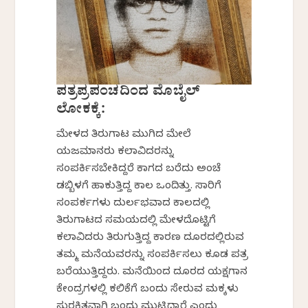
ಪತ್ರಪ್ರಪಂಚದಿಂದ ಮೊಬೈಲ್
ಲೋಕಕ್ಕೆ:
ಮೇಳದ ತಿರುಗಾಟ ಮುಗಿದ ಮೇಲೆ
ಯಜಮಾನರು ಕಲಾವಿದರನ್ನು
ಸಂಪರ್ಕಿಸಬೇಕಿದ್ದರೆ ಕಾಗದ ಬರೆದು ಅಂಚೆ
ಡಬ್ಬಿಯೊಳಗೆ ಹಾಕುತ್ತಿದ್ದ ಕಾಲ ಒಂದಿತ್ತು. ಸಾರಿಗೆ
ಸಂಪರ್ಕಗಳು ದುರ್ಲಭವಾದ ಕಾಲದಲ್ಲಿ
ತಿರುಗಾಟದ ಸಮಯದಲ್ಲಿ ಮೇಳದೊಟ್ಟಿಗೆ
ಕಲಾವಿದರು ತಿರುಗುತ್ತಿದ್ದ ಕಾರಣ ದೂರದಲ್ಲಿರುವ
ತಮ್ಮ ಮನೆಯವರನ್ನು ಸಂಪರ್ಕಿಸಲು ಕೂಡ ಪತ್ರ
ಬರೆಯುತ್ತಿದ್ದರು. ಮನೆಯಿಂದ ದೂರದ ಯಕ್ಷಗಾನ
ಕೇಂದ್ರಗಳಲ್ಲಿ ಕಲಿಕೆಗೆ ಬಂದು ಸೇರುವ ಮಕ್ಕಳು
ಸುರಕ್ಷಿತವಾಗಿ ಬಂದು ಮುಟ್ಟಿದ್ದಾರೆ ಎಂದು