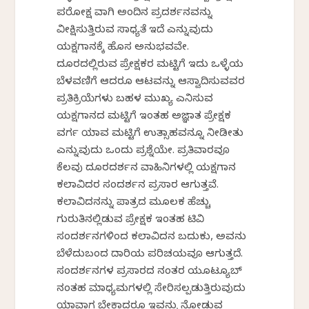
ಪರೋಕ್ಷ ವಾಗಿ ಅಂದಿನ ಪ್ರದರ್ಶನವನ್ನು
ವೀಕ್ಷಿಸುತ್ತಿರುವ ಸಾಧ್ಯತೆ ಇದೆ ಎನ್ನುವುದು
ಯಕ್ಷಗಾನಕ್ಕೆ ಹೊಸ ಅನುಭವವೇ.
ದೂರದಲ್ಲಿರುವ ಪ್ರೇಕ್ಷಕರ ಮಟ್ಟಿಗೆ ಇದು ಒಳ್ಳೆಯ
ಬೆಳವಣಿಗೆ ಆದರೂ ಆಟವನ್ನು ಆಸ್ವಾದಿಸುವವರ
ಪ್ರತಿಕ್ರಿಯೆಗಳು ಬಹಳ ಮುಖ್ಯ ಎನಿಸುವ
ಯಕ್ಷಗಾನದ ಮಟ್ಟಿಗೆ ಇಂತಹ ಅಜ್ಞಾತ ಪ್ರೇಕ್ಷಕ
ವರ್ಗ ಯಾವ ಮಟ್ಟಿಗೆ ಉತ್ಸಾಹವನ್ನೂ ನೀಡೀತು
ಎನ್ನುವುದು ಒಂದು ಪ್ರಶ್ನೆಯೇ. ಪ್ರತಿವಾರವೂ
ಕೆಲವು ದೂರದರ್ಶನ ವಾಹಿನಿಗಳಲ್ಲಿ ಯಕ್ಷಗಾನ
ಕಲಾವಿದರ ಸಂದರ್ಶನ ಪ್ರಸಾರ ಆಗುತ್ತವೆ.
ಕಲಾವಿದನನ್ನು ಪಾತ್ರದ ಮೂಲಕ ಹೆಚ್ಚು
ಗುರುತಿನಲ್ಲಿಡುವ ಪ್ರೇಕ್ಷಕ ಇಂತಹ ಟಿವಿ
ಸಂದರ್ಶನಗಳಿಂದ ಕಲಾವಿದನ ಬದುಕು, ಅವನು
ಬೆಳೆದುಬಂದ ದಾರಿಯ ಪರಿಚಯವೂ ಆಗುತ್ತದೆ.
ಸಂದರ್ಶನಗಳ ಪ್ರಸಾರದ ನಂತರ ಯೂಟ್ಯೂಬ್
ನಂತಹ ಮಾಧ್ಯಮಗಳಲ್ಲಿ ಸೇರಿಸಲ್ಪಡುತ್ತಿರುವುದು
ಯಾವಾಗ ಬೇಕಾದರೂ ಇವನ್ನು ನೋಡುವ