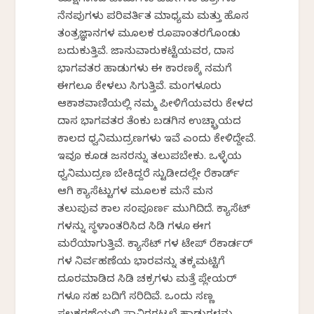
ನೆನಪುಗಳು ಪರಿವರ್ತಿತ ಮಾಧ್ಯಮ ಮತ್ತು ಹೊಸ
ತಂತ್ರಜ್ಞಾನಗಳ ಮೂಲಕ ರೂಪಾಂತರಗೊಂಡು
ಬದುಕುತ್ತಿವೆ. ಜಾನುವಾರುಕಟ್ಟೆಯವರ, ದಾಸ
ಭಾಗವತರ ಹಾಡುಗಳು ಈ ಕಾರಣಕ್ಕೆ ನಮಗೆ
ಈಗಲೂ ಕೇಳಲು ಸಿಗುತ್ತಿವೆ. ಮಂಗಳೂರು
ಆಕಾಶವಾಣಿಯಲ್ಲಿ ನಮ್ಮ ಪೀಳಿಗೆಯವರು ಕೇಳದ
ದಾಸ ಭಾಗವತರ ತೆಂಕು ಬಡಗಿನ ಉಚ್ಛ್ರಾಯದ
ಕಾಲದ ಧ್ವನಿಮುದ್ರಣಗಳು ಇವೆ ಎಂದು ಕೇಳಿದ್ದೇವೆ.
ಇವೂ ಕೂಡ ಜನರನ್ನು ತಲುಪಬೇಕು. ಒಳ್ಳೆಯ
ಧ್ವನಿಮುದ್ರಣ ಬೇಕಿದ್ದರೆ ಸ್ಟುಡಿಯೋದಲ್ಲೇ ರೆಕಾರ್ಡ್
ಆಗಿ ಕ್ಯಾಸೆಟ್ಟುಗಳ ಮೂಲಕ ಮನೆ ಮನ
ತಲುಪುವ ಕಾಲ ಸಂಪೂರ್ಣ ಮುಗಿದಿದೆ. ಕ್ಯಾಸೆಟ್
ಗಳನ್ನು ಸ್ಥಳಾಂತರಿಸಿದ ಸಿಡಿ ಗಳೂ ಈಗ
ಮರೆಯಾಗುತ್ತಿವೆ. ಕ್ಯಾಸೆಟ್ ಗಳ ಟೇಪ್ ರೆಕಾರ್ಡರ್
ಗಳ ನಿರ್ವಹಣೆಯ ಭಾರವನ್ನು ತಕ್ಕಮಟ್ಟಿಗೆ
ದೂರಮಾಡಿದ ಸಿಡಿ ಚಕ್ರಗಳು ಮತ್ತೆ ಪ್ಲೇಯರ್
ಗಳೂ ಸಹ ಬದಿಗೆ ಸರಿದಿವೆ. ಒಂದು ಸಣ್ಣ