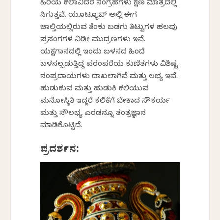
ಹಿರಿಯ ಕಲಾವಿದರ ಸಂಗ್ರಹಗಳು ಕ್ಷಣ ಮಾತ್ರದಲ್ಲಿ
ಸಿಗುತ್ತವೆ. ಯೂಟ್ಯೂಬ್ ಅಲ್ಲಿ ಈಗ
ಚಾಲ್ತಿಯಲ್ಲಿರುವ ತೆಂಕು ಬಡಗು ತಿಟ್ಟುಗಳ ಹಲವು
ಪ್ರಸಂಗಗಳ ವಿಡಿಯೋ ಮುದ್ರಣಗಳು ಇವೆ.
ಯಕ್ಷಗಾನದಲ್ಲಿ ಇಂದು ಬಳಸದ ಹಿಂದೆ
ಬಳಸಲ್ಪಡುತ್ತಿದ್ದ ಪರಂಪರೆಯ ಕುಣಿತಗಳು ವಿಶಿಷ್ಟ
ಸಂಪ್ರದಾಯಗಳು ದಾಖಲಾಗಿವೆ ಮತ್ತು ಲಭ್ಯ ಇವೆ.
ಹುಡುಕುವ ಮತ್ತು ಹುಡುಕಿ ಕಲಿಯುವ
ಮನೋಸ್ಥಿತಿ ಇದ್ದರೆ ಕಲಿಕೆಗೆ ಬೇಕಾದ ಸೌಕರ್ಯ
ಮತ್ತು ಸೌಲಭ್ಯ ಎರಡನ್ನೂ ತಂತ್ರಜ್ಞಾನ
ಮಾಡಿಕೊಟ್ಟಿದೆ.
ಪ್ರದರ್ಶನ: